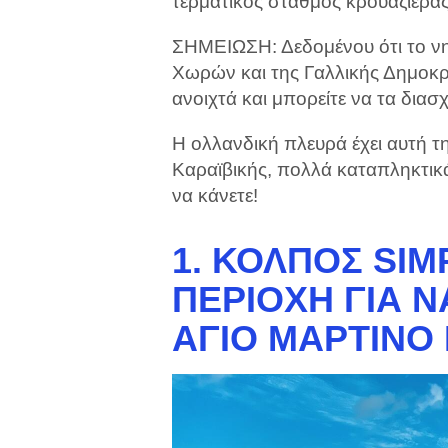
τερματικός σταθμός κρουαζιέρας 
ΣΗΜΕΙΩΣΗ: Δεδομένου ότι το νησ
Χωρών και της Γαλλικής Δημοκρ
ανοιχτά και μπορείτε να τα διασ
Η ολλανδική πλευρά έχει αυτή τ
Καραϊβικής, πολλά καταπληκτικ
να κάνετε!
1. ΚΌΛΠΟΣ SIM
ΠΕΡΙΟΧΉ ΓΙΑ Ν
ΆΓΙΟ ΜΑΡΤΊΝΟ