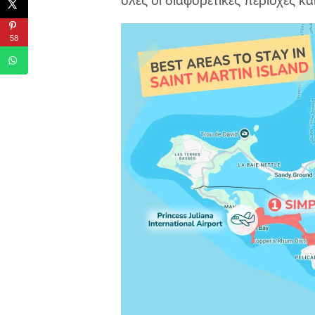
όλες οι διαφορετικές περιοχές κ
58