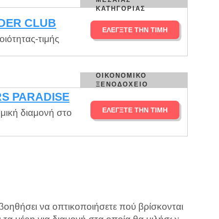
ΚΑΤΗΓΟΡΊΑΣ
DER CLUB
ΕΛΈΓΞΤΕ ΤΗΝ ΤΙΜΉ
ιότητας-τιμής
ΟΙΚΟΝΟΜΙΚΌ
ΞΕΝΟΔΟΧΕΊΟ
S PARADISE
ΕΛΈΓΞΤΕ ΤΗΝ ΤΙΜΉ
μική διαμονή στο
βοηθήσει να οπτικοποιήσετε πού βρίσκονται