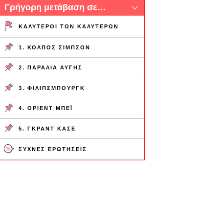
Γρήγορη μετάβαση σε…
ΚΑΛΎΤΕΡΟΙ ΤΩΝ ΚΑΛΎΤΕΡΩΝ
1. ΚΌΛΠΟΣ ΣΊΜΠΣΟΝ
2. ΠΑΡΑΛΊΑ ΑΥΓΉΣ
3. ΦΊΛΙΠΣΜΠΟΥΡΓΚ
4. ΌΡΙΕΝΤ ΜΠΈΙ
5. ΓΚΡΑΝΤ ΚΆΣΕ
ΣΥΧΝΈΣ ΕΡΩΤΉΣΕΙΣ