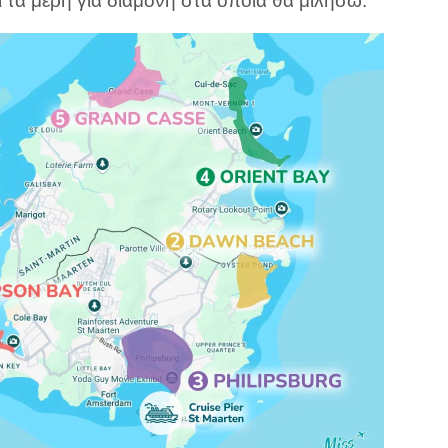
αι τα μέρη για διαμονή στα οποία θα μιλήσω: