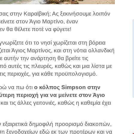
 σας στην Καραϊβική; Ας ξεκινήσουμε λοιπόν
είνετε στον Άγιο Μαρτίνο, έναν
 θα θέλετε ποτέ να φύγετε!
νωρίζετε ότι το νησί χωρίζεται στη βόρεια
εται Άγιος Μαρτίνος, και στη νότια ολλανδική
ε αυτήν την ανάρτηση θα βρείτε τις
πό αυτές τις πλευρές, καθώς και μια λίστα με
τις περιοχές, για κάθε προϋπολογισμό.
ρώ να πω ότι
ο κόλπος Simpson στην
τερη περιοχή για να μείνετε στον Άγιο
και τις άλλες γειτονιές, καθώς η καθεμία έχει
αν εξαιρετικά δημοφιλή προορισμό διακοπών,
ση ξενοδοχείων εδώ εκ των προτέρων και να