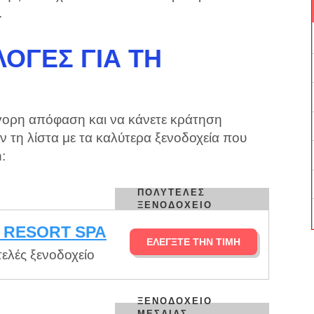
.
ΟΓΈΣ ΓΙΑ ΤΗ
ήγορη απόφαση και να κάνετε κράτηση
ν τη λίστα με τα καλύτερα ξενοδοχεία που
:
ΠΟΛΥΤΕΛΈΣ
ΞΕΝΟΔΟΧΕΊΟ
 RESORT SPA
ΕΛΈΓΞΤΕ ΤΗΝ ΤΙΜΉ
ελές ξενοδοχείο
ΞΕΝΟΔΟΧΕΊΟ
ΜΕΣΑΊΑΣ