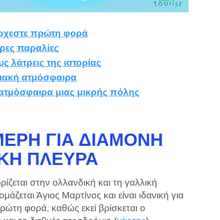
έρχεστε πρώτη φορά
ερες παραλίες
υς λάτρεις της ιστορίας
ειακή ατμόσφαιρα
 ατμόσφαιρα μιας μικρής πόλης
ΜΈΡΗ ΓΙΑ ΔΙΑΜΟΝΉ
ΚΉ ΠΛΕΥΡΆ
ίζεται στην ολλανδική και τη γαλλική
άζεται Άγιος Μαρτίνος και είναι ιδανική για
πρώτη φορά, καθώς εκεί βρίσκεται ο