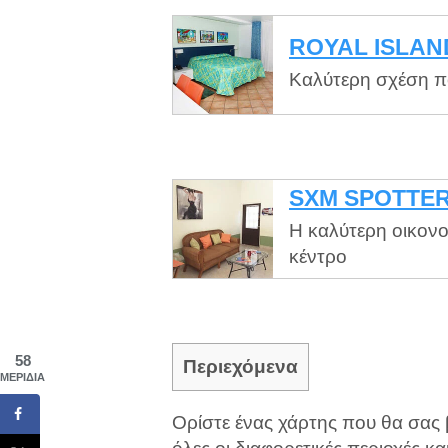
ROYAL ISLAN
Καλύτερη σχέση πο
SXM SPOTTER
Η καλύτερη οικονο
κέντρο
58
Περιεχόμενα
ΜΕΡΊΔΙΑ
Ορίστε ένας χάρτης που θα σας 