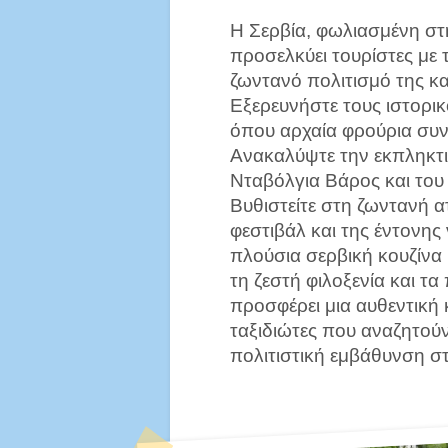
Η Σερβία, φωλιασμένη στ
προσελκύει τουρίστες με 
ζωντανό πολιτισμό της κα
Εξερευνήστε τους ιστορικ
όπου αρχαία φρούρια συν
Ανακαλύψτε την εκπληκτι
Νταβόλγια Βάρος και του
Βυθιστείτε στη ζωντανή
φεστιβάλ και της έντονης
πλούσια σερβική κουζίνα
τη ζεστή φιλοξενία και τα
προσφέρει μια αυθεντική 
ταξιδιώτες που αναζητούν 
πολιτιστική εμβάθυνση σ