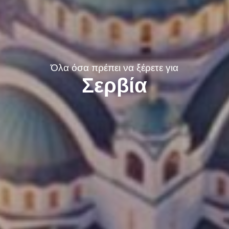
Όλα όσα πρέπει να ξέρετε για
Σερβία