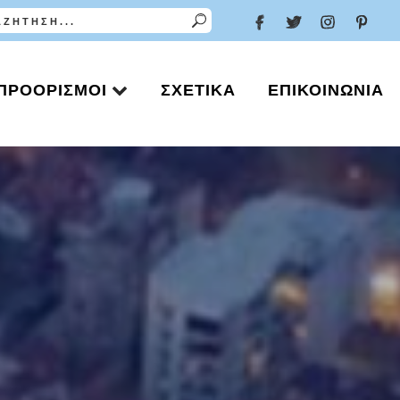
ΠΡΟΟΡΙΣΜΟΊ
ΣΧΕΤΙΚΆ
ΕΠΙΚΟΙΝΩΝΊΑ