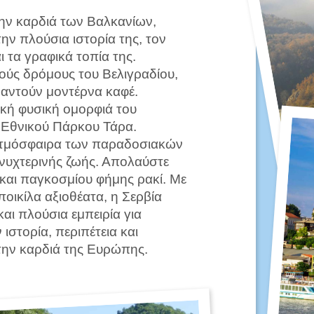
ην καρδιά των Βαλκανίων,
την πλούσια ιστορία της, τον
ι τα γραφικά τοπία της.
ούς δρόμους του Βελιγραδίου,
αντούν μοντέρνα καφέ.
κή φυσική ομορφιά του
 Εθνικού Πάρκου Τάρα.
 ατμόσφαιρα των παραδοσιακών
 νυχτερινής ζωής. Απολαύστε
 και παγκοσμίου φήμης ρακί. Με
 ποικίλα αξιοθέατα, η Σερβία
και πλούσια εμπειρία για
ιστορία, περιπέτεια και
την καρδιά της Ευρώπης.