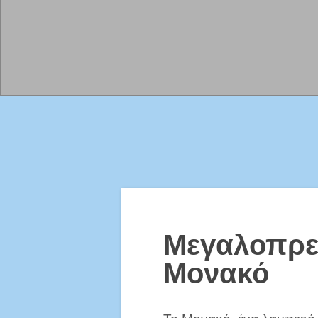
Μεγαλοπρε
Μονακό