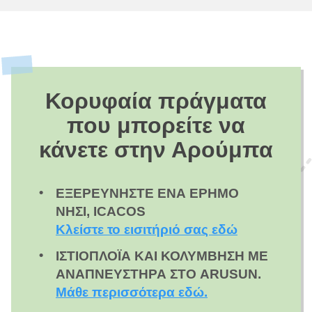
Κορυφαία πράγματα
που μπορείτε να
κάνετε στην Αρούμπα
ΕΞΕΡΕΥΝΉΣΤΕ ΈΝΑ ΈΡΗΜΟ
ΝΗΣΊ, ICACOS
Κλείστε το εισιτήριό σας εδώ
ΙΣΤΙΟΠΛΟΪ́Α ΚΑΙ ΚΟΛΎΜΒΗΣΗ ΜΕ
ΑΝΑΠΝΕΥΣΤΉΡΑ ΣΤΟ ARUSUN.
Μάθε περισσότερα εδώ.