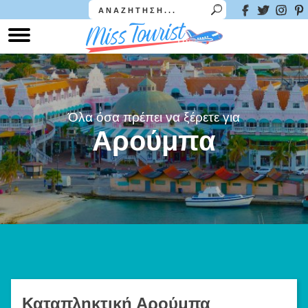
Όλα όσα πρέπει να ξέρετε για
Αρούμπα
Καταπληκτική Αρούμπα