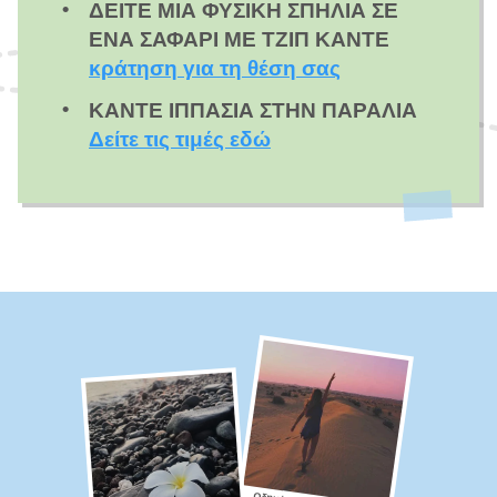
ΔΕΊΤΕ ΜΙΑ ΦΥΣΙΚΉ ΣΠΗΛΙΆ ΣΕ
ΈΝΑ ΣΑΦΆΡΙ ΜΕ ΤΖΙΠ ΚΆΝΤΕ
κράτηση για τη θέση σας
ΚΆΝΤΕ ΙΠΠΑΣΊΑ ΣΤΗΝ ΠΑΡΑΛΊΑ
Δείτε τις τιμές εδώ