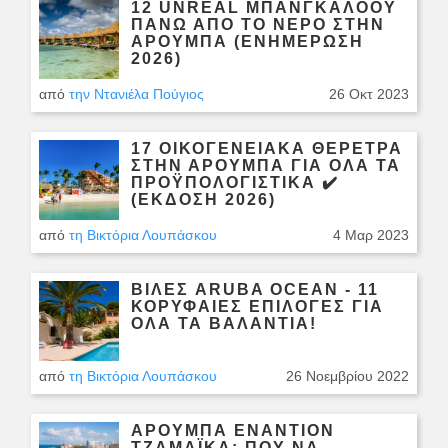
12 UNREAL ΜΠΑΝΓΚΑΛΌΟΥ
ΠΆΝΩ ΑΠΌ ΤΟ ΝΕΡΌ ΣΤΗΝ
ΑΡΟΎΜΠΑ (ΕΝΗΜΈΡΩΣΗ
2026)
από
την Ντανιέλα Πούγιος
26 Οκτ 2023
17 ΟΙΚΟΓΕΝΕΙΑΚΆ ΘΈΡΕΤΡΑ
ΣΤΗΝ ΑΡΟΎΜΠΑ ΓΙΑ ΌΛΑ ΤΑ
ΠΡΟΫΠΟΛΟΓΙΣΤΙΚΆ ✔️
(ΈΚΔΟΣΗ 2026)
από
τη Βικτόρια Λουπάσκου
4 Μαρ 2023
ΒΊΛΕΣ ARUBA OCEAN - 11
ΚΟΡΥΦΑΊΕΣ ΕΠΙΛΟΓΈΣ ΓΙΑ
ΌΛΑ ΤΑ ΒΑΛΆΝΤΙΑ!
από
τη Βικτόρια Λουπάσκου
26 Νοεμβρίου 2022
ΑΡΟΎΜΠΑ ΕΝΑΝΤΊΟΝ
ΤΖΑΜΆΙΚΑ: ΠΟΎ ΝΑ