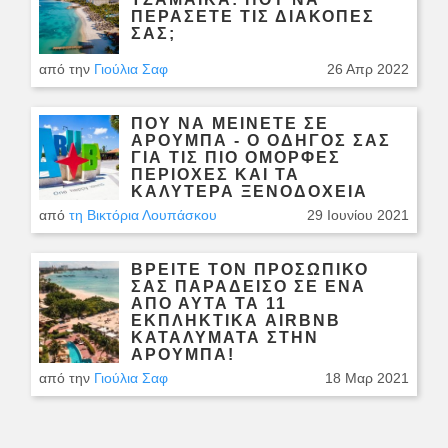
ΠΕΡΆΣΕΤΕ ΤΙΣ ΔΙΑΚΟΠΈΣ
ΣΑΣ;
από την
Γιούλια Σαφ
26 Απρ 2022
ΠΟΎ ΝΑ ΜΕΊΝΕΤΕ ΣΕ
ΑΡΟΎΜΠΑ - Ο ΟΔΗΓΌΣ ΣΑΣ
ΓΙΑ ΤΙΣ ΠΙΟ ΌΜΟΡΦΕΣ
ΠΕΡΙΟΧΈΣ ΚΑΙ ΤΑ
ΚΑΛΎΤΕΡΑ ΞΕΝΟΔΟΧΕΊΑ
από
τη Βικτόρια Λουπάσκου
29 Ιουνίου 2021
ΒΡΕΊΤΕ ΤΟΝ ΠΡΟΣΩΠΙΚΌ
ΣΑΣ ΠΑΡΆΔΕΙΣΟ ΣΕ ΈΝΑ
ΑΠΌ ΑΥΤΆ ΤΑ 11
ΕΚΠΛΗΚΤΙΚΆ AIRBNB
ΚΑΤΑΛΎΜΑΤΑ ΣΤΗΝ
ΑΡΟΎΜΠΑ!
από την
Γιούλια Σαφ
18 Μαρ 2021