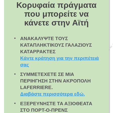
Κορυφαία πράγματα
που μπορείτε να
κάνετε στην Αϊτή
ΑΝΑΚΑΛΎΨΤΕ ΤΟΥΣ
ΚΑΤΑΠΛΗΚΤΙΚΟΎΣ ΓΑΛΆΖΙΟΥΣ
ΚΑΤΑΡΡΆΚΤΕΣ
Κάντε κράτηση για την περιπέτειά
σας
ΣΥΜΜΕΤΈΧΕΤΕ ΣΕ ΜΙΑ
ΠΕΡΙΉΓΗΣΗ ΣΤΗΝ ΑΚΡΌΠΟΛΗ
LAFERRIERE.
Διαβάστε περισσότερα εδώ.
ΕΞΕΡΕΥΝΉΣΤΕ ΤΑ ΑΞΙΟΘΈΑΤΑ
ΣΤΟ ΠΟΡΤ-Ο-ΠΡΕΝΣ