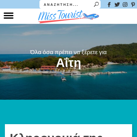
Όλα όσα πρέπει να ξέρετε για
Αΐτη