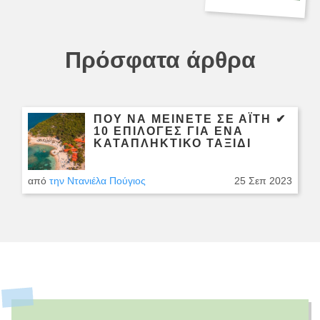
Πρόσφατα άρθρα
ΠΟΎ ΝΑ ΜΕΊΝΕΤΕ ΣΕ ΑΪΤΉ ✔
10 ΕΠΙΛΟΓΈΣ ΓΙΑ ΈΝΑ
ΚΑΤΑΠΛΗΚΤΙΚΌ ΤΑΞΊΔΙ
από
την Ντανιέλα Πούγιος
25 Σεπ 2023