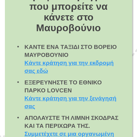
που μπορείτε να
κάνετε στο
Μαυροβούνιο
ΚΆΝΤΕ ΈΝΑ ΤΑΞΊΔΙ ΣΤΟ ΒΌΡΕΙΟ
ΜΑΥΡΟΒΟΎΝΙΟ
Κάντε κράτηση για την εκδρομή
σας εδώ
ΕΞΕΡΕΥΝΉΣΤΕ ΤΟ ΕΘΝΙΚΌ
ΠΆΡΚΟ LOVCEN
Κάντε κράτηση για την ξενάγησή
σας
ΑΠΟΛΑΎΣΤΕ ΤΗ ΛΊΜΝΗ ΣΚΌΔΡΑΣ
ΚΑΙ ΤΑ ΠΕΡΊΧΩΡΆ ΤΗΣ.
Συμμετέχετε σε μια οργανωμένη