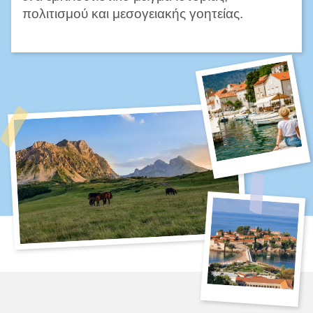
πολιτισμού και μεσογειακής γοητείας.