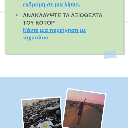
εκδρομή σε μια λίμνη.
ΑΝΑΚΑΛΎΨΤΕ ΤΑ ΑΞΙΟΘΈΑΤΑ
ΤΟΥ ΚΌΤΟΡ
Κάντε μια περιήγηση με
ταχύπλοο