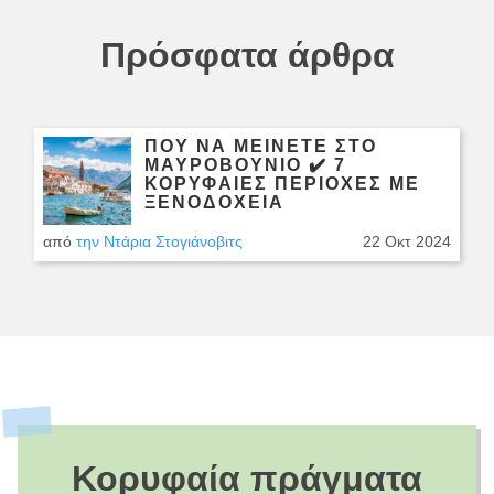
Πρόσφατα άρθρα
ΠΟΎ ΝΑ ΜΕΊΝΕΤΕ ΣΤΟ
ΜΑΥΡΟΒΟΎΝΙΟ ✔️ 7
ΚΟΡΥΦΑΙΕΣ ΠΕΡΙΟΧΈΣ ΜΕ
ΞΕΝΟΔΟΧΕΊΑ
από
την Ντάρια Στογιάνοβιτς
22 Οκτ 2024
Κορυφαία πράγματα