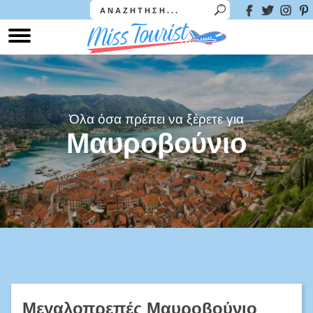
Όλα όσα πρέπει να ξέρετε για
Μαυροβούνιο
Μεγαλοπρεπές Μαυροβούνιο