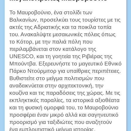
Το Μαυροβούνιο, ένα στολίδι των
Βαλκανίων, προσελκύει τους τουρίστες με τις
ακτές της Αδριατικής και τα ποικίλα τοπία
του. Ανακαλύψτε μεσαιωνικές πόλεις όπως
το Κότορ, με την παλιά πόλη που
περιλαμβάνεται στον κατάλογο της
UNESCO, και τη γοητεία της Ριβιέρας της
Μπούντβα. Εξερευνήστε το μαγευτικό Εθνικό
Πάρκο Ντούρμιτορ για υπαίθριες περιπέτειες.
Βυθιστείτε στο μείγμα πολιτισμών που
αναδεικνύεται στην αρχιτεκτονική, την
κουζίνα και τις παραδόσεις της χώρας. Με τις
εκπληκτικές παραλίες, τα ιστορικά αξιοθέατα
και τη φυσική ομορφιά του, το Μαυροβούνιο
προσφέρει έναν μικρό αλλά και σαγηνευτικό
προορισμό για ταξιδιώτες που αναζητούν
ένα εμπλουτιστικό μείγμα ιστορίας,