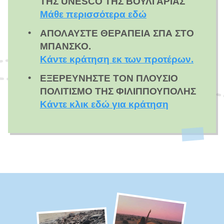
ΤΗΣ UNESCO ΤΗΣ ΒΟΥΛΓΑΡΊΑΣ
Μάθε περισσότερα εδώ
ΑΠΟΛΑΎΣΤΕ ΘΕΡΑΠΕΊΑ ΣΠΑ ΣΤΟ
ΜΠΆΝΣΚΟ.
Κάντε κράτηση εκ των προτέρων.
ΕΞΕΡΕΥΝΉΣΤΕ ΤΟΝ ΠΛΟΎΣΙΟ
ΠΟΛΙΤΙΣΜΌ ΤΗΣ ΦΙΛΙΠΠΟΎΠΟΛΗΣ
Κάντε κλικ εδώ για κράτηση