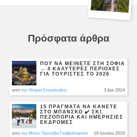
Πρόσφατα άρθρα
ΠΟΎ ΝΑ ΜΕΊΝΕΤΕ ΣΤΗ ΣΌΦΙΑ
→ 4 ΚΑΛΥΤΕΡΕΣ ΠΕΡΙΟΧΈΣ
ΓΙΑ ΤΟΥΡΊΣΤΕΣ ΤΟ 2026
από
την Ντάρια Στογιάνοβιτς
3 Δεκ 2024
15 ΠΡΆΓΜΑΤΑ ΝΑ ΚΆΝΕΤΕ
ΣΤΟ ΜΠΆΝΣΚΟ ✔️ ΣΚΙ,
ΠΕΖΟΠΟΡΊΑ ΚΑΙ ΗΜΕΡΉΣΙΕΣ
ΕΚΔΡΟΜΈΣ
από
την Μπέτι Πρόσεβα Γκαβρίλοφσκα
18 Ιουνίου 2023