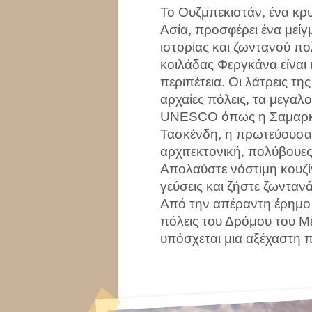
Το Ουζμπεκιστάν, ένα κρυ
Ασία, προσφέρει ένα μεί
ιστορίας και ζωντανού πο
κοιλάδας Φεργκάνα είναι 
περιπέτεια. Οι λάτρεις τη
αρχαίες πόλεις, τα μεγαλ
UNESCO όπως η Σαμαρκά
Τασκένδη, η πρωτεύουσα,
αρχιτεκτονική, πολύβουες
Απολαύστε νόστιμη κουζί
γεύσεις και ζήστε ζωντα
Από την απέραντη έρημο Κ
πόλεις του Δρόμου του Μ
υπόσχεται μια αξέχαστη π