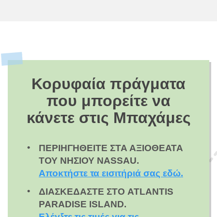
Κορυφαία πράγματα
που μπορείτε να
κάνετε στις Μπαχάμες
ΠΕΡΙΗΓΗΘΕΊΤΕ ΣΤΑ ΑΞΙΟΘΈΑΤΑ
ΤΟΥ ΝΗΣΙΟΎ NASSAU.
Αποκτήστε τα εισιτήριά σας εδώ.
ΔΙΑΣΚΕΔΆΣΤΕ ΣΤΟ ATLANTIS
PARADISE ISLAND.
Ελέγξτε τις τιμές για τις