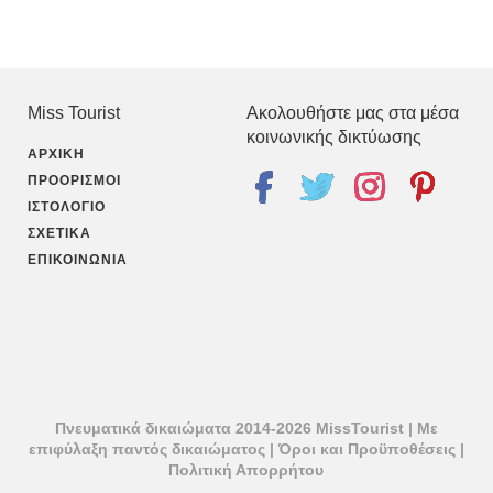
Miss Tourist
Ακολουθήστε μας στα μέσα
κοινωνικής δικτύωσης
ΑΡΧΙΚΉ
ΠΡΟΟΡΙΣΜΟΊ
ΙΣΤΟΛΌΓΙΟ
ΣΧΕΤΙΚΆ
ΕΠΙΚΟΙΝΩΝΊΑ
Πνευματικά δικαιώματα 2014-2026 MissTourist | Με
επιφύλαξη παντός δικαιώματος |
Όροι και Προϋποθέσεις
|
Πολιτική Απορρήτου