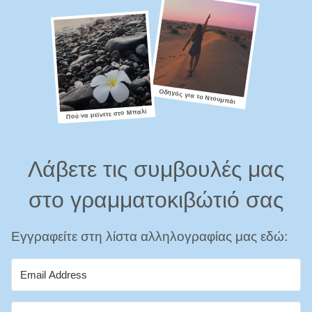
Οδηγός για το Ντουμπάι
Πού να μείνετε στο Μπαλί
Λάβετε τις συμβουλές μας
στο γραμματοκιβώτιό σας
Εγγραφείτε στη λίστα αλληλογραφίας μας εδώ: