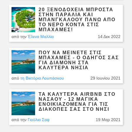
20 ΞΕΝΟΔΟΧΕΊΑ ΜΠΡΟΣΤΆ
ΣΤΗΝ ΠΑΡΑΛΊΑ ΚΑΙ
ΜΠΑΝΓΚΑΛΌΟΥ ΠΆΝΩ ΑΠΌ
ΤΟ ΝΕΡΌ ΚΟΝΤΆ ΣΤΙΣ
ΜΠΑΧΆΜΕΣ!
από την
Έλενα Μαλλία
14 Δεκ 2022
ΠΟΎ ΝΑ ΜΕΊΝΕΤΕ ΣΤΙΣ
ΜΠΑΧΆΜΕΣ - Ο ΟΔΗΓΌΣ ΣΑΣ
ΓΙΑ ΔΙΑΜΟΝΉ ΣΤΑ
ΚΑΛΎΤΕΡΑ ΝΗΣΙΆ
από
τη Βικτόρια Λουπάσκου
29 Ιουνίου 2021
ΤΑ ΚΑΛΎΤΕΡΑ AIRBNB ΣΤΟ
ΝΑΣΆΟΥ - 12 ΜΑΓΙΚΑ
ΕΝΟΙΚΙΑΖΌΜΕΝΑ ΓΙΑ ΤΙΣ
ΔΙΑΚΟΠΈΣ ΣΑΣ ΣΤΟ ΝΗΣΊ
από την
Γιούλια Σαφ
19 Μαρ 2021