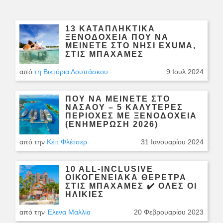
13 ΚΑΤΑΠΛΗΚΤΙΚΆ
ΞΕΝΟΔΟΧΕΊΑ ΠΟΎ ΝΑ
ΜΕΊΝΕΤΕ ΣΤΟ ΝΗΣΊ EXUMA,
ΣΤΙΣ ΜΠΑΧΆΜΕΣ
από
τη Βικτόρια Λουπάσκου
9 Ιουλ 2024
ΠΟΎ ΝΑ ΜΕΊΝΕΤΕ ΣΤΟ
ΝΑΣΆΟΥ – 5 ΚΑΛΎΤΕΡΕΣ
ΠΕΡΙΟΧΈΣ ΜΕ ΞΕΝΟΔΟΧΕΊΑ
(ΕΝΗΜΈΡΩΣΗ 2026)
από την
Κέιτ Φλέτσερ
31 Ιανουαρίου 2024
10 ALL-INCLUSIVE
ΟΙΚΟΓΕΝΕΙΑΚΆ ΘΈΡΕΤΡΑ
ΣΤΙΣ ΜΠΑΧΆΜΕΣ ✔️ ΌΛΕΣ ΟΙ
ΗΛΙΚΊΕΣ
από την
Έλενα Μαλλία
20 Φεβρουαρίου 2023