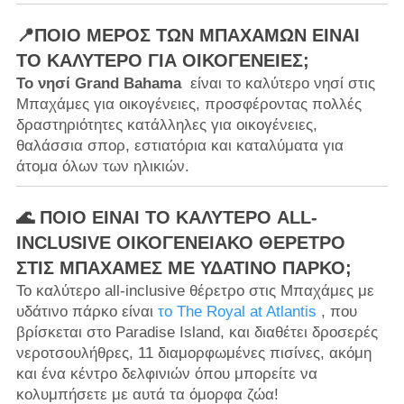
📍ΠΟΙΟ ΜΈΡΟΣ ΤΩΝ ΜΠΑΧΑΜΏΝ ΕΊΝΑΙ
ΤΟ ΚΑΛΎΤΕΡΟ ΓΙΑ ΟΙΚΟΓΈΝΕΙΕΣ;
Το νησί Grand Bahama
είναι το καλύτερο νησί στις
Μπαχάμες για οικογένειες, προσφέροντας πολλές
δραστηριότητες κατάλληλες για οικογένειες,
θαλάσσια σπορ, εστιατόρια και καταλύματα για
άτομα όλων των ηλικιών.
🌊 ΠΟΙΟ ΕΊΝΑΙ ΤΟ ΚΑΛΎΤΕΡΟ ALL-
INCLUSIVE ΟΙΚΟΓΕΝΕΙΑΚΌ ΘΈΡΕΤΡΟ
ΣΤΙΣ ΜΠΑΧΆΜΕΣ ΜΕ ΥΔΆΤΙΝΟ ΠΆΡΚΟ;
Το καλύτερο all-inclusive θέρετρο στις Μπαχάμες με
υδάτινο πάρκο είναι
το The Royal at Atlantis
, που
βρίσκεται στο Paradise Island, και διαθέτει δροσερές
νεροτσουλήθρες, 11 διαμορφωμένες πισίνες, ακόμη
και ένα κέντρο δελφινιών όπου μπορείτε να
κολυμπήσετε με αυτά τα όμορφα ζώα!