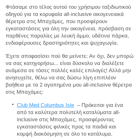
Φτάσαμε στο τέλος αυτού του χρήσιμου ταξιδιωτικού
οδηγού για τα κορυφαία all-inclusive οικογενειακά
θέρετρα στις Μπαχάμες, που προσφέρουν
εγκαταστάσεις για όλη την οικογένεια, πρόσβαση σε
παρθένες παραλίες με λευκή άμμο, υδάτινα πάρκα,
ενδιαφέρουσες δραστηριότητες και ψυχαγωγία.
Έχετε αποφασίσει πού θα μείνετε; Αν όχι, δεν μπορώ
να σας κατηγορήσω... είναι δύσκολο να διαλέξετε
ανάμεσα σε τόσες πολλές καλές επιλογές! Αλλά μην
ανησυχείτε, θέλω να σας δώσω λίγη επιπλέον
βοήθεια με τα 2 αγαπημένα μου all-inclusive θέρετρα
στις Μπαχάμες:
Club Med Columbus Isle
– Πρόκειται για ένα
από τα καλύτερα πολυτελή καταλύματα all-
inclusive στις Μπαχάμες, προσφέροντας
εγκαταστάσεις φιλικές προς τα παιδιά και
κομψή διακόσμηση σε όλο το κατάλυμα.