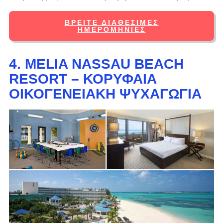
ΒΡΕΊΤΕ ΔΙΑΘΈΣΙΜΕΣ
ΗΜΕΡΟΜΗΝΊΕΣ
4. MELIA NASSAU BEACH
RESORT – ΚΟΡΥΦΑΊΑ
ΟΙΚΟΓΕΝΕΙΑΚΉ ΨΥΧΑΓΩΓΊΑ