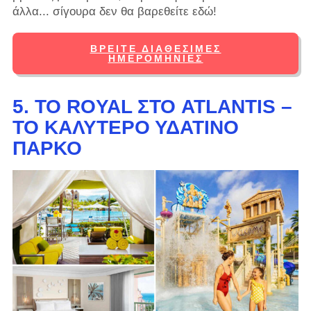
άλλα... σίγουρα δεν θα βαρεθείτε εδώ!
ΒΡΕΊΤΕ ΔΙΑΘΈΣΙΜΕΣ
ΗΜΕΡΟΜΗΝΊΕΣ
5. ΤΟ ROYAL ΣΤΟ ATLANTIS –
ΤΟ ΚΑΛΎΤΕΡΟ ΥΔΆΤΙΝΟ
ΠΆΡΚΟ