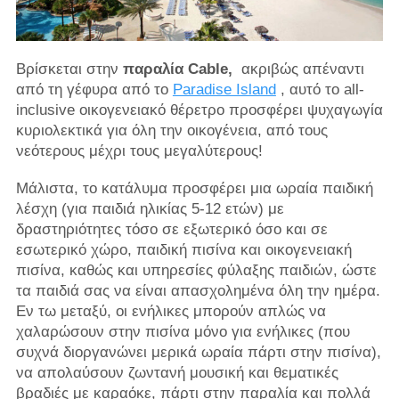
Βρίσκεται στην
παραλία Cable,
ακριβώς απέναντι
από τη γέφυρα από το
Paradise Island
, αυτό το all-
inclusive οικογενειακό θέρετρο προσφέρει ψυχαγωγία
κυριολεκτικά για όλη την οικογένεια, από τους
νεότερους μέχρι τους μεγαλύτερους!
Μάλιστα, το κατάλυμα προσφέρει μια ωραία παιδική
λέσχη (για παιδιά ηλικίας 5-12 ετών) με
δραστηριότητες τόσο σε εξωτερικό όσο και σε
εσωτερικό χώρο, παιδική πισίνα και οικογενειακή
πισίνα, καθώς και υπηρεσίες φύλαξης παιδιών, ώστε
τα παιδιά σας να είναι απασχολημένα όλη την ημέρα.
Εν τω μεταξύ, οι ενήλικες μπορούν απλώς να
χαλαρώσουν στην πισίνα μόνο για ενήλικες (που
συχνά διοργανώνει μερικά ωραία πάρτι στην πισίνα),
να απολαύσουν ζωντανή μουσική και θεματικές
βραδιές με καραόκε, πάρτι στην παραλία και πολλά