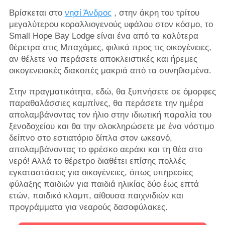
Βρίσκεται στο
νησί Άνδρος
, στην άκρη του τρίτου
μεγαλύτερου κοραλλιογενούς υφάλου στον κόσμο, το
Small Hope Bay Lodge είναι ένα από τα καλύτερα
θέρετρα στις Μπαχάμες, φιλικά προς τις οικογένειες,
αν θέλετε να περάσετε αποκλειστικές και ήρεμες
οικογενειακές διακοπές μακριά από τα συνηθισμένα.
Στην πραγματικότητα, εδώ, θα ξυπνήσετε σε όμορφες
παραθαλάσσιες καμπίνες, θα περάσετε την ημέρα
απολαμβάνοντας τον ήλιο στην ιδιωτική παραλία του
ξενοδοχείου και θα την ολοκληρώσετε με ένα νόστιμο
δείπνο στο εστιατόριο δίπλα στον ωκεανό,
απολαμβάνοντας το φρέσκο ​​αεράκι και τη θέα στο
νερό! Αλλά το θέρετρο διαθέτει επίσης πολλές
εγκαταστάσεις για οικογένειες, όπως υπηρεσίες
φύλαξης παιδιών για παιδιά ηλικίας δύο έως επτά
ετών, παιδικό κλαμπ, αίθουσα παιχνιδιών και
προγράμματα για νεαρούς δασοφύλακες.