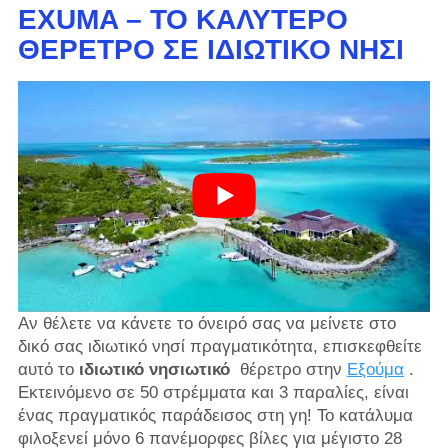
EXUMA – ΤΟ ΚΑΛΎΤΕΡΟ
ΘΈΡΕΤΡΟ ΣΕ ΙΔΙΩΤΙΚΌ ΝΗΣΊ
Αν θέλετε να κάνετε το όνειρό σας να μείνετε στο
δικό σας ιδιωτικό νησί πραγματικότητα, επισκεφθείτε
αυτό το
ιδιωτικό νησιωτικό
θέρετρο στην
Εξούμα
.
Εκτεινόμενο σε 50 στρέμματα και 3 παραλίες, είναι
ένας πραγματικός παράδεισος στη γη! Το κατάλυμα
φιλοξενεί μόνο 6 πανέμορφες βίλες για μέγιστο 28