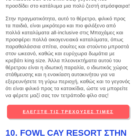
προσδίδει στο κατάλυμα μια πολύ ζεστή ατμόσφαιρα!
Στην πραγματικότητα, αυτό το θέρετρο, φιλικό προς
τα παιδιά, είναι μικρότερο και πιο φιλόξενο από
πολλά καταλύματα all-inclusive στις Μπαχάμες και
προσφέρει πολλά οικογενειακά καταλύματα, όπως
παραθαλάσσια σπίτια, σουίτες και στούντιο μπροστά
στον ωκεανό, καθώς και ευρύχωρα δωμάτια με
κρεβάτι king size. Άλλα πλεονεκτήματα αυτού του
θέρετρου είναι η ιδιωτική παραλία, ο ιδιωτικός χώρος
στάθμευσης και η ενοικίαση αυτοκινήτου για να
εξερευνήσετε τη γύρω περιοχή, καθώς και το γεγονός
ότι είναι φιλικό προς τα κατοικίδια, ώστε να μπορείτε
να φέρετε μαζί σας τον τετράποδο φίλο σας!
ΕΛΈΓΞΤΕ ΤΙΣ ΤΡΈΧΟΥΣΕΣ ΤΙΜΈΣ
10. FOWL CAY RESORT ΣΤΗΝ