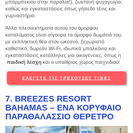
μπάρμπεκιου στην παραλία!), ζωντανή ψυχαγωγία,
καθώς και εγκαταστάσεις όπως γήπεδο τένις και
γυμναστήριο.
Άλλα πλεονεκτήματα αυτού του όμορφου
καταλύματος είναι σίγουρα τα όμορφα δωμάτιά του,
με εκπληκτική θέα στον ωκεανό, ξεχωριστό
καθιστικό, δωρεάν Wi-Fi, ιδιωτικά μπαλκόνια και
εγκαταστάσεις κατάλληλες για οικογένειες, όπως η
παιδική λέσχη
και ο υπαίθριος χώρος παιχνιδιού!
ΕΛΈΓΞΤΕ ΤΙΣ ΤΡΈΧΟΥΣΕΣ ΤΙΜΈΣ
7. BREEZES RESORT
BAHAMAS – ΈΝΑ ΚΟΡΥΦΑΊΟ
ΠΑΡΑΘΑΛΆΣΣΙΟ ΘΈΡΕΤΡΟ