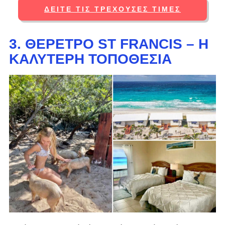
ΔΕΊΤΕ ΤΙΣ ΤΡΈΧΟΥΣΕΣ ΤΙΜΈΣ
3. ΘΈΡΕΤΡΟ ST FRANCIS – Η
ΚΑΛΎΤΕΡΗ ΤΟΠΟΘΕΣΊΑ