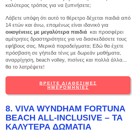
καλύτερος τρόπος για να ξυπνήσετε;
Λάβετε υπόψη ότι αυτό το θέρετρο δέχεται παιδιά από
14 ετών και άνω, επομένως είναι ιδανικό για
οικογένειες με μεγαλύτερα παιδιά
και προσφέρει
αμέτρητες δραστηριότητες για να διασκεδάσετε τους
εφήβους σας. Μερικά παραδείγματα; Εδώ θα έχετε
πρόσβαση σε γήπεδα τένις με δωρεάν μαθήματα,
αναρρίχηση, beach volley, πισίνες και πολλά άλλα...
θα το λατρέψετε!
ΒΡΕΊΤΕ ΔΙΑΘΈΣΙΜΕΣ
ΗΜΕΡΟΜΗΝΊΕΣ
8. VIVA WYNDHAM FORTUNA
BEACH ALL-INCLUSIVE – ΤΑ
ΚΑΛΎΤΕΡΑ ΔΩΜΆΤΙΑ