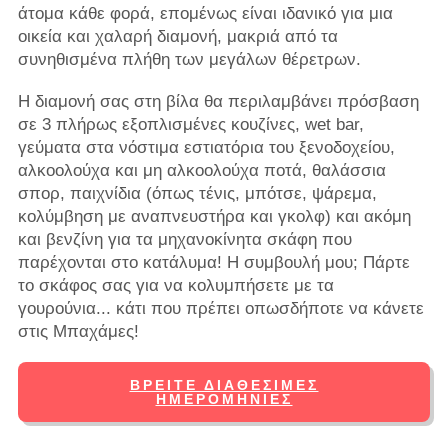
άτομα κάθε φορά, επομένως είναι ιδανικό για μια
οικεία και χαλαρή διαμονή, μακριά από τα
συνηθισμένα πλήθη των μεγάλων θέρετρων.
Η διαμονή σας στη βίλα θα περιλαμβάνει πρόσβαση
σε 3 πλήρως εξοπλισμένες κουζίνες, wet bar,
γεύματα στα νόστιμα εστιατόρια του ξενοδοχείου,
αλκοολούχα και μη αλκοολούχα ποτά, θαλάσσια
σπορ, παιχνίδια (όπως τένις, μπότσε, ψάρεμα,
κολύμβηση με αναπνευστήρα και γκολφ) και ακόμη
και βενζίνη για τα μηχανοκίνητα σκάφη που
παρέχονται στο κατάλυμα! Η συμβουλή μου; Πάρτε
το σκάφος σας για να κολυμπήσετε με τα
γουρούνια... κάτι που πρέπει οπωσδήποτε να κάνετε
στις Μπαχάμες!
ΒΡΕΊΤΕ ΔΙΑΘΈΣΙΜΕΣ
ΗΜΕΡΟΜΗΝΊΕΣ