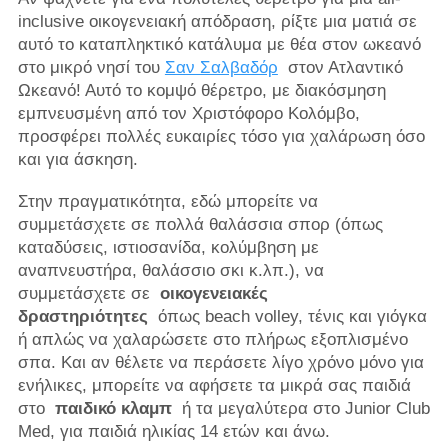
inclusive οικογενειακή απόδραση, ρίξτε μια ματιά σε
αυτό το καταπληκτικό κατάλυμα με θέα στον ωκεανό
στο μικρό νησί του
Σαν Σαλβαδόρ
στον Ατλαντικό
Ωκεανό! Αυτό το κομψό θέρετρο, με διακόσμηση
εμπνευσμένη από τον Χριστόφορο Κολόμβο,
προσφέρει πολλές ευκαιρίες τόσο για χαλάρωση όσο
και για άσκηση.
Στην πραγματικότητα, εδώ μπορείτε να
συμμετάσχετε σε πολλά θαλάσσια σπορ (όπως
καταδύσεις, ιστιοσανίδα, κολύμβηση με
αναπνευστήρα, θαλάσσιο σκι κ.λπ.), να
συμμετάσχετε σε
οικογενειακές
δραστηριότητες
όπως beach volley, τένις και γιόγκα
ή απλώς να χαλαρώσετε στο πλήρως εξοπλισμένο
σπα. Και αν θέλετε να περάσετε λίγο χρόνο μόνο για
ενήλικες, μπορείτε να αφήσετε τα μικρά σας παιδιά
στο
παιδικό κλαμπ
ή τα μεγαλύτερα στο Junior Club
Med, για παιδιά ηλικίας 14 ετών και άνω.