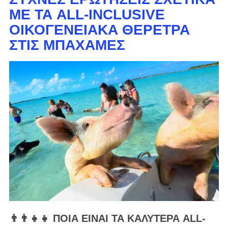
ΜΕ ΤΑ ALL-INCLUSIVE
ΟΙΚΟΓΕΝΕΙΑΚΆ ΘΈΡΕΤΡΑ
ΣΤΙΣ ΜΠΑΧΆΜΕΣ
👨‍👨‍👧‍👧 ΠΟΙΑ ΕΊΝΑΙ ΤΑ ΚΑΛΎΤΕΡΑ ALL-