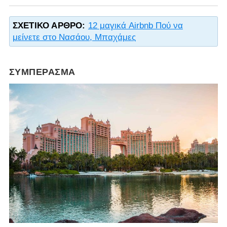
ΣΧΕΤΙΚΌ ΆΡΘΡΟ:
12 μαγικά Airbnb Πού να
μείνετε στο Νασάου, Μπαχάμες
ΣΥΜΠΈΡΑΣΜΑ