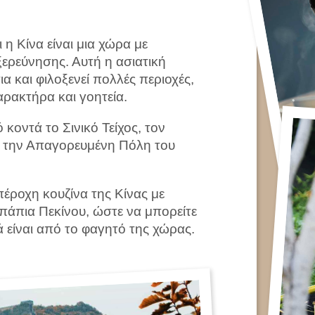
 η Κίνα είναι μια χώρα με
ξερεύνησης. Αυτή η ασιατική
α και φιλοξενεί πολλές περιοχές,
αρακτήρα και γοητεία.
ό κοντά το Σινικό Τείχος, τον
ή την Απαγορευμένη Πόλη του
πέροχη κουζίνα της Κίνας με
πάπια Πεκίνου, ώστε να μπορείτε
ά είναι από το φαγητό της χώρας.