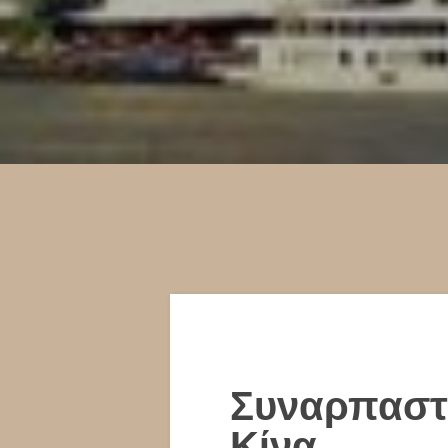
Συναρπαστ
Κίνα