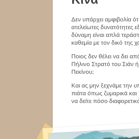
Δεν υπάρχει αμφιβολία ότι
ατελείωτες δυνατότητες ε
δύναμη είναι απλά τεράστι
καθεμία με τον δικό της χ
Ποιος δεν θέλει να δει απ
Πήλινο Στρατό του Σιάν 
Πεκίνου;
Και ας μην ξεχνάμε την υ
πιάτα όπως ζυμαρικά και 
να δείτε πόσο διαφορετικ