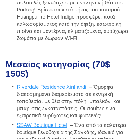
πολυτελές ξενοδοχείο με εκπληκτική θέα στο
Pudong! Βρίσκεται κατά μήκος του ποταμού
Huangpu, το Hotel Indigo προσφέρει ποτά
καλωσορίσματος κατά την άφιξη, εσωτερική
πισίνα και μοντέρνα, κλιματιζόμενα, ευρύχωρα
δωμάτια με δωρεάν Wi-Fi.
Μεσαίας κατηγορίας (70$ –
150$)
Riverdale Residence Xintiandi
– Όμορφα
διακοσμημένα διαμερίσματα σε κεντρική
τοποθεσία, με θέα στην πόλη, μπαλκόνι και
μπαρ στις εγκαταστάσεις. Οι σουίτες είναι
εξαιρετικά ευρύχωρες και φωτεινές!
SSAW Boutique Hotel
– Ένα από τα καλύτερα
boutique ξενοδοχεία της Σαγκάης, ιδανικό για