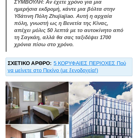
ΣΥΜΒΟΥΛΗ: Αν έχετε χρόνο για μια
ημερήσια εκδρομή, κάντε μια βόλτα στην
Υδάτινη Πόλη Zhujiajiao. Αυτή η αρχαία
πόλη, γνωστή ως η Βενετία της Κίνας,
απέχει μόλις 50 λεπτά με το αυτοκίνητο από
τη Σαγκάη, αλλά θα σας ταξιδέψει 1700
χρόνια πίσω στο χρόνο.
ΣΧΕΤΙΚΌ ΆΡΘΡΟ:
5 ΚΟΡΥΦΑΙΕΣ ΠΕΡΙΟΧΕΣ Πού
να μείνετε στο Πεκίνο (με ξενοδοχεία!)