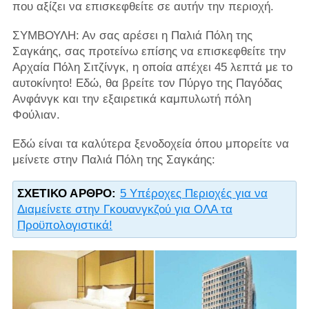
που αξίζει να επισκεφθείτε σε αυτήν την περιοχή.
ΣΥΜΒΟΥΛΗ: Αν σας αρέσει η Παλιά Πόλη της
Σαγκάης, σας προτείνω επίσης να επισκεφθείτε την
Αρχαία Πόλη Σιτζίνγκ, η οποία απέχει 45 λεπτά με το
αυτοκίνητο! Εδώ, θα βρείτε τον Πύργο της Παγόδας
Ανφάνγκ και την εξαιρετικά καμπυλωτή πόλη
Φούλιαν.
Εδώ είναι τα καλύτερα ξενοδοχεία όπου μπορείτε να
μείνετε στην Παλιά Πόλη της Σαγκάης:
ΣΧΕΤΙΚΌ ΆΡΘΡΟ:
5 Υπέροχες Περιοχές για να
Διαμείνετε στην Γκουανγκζού για ΟΛΑ τα
Προϋπολογιστικά!