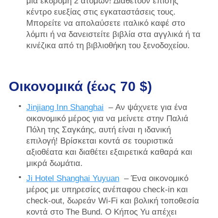
μια εκδρομή 2 ατόμων! Διαθέτουν επίσης
κέντρο ευεξίας στις εγκαταστάσεις τους.
Μπορείτε να απολαύσετε ιταλικό καφέ στο
λόμπι ή να δανειστείτε βιβλία στα αγγλικά ή τα
κινέζικα από τη βιβλιοθήκη του ξενοδοχείου.
Οικονομικά (έως 70 $)
Jinjiang Inn Shanghai
– Αν ψάχνετε για ένα
οικονομικό μέρος για να μείνετε στην Παλιά
Πόλη της Σαγκάης, αυτή είναι η ιδανική
επιλογή! Βρίσκεται κοντά σε τουριστικά
αξιοθέατα και διαθέτει εξαιρετικά καθαρά και
μικρά δωμάτια.
Ji Hotel Shanghai Yuyuan
– Ένα οικονομικό
μέρος με υπηρεσίες ανέπαφου check-in και
check-out, δωρεάν Wi-Fi και βολική τοποθεσία
κοντά στο The Bund. Ο Κήπος Yu απέχει