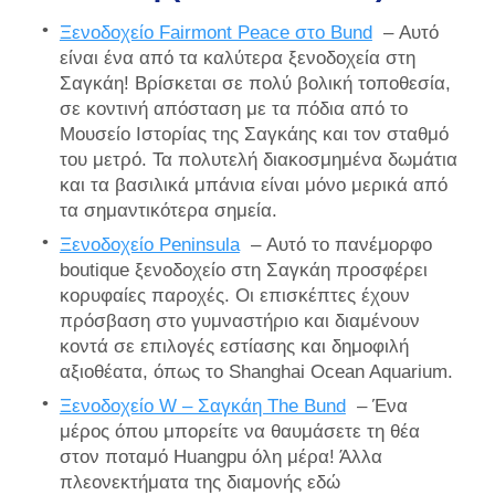
Ξενοδοχείο Fairmont Peace στο Bund
– Αυτό
είναι ένα από τα καλύτερα ξενοδοχεία στη
Σαγκάη! Βρίσκεται σε πολύ βολική τοποθεσία,
σε κοντινή απόσταση με τα πόδια από το
Μουσείο Ιστορίας της Σαγκάης και τον σταθμό
του μετρό. Τα πολυτελή διακοσμημένα δωμάτια
και τα βασιλικά μπάνια είναι μόνο μερικά από
τα σημαντικότερα σημεία.
Ξενοδοχείο Peninsula
– Αυτό το πανέμορφο
boutique ξενοδοχείο στη Σαγκάη προσφέρει
κορυφαίες παροχές. Οι επισκέπτες έχουν
πρόσβαση στο γυμναστήριο και διαμένουν
κοντά σε επιλογές εστίασης και δημοφιλή
αξιοθέατα, όπως το Shanghai Ocean Aquarium.
Ξενοδοχείο W – Σαγκάη The Bund
– Ένα
μέρος όπου μπορείτε να θαυμάσετε τη θέα
στον ποταμό Huangpu όλη μέρα! Άλλα
πλεονεκτήματα της διαμονής εδώ