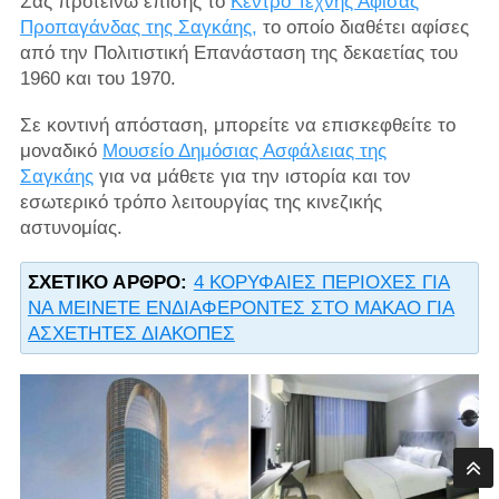
Σας προτείνω επίσης το
Κέντρο Τέχνης Αφίσας
Προπαγάνδας της Σαγκάης,
το οποίο διαθέτει αφίσες
από την Πολιτιστική Επανάσταση της δεκαετίας του
1960 και του 1970.
Σε κοντινή απόσταση, μπορείτε να επισκεφθείτε το
μοναδικό
Μουσείο Δημόσιας Ασφάλειας της
Σαγκάης
για να μάθετε για την ιστορία και τον
εσωτερικό τρόπο λειτουργίας της κινεζικής
αστυνομίας.
ΣΧΕΤΙΚΌ ΆΡΘΡΟ:
4 ΚΟΡΥΦΑΙΕΣ ΠΕΡΙΟΧΕΣ ΓΙΑ
ΝΑ ΜΕΙΝΕΤΕ ΕΝΔΙΑΦΕΡΟΝΤΕΣ ΣΤΟ ΜΑΚΑΟ ΓΙΑ
ΑΣΧΕΤΗΤΕΣ ΔΙΑΚΟΠΕΣ