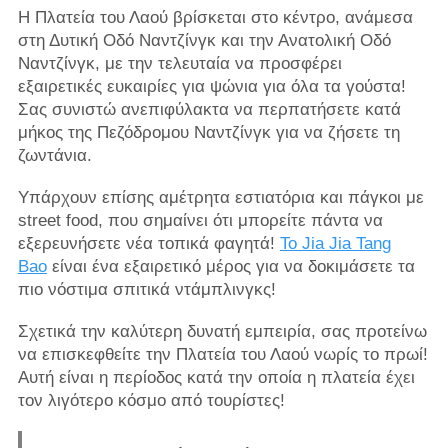
Η Πλατεία του Λαού βρίσκεται στο κέντρο, ανάμεσα
στη Δυτική Οδό Ναντζίνγκ και την Ανατολική Οδό
Ναντζίνγκ, με την τελευταία να προσφέρει
εξαιρετικές ευκαιρίες για ψώνια για όλα τα γούστα!
Σας συνιστώ ανεπιφύλακτα να περπατήσετε κατά
μήκος της Πεζόδρομου Ναντζίνγκ για να ζήσετε τη
ζωντάνια.
Υπάρχουν επίσης αμέτρητα εστιατόρια και πάγκοι με
street food, που σημαίνει ότι μπορείτε πάντα να
εξερευνήσετε νέα τοπικά φαγητά!
Το Jia Jia Tang
Bao
είναι ένα εξαιρετικό μέρος για να δοκιμάσετε τα
πιο νόστιμα σπιτικά ντάμπλινγκς!
Σχετικά την καλύτερη δυνατή εμπειρία, σας προτείνω
να επισκεφθείτε την Πλατεία του Λαού νωρίς το πρωί!
Αυτή είναι η περίοδος κατά την οποία η πλατεία έχει
τον λιγότερο κόσμο από τουρίστες!