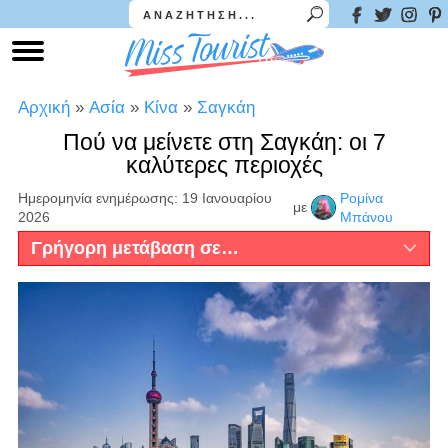
Αρχική
»
Ασία
»
Κίνα
»
Σαγκάη
Πού να μείνετε στη Σαγκάη: οι 7
καλύτερες περιοχές
Ημερομηνία ενημέρωσης: 19 Ιανουαρίου
Ρομίνα
με
2026
Μπάνου
Γρήγορη μετάβαση σε…