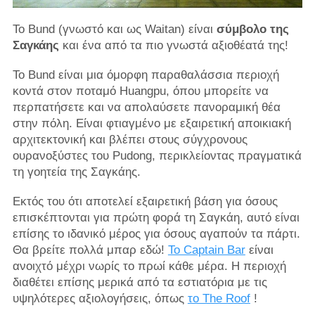
Το Bund (γνωστό και ως Waitan) είναι
σύμβολο της
Σαγκάης
και ένα από τα πιο γνωστά αξιοθέατά της!
Το Bund είναι μια όμορφη παραθαλάσσια περιοχή
κοντά στον ποταμό Huangpu, όπου μπορείτε να
περπατήσετε και να απολαύσετε πανοραμική θέα
στην πόλη. Είναι φτιαγμένο με εξαιρετική αποικιακή
αρχιτεκτονική και βλέπει στους σύγχρονους
ουρανοξύστες του Pudong, περικλείοντας πραγματικά
τη γοητεία της Σαγκάης.
Εκτός του ότι αποτελεί εξαιρετική βάση για όσους
επισκέπτονται για πρώτη φορά τη Σαγκάη, αυτό είναι
επίσης το ιδανικό μέρος για όσους αγαπούν τα πάρτι.
Θα βρείτε πολλά μπαρ εδώ!
Το Captain Bar
είναι
ανοιχτό μέχρι νωρίς το πρωί κάθε μέρα. Η περιοχή
διαθέτει επίσης μερικά από τα εστιατόρια με τις
υψηλότερες αξιολογήσεις, όπως
το The Roof
!