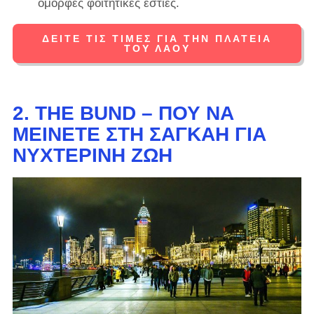
όμορφες φοιτητικές εστίες.
ΔΕΊΤΕ ΤΙΣ ΤΙΜΈΣ ΓΙΑ ΤΗΝ ΠΛΑΤΕΊΑ
ΤΟΥ ΛΑΟΎ
2.
THE BUND – ΠΟΎ ΝΑ
ΜΕΊΝΕΤΕ ΣΤΗ ΣΑΓΚΆΗ ΓΙΑ
ΝΥΧΤΕΡΙΝΉ ΖΩΉ