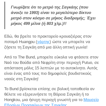
Γνωρίζατε ότι το μετρό της Σαγκάης (που
άνοιξε το 1993) είναι το μεγαλύτερο δίκτυο
μετρό στον κόσμο σε μήκος διαδρομής; Έχει
μήκος 499 μίλια (ή 803 χλμ.)!!
Εδώ, θα βρείτε το πρακτορείο κρουαζιέρας στον
ποταμό Huangpu (
χάρτης
) ώστε να μπορείτε να
ζήσετε τη Σαγκάη από μια άλλη οπτική γωνία!
Από το The Bund, μπορείτε εύκολα να φτάσετε στον
Ναό του Βούδα από Νεφρίτη στην περιοχή Putuo, σε
απόσταση μόλις 15 λεπτών με το αυτοκίνητο. Αυτός
είναι ένας από τους πιο δημοφιλείς βουδιστικούς
ναούς στη Σαγκάη!
Το Bund βρίσκεται επίσης σε βολική τοποθεσία αν
θέλετε να εξερευνήσετε τη Βόρεια Σαγκάη ή το
Hongkou, μια ήσυχη περιοχή γνωστή για το
Μουσείο
Εβραίων Προσφύγων της Σαγκάης
.