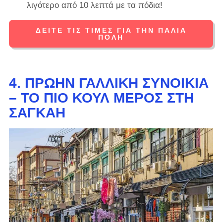
λιγότερο από 10 λεπτά με τα πόδια!
ΔΕΊΤΕ ΤΙΣ ΤΙΜΈΣ ΓΙΑ ΤΗΝ ΠΑΛΙΆ
ΠΌΛΗ
4. ΠΡΏΗΝ ΓΑΛΛΙΚΉ ΣΥΝΟΙΚΊΑ
– ΤΟ ΠΙΟ ΚΟΥΛ ΜΈΡΟΣ ΣΤΗ
ΣΑΓΚΆΗ