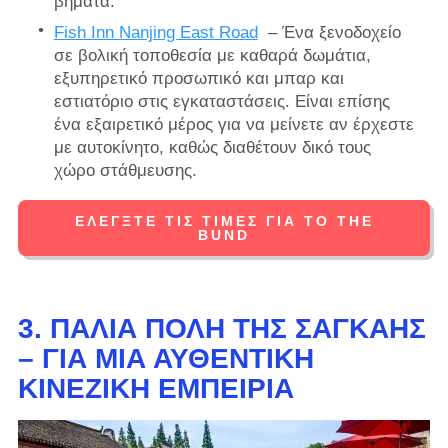
βήματα.
Fish Inn Nanjing East Road
– Ένα ξενοδοχείο
σε βολική τοποθεσία με καθαρά δωμάτια,
εξυπηρετικό προσωπικό και μπαρ και
εστιατόριο στις εγκαταστάσεις. Είναι επίσης
ένα εξαιρετικό μέρος για να μείνετε αν έρχεστε
με αυτοκίνητο, καθώς διαθέτουν δικό τους
χώρο στάθμευσης.
ΕΛΈΓΞΤΕ ΤΙΣ ΤΙΜΈΣ ΓΙΑ ΤΟ THE
BUND
3.
ΠΑΛΙΆ ΠΌΛΗ ΤΗΣ ΣΑΓΚΆΗΣ
– ΓΙΑ ΜΙΑ ΑΥΘΕΝΤΙΚΉ
ΚΙΝΈΖΙΚΗ ΕΜΠΕΙΡΊΑ