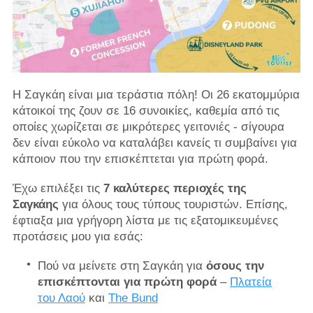
Η Σαγκάη είναι μια τεράστια πόλη! Οι 26 εκατομμύρια
κάτοικοί της ζουν σε 16 συνοικίες, καθεμία από τις
οποίες χωρίζεται σε μικρότερες γειτονιές - σίγουρα
δεν είναι εύκολο να καταλάβει κανείς τι συμβαίνει για
κάποιον που την επισκέπτεται για πρώτη φορά.
Έχω επιλέξει τις
7 καλύτερες περιοχές της
Σαγκάης
για όλους τους τύπους τουριστών. Επίσης,
έφτιαξα μια γρήγορη λίστα με τις εξατομικευμένες
προτάσεις μου για εσάς:
Πού να μείνετε στη Σαγκάη για
όσους την
επισκέπτονται για πρώτη φορά
–
Πλατεία
του Λαού
και
The Bund