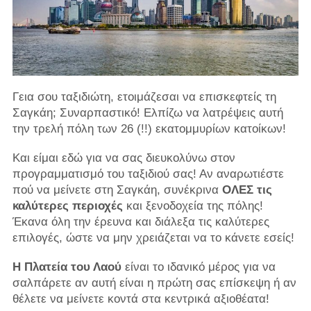
Γεια σου ταξιδιώτη, ετοιμάζεσαι να επισκεφτείς τη
Σαγκάη; Συναρπαστικό! Ελπίζω να λατρέψεις αυτή
την τρελή πόλη των 26 (!!) εκατομμυρίων κατοίκων!
Και είμαι εδώ για να σας διευκολύνω στον
προγραμματισμό του ταξιδιού σας! Αν αναρωτιέστε
πού να μείνετε στη Σαγκάη, συνέκρινα
ΟΛΕΣ τις
καλύτερες περιοχές
και ξενοδοχεία της πόλης!
Έκανα όλη την έρευνα και διάλεξα τις καλύτερες
επιλογές, ώστε να μην χρειάζεται να το κάνετε εσείς!
Η Πλατεία του Λαού
είναι το ιδανικό μέρος για να
σαλπάρετε αν αυτή είναι η πρώτη σας επίσκεψη ή αν
θέλετε να μείνετε κοντά στα κεντρικά αξιοθέατα!