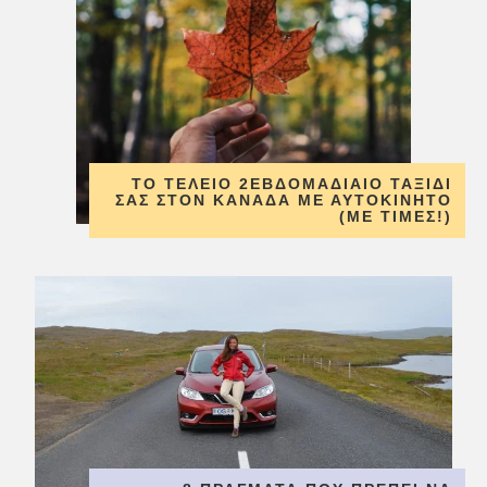
ΤΟ ΤΈΛΕΙΟ 2ΕΒΔΟΜΑΔΙΑΊΟ ΤΑΞΊΔΙ
ΣΑΣ ΣΤΟΝ ΚΑΝΑΔΆ ΜΕ ΑΥΤΟΚΊΝΗΤΟ
(ΜΕ ΤΙΜΈΣ!)