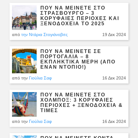
ΠΟΎ ΝΑ ΜΕΊΝΕΤΕ ΣΤΟ
ΣΤΡΑΣΒΟΎΡΓΟ – 3
ΚΟΡΥΦΑΙΕΣ ΠΕΡΙΟΧΈΣ ΚΑΙ
ΞΕΝΟΔΟΧΕΊΑ ΤΟ 2025
από
την Ντάρια Στογιάνοβιτς
19 Δεκ 2024
ΠΟΎ ΝΑ ΜΕΊΝΕΤΕ ΣΕ
ΠΟΡΤΟΓΑΛΊΑ – 8
ΕΚΠΛΗΚΤΙΚΑ ΜΈΡΗ (ΑΠΌ
ΈΝΑΝ ΝΤΌΠΙΟ!)
από την
Γιούλια Σαφ
16 Δεκ 2024
ΠΟΎ ΝΑ ΜΕΊΝΕΤΕ ΣΤΟ
ΧΌΛΜΠΟΞ: 3 ΚΟΡΥΦΑΙΕΣ
ΠΕΡΙΟΧΈΣ + ΞΕΝΟΔΟΧΕΊΑ &
ΤΙΜΈΣ
από την
Γιούλια Σαφ
16 Δεκ 2024