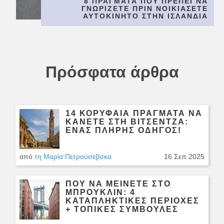
8 ΠΡΆΓΜΑΤΑ ΠΟΥ ΠΡΈΠΕΙ ΝΑ
ΓΝΩΡΊΖΕΤΕ ΠΡΙΝ ΝΟΙΚΙΆΣΕΤΕ
ΑΥΤΟΚΊΝΗΤΟ ΣΤΗΝ ΙΣΛΑΝΔΊΑ
Πρόσφατα άρθρα
14 ΚΟΡΥΦΑΊΑ ΠΡΆΓΜΑΤΑ ΝΑ
ΚΆΝΕΤΕ ΣΤΗ ΒΙΤΣΈΝΤΖΑ:
ΈΝΑΣ ΠΛΉΡΗΣ ΟΔΗΓΌΣ!
από
τη Μαρία Πετρούσεβσκα
16 Σεπ 2025
ΠΟΎ ΝΑ ΜΕΊΝΕΤΕ ΣΤΟ
ΜΠΡΟΎΚΛΙΝ: 4
ΚΑΤΑΠΛΗΚΤΙΚΈΣ ΠΕΡΙΟΧΈΣ
+ ΤΟΠΙΚΈΣ ΣΥΜΒΟΥΛΈΣ