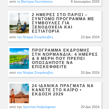
από
τη Βικτόρια Λουπάσκου
8 Ιανουαρίου 2025
2 ΗΜΈΡΕΣ ΣΤΟ ΠΑΡΊΣΙ –
ΣΎΝΤΟΜΟ ΠΡΌΓΡΑΜΜΑ ΜΕ
ΣΥΜΒΟΥΛΈΣ ΓΙΑ
ΞΕΝΟΔΟΧΕΊΑ ΚΑΙ
ΕΣΤΙΑΤΌΡΙΑ
από
την Ντάρια Στογιάνοβιτς
23 Δεκ 2024
ΠΡΌΓΡΑΜΜΑ ΕΚΔΡΟΜΉΣ
ΣΤΗ ΝΟΡΜΑΝΔΊΑ: 4 ΗΜΈΡΕΣ
& 8 ΜΈΡΗ ΠΟΥ ΠΡΈΠΕΙ
ΟΠΩΣΔΉΠΟΤΕ ΝΑ
ΕΠΙΣΚΕΦΘΕΊΤΕ
από
την Ντάρια Στογιάνοβιτς
20 Δεκ 2024
24 ΙΔΑΝΙΚΑ ΠΡΆΓΜΑΤΑ ΝΑ
ΚΆΝΕΤΕ ΣΤΟ ΚΆΙΡΟ •
ΈΚΔΟΣΗ 2026
από την
Χριστίνα Λοζανόφσκα
20 Δεκ 2024