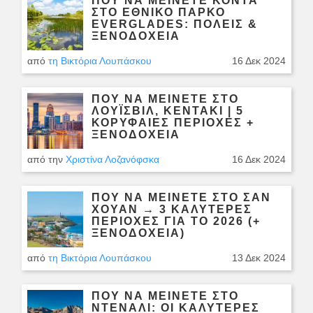
ΠΟΎ ΝΑ ΜΕΊΝΕΤΕ ΚΟΝΤΆ
ΣΤΟ ΕΘΝΙΚΌ ΠΆΡΚΟ
EVERGLADES: ΠΌΛΕΙΣ &
ΞΕΝΟΔΟΧΕΊΑ
από
τη Βικτόρια Λουπάσκου
16 Δεκ 2024
ΠΟΎ ΝΑ ΜΕΊΝΕΤΕ ΣΤΟ
ΛΟΎΙΣΒΙΛ, ΚΕΝΤΆΚΙ | 5
ΚΟΡΥΦΑΙΕΣ ΠΕΡΙΟΧΈΣ +
ΞΕΝΟΔΟΧΕΊΑ
από την
Χριστίνα Λοζανόφσκα
16 Δεκ 2024
ΠΟΎ ΝΑ ΜΕΊΝΕΤΕ ΣΤΟ ΣΑΝ
ΧΟΥΆΝ → 3 ΚΑΛΎΤΕΡΕΣ
ΠΕΡΙΟΧΈΣ ΓΙΑ ΤΟ 2026 (+
ΞΕΝΟΔΟΧΕΊΑ)
από
τη Βικτόρια Λουπάσκου
13 Δεκ 2024
ΠΟΎ ΝΑ ΜΕΊΝΕΤΕ ΣΤΟ
ΝΤΕΝΆΛΙ: ΟΙ ΚΑΛΎΤΕΡΕΣ