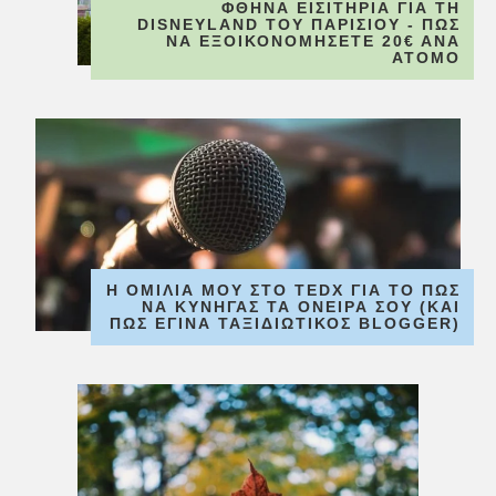
ΦΘΗΝΆ ΕΙΣΙΤΉΡΙΑ ΓΙΑ ΤΗ
DISNEYLAND ΤΟΥ ΠΑΡΙΣΙΟΎ - ΠΏΣ
ΝΑ ΕΞΟΙΚΟΝΟΜΉΣΕΤΕ 20€ ΑΝΆ
ΆΤΟΜΟ
Η ΟΜΙΛΊΑ ΜΟΥ ΣΤΟ TEDX ΓΙΑ ΤΟ ΠΏΣ
ΝΑ ΚΥΝΗΓΆΣ ΤΑ ΌΝΕΙΡΆ ΣΟΥ (ΚΑΙ
ΠΏΣ ΈΓΙΝΑ ΤΑΞΙΔΙΩΤΙΚΌΣ BLOGGER)