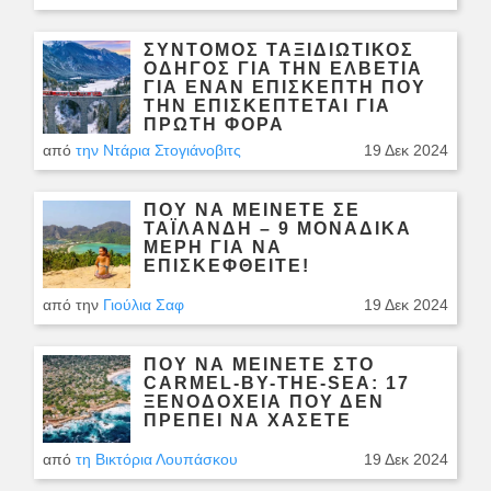
ΣΎΝΤΟΜΟΣ ΤΑΞΙΔΙΩΤΙΚΌΣ
ΟΔΗΓΌΣ ΓΙΑ ΤΗΝ ΕΛΒΕΤΊΑ
ΓΙΑ ΈΝΑΝ ΕΠΙΣΚΈΠΤΗ ΠΟΥ
ΤΗΝ ΕΠΙΣΚΈΠΤΕΤΑΙ ΓΙΑ
ΠΡΏΤΗ ΦΟΡΆ
από
την Ντάρια Στογιάνοβιτς
19 Δεκ 2024
ΠΟΎ ΝΑ ΜΕΊΝΕΤΕ ΣΕ
ΤΑΪΛΆΝΔΗ – 9 ΜΟΝΑΔΙΚΆ
ΜΈΡΗ ΓΙΑ ΝΑ
ΕΠΙΣΚΕΦΘΕΊΤΕ!
από την
Γιούλια Σαφ
19 Δεκ 2024
ΠΟΎ ΝΑ ΜΕΊΝΕΤΕ ΣΤΟ
CARMEL-BY-THE-SEA: 17
ΞΕΝΟΔΟΧΕΊΑ ΠΟΥ ΔΕΝ
ΠΡΈΠΕΙ ΝΑ ΧΆΣΕΤΕ
από
τη Βικτόρια Λουπάσκου
19 Δεκ 2024