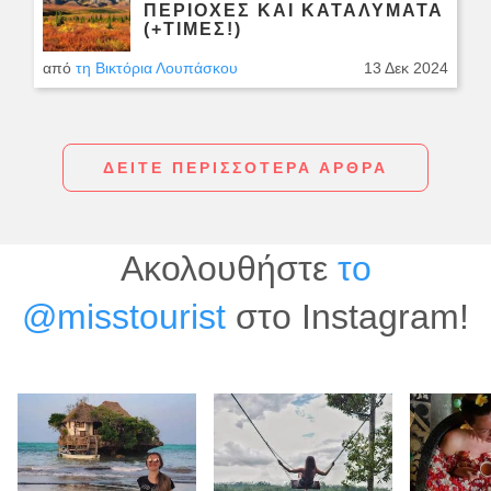
ΠΕΡΙΟΧΈΣ ΚΑΙ ΚΑΤΑΛΎΜΑΤΑ
(+ΤΙΜΈΣ!)
από
τη Βικτόρια Λουπάσκου
13 Δεκ 2024
ΔΕΊΤΕ ΠΕΡΙΣΣΌΤΕΡΑ ΆΡΘΡΑ
Ακολουθήστε
το
@misstourist
στο Instagram!