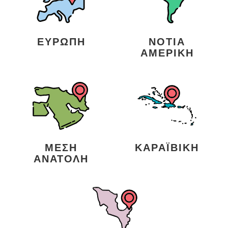
ΕΥΡΏΠΗ
ΝΌΤΙΑ
ΑΜΕΡΙΚΉ
ΜΈΣΗ
ΚΑΡΑΪΒΙΚΉ
ΑΝΑΤΟΛΉ