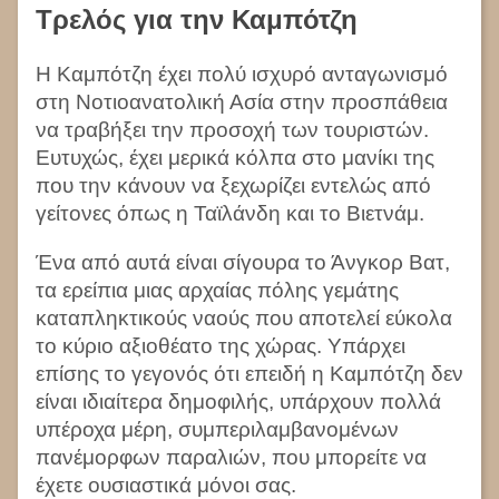
Τρελός για την Καμπότζη
Η Καμπότζη έχει πολύ ισχυρό ανταγωνισμό
στη Νοτιοανατολική Ασία στην προσπάθεια
να τραβήξει την προσοχή των τουριστών.
Ευτυχώς, έχει μερικά κόλπα στο μανίκι της
που την κάνουν να ξεχωρίζει εντελώς από
γείτονες όπως η Ταϊλάνδη και το Βιετνάμ.
Ένα από αυτά είναι σίγουρα το Άνγκορ Βατ,
τα ερείπια μιας αρχαίας πόλης γεμάτης
καταπληκτικούς ναούς που αποτελεί εύκολα
το κύριο αξιοθέατο της χώρας. Υπάρχει
επίσης το γεγονός ότι επειδή η Καμπότζη δεν
είναι ιδιαίτερα δημοφιλής, υπάρχουν πολλά
υπέροχα μέρη, συμπεριλαμβανομένων
πανέμορφων παραλιών, που μπορείτε να
έχετε ουσιαστικά μόνοι σας.