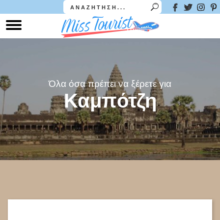
Όλα όσα πρέπει να ξέρετε για
Καμπότζη