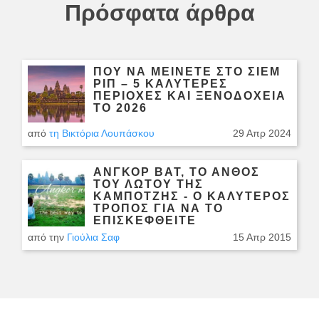
Πρόσφατα άρθρα
ΠΟΎ ΝΑ ΜΕΊΝΕΤΕ ΣΤΟ ΣΙΈΜ
ΡΙΠ – 5 ΚΑΛΎΤΕΡΕΣ
ΠΕΡΙΟΧΈΣ ΚΑΙ ΞΕΝΟΔΟΧΕΊΑ
ΤΟ 2026
από
τη Βικτόρια Λουπάσκου
29 Απρ 2024
ΆΝΓΚΟΡ ΒΑΤ, ΤΟ ΆΝΘΟΣ
ΤΟΥ ΛΩΤΟΎ ΤΗΣ
ΚΑΜΠΌΤΖΗΣ - Ο ΚΑΛΎΤΕΡΟΣ
ΤΡΌΠΟΣ ΓΙΑ ΝΑ ΤΟ
ΕΠΙΣΚΕΦΘΕΊΤΕ
από την
Γιούλια Σαφ
15 Απρ 2015