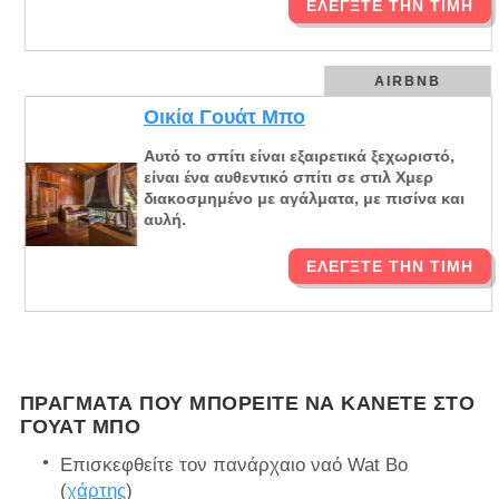
ΕΛΈΓΞΤΕ ΤΗΝ ΤΙΜΉ
AIRBNB
Οικία Γουάτ Μπο
Αυτό το σπίτι είναι εξαιρετικά ξεχωριστό,
είναι ένα αυθεντικό σπίτι σε στιλ Χμερ
διακοσμημένο με αγάλματα, με πισίνα και
αυλή.
ΕΛΈΓΞΤΕ ΤΗΝ ΤΙΜΉ
ΠΡΆΓΜΑΤΑ ΠΟΥ ΜΠΟΡΕΊΤΕ ΝΑ ΚΆΝΕΤΕ ΣΤΟ
ΓΟΥΆΤ ΜΠΟ
Επισκεφθείτε τον πανάρχαιο ναό Wat Bo
(
χάρτης
)