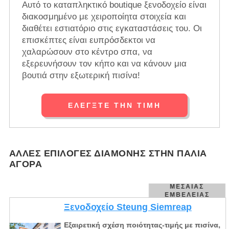
Αυτό το καταπληκτικό boutique ξενοδοχείο είναι
διακοσμημένο με χειροποίητα στοιχεία και
διαθέτει εστιατόριο στις εγκαταστάσεις του. Οι
επισκέπτες είναι ευπρόσδεκτοι να
χαλαρώσουν στο κέντρο σπα, να
εξερευνήσουν τον κήπο και να κάνουν μια
βουτιά στην εξωτερική πισίνα!
ΕΛΈΓΞΤΕ ΤΗΝ ΤΙΜΉ
ΆΛΛΕΣ ΕΠΙΛΟΓΈΣ ΔΙΑΜΟΝΉΣ ΣΤΗΝ ΠΑΛΙΆ
ΑΓΟΡΆ
ΜΕΣΑΊΑΣ
ΕΜΒΈΛΕΙΑΣ
Ξενοδοχείο Steung Siemreap
Εξαιρετική σχέση ποιότητας-τιμής με πισίνα,