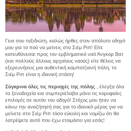
Γεια σου ταξιδιώτη, καλώς ήρθες στον απόλυτο οδηγό
μου για το πού να μείνεις στο Σιέμ Ριπ! Είτε
κατευθύνεσαι προς τον εμβληματικό ναό Άνγκορ Βατ
(και πολλούς άλλους αρχαίους ναούς) είτε θέλεις να
εξερευνήσεις μια αυθεντική καμποτζιανή πόλη, το
Σιέμ Ριπ είναι η ιδανική στάση!
Σύγκρινα όλες τις περιοχές της πόλης
, έλεγξα όλα
τα ξενοδοχεία και συμπεριέλαβα μόνο τις κορυφαίες
επιλογές σε αυτόν τον οδηγό! Στόχος μου ήταν να
κάνω την αναζήτησή σας για το ιδανικό μέρος για να
μείνετε στο Σιέμ Ριπ τόσο εύκολη και νομίζω ότι θα
λατρέψετε αυτό που έχω ετοιμάσει για εσάς!