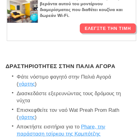
βεράντα αυτού του μοντέρνου
διαμερίσματος που διαθέτει κουζίνα και
δωρεάν Wi-Fi.
ΕΛΈΓΞΤΕ ΤΗΝ ΤΙΜΉ
ΔΡΑΣΤΗΡΙΌΤΗΤΕΣ ΣΤΗΝ ΠΑΛΙΆ ΑΓΟΡΆ
Φάτε νόστιμο φαγητό στην Παλιά Αγορά
(
χάρτης
)
Διασκεδάστε εξερευνώντας τους δρόμους τη
νύχτα
Επισκεφθείτε τον ναό Wat Preah Prom Rath
(
χάρτης
)
Αποκτήστε εισιτήρια για το
Phare, την
παράσταση τσίρκου της Καμπότζης