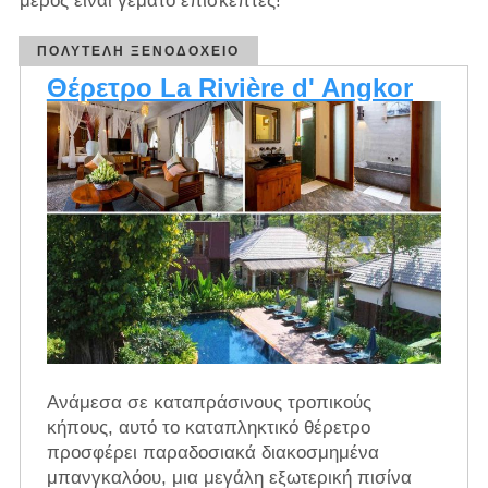
μέρος είναι γεμάτο επισκέπτες!
ΠΟΛΥΤΕΛΉ ΞΕΝΟΔΟΧΕΊΟ
Θέρετρο La Rivière d' Angkor
Ανάμεσα σε καταπράσινους τροπικούς
κήπους, αυτό το καταπληκτικό θέρετρο
προσφέρει παραδοσιακά διακοσμημένα
μπανγκαλόου, μια μεγάλη εξωτερική πισίνα