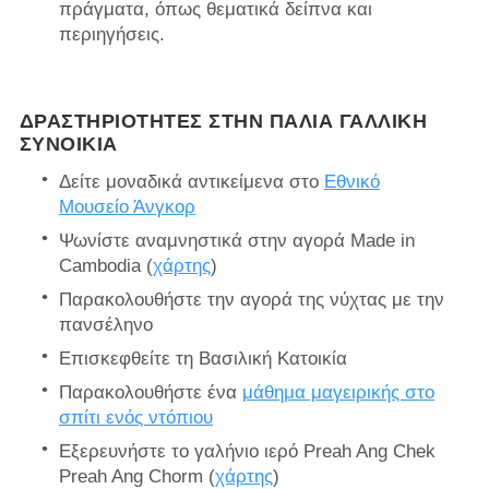
πράγματα, όπως θεματικά δείπνα και
περιηγήσεις.
ΔΡΑΣΤΗΡΙΌΤΗΤΕΣ ΣΤΗΝ ΠΑΛΙΆ ΓΑΛΛΙΚΉ
ΣΥΝΟΙΚΊΑ
Δείτε μοναδικά αντικείμενα στο
Εθνικό
Μουσείο Άνγκορ
Ψωνίστε αναμνηστικά στην αγορά Made in
Cambodia (
χάρτης
)
Παρακολουθήστε την αγορά της νύχτας με την
πανσέληνο
Επισκεφθείτε τη Βασιλική Κατοικία
Παρακολουθήστε ένα
μάθημα μαγειρικής στο
σπίτι ενός ντόπιου
Εξερευνήστε το γαλήνιο ιερό Preah Ang Chek
Preah Ang Chorm (
χάρτης
)