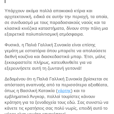
Υπάρχουν ακόμα πολλά αποικιακά κτίρια και
αρχιτεκτονική, ειδικά σε αυτήν την περιοχή, τα οποία,
σε συνδυασμό με τους παραδοσιακούς ναούς και τα
κλασικά κινέζικα καταστήματα, δίνουν στην πόλη μια
εξαιρετικά πολυπολιτισμική ατμόσφαιρα.
Φυσικά, η Παλιά Γαλλική Συνοικία είναι επίσης
γεμάτη με εστιατόρια όπου μπορείτε να απολαύσετε
διεθνή κουζίνα και διασκεδαστικά μπαρ. Έτσι, μόλις
ξεκουραστείτε πλήρως, κατευθυνθείτε για να
εξερευνήσετε αυτή τη ζωντανή γειτονιά!
Δεδομένου ότι η Παλιά Γαλλική Συνοικία βρίσκεται σε
απόσταση αναπνοής από τα περισσότερα αξιοθέατα,
όπως η Βασιλική Κατοικία (
χάρτης
) και το
εμβληματικό Άνγκορ, πολλοί τουρίστες κάνουν
κράτηση για τα ξενοδοχεία τους εδώ. Σας συνιστώ να
κάνετε τις κρατήσεις σας πολύ νωρίς, επειδή αυτό το