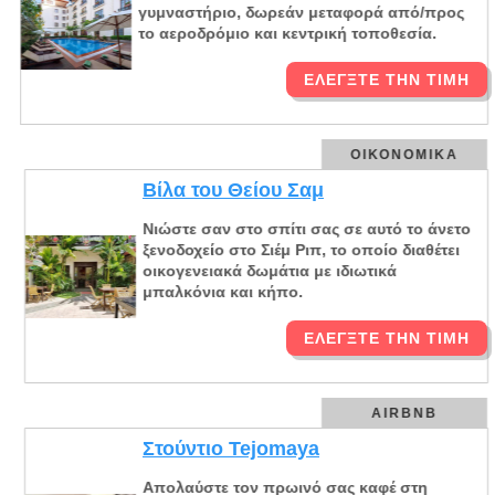
γυμναστήριο, δωρεάν μεταφορά από/προς
το αεροδρόμιο και κεντρική τοποθεσία.
ΕΛΈΓΞΤΕ ΤΗΝ ΤΙΜΉ
ΟΙΚΟΝΟΜΙΚΆ
Βίλα του Θείου Σαμ
Νιώστε σαν στο σπίτι σας σε αυτό το άνετο
ξενοδοχείο στο Σιέμ Ριπ, το οποίο διαθέτει
οικογενειακά δωμάτια με ιδιωτικά
μπαλκόνια και κήπο.
ΕΛΈΓΞΤΕ ΤΗΝ ΤΙΜΉ
AIRBNB
Στούντιο Tejomaya
Απολαύστε τον πρωινό σας καφέ στη