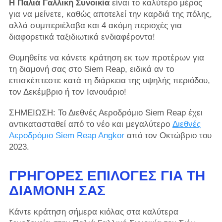
Η Παλιά Γαλλική Συνοικία
είναι το καλύτερο μέρος
για να μείνετε, καθώς αποτελεί την καρδιά της πόλης,
αλλά συμπεριέλαβα και 4 ακόμη περιοχές για
διαφορετικά ταξιδιωτικά ενδιαφέροντα!
Θυμηθείτε να κάνετε κράτηση εκ των προτέρων για
τη διαμονή σας στο Siem Reap, ειδικά αν το
επισκέπτεστε κατά τη διάρκεια της υψηλής περιόδου,
τον Δεκέμβριο ή τον Ιανουάριο!
ΣΗΜΕΙΩΣΗ: Το Διεθνές Αεροδρόμιο Siem Reap έχει
αντικατασταθεί από το νέο και μεγαλύτερο
Διεθνές
Αεροδρόμιο Siem Reap Angkor
από τον Οκτώβριο του
2023.
ΓΡΉΓΟΡΕΣ ΕΠΙΛΟΓΈΣ ΓΙΑ ΤΗ
ΔΙΑΜΟΝΉ ΣΑΣ
Κάντε κράτηση σήμερα κιόλας στα καλύτερα