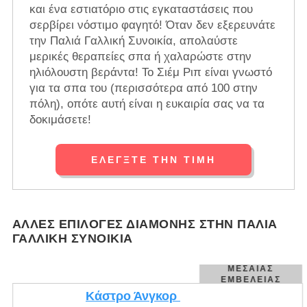
και ένα εστιατόριο στις εγκαταστάσεις που
σερβίρει νόστιμο φαγητό! Όταν δεν εξερευνάτε
την Παλιά Γαλλική Συνοικία, απολαύστε
μερικές θεραπείες σπα ή χαλαρώστε στην
ηλιόλουστη βεράντα! Το Σιέμ Ριπ είναι γνωστό
για τα σπα του (περισσότερα από 100 στην
πόλη), οπότε αυτή είναι η ευκαιρία σας να τα
δοκιμάσετε!
ΕΛΈΓΞΤΕ ΤΗΝ ΤΙΜΉ
ΆΛΛΕΣ ΕΠΙΛΟΓΈΣ ΔΙΑΜΟΝΉΣ ΣΤΗΝ ΠΑΛΙΆ
ΓΑΛΛΙΚΉ ΣΥΝΟΙΚΊΑ
ΜΕΣΑΊΑΣ
ΕΜΒΈΛΕΙΑΣ
Κάστρο Άνγκορ