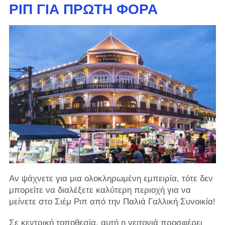
ΡΙΠ ΓΙΑ ΠΡΏΤΗ ΦΟΡΆ
Αν ψάχνετε για μια ολοκληρωμένη εμπειρία, τότε δεν
μπορείτε να διαλέξετε καλύτερη περιοχή για να
μείνετε στο Σιέμ Ριπ από την Παλιά Γαλλική Συνοικία!
Σε κεντρική τοποθεσία, αυτή η γειτονιά προσφέρει