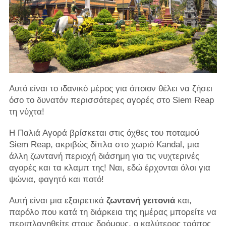
Αυτό είναι το ιδανικό μέρος για όποιον θέλει να ζήσει
όσο το δυνατόν περισσότερες αγορές στο Siem Reap
τη νύχτα!
Η Παλιά Αγορά βρίσκεται στις όχθες του ποταμού
Siem Reap, ακριβώς δίπλα στο χωριό Kandal, μια
άλλη ζωντανή περιοχή διάσημη για τις νυχτερινές
αγορές και τα κλαμπ της! Ναι, εδώ έρχονται όλοι για
ψώνια, φαγητό και ποτό!
Αυτή είναι μια εξαιρετικά
ζωντανή γειτονιά
και,
παρόλο που κατά τη διάρκεια της ημέρας μπορείτε να
περιπλανηθείτε στους δρόμους, ο καλύτερος τρόπος