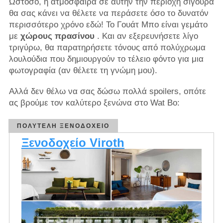
Ωστόσο, η ατμόσφαιρα σε αυτήν την περιοχή σίγουρα
θα σας κάνει να θέλετε να περάσετε όσο το δυνατόν
περισσότερο χρόνο εδώ! Το Γουάτ Μπο είναι γεμάτο
με
χώρους πρασίνου
. Και αν εξερευνήσετε λίγο
τριγύρω, θα παρατηρήσετε τόνους από πολύχρωμα
λουλούδια που δημιουργούν το τέλειο φόντο για μια
φωτογραφία (αν θέλετε τη γνώμη μου).
Αλλά δεν θέλω να σας δώσω πολλά spoilers, οπότε
ας βρούμε τον καλύτερο ξενώνα στο Wat Bo:
ΠΟΛΥΤΕΛΉ ΞΕΝΟΔΟΧΕΊΟ
Ξενοδοχείο Viroth