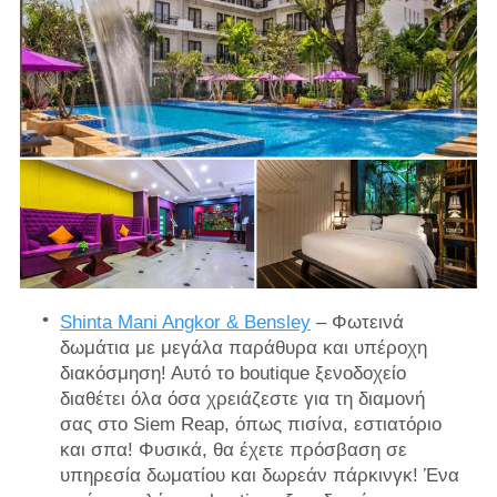
Shinta Mani Angkor & Bensley
– Φωτεινά
δωμάτια με μεγάλα παράθυρα και υπέροχη
διακόσμηση! Αυτό το boutique ξενοδοχείο
διαθέτει όλα όσα χρειάζεστε για τη διαμονή
σας στο Siem Reap, όπως πισίνα, εστιατόριο
και σπα! Φυσικά, θα έχετε πρόσβαση σε
υπηρεσία δωματίου και δωρεάν πάρκινγκ! Ένα