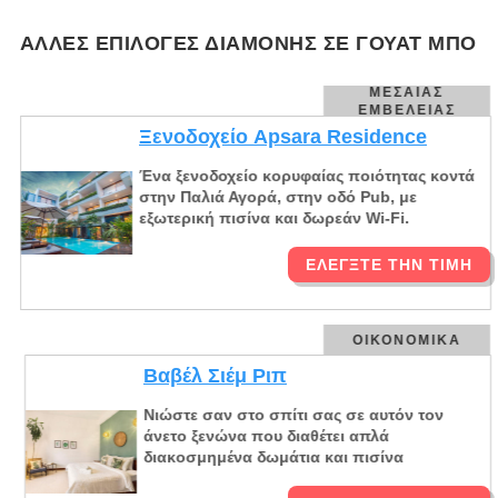
ΆΛΛΕΣ ΕΠΙΛΟΓΈΣ ΔΙΑΜΟΝΉΣ ΣΕ ΓΟΥΆΤ ΜΠΟ
ΜΕΣΑΊΑΣ
ΕΜΒΈΛΕΙΑΣ
Ξενοδοχείο Apsara Residence
Ένα ξενοδοχείο κορυφαίας ποιότητας κοντά
στην Παλιά Αγορά, στην οδό Pub, με
εξωτερική πισίνα και δωρεάν Wi-Fi.
ΕΛΈΓΞΤΕ ΤΗΝ ΤΙΜΉ
ΟΙΚΟΝΟΜΙΚΆ
Βαβέλ Σιέμ Ριπ
Νιώστε σαν στο σπίτι σας σε αυτόν τον
άνετο ξενώνα που διαθέτει απλά
διακοσμημένα δωμάτια και πισίνα