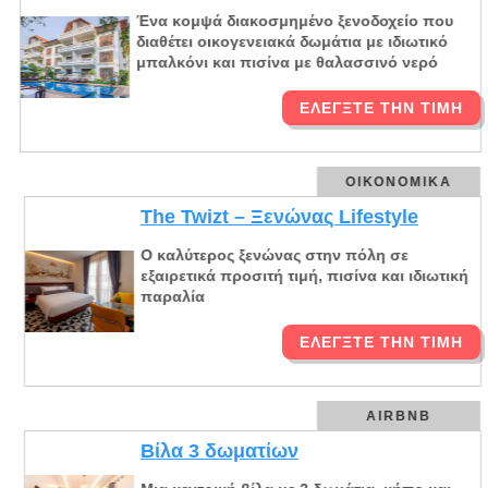
Ένα κομψά διακοσμημένο ξενοδοχείο που
διαθέτει οικογενειακά δωμάτια με ιδιωτικό
μπαλκόνι και πισίνα με θαλασσινό νερό
ΕΛΈΓΞΤΕ ΤΗΝ ΤΙΜΉ
ΟΙΚΟΝΟΜΙΚΆ
The Twizt – Ξενώνας Lifestyle
Ο καλύτερος ξενώνας στην πόλη σε
εξαιρετικά προσιτή τιμή, πισίνα και ιδιωτική
παραλία
ΕΛΈΓΞΤΕ ΤΗΝ ΤΙΜΉ
AIRBNB
Βίλα 3 δωματίων