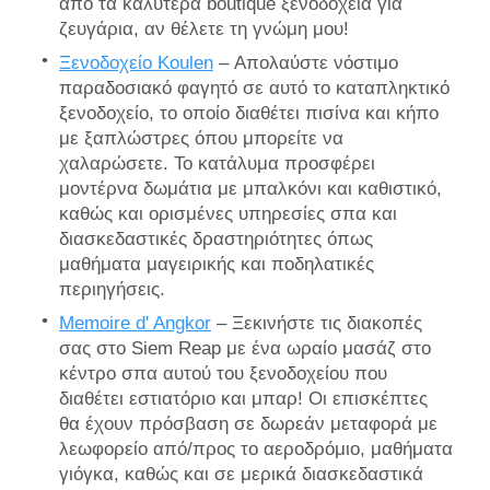
από τα καλύτερα boutique ξενοδοχεία για
ζευγάρια, αν θέλετε τη γνώμη μου!
Ξενοδοχείο Koulen
– Απολαύστε νόστιμο
παραδοσιακό φαγητό σε αυτό το καταπληκτικό
ξενοδοχείο, το οποίο διαθέτει πισίνα και κήπο
με ξαπλώστρες όπου μπορείτε να
χαλαρώσετε. Το κατάλυμα προσφέρει
μοντέρνα δωμάτια με μπαλκόνι και καθιστικό,
καθώς και ορισμένες υπηρεσίες σπα και
διασκεδαστικές δραστηριότητες όπως
μαθήματα μαγειρικής και ποδηλατικές
περιηγήσεις.
Memoire d' Angkor
– Ξεκινήστε τις διακοπές
σας στο Siem Reap με ένα ωραίο μασάζ στο
κέντρο σπα αυτού του ξενοδοχείου που
διαθέτει εστιατόριο και μπαρ! Οι επισκέπτες
θα έχουν πρόσβαση σε δωρεάν μεταφορά με
λεωφορείο από/προς το αεροδρόμιο, μαθήματα
γιόγκα, καθώς και σε μερικά διασκεδαστικά