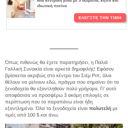
Μια κεντρική βίλα με 3 δωμάτια, κήπο και
ιδιωτική πισίνα
ΕΛΈΓΞΤΕ ΤΗΝ ΤΙΜΉ
Όπως πιθανώς θα έχετε παρατηρήσει, η Παλιά
Γαλλική Συνοικία είναι αρκετά δημοφιλής! Εφόσον
βρίσκεται ακριβώς στο κέντρο του Σιέμ Ριπ, όλοι
θέλουν να μείνουν εδώ, πράγμα που σημαίνει ότι τα
ξενοδοχεία θα εξαντληθούν πολύ γρήγορα. Γι' αυτό
αποφάσισα να προσφέρω 3 ακόμη επιλογές σε
περίπτωση που τα παραπάνω είναι ήδη
εξαντλημένα. Όλα τα ξενοδοχεία είναι
πολυτελή
με
τιμές από 100 $ και άνω.