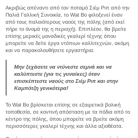
Ακριβώς απέναντι από τον ποταμό Σιέμ Ριπ από την
Παλιά Γαλλική Συνοικία, το Wat Bo φιλοξενεί έναν
από τους παλαιότερους ναούς της πόλης (από εκεί
πήρε το όνομά της η περιοχή). Επιπλέον, θα βρείτε
επίσης μερικές μοναδικές γκαλερί τέχνης όπου
μπορείτε να δείτε έργα ντόπιων καλλιτεχνών, ακόμη
και να παρακολουθήσετε εργαστήρια.
Μην ξεχάσετε να ντύνεστε σεμνά και να
καλύπτεστε (για τις γυναίκες) όταν
επισκέπτεστε ναούς στο Σιέμ Ριπ και στην
Καμπότζη γενικότερα!
Το Wat Bo βρίσκεται επίσης σε εξαιρετικά βολική
τοποθεσία, σε κοντινή απόσταση με τα πόδια από το
κέντρο της πόλης, όπου μπορείτε να βρείτε ακόμη
περισσότερες γκαλερί τέχνης και άλλα αξιοθέατα.