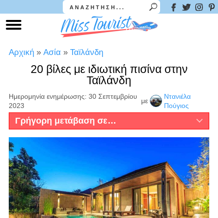
Αρχική
»
Ασία
»
Ταϊλάνδη
20 βίλες με ιδιωτική πισίνα στην
Ταϊλάνδη
Ημερομηνία ενημέρωσης: 30 Σεπτεμβρίου
Ντανιέλα
με
2023
Πούγιος
Γρήγορη μετάβαση σε…