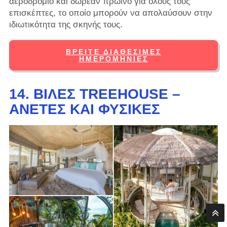
αεροδρόμιο και δωρεάν πρωινό για όλους τους
επισκέπτες, το οποίο μπορούν να απολαύσουν στην
ιδιωτικότητα της σκηνής τους.
ΒΡΕΊΤΕ ΔΙΑΘΈΣΙΜΕΣ
ΗΜΕΡΟΜΗΝΊΕΣ
14. ΒΊΛΕΣ TREEHOUSE –
ΆΝΕΤΕΣ ΚΑΙ ΦΥΣΙΚΈΣ