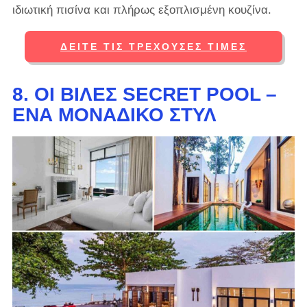
ιδιωτική πισίνα και πλήρως εξοπλισμένη κουζίνα.
ΔΕΊΤΕ ΤΙΣ ΤΡΈΧΟΥΣΕΣ ΤΙΜΈΣ
8. ΟΙ ΒΊΛΕΣ SECRET POOL –
ΈΝΑ ΜΟΝΑΔΙΚΌ ΣΤΥΛ