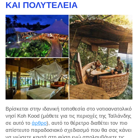
ΚΑΙ ΠΟΛΥΤΈΛΕΙΑ
Βρίσκεται στην ιδανική τοποθεσία στο νοτιοανατολικό
νησί Koh Kood (μάθετε για τις περιοχές της Ταϊλάνδης
σε αυτό το
άρθρο
), αυτό το θέρετρο διαθέτει τον πιο
απίστευτο παραδοσιακό σχεδιασμό που θα σας κάνει
να νιώσετε κοντά στη φύση ενώ απολαμβάνετε τις