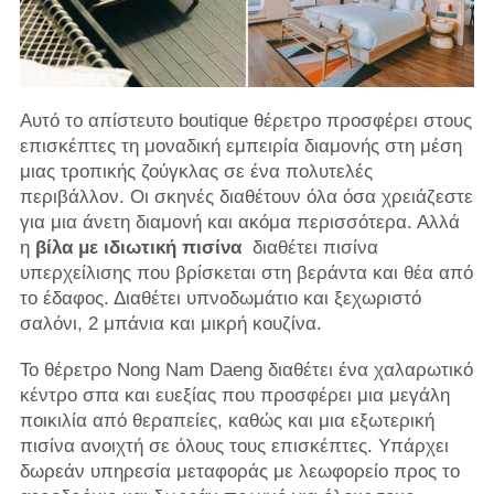
Αυτό το απίστευτο boutique θέρετρο προσφέρει στους
επισκέπτες τη μοναδική εμπειρία διαμονής στη μέση
μιας τροπικής ζούγκλας σε ένα πολυτελές
περιβάλλον. Οι σκηνές διαθέτουν όλα όσα χρειάζεστε
για μια άνετη διαμονή και ακόμα περισσότερα. Αλλά
η
βίλα με ιδιωτική πισίνα
διαθέτει πισίνα
υπερχείλισης που βρίσκεται στη βεράντα και θέα από
το έδαφος. Διαθέτει υπνοδωμάτιο και ξεχωριστό
σαλόνι, 2 μπάνια και μικρή κουζίνα.
Το θέρετρο Nong Nam Daeng διαθέτει ένα χαλαρωτικό
κέντρο σπα και ευεξίας που προσφέρει μια μεγάλη
ποικιλία από θεραπείες, καθώς και μια εξωτερική
πισίνα ανοιχτή σε όλους τους επισκέπτες. Υπάρχει
δωρεάν υπηρεσία μεταφοράς με λεωφορείο προς το