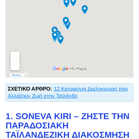
ΣΧΕΤΙΚΌ ΆΡΘΡΟ:
12 Καταφύγια Διαλογισμού που
Αλλάζουν Ζωή στην Ταϊλάνδη
1. SONEVA KIRI – ΖΉΣΤΕ ΤΗΝ
ΠΑΡΑΔΟΣΙΑΚΉ
ΤΑΪΛΑΝΔΈΖΙΚΗ ΔΙΑΚΌΣΜΗΣΗ