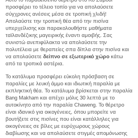
προσφέρει το τέλειο τοπίο για να απολαύσετε
σύγχρονες ανέσεις μέσα σε τροπική χλιδή!
Απολαύστε την τροπική θέα από την πισίνα
υπερχείλισης και παρακολουθήστε μαθήματα
ταϊλανδέζικης μαγειρικής έναντι αμοιβής. Σας
συνιστώ ανεπιφύλακτα να απολαύσετε την
πολυτέλεια με θεραπείες σπα δίπλα στην πισίνα και
να απολαύσετε
δείπνο σε εξωτερικό χώρο
κάτω
από τα τροπικά αστέρια.
Το κατάλυμα προσφέρει εύκολη πρόσβαση σε
παραλίες με λευκή άμμο και ιδιωτική παραλία με
εκπληκτική θέα. Το κατάλυμα βρίσκεται στην παραλία
Bang Makham και απέχει μόλις 30 λεπτά με το
αυτοκίνητο από την παραλία Chaweng. Το θέρετρο
είναι ιδανικό για οικογένειες, όπου μπορείτε να
βουτήξετε στις πισίνες που είναι κατάλληλες για
οικογένειες σε βίλες με ευρύχωρους χώρους
διαβίωσης και να απολαύσετε στιγμές απομόνωσης