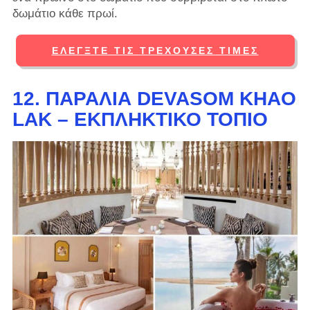
δωμάτιο κάθε πρωί.
ΕΛΈΓΞΤΕ ΤΙΣ ΤΡΈΧΟΥΣΕΣ ΤΙΜΈΣ
12. ΠΑΡΑΛΊΑ DEVASOM KHAO
LAK – ΕΚΠΛΗΚΤΙΚΌ ΤΟΠΊΟ