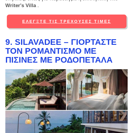
Writer's Villa
.
ΕΛΈΓΞΤΕ ΤΙΣ ΤΡΈΧΟΥΣΕΣ ΤΙΜΈΣ
9. SILAVADEE – ΓΙΟΡΤΆΣΤΕ
ΤΟΝ ΡΟΜΑΝΤΙΣΜΌ ΜΕ
ΠΙΣΊΝΕΣ ΜΕ ΡΟΔΟΠΈΤΑΛΑ