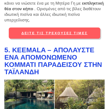
κάνει να νιώσετε ένα με τη Μητέρα Γη με
εκπληκτική
θέα στον κήπο
. Ορισμένες από τις βίλες διαθέτουν
ιδιωτική πισίνα και άλλες ιδιωτική πισίνα
υπερχείλισης.
ΔΕΊΤΕ ΤΙΣ ΤΡΈΧΟΥΣΕΣ ΤΙΜΈΣ
5. KEEMALA – ΑΠΟΛΑΎΣΤΕ
ΈΝΑ ΑΠΟΜΟΝΩΜΈΝΟ
ΚΟΜΜΆΤΙ ΠΑΡΑΔΕΊΣΟΥ ΣΤΗΝ
ΤΑΪΛΆΝΔΗ