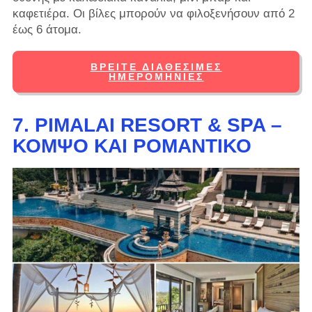
καφετιέρα. Οι βίλες μπορούν να φιλοξενήσουν από 2
έως 6 άτομα.
ΒΡΕΊΤΕ ΔΙΑΘΈΣΙΜΕΣ
ΗΜΕΡΟΜΗΝΊΕΣ
7. PIMALAI RESORT & SPA –
ΚΟΜΨΌ ΚΑΙ ΡΟΜΑΝΤΙΚΌ