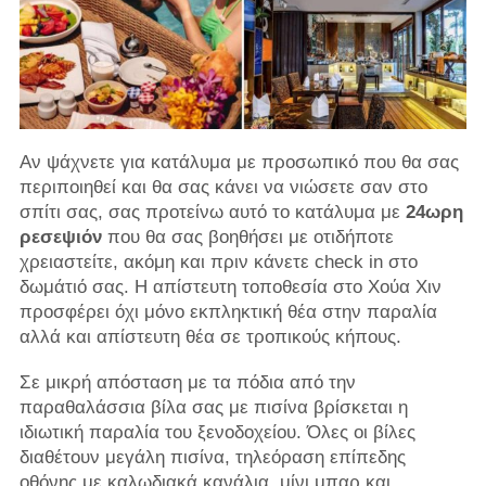
Αν ψάχνετε για κατάλυμα με προσωπικό που θα σας
περιποιηθεί και θα σας κάνει να νιώσετε σαν στο
σπίτι σας, σας προτείνω αυτό το κατάλυμα με
24ωρη
ρεσεψιόν
που θα σας βοηθήσει με οτιδήποτε
χρειαστείτε, ακόμη και πριν κάνετε check in στο
δωμάτιό σας. Η απίστευτη τοποθεσία στο Χούα Χιν
προσφέρει όχι μόνο εκπληκτική θέα στην παραλία
αλλά και απίστευτη θέα σε τροπικούς κήπους.
Σε μικρή απόσταση με τα πόδια από την
παραθαλάσσια βίλα σας με πισίνα βρίσκεται η
ιδιωτική παραλία του ξενοδοχείου. Όλες οι βίλες
διαθέτουν μεγάλη πισίνα, τηλεόραση επίπεδης
οθόνης με καλωδιακά κανάλια, μίνι μπαρ και