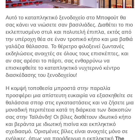
Αυτό το καταπληκτικό ξενοδοχείο στο Μποφούτ θα
σας κάνει να νιώσετε σαν βασιλιάδες. Διαθέτει το πιο
εκλεπτυσμένο στυλ και πολυτελή έπιπλα, εκτός από
την υπέροχη θέα σε έναν τροπικό κήπο και μια βαθιά
γαλάζια θάλασσα. Το θέρετρο φιλοξενεί ζωντανές
εκδηλώσεις ανοιχτές σε όλους τους επισκέπτες, και
αν σας αρέσει το πάρτι, σας ενθαρρύνω να
επισκεφθείτε το καταπληκτικό νυχτερινό κέντρο
διασκέδασης του ξενοδοχείου!
Η κομψή τοποθεσία μπροστά στην παραλία
προσφέρει μια απίστευτη ευκαιρία να εξασκηθείτε σε
θαλάσσια σπορ στις εγκαταστάσεις και να ζήσετε μια
μοναδική περιπέτεια κατά τη διάρκεια των διακοπών
σας στην Ταϊλάνδη! Οι βίλες διαθέτουν ιδιωτικό κήπο
και βεράντα με ιδιωτική πισίνα και εκπληκτικό
σχεδιασμό. Ορισμένες βίλες είναι ανοιχτές μόνο σε
ενήλικες, όπως για παράδειγμα η εκπληκτική
The