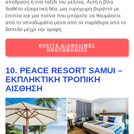
απόδραση ή ένα ταξίδι του μέλιτος. Αυτή η βίλα
διαθέτει εξαιρετική θέα, μια ευρύχωρη βεράντα με
έπιπλα και μια πισίνα που μπορείτε να θαυμάσετε
από το υπνοδωμάτιο μέσα από τα παράθυρα από το
δάπεδο μέχρι την οροφή.
ΒΡΕΊΤΕ ΔΙΑΘΈΣΙΜΕΣ
ΗΜΕΡΟΜΗΝΊΕΣ
10. PEACE RESORT SAMUI –
ΕΚΠΛΗΚΤΙΚΉ ΤΡΟΠΙΚΉ
ΑΊΣΘΗΣΗ