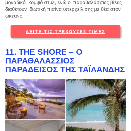
μοναδικό, κομψό στυλ, ενώ οι παραθαλάσσιες βίλες
διαθέτουν ιδιωτική πισίνα υπερχείλισης με θέα στον
ωκεανό.
ΔΕΊΤΕ ΤΙΣ ΤΡΈΧΟΥΣΕΣ ΤΙΜΈΣ
11. THE SHORE – Ο
ΠΑΡΑΘΑΛΆΣΣΙΟΣ
ΠΑΡΆΔΕΙΣΟΣ ΤΗΣ ΤΑΪΛΆΝΔΗΣ