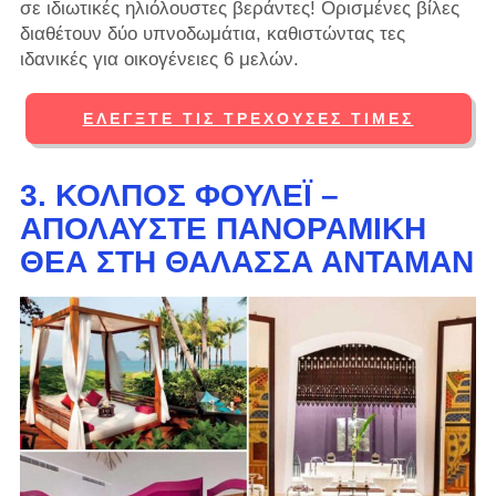
σε ιδιωτικές ηλιόλουστες βεράντες! Ορισμένες βίλες
διαθέτουν δύο υπνοδωμάτια, καθιστώντας τες
ιδανικές για οικογένειες 6 μελών.
ΕΛΈΓΞΤΕ ΤΙΣ ΤΡΈΧΟΥΣΕΣ ΤΙΜΈΣ
3. ΚΌΛΠΟΣ ΦΟΥΛΈΙ –
ΑΠΟΛΑΎΣΤΕ ΠΑΝΟΡΑΜΙΚΉ
ΘΈΑ ΣΤΗ ΘΆΛΑΣΣΑ ΑΝΤΑΜΆΝ