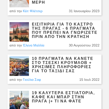
ΜΈΡΗ
από την
Κέιτ Φλέτσερ
31 Ιανουαρίου 2023
ΕΙΣΙΤΉΡΙΑ ΓΙΑ ΤΟ ΚΆΣΤΡΟ
ΤΗΣ ΠΡΆΓΑΣ - 6 ΠΡΆΓΜΑΤΑ
ΠΟΥ ΠΡΈΠΕΙ ΝΑ ΓΝΩΡΊΖΕΤΕ
ΠΡΙΝ ΑΠΌ ΤΗΝ ΚΡΆΤΗΣΗ
από την
Έλενα Μαλλία
30 Αυγούστου 2022
10 ΠΡΆΓΜΑΤΑ ΝΑ ΚΆΝΕΤΕ
ΣΤΟ ΤΣΈΣΚΙ ΚΡΟΎΜΛΟΒ +
ΧΡΉΣΙΜΕΣ ΠΛΗΡΟΦΟΡΊΕΣ
ΓΙΑ ΤΟ ΤΑΞΊΔΙ ΣΑΣ
από την
Γιούλια Σαφ
15 Ιουλ 2022
19 ΚΑΛΎΤΕΡΑ ΕΣΤΙΑΤΌΡΙΑ,
ΚΑΦΈ ΚΑΙ ΜΠΑΡ ΣΤΗΝ
ΠΡΆΓΑ |+ ΤΙ ΝΑ ΦΆΤΕ