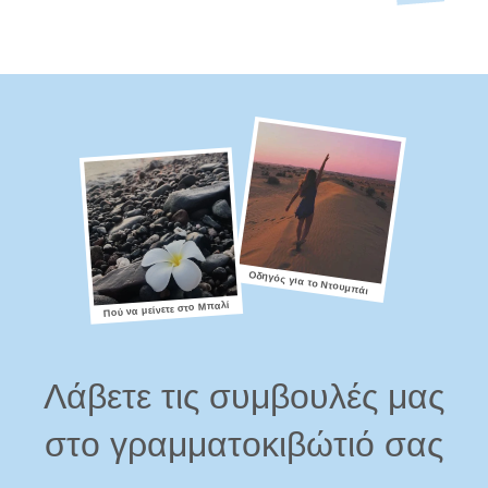
Οδηγός για το Ντουμπάι
Πού να μείνετε στο Μπαλί
Λάβετε τις συμβουλές μας
στο γραμματοκιβώτιό σας