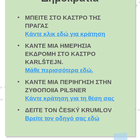
ΜΠΕΊΤΕ ΣΤΟ ΚΆΣΤΡΟ ΤΗΣ
ΠΡΆΓΑΣ
Κάντε κλικ εδώ για κράτηση
ΚΆΝΤΕ ΜΙΑ ΗΜΕΡΉΣΙΑ
ΕΚΔΡΟΜΉ ΣΤΟ ΚΆΣΤΡΟ
KARLŠTEJN.
Μάθε περισσότερα εδώ.
ΚΆΝΤΕ ΜΙΑ ΠΕΡΙΉΓΗΣΗ ΣΤΗΝ
ΖΥΘΟΠΟΙΊΑ PILSNER
Κάντε κράτηση για τη θέση σας
ΔΕΊΤΕ ΤΟΝ ČESKÝ KRUMLOV
Βρείτε τον οδηγό σας εδώ