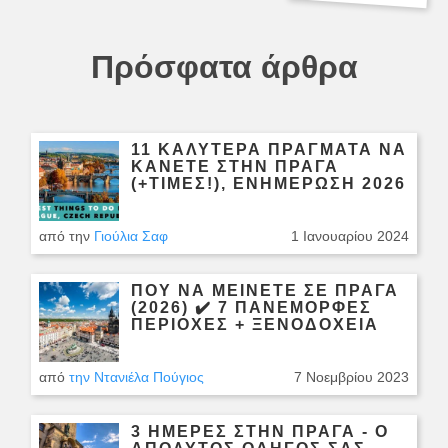
Πρόσφατα άρθρα
11 ΚΑΛΎΤΕΡΑ ΠΡΆΓΜΑΤΑ ΝΑ
ΚΆΝΕΤΕ ΣΤΗΝ ΠΡΆΓΑ
(+ΤΙΜΈΣ!), ΕΝΗΜΈΡΩΣΗ 2026
από την
Γιούλια Σαφ
1 Ιανουαρίου 2024
ΠΟΎ ΝΑ ΜΕΊΝΕΤΕ ΣΕ ΠΡΆΓΑ
(2026) ✔️ 7 ΠΑΝΈΜΟΡΦΕΣ
ΠΕΡΙΟΧΈΣ + ΞΕΝΟΔΟΧΕΊΑ
από
την Ντανιέλα Πούγιος
7 Νοεμβρίου 2023
3 ΗΜΈΡΕΣ ΣΤΗΝ ΠΡΆΓΑ - Ο