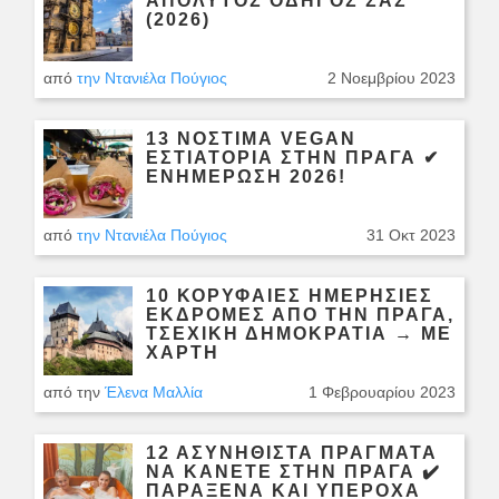
ΑΠΟΛΥΤΟΣ ΟΔΗΓΌΣ ΣΑΣ
(2026)
από
την Ντανιέλα Πούγιος
2 Νοεμβρίου 2023
13 ΝΌΣΤΙΜΑ VEGAN
ΕΣΤΙΑΤΌΡΙΑ ΣΤΗΝ ΠΡΆΓΑ ✔
ΕΝΗΜΈΡΩΣΗ 2026!
από
την Ντανιέλα Πούγιος
31 Οκτ 2023
10 ΚΟΡΥΦΑΙΕΣ ΗΜΕΡΉΣΙΕΣ
ΕΚΔΡΟΜΈΣ ΑΠΌ ΤΗΝ ΠΡΆΓΑ,
ΤΣΕΧΙΚΉ ΔΗΜΟΚΡΑΤΊΑ → ΜΕ
ΧΆΡΤΗ
από την
Έλενα Μαλλία
1 Φεβρουαρίου 2023
12 ΑΣΥΝΉΘΙΣΤΑ ΠΡΆΓΜΑΤΑ
ΝΑ ΚΆΝΕΤΕ ΣΤΗΝ ΠΡΆΓΑ ✔️
ΠΑΡΆΞΕΝΑ ΚΑΙ ΥΠΈΡΟΧΑ