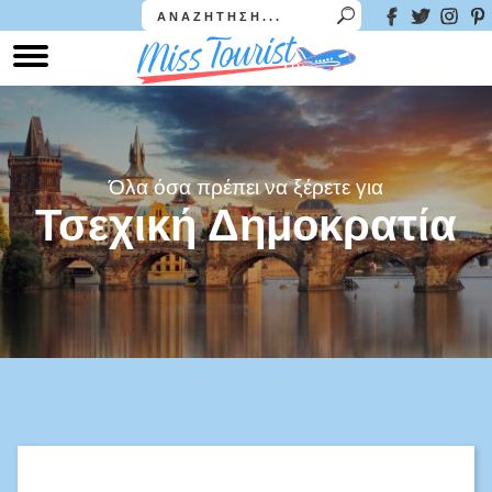
Όλα όσα πρέπει να ξέρετε για
Τσεχική Δημοκρατία