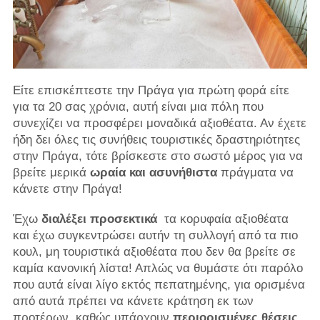
Είτε επισκέπτεστε την Πράγα για πρώτη φορά είτε
για τα 20 σας χρόνια, αυτή είναι μια πόλη που
συνεχίζει να προσφέρει μοναδικά αξιοθέατα. Αν έχετε
ήδη δει όλες τις συνήθεις τουριστικές δραστηριότητες
στην Πράγα, τότε βρίσκεστε στο σωστό μέρος για να
βρείτε μερικά
ωραία και ασυνήθιστα
πράγματα να
κάνετε στην Πράγα!
Έχω
διαλέξει προσεκτικά
τα κορυφαία αξιοθέατα
και έχω συγκεντρώσει αυτήν τη συλλογή από τα πιο
κουλ, μη τουριστικά αξιοθέατα που δεν θα βρείτε σε
καμία κανονική λίστα! Απλώς να θυμάστε ότι παρόλο
που αυτά είναι λίγο εκτός πεπατημένης, για ορισμένα
από αυτά πρέπει να κάνετε κράτηση εκ των
προτέρων, καθώς υπάρχουν
περιορισμένες θέσεις
.