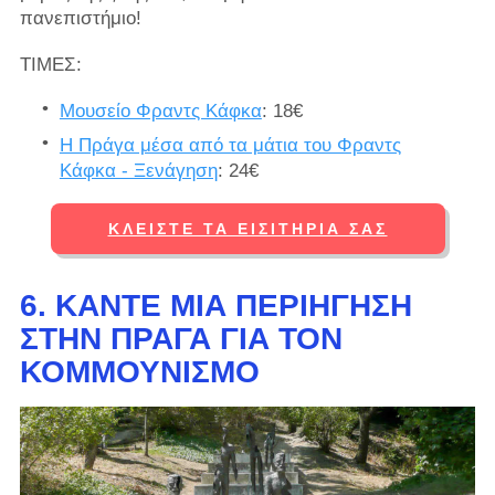
πανεπιστήμιο!
ΤΙΜΕΣ:
Μουσείο Φραντς Κάφκα
: 18€
Η Πράγα μέσα από τα μάτια του Φραντς
Κάφκα - Ξενάγηση
: 24€
ΚΛΕΊΣΤΕ ΤΑ ΕΙΣΙΤΉΡΙΆ ΣΑΣ
6. ΚΆΝΤΕ ΜΙΑ ΠΕΡΙΉΓΗΣΗ
ΣΤΗΝ ΠΡΆΓΑ ΓΙΑ ΤΟΝ
ΚΟΜΜΟΥΝΙΣΜΌ