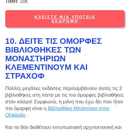
ΤΙΜΗ
: 20€
ΚΛΕΊΣΤΕ ΜΙΑ ΥΠΌΓΕΙΑ
ΕΚΔΡΟΜΉ
10. ΔΕΊΤΕ ΤΙΣ ΌΜΟΡΦΕΣ
ΒΙΒΛΙΟΘΉΚΕΣ ΤΩΝ
ΜΟΝΑΣΤΗΡΙΏΝ
ΚΛΕΜΕΝΤΊΝΟΥΜ ΚΑΙ
ΣΤΡΆΧΟΦ
Πολλές μεγάλες εκδόσεις περιλαμβάνουν αυτές τις 2
βιβλιοθήκες στη λίστα με τις πιο όμορφες βιβλιοθήκες
στον κόσμο! Συμφωνώ, η μόνη που έχω δει που ήταν
πιο όμορφη είναι η
Βιβλιοθήκη Μπόντλιαν στην
Οξφόρδη
.
Και τα δύο διαθέτουν εντυπωσιακή αρχιτεκτονική και