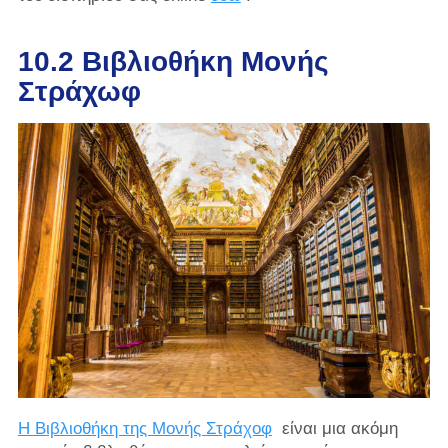
10.2 Βιβλιοθήκη Μονής
Στράχωφ
Η Βιβλιοθήκη της Μονής Στράχοφ
είναι μια ακόμη