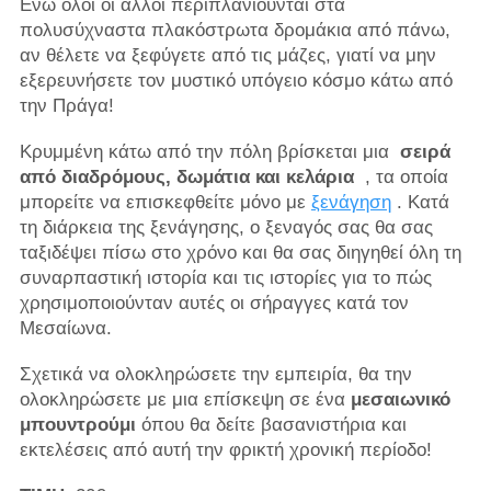
Ενώ όλοι οι άλλοι περιπλανιούνται στα
πολυσύχναστα πλακόστρωτα δρομάκια από πάνω,
αν θέλετε να ξεφύγετε από τις μάζες, γιατί να μην
εξερευνήσετε τον μυστικό υπόγειο κόσμο κάτω από
την Πράγα!
Κρυμμένη κάτω από την πόλη βρίσκεται μια
σειρά
από διαδρόμους, δωμάτια και κελάρια
, τα οποία
μπορείτε να επισκεφθείτε μόνο με
ξενάγηση
. Κατά
τη διάρκεια της ξενάγησης, ο ξεναγός σας θα σας
ταξιδέψει πίσω στο χρόνο και θα σας διηγηθεί όλη τη
συναρπαστική ιστορία και τις ιστορίες για το πώς
χρησιμοποιούνταν αυτές οι σήραγγες κατά τον
Μεσαίωνα.
Σχετικά να ολοκληρώσετε την εμπειρία, θα την
ολοκληρώσετε με μια επίσκεψη σε ένα
μεσαιωνικό
μπουντρούμι
όπου θα δείτε βασανιστήρια και
εκτελέσεις από αυτή την φρικτή χρονική περίοδο!