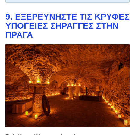
9. ΕΞΕΡΕΥΝΉΣΤΕ ΤΙΣ ΚΡΥΦΈΣ
ΥΠΌΓΕΙΕΣ ΣΉΡΑΓΓΕΣ ΣΤΗΝ
ΠΡΆΓΑ