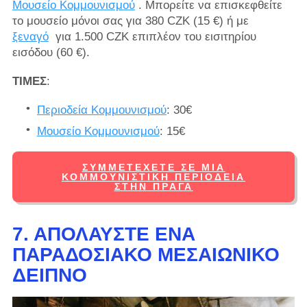
Μουσείο Κομμουνισμού
. Μπορείτε να επισκεφθείτε
το μουσείο μόνοι σας για 380 CZK (15 €) ή με
ξεναγό
για 1.500 CZK επιπλέον του εισιτηρίου
εισόδου (60 €).
ΤΙΜΕΣ
:
Περιοδεία Κομμουνισμού
: 30€
Μουσείο Κομμουνισμού
: 15€
ΣΥΜΜΕΤΈΧΕΤΕ ΣΕ ΜΙΑ
ΚΟΜΜΟΥΝΙΣΤΙΚΉ ΠΕΡΙΟΔΕΊΑ
ΣΤΗΝ ΠΡΆΓΑ
7. ΑΠΟΛΑΎΣΤΕ ΈΝΑ
ΠΑΡΑΔΟΣΙΑΚΌ ΜΕΣΑΙΩΝΙΚΌ
ΔΕΊΠΝΟ