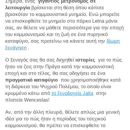
Σήμερα, ένας
γιγάντιος μετρονόμος σε
λειτουργία
βρίσκεται στη θέση όπου κάποτε
βρισκόταν το κομμουνιστικό μνημείο. Ενώ μπορείτε
να επισκεφθείτε το μνημείο στο πάρκο Letna μόνοι
σας, αν θέλετε να μάθετε περισσότερα για την εποχή
του κομμουνισμού και τη ζωή σε ένα πυρηνικό
καταφύγιο, σας προτείνω να κάνετε αυτή την
δίωρη
ξενάγηση
.
Ο ξεναγός σας θα σας διηγηθεί
ιστορίες
για το πώς
ήταν να ζεις στην Πράγα κατά την κομμουνιστική
εποχή και στο τέλος, θα σας οδηγήσει σε ένα
πραγματικό καταφύγιο
που χρησιμοποιήθηκε κατά
τη διάρκεια του Ψυχρού Πολέμου, το οποίο είναι
κρυμμένο κάτω από
το ξενοδοχείο Jalta
στην
πλατεία Wenceslas!
Αν, από την άλλη πλευρά, θέλετε απλώς μια γενική
ιδέα για το πώς ήταν η περίοδος του τσεχικού
κομμουνισμού, θα πρέπει να επισκεφθείτε το