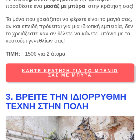
προσθέστε ένα
μασάζ με μπύρα
στην κράτησή σας!
Το μόνο που χρειάζεται να φέρετε είναι το μαγιό σας,
αν και επειδή πρόκειται για μια ιδιωτική εμπειρία, δεν
το χρειάζεστε καν αν θέλετε να κάνετε μπάνιο με το
κοστούμι γενεθλίων σας!
ΤΙΜΗ:
150€ για 2 άτομα
ΚΆΝΤΕ ΚΡΆΤΗΣΗ ΓΙΑ ΤΟ ΜΠΆΝΙΟ
ΣΑΣ ΜΕ ΜΠΎΡΑ
3. ΒΡΕΊΤΕ ΤΗΝ ΙΔΙΌΡΡΥΘΜΗ
ΤΈΧΝΗ ΣΤΗΝ ΠΌΛΗ