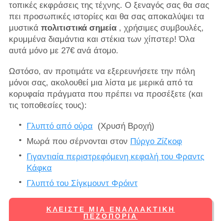
τοπικές εκφράσεις της τέχνης. Ο ξεναγός σας θα σας
πει προσωπικές ιστορίες και θα σας αποκαλύψει τα
μυστικά
πολιτιστικά σημεία
, χρήσιμες συμβουλές,
κρυμμένα διαμάντια και στέκια των χίπστερ! Όλα
αυτά μόνο με 27€ ανά άτομο.
Ωστόσο, αν προτιμάτε να εξερευνήσετε την πόλη
μόνοι σας, ακολουθεί μια λίστα με μερικά από τα
κορυφαία πράγματα που πρέπει να προσέξετε (και
τις τοποθεσίες τους):
Γλυπτό από ούρα
(Χρυσή Βροχή)
Μωρά που σέρνονται στον
Πύργο Ζίζκοφ
Γιγαντιαία περιστρεφόμενη κεφαλή του Φραντς
Κάφκα
Γλυπτό του Σίγκμουντ Φρόιντ
ΚΛΕΊΣΤΕ ΜΙΑ ΕΝΑΛΛΑΚΤΙΚΉ
ΠΕΖΟΠΟΡΊΑ