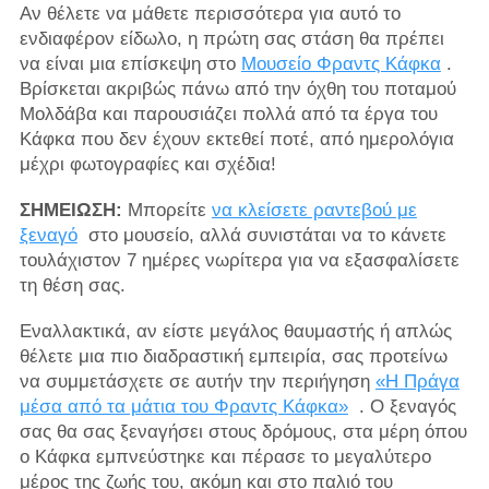
Αν θέλετε να μάθετε περισσότερα για αυτό το
ενδιαφέρον είδωλο, η πρώτη σας στάση θα πρέπει
να είναι μια επίσκεψη στο
Μουσείο Φραντς Κάφκα
.
Βρίσκεται ακριβώς πάνω από την όχθη του ποταμού
Μολδάβα και παρουσιάζει πολλά από τα έργα του
Κάφκα που δεν έχουν εκτεθεί ποτέ, από ημερολόγια
μέχρι φωτογραφίες και σχέδια!
ΣΗΜΕΙΩΣΗ:
Μπορείτε
να κλείσετε ραντεβού με
ξεναγό
στο μουσείο, αλλά συνιστάται να το κάνετε
τουλάχιστον 7 ημέρες νωρίτερα για να εξασφαλίσετε
τη θέση σας.
Εναλλακτικά, αν είστε μεγάλος θαυμαστής ή απλώς
θέλετε μια πιο διαδραστική εμπειρία, σας προτείνω
να συμμετάσχετε σε αυτήν την περιήγηση
«Η Πράγα
μέσα από τα μάτια του Φραντς Κάφκα»
. Ο ξεναγός
σας θα σας ξεναγήσει στους δρόμους, στα μέρη όπου
ο Κάφκα εμπνεύστηκε και πέρασε το μεγαλύτερο
μέρος της ζωής του, ακόμη και στο παλιό του