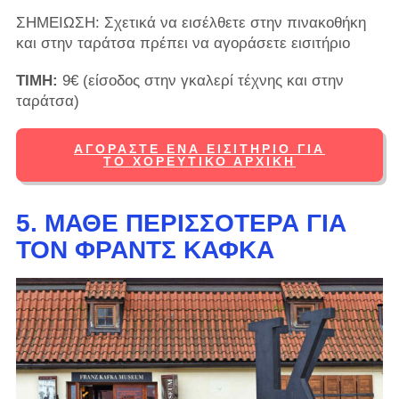
ΣΗΜΕΙΩΣΗ: Σχετικά να εισέλθετε στην πινακοθήκη
και στην ταράτσα πρέπει να αγοράσετε εισιτήριο
ΤΙΜΗ:
9€ (είσοδος στην γκαλερί τέχνης και στην
ταράτσα)
ΑΓΟΡΆΣΤΕ ΈΝΑ ΕΙΣΙΤΉΡΙΟ ΓΙΑ
ΤΟ ΧΟΡΕΥΤΙΚΌ ΑΡΧΙΚΉ
5. ΜΆΘΕ ΠΕΡΙΣΣΌΤΕΡΑ ΓΙΑ
ΤΟΝ ΦΡΑΝΤΣ ΚΆΦΚΑ