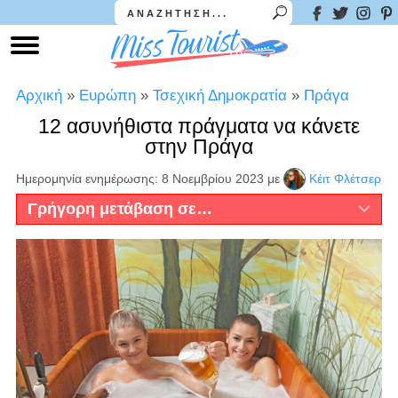
Αρχική
»
Ευρώπη
»
Τσεχική Δημοκρατία
»
Πράγα
12 ασυνήθιστα πράγματα να κάνετε
στην Πράγα
Ημερομηνία ενημέρωσης: 8 Νοεμβρίου 2023
με
Κέιτ Φλέτσερ
Γρήγορη μετάβαση σε…