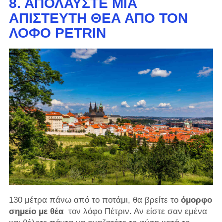
8. ΑΠΟΛΑΎΣΤΕ ΜΙΑ
ΑΠΊΣΤΕΥΤΗ ΘΈΑ ΑΠΌ ΤΟΝ
ΛΌΦΟ PETRIN
130 μέτρα πάνω από το ποτάμι, θα βρείτε το
όμορφο
σημείο με θέα
τον λόφο Πέτριν. Αν είστε σαν εμένα