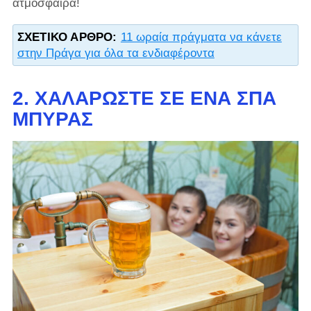
ατμόσφαιρα!
ΣΧΕΤΙΚΌ ΆΡΘΡΟ:
11 ωραία πράγματα να κάνετε
στην Πράγα για όλα τα ενδιαφέροντα
2. ΧΑΛΑΡΏΣΤΕ ΣΕ ΈΝΑ ΣΠΑ
ΜΠΎΡΑΣ