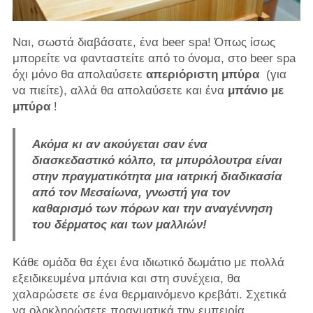
Ναι, σωστά διαβάσατε, ένα beer spa! Όπως ίσως
μπορείτε να φανταστείτε από το όνομα, στο beer spa
όχι μόνο θα απολαύσετε
απεριόριστη μπύρα
(για
να πιείτε), αλλά θα απολαύσετε και ένα
μπάνιο με
μπύρα
!
Ακόμα κι αν ακούγεται σαν ένα
διασκεδαστικό κόλπο, τα μπυρόλουτρα είναι
στην πραγματικότητα μια ιατρική διαδικασία
από τον Μεσαίωνα, γνωστή για τον
καθαρισμό των πόρων και την αναγέννηση
του δέρματος και των μαλλιών!
Κάθε ομάδα θα έχει ένα ιδιωτικό δωμάτιο με πολλά
εξειδικευμένα μπάνια και στη συνέχεια, θα
χαλαρώσετε σε ένα θερμαινόμενο κρεβάτι. Σχετικά
να ολοκληρώσετε πραγματικά την εμπειρία,