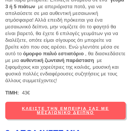
3 ή 5 πιάτων
με απεριόριστα ποτά, για να
απολαύσετε σε μια αυθεντική μεσαιωνική
ατμόσφαιρα! Αλλά επειδή πρόκειται για ένα
μεσαιωνικό δείπνο, μην νομίζετε ότι το φαγητό θα
είναι βαρετό, θα έχετε 6 επιλογές γευμάτων για να
διαλέξετε, οπότε είμαι σίγουρος ότι μπορείτε να
βρείτε κάτι που σας αρέσει. Ενώ γλεντάτε μέσα σε
αυτό το
όμορφο παλιό εστιατόριο
, θα διασκεδάσετε
με μια
αυθεντική ζωντανή παράσταση
με
ξιφομάχους και χορεύτριες της κοιλιάς, μουσική και
φυσικά πολλές ενδιαφέρουσες συζητήσεις με τους
άλλους συμμετέχοντες!
ΤΙΜΗ:
43€
ΚΛΕΊΣΤΕ ΤΗΝ ΕΜΠΕΙΡΊΑ ΣΑΣ ΜΕ
ΜΕΣΑΙΩΝΙΚΌ ΔΕΊΠΝΟ