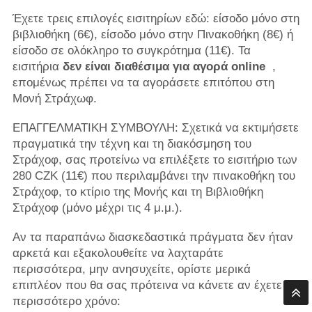
Έχετε τρεις επιλογές εισιτηρίων εδώ: είσοδο μόνο στη
βιβλιοθήκη (6€), είσοδο μόνο στην Πινακοθήκη (8€) ή
είσοδο σε ολόκληρο το συγκρότημα (11€). Τα
εισιτήρια
δεν είναι διαθέσιμα για αγορά online
,
επομένως πρέπει να τα αγοράσετε επιτόπου στη
Μονή Στράχωφ.
ΕΠΑΓΓΕΛΜΑΤΙΚΗ ΣΥΜΒΟΥΛΗ: Σχετικά να εκτιμήσετε
πραγματικά την τέχνη και τη διακόσμηση του
Στράχοφ, σας προτείνω να επιλέξετε το εισιτήριο των
280 CZK (11€) που περιλαμβάνει την πινακοθήκη του
Στράχοφ, το κτίριο της Μονής και τη Βιβλιοθήκη
Στράχοφ (μόνο μέχρι τις 4 μ.μ.).
Αν τα παραπάνω διασκεδαστικά πράγματα δεν ήταν
αρκετά και εξακολουθείτε να λαχταράτε
περισσότερα, μην ανησυχείτε, ορίστε μερικά
επιπλέον που θα σας πρότεινα να κάνετε αν έχετε
περισσότερο χρόνο: