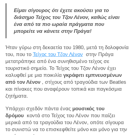
Είμαι σίγουρος ότι έχετε ακούσει για το
διάσημο Τείχος του Τζον Λένον, καθώς είναι
ένα από τα πιο ωραία πράγματα που
μπορείτε να κάνετε στην Πράγα!
Ήταν γύρω στη δεκαετία του 1980, μετά τη δολοφονία
του, που το
Τείχος του Τζον Λένον
στην Πράγα
μετατράπηκε από ένα συνηθισμένο τείχος σε
τουριστικό σημείο. Το Τείχος του Τζον Λένον έχει
καλυφθεί με μια ποικιλία
γκράφιτι εμπνευσμένων
από τον Λένον
, στίχους από τραγούδια των Beatles
και πίνακες που αναφέρουν τοπικά και παγκόσμια
ζητήματα.
Υπάρχει σχεδόν πάντα ένας
μουσικός του
δρόμου
κοντά στο Τείχος του Λένον που παίζει
μερικά από τα τραγούδια του Λένον, οπότε σίγουρα
το συνιστώ να το επισκεφθείτε μόνο και μόνο για την