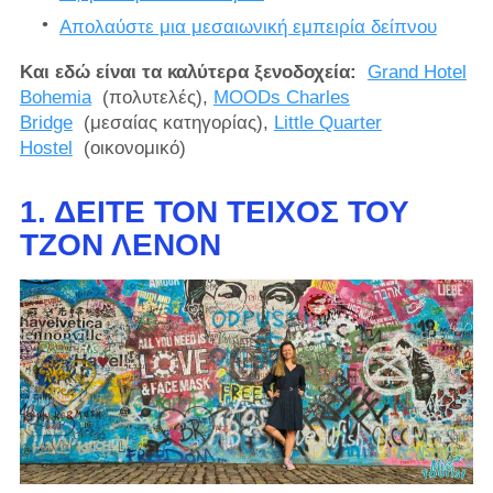
Απολαύστε μια μεσαιωνική εμπειρία δείπνου
Και εδώ είναι τα καλύτερα ξενοδοχεία:
Grand Hotel
Bohemia
(πολυτελές),
MOODs Charles
Bridge
(μεσαίας κατηγορίας),
Little Quarter
Hostel
(οικονομικό)
1. ΔΕΊΤΕ ΤΟΝ ΤΕΊΧΟΣ ΤΟΥ
ΤΖΟΝ ΛΈΝΟΝ