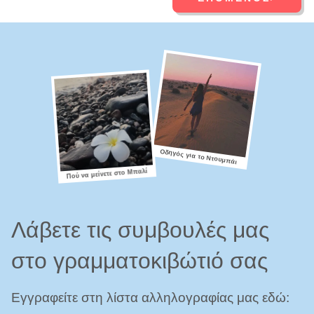
Οδηγός για το Ντουμπάι
Πού να μείνετε στο Μπαλί
Λάβετε τις συμβουλές μας
στο γραμματοκιβώτιό σας
Εγγραφείτε στη λίστα αλληλογραφίας μας εδώ: