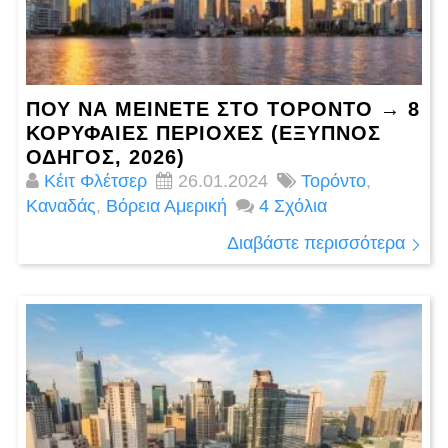
ΠΟΎ ΝΑ ΜΕΊΝΕΤΕ ΣΤΟ ΤΟΡΌΝΤΟ → 8
ΚΟΡΥΦΑΙΕΣ ΠΕΡΙΟΧΈΣ (ΈΞΥΠΝΟΣ
ΟΔΗΓΌΣ, 2026)
Κέιτ Φλέτσερ
26.01.2024
Τορόντο
,
Καναδάς
,
Βόρεια Αμερική
4 Σχόλια
Διαβάστε περισσότερα