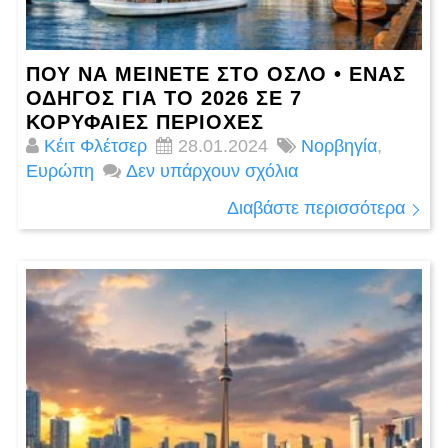
ΠΟΎ ΝΑ ΜΕΊΝΕΤΕ ΣΤΟ ΌΣΛΟ • ΈΝΑΣ
ΟΔΗΓΌΣ ΓΙΑ ΤΟ 2026 ΣΕ 7
ΚΟΡΥΦΑΊΕΣ ΠΕΡΙΟΧΈΣ
Κέιτ Φλέτσερ
28.01.2024
Νορβηγία
,
Ευρώπη
Δεν υπάρχουν σχόλια
Διαβάστε περισσότερα