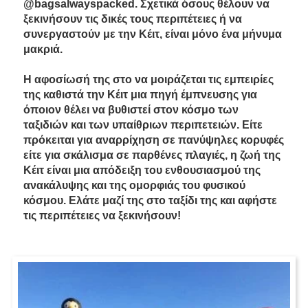
@bagsalwayspacked. Σχετικά όσους θέλουν να
ξεκινήσουν τις δικές τους περιπέτειες ή να
συνεργαστούν με την Κέιτ, είναι μόνο ένα μήνυμα
μακριά.
Η αφοσίωσή της στο να μοιράζεται τις εμπειρίες
της καθιστά την Κέιτ μια πηγή έμπνευσης για
όποιον θέλει να βυθιστεί στον κόσμο των
ταξιδιών και των υπαίθριων περιπετειών. Είτε
πρόκειται για αναρρίχηση σε πανύψηλες κορυφές
είτε για σκάλισμα σε παρθένες πλαγιές, η ζωή της
Κέιτ είναι μια απόδειξη του ενθουσιασμού της
ανακάλυψης και της ομορφιάς του φυσικού
κόσμου. Ελάτε μαζί της στο ταξίδι της και αφήστε
τις περιπέτειες να ξεκινήσουν!