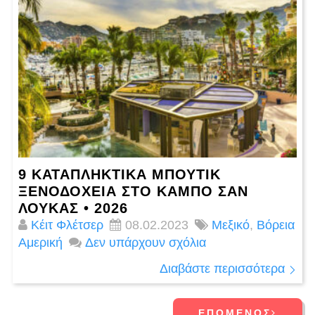
9 ΚΑΤΑΠΛΗΚΤΙΚΆ ΜΠΟΥΤΊΚ
ΞΕΝΟΔΟΧΕΊΑ ΣΤΟ ΚΆΜΠΟ ΣΑΝ
ΛΟΎΚΑΣ • 2026
Κέιτ Φλέτσερ
08.02.2023
Μεξικό
,
Βόρεια
Αμερική
Δεν υπάρχουν σχόλια
Διαβάστε περισσότερα
ΕΠΌΜΕΝΟΣ