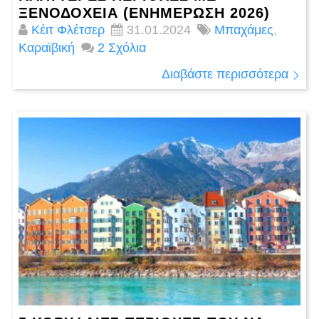
ΞΕΝΟΔΟΧΕΊΑ (ΕΝΗΜΈΡΩΣΗ 2026)
Κέιτ Φλέτσερ
31.01.2024
Μπαχάμες
,
Καραϊβική
2 Σχόλια
Διαβάστε περισσότερα