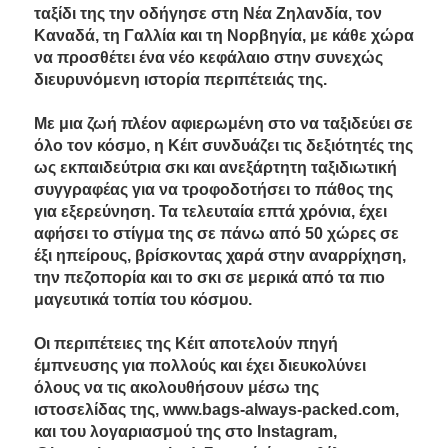
ταξίδι της την οδήγησε στη Νέα Ζηλανδία, τον
Καναδά, τη Γαλλία και τη Νορβηγία, με κάθε χώρα
να προσθέτει ένα νέο κεφάλαιο στην συνεχώς
διευρυνόμενη ιστορία περιπέτειάς της.
Με μια ζωή πλέον αφιερωμένη στο να ταξιδεύει σε
όλο τον κόσμο, η Κέιτ συνδυάζει τις δεξιότητές της
ως εκπαιδεύτρια σκι και ανεξάρτητη ταξιδιωτική
συγγραφέας για να τροφοδοτήσει το πάθος της
για εξερεύνηση. Τα τελευταία επτά χρόνια, έχει
αφήσει το στίγμα της σε πάνω από 50 χώρες σε
έξι ηπείρους, βρίσκοντας χαρά στην αναρρίχηση,
την πεζοπορία και το σκι σε μερικά από τα πιο
μαγευτικά τοπία του κόσμου.
Οι περιπέτειες της Κέιτ αποτελούν πηγή
έμπνευσης για πολλούς και έχει διευκολύνει
όλους να τις ακολουθήσουν μέσω της
ιστοσελίδας της, www.bags-always-packed.com,
και του λογαριασμού της στο Instagram,