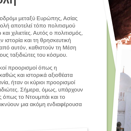
οδρόμι μεταξύ Ευρώπης, Ασίας
τολή αποτελεί τόπο πολιτισμού
αι χιλιετίες. Αυτός ο πολιτισμός,
ν ιστορία και τη θρησκευτική
από αυτόν, καθιστούν τη Μέση
υς ταξιδιώτες του κόσμου.
κοί προορισμοί όπως η
καθώς και ιστορικά αξιοθέατα
ία, ήταν οι κύριοι προορισμοί
ξιδιώτες. Σήμερα, όμως, υπάρχουν
ς όπως το Ντουμπάι και το
ικνύουν μια ακόμη ενδιαφέρουσα