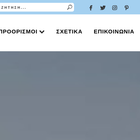
ΠΡΟΟΡΙΣΜΟΊ
ΣΧΕΤΙΚΆ
ΕΠΙΚΟΙΝΩΝΊΑ