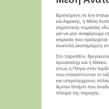
Βρισκόμενη σε ένα σταυρ
και Αφρικής, η Μέση Ανα
σημαντικής σημασίας εδώ κ
για να μην αναφέρουμε τη
σημασία που προέρχεται 
Ανατολή ακαταμάχητη στο
Στο παρελθόν, θρησκευτι
Ιερουσαλήμ και η Μέκκα, 
όπως η Πέτρα στην Ιορδαν
που επισκέπτονταν οι τα
και υπερσύγχρονες πόλει
Άμπου Ντάμπι που αναδε
πλευρά της περιοχής.