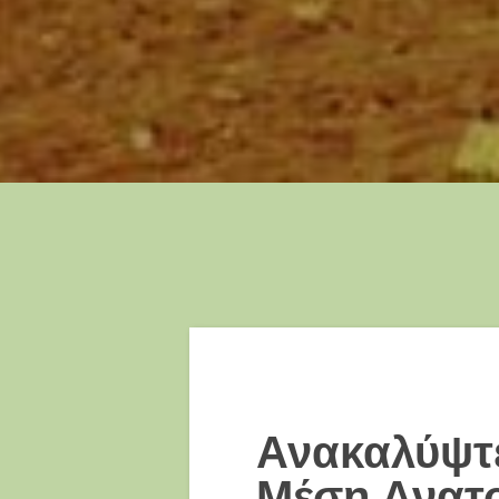
Ανακαλύψτ
Μέση Ανατ