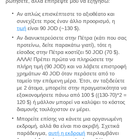
ρωτήσετε, αλλά επιτρέψτε μου να εξηγήσω:
Αν απλώς επισκέπτεστε το αξιοθέατο και
συνεχίζετε προς έναν άλλο προορισμό, η
τιμή
είναι 90 JOD (~130 $).
Αν διανυκτερεύσετε στην Πέτρα (κάτι που σας
προτείνω, δείτε παρακάτω γιατί), τότε η
είσοδος στην Πέτρα κοστίζει 50 JOD (70 $).
ΑΛΛΑ! Πρέπει πρώτα να πληρώσετε την
πλήρη τιμή (90 JOD) και να λάβετε επιστροφή
χρημάτων 40 JOD όταν περάσετε από το
ταμείο την επόμενη μέρα. Έτσι, αν ταξιδεύετε
με 2 άτομα, μπορείτε στην πραγματικότητα να
εξοικονομήσετε πάνω από 100 $ ((130-70)*2 =
120 $) ή μάλλον μπορεί να καλύψει το κόστος
διαμονής τουλάχιστον εν μέρει.
Μπορείτε επίσης να κάνετε μια οργανωμένη
εκδρομή, αλλά θα είναι πιο ακριβή. Σχετικά
παράδειγμα,
αυτή η εκδρομή
περιλαμβάνει