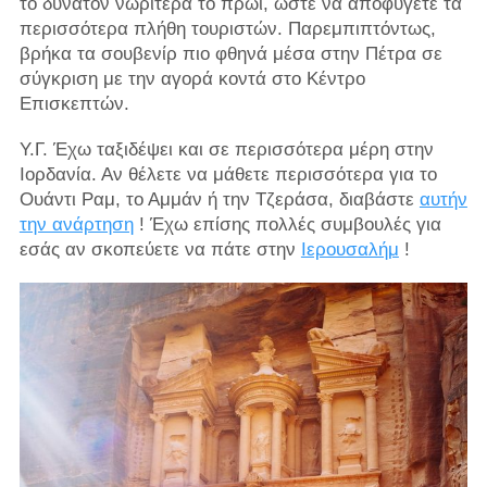
το δυνατόν νωρίτερα το πρωί, ώστε να αποφύγετε τα
περισσότερα πλήθη τουριστών. Παρεμπιπτόντως,
βρήκα τα σουβενίρ πιο φθηνά μέσα στην Πέτρα σε
σύγκριση με την αγορά κοντά στο Κέντρο
Επισκεπτών.
Υ.Γ. Έχω ταξιδέψει και σε περισσότερα μέρη στην
Ιορδανία. Αν θέλετε να μάθετε περισσότερα για το
Ουάντι Ραμ, το Αμμάν ή την Τζεράσα, διαβάστε
αυτήν
την ανάρτηση
! Έχω επίσης πολλές συμβουλές για
εσάς αν σκοπεύετε να πάτε στην
Ιερουσαλήμ
!