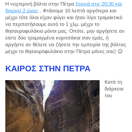
Η νυχτερινή βόλτα στην Πέτρα
ξεκινά στις 20:30 και
διαρκεί 2 ώρες
. Φτάσαμε 10 λεπτά αργότερα και
μέχρι τότε όλοι είχαν φύγει και ήταν λίγο τρομακτικό
να περπατήσουμε αυτό το 1 χλμ. μέχρι το
θησαυροφυλάκιο μόνοι μας. Οπότε, μην αργήσετε αν
είστε δύο τρομαγμένα κοριτσάκια σαν εμάς, ή
αργήστε αν θέλετε να ζήσετε την εμπειρία της βόλτας
μέχρι το θησαυροφυλάκιο στην Πέτρα μόνες σας! 😉
ΚΑΙΡΌΣ ΣΤΗΝ ΠΈΤΡΑ
Κατά τη
διάρκεια
του