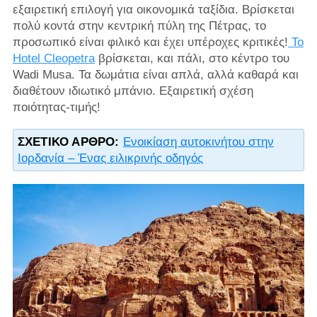
εξαιρετική επιλογή για οικονομικά ταξίδια. Βρίσκεται
πολύ κοντά στην κεντρική πύλη της Πέτρας, το
προσωπικό είναι φιλικό και έχει υπέροχες κριτικές!
Το
Hotel Cleopetra
βρίσκεται, και πάλι, στο κέντρο του
Wadi Musa. Τα δωμάτια είναι απλά, αλλά καθαρά και
διαθέτουν ιδιωτικό μπάνιο. Εξαιρετική σχέση
ποιότητας-τιμής!
ΣΧΕΤΙΚΌ ΆΡΘΡΟ:
Ενοικίαση αυτοκινήτου στην
Ιορδανία – Ένας ειλικρινής οδηγός