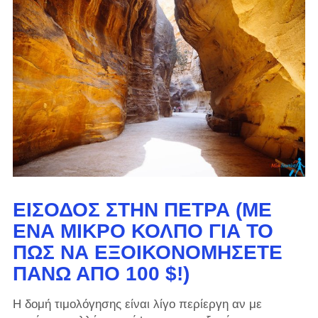
ΕΊΣΟΔΟΣ ΣΤΗΝ ΠΈΤΡΑ (ΜΕ
ΈΝΑ ΜΙΚΡΌ ΚΌΛΠΟ ΓΙΑ ΤΟ
ΠΏΣ ΝΑ ΕΞΟΙΚΟΝΟΜΉΣΕΤΕ
ΠΆΝΩ ΑΠΌ 100 $!)
Η δομή τιμολόγησης είναι λίγο περίεργη αν με