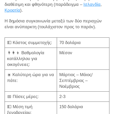
διαθέσιμη και φθηνότερη (παράδειγμα –
Ισλανδία
,
Κροατία
).
Η δημόσια συγκοινωνία μεταξύ των δύο περιοχών
είναι ανύπαρκτη (τουλάχιστον προς το παρόν).
💵 Κόστος συμμετοχής:
70 δολάρια
👨‍👩‍👦 Βαθμολογία
Μέσον
κατάλληλου για
οικογένειες:
☀️ Καλύτερη ώρα για να
Μάρτιος – Μάιος/
πάτε:
Σεπτέμβριος –
Νοέμβριος
📅 Πόσες μέρες:
2-3
💵 Μέση τιμή
150 δολάρια
ξενοδοχείου: