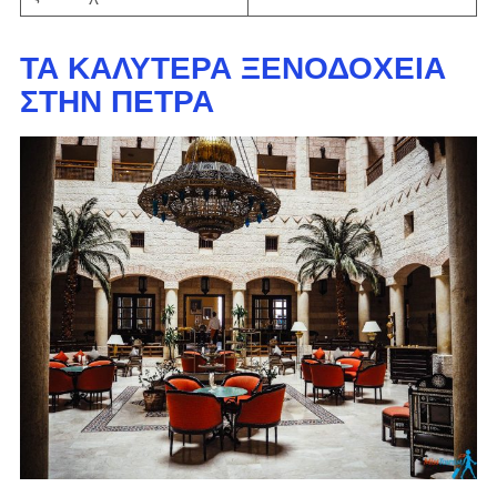
ΤΑ ΚΑΛΎΤΕΡΑ ΞΕΝΟΔΟΧΕΊΑ
ΣΤΗΝ ΠΈΤΡΑ