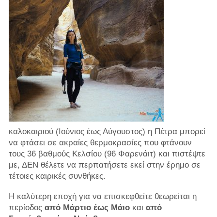
καλοκαιριού (Ιούνιος έως Αύγουστος) η Πέτρα μπορεί
να φτάσει σε ακραίες θερμοκρασίες που φτάνουν
τους 36 βαθμούς Κελσίου (96 Φαρενάιτ) και πιστέψτε
με, ΔΕΝ θέλετε να περπατήσετε εκεί στην έρημο σε
τέτοιες καιρικές συνθήκες.
Η καλύτερη εποχή για να επισκεφθείτε θεωρείται η
περίοδος
από Μάρτιο έως Μάιο
και
από