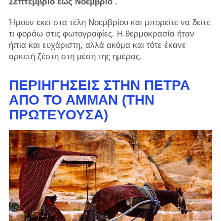
Σεπτέμβριο έως Νοέμβριο .
Ήμουν εκεί στα τέλη Νοεμβρίου και μπορείτε να δείτε
τι φοράω στις φωτογραφίες. Η θερμοκρασία ήταν
ήπια και ευχάριστη, αλλά ακόμα και τότε έκανε
αρκετή ζέστη στη μέση της ημέρας.
ΠΕΡΙΗΓΉΣΕΙΣ ΣΤΗΝ ΠΈΤΡΑ
ΑΠΌ ΤΟ ΑΜΜΆΝ (ΤΗΝ
ΠΡΩΤΕΎΟΥΣΑ)