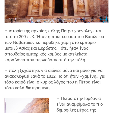
Η ιστορία της αρχαίας πόλης Πέτρα χρονολογείται
από το 300 π.Χ. Ήταν η πρωτεύουσα του Βασιλείου
των Ναβαταίων και ιδρύθηκε χάρη στο εμπόριο
μεταξύ Ασίας και Ευρώπης. Τότε, ήταν ένας
σπουδαίος εμπορικός κόμβος με ατελείωτα
καραβάνια που περνούσαν από την πόλη.
Η πόλη ξεχάστηκε για αιώνες μόνο και μόνο για να
ανακαλυφθεί ξανά το 1812. Το ότι ήταν «χαμένη» για
τόσο καιρό είναι ο κύριος λόγος που η Πέτρα είναι
τόσο καλά διατηρημένη.
Η Πέτρα στην Ιορδανία
είναι αναμφίβολα το πιο
δημοφιλές μέρος της