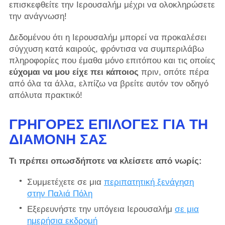
επισκεφθείτε την Ιερουσαλήμ μέχρι να ολοκληρώσετε
την ανάγνωση!
Δεδομένου ότι η Ιερουσαλήμ μπορεί να προκαλέσει
σύγχυση κατά καιρούς, φρόντισα να συμπεριλάβω
πληροφορίες που έμαθα μόνο επιτόπου και τις οποίες
εύχομαι να μου είχε πει κάποιος
πριν, οπότε πέρα ​​
από όλα τα άλλα, ελπίζω να βρείτε αυτόν τον οδηγό
απόλυτα πρακτικό!
ΓΡΉΓΟΡΕΣ ΕΠΙΛΟΓΈΣ ΓΙΑ ΤΗ
ΔΙΑΜΟΝΉ ΣΑΣ
Τι πρέπει οπωσδήποτε να κλείσετε από νωρίς:
Συμμετέχετε σε μια
περιπατητική ξενάγηση
στην Παλιά Πόλη
Εξερευνήστε την υπόγεια Ιερουσαλήμ
σε μια
ημερήσια εκδρομή