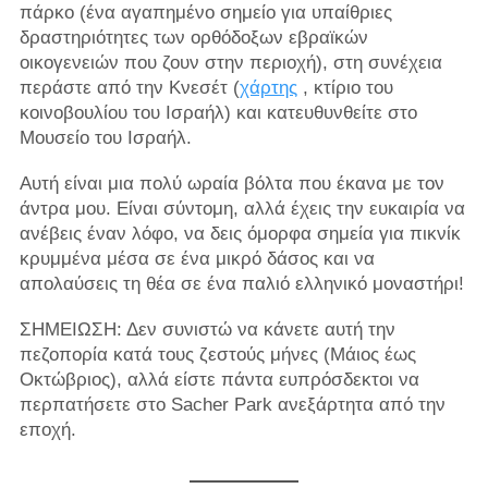
πάρκο (ένα αγαπημένο σημείο για υπαίθριες
δραστηριότητες των ορθόδοξων εβραϊκών
οικογενειών που ζουν στην περιοχή), στη συνέχεια
περάστε από την Κνεσέτ (
χάρτης
, κτίριο του
κοινοβουλίου του Ισραήλ) και κατευθυνθείτε στο
Μουσείο του Ισραήλ.
Αυτή είναι μια πολύ ωραία βόλτα που έκανα με τον
άντρα μου. Είναι σύντομη, αλλά έχεις την ευκαιρία να
ανέβεις έναν λόφο, να δεις όμορφα σημεία για πικνίκ
κρυμμένα μέσα σε ένα μικρό δάσος και να
απολαύσεις τη θέα σε ένα παλιό ελληνικό μοναστήρι!
ΣΗΜΕΙΩΣΗ: Δεν συνιστώ να κάνετε αυτή την
πεζοπορία κατά τους ζεστούς μήνες (Μάιος έως
Οκτώβριος), αλλά είστε πάντα ευπρόσδεκτοι να
περπατήσετε στο Sacher Park ανεξάρτητα από την
εποχή.