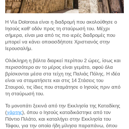
Η Via Dolorosa είναι η διαδρομή που ακολούθησε ο
Ιησούς καθ' οδόν προς τη σταύρωσή του. Μέχρι
σήμερα, είναι μια από τις πιο ιερές διαδρομές που
μπορεί να κάνει οποιοσδήποτε Χριστιανός στην
Ιερουσαλήμ.
Ολόκληρη η βόλτα διαρκεί περίπου 2 ώρες, ίσως και
περισσότερο αν το μέρος είναι γεμάτο, αφού όλα
βρίσκονται μέσα στα τείχη της Παλιάς Πόλης. Η ιδέα
είναι να σταματήσετε και στις 14 Στάσεις του
Σταυρού, τις ίδιες που σταμάτησε ο Ιησούς πριν από
τη σταύρωσή του.
Το μονοπάτι ξεκινά από την Εκκλησία της Καταδίκης
(
χάρτης
), όπου ο Ιησούς καταδικάστηκε από τον
Πόντιο Πιλάτο, και καταλήγει στην Εκκλησία του
Τάφου, για την οποία ήδη μίλησα παραπάνω, όπου