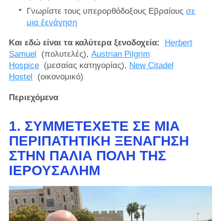
Γνωρίστε τους υπερορθόδοξους Εβραίους
σε
μια ξενάγηση
Και εδώ είναι τα καλύτερα ξενοδοχεία:
Herbert
Samuel
(πολυτελές),
Austrian Pilgrim
Hospice
(μεσαίας κατηγορίας),
New Citadel
Hostel
(οικονομικό)
Περιεχόμενα
1. ΣΥΜΜΕΤΈΧΕΤΕ ΣΕ ΜΙΑ
ΠΕΡΙΠΑΤΗΤΙΚΉ ΞΕΝΆΓΗΣΗ
ΣΤΗΝ ΠΑΛΙΆ ΠΌΛΗ ΤΗΣ
ΙΕΡΟΥΣΑΛΉΜ