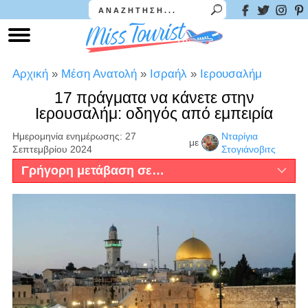
Αρχική
»
Μέση Ανατολή
»
Ισραήλ
»
Ιερουσαλήμ
17 πράγματα να κάνετε στην
Ιερουσαλήμ: οδηγός από εμπειρία
Ημερομηνία ενημέρωσης: 27
Νταρίγια
με
Σεπτεμβρίου 2024
Στογιάνοβιτς
Γρήγορη μετάβαση σε…