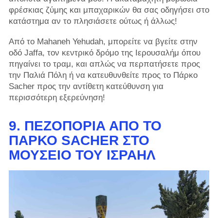
φρέσκιας ζύμης και μπαχαρικών θα σας οδηγήσει στο
κατάστημα αν το πλησιάσετε ούτως ή άλλως!
Από το Mahaneh Yehudah, μπορείτε να βγείτε στην
οδό Jaffa, τον κεντρικό δρόμο της Ιερουσαλήμ όπου
πηγαίνει το τραμ, και απλώς να περπατήσετε προς
την Παλιά Πόλη ή να κατευθυνθείτε προς το Πάρκο
Sacher προς την αντίθετη κατεύθυνση για
περισσότερη εξερεύνηση!
9. ΠΕΖΟΠΟΡΊΑ ΑΠΌ ΤΟ
ΠΆΡΚΟ SACHER ΣΤΟ
ΜΟΥΣΕΊΟ ΤΟΥ ΙΣΡΑΉΛ