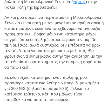
βόλτα στη Μουσουλμανική Συνοικία (
χάρτης
) στην
Παλιά Πόλη της Ιερουσαλήμ!
Αν και μου αρέσει να περπατάω στη Μουσουλμανική
Συνοικία (είναι αυτή με τον μεγαλύτερο αριθμό σουκ ή
καταστημάτων), ειλικρινά απεχθάνομαι να αγοράζω
πράγματα εκεί. Βρήκα μόνο ένα κατάστημα μέχρι
στιγμής όπου οι πωλητές προσφέρουν την ακριβή
τιμή αμέσως, αλλά δυστυχώς, δεν μπόρεσα να βρω
τον σύνδεσμο για να τον μοιραστώ μαζί σας. Θα
φροντίσω να ενημερώσω αυτήν την ανάρτηση με την
τοποθεσία του καταστήματος την επόμενη φορά που
θα πάω εκεί!
Σε ένα τυχαίο κατάστημα, ένας πωλητής μου
πρόσφερε κάποτε ένα λούτρινο παιχνίδι με καμήλα
για 300 NIS (δηλαδή περίπου 80 $). Τελικά, το
κατέβασα τρίπτυχο, κάτι που μάλλον είναι
υπερβολικό για αυτό το αντικείμενο!