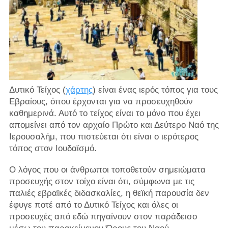
Δυτικό Τείχος (
χάρτης
) είναι ένας ιερός τόπος για τους
Εβραίους, όπου έρχονται για να προσευχηθούν
καθημερινά. Αυτό το τείχος είναι το μόνο που έχει
απομείνει από τον αρχαίο Πρώτο και Δεύτερο Ναό της
Ιερουσαλήμ, που πιστεύεται ότι είναι ο ιερότερος
τόπος στον Ιουδαϊσμό.
Ο λόγος που οι άνθρωποι τοποθετούν σημειώματα
προσευχής στον τοίχο είναι ότι, σύμφωνα με τις
παλιές εβραϊκές διδασκαλίες, η θεϊκή παρουσία δεν
έφυγε ποτέ από το Δυτικό Τείχος και όλες οι
προσευχές από εδώ πηγαίνουν στον παράδεισο