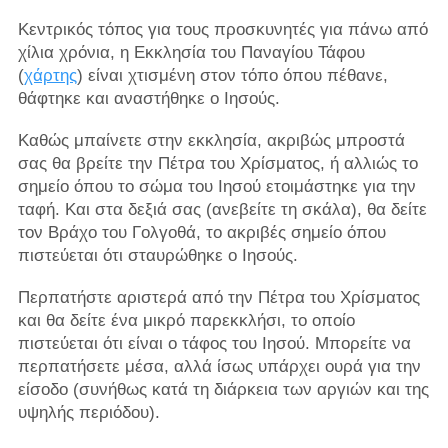
Κεντρικός τόπος για τους προσκυνητές για πάνω από
χίλια χρόνια, η Εκκλησία του Παναγίου Τάφου
(
χάρτης
) είναι χτισμένη στον τόπο όπου πέθανε,
θάφτηκε και αναστήθηκε ο Ιησούς.
Καθώς μπαίνετε στην εκκλησία, ακριβώς μπροστά
σας θα βρείτε την Πέτρα του Χρίσματος, ή αλλιώς το
σημείο όπου το σώμα του Ιησού ετοιμάστηκε για την
ταφή. Και στα δεξιά σας (ανεβείτε τη σκάλα), θα δείτε
τον Βράχο του Γολγοθά, το ακριβές σημείο όπου
πιστεύεται ότι σταυρώθηκε ο Ιησούς.
Περπατήστε αριστερά από την Πέτρα του Χρίσματος
και θα δείτε ένα μικρό παρεκκλήσι, το οποίο
πιστεύεται ότι είναι ο τάφος του Ιησού. Μπορείτε να
περπατήσετε μέσα, αλλά ίσως υπάρχει ουρά για την
είσοδο (συνήθως κατά τη διάρκεια των αργιών και της
υψηλής περιόδου).