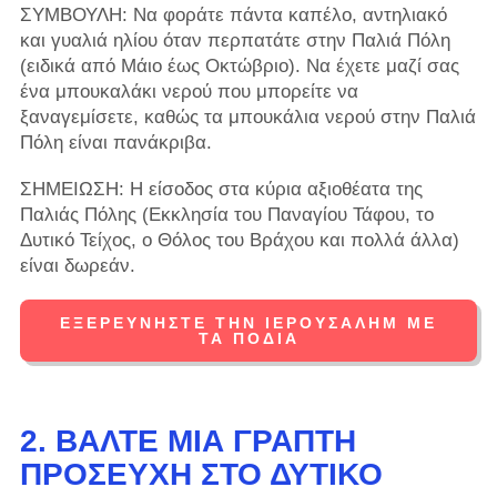
ΣΥΜΒΟΥΛΗ: Να φοράτε πάντα καπέλο, αντηλιακό
και γυαλιά ηλίου όταν περπατάτε στην Παλιά Πόλη
(ειδικά από Μάιο έως Οκτώβριο). Να έχετε μαζί σας
ένα μπουκαλάκι νερού που μπορείτε να
ξαναγεμίσετε, καθώς τα μπουκάλια νερού στην Παλιά
Πόλη είναι πανάκριβα.
ΣΗΜΕΙΩΣΗ: Η είσοδος στα κύρια αξιοθέατα της
Παλιάς Πόλης (Εκκλησία του Παναγίου Τάφου, το
Δυτικό Τείχος, ο Θόλος του Βράχου και πολλά άλλα)
είναι δωρεάν.
ΕΞΕΡΕΥΝΉΣΤΕ ΤΗΝ ΙΕΡΟΥΣΑΛΉΜ ΜΕ
ΤΑ ΠΌΔΙΑ
2. ΒΆΛΤΕ ΜΙΑ ΓΡΑΠΤΉ
ΠΡΟΣΕΥΧΉ ΣΤΟ ΔΥΤΙΚΌ