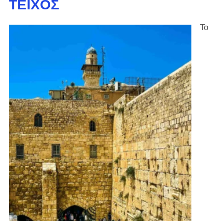
ΤΕΊΧΟΣ
Το