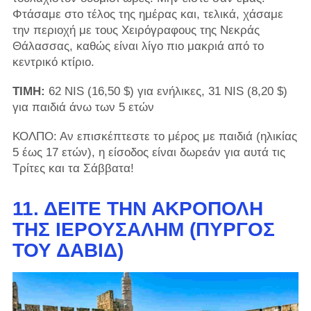
Φτάσαμε στο τέλος της ημέρας και, τελικά, χάσαμε
την περιοχή με τους Χειρόγραφους της Νεκράς
Θάλασσας, καθώς είναι λίγο πιο μακριά από το
κεντρικό κτίριο.
ΤΙΜΗ:
62 NIS (16,50 $) για ενήλικες, 31 NIS (8,20 $)
για παιδιά άνω των 5 ετών
ΚΟΛΠΟ: Αν επισκέπτεστε το μέρος με παιδιά (ηλικίας
5 έως 17 ετών), η είσοδος είναι δωρεάν για αυτά τις
Τρίτες και τα Σάββατα!
11. ΔΕΊΤΕ ΤΗΝ ΑΚΡΌΠΟΛΗ
ΤΗΣ ΙΕΡΟΥΣΑΛΉΜ (ΠΎΡΓΟΣ
ΤΟΥ ΔΑΒΊΔ)