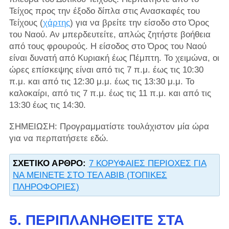
Τείχος προς την έξοδο δίπλα στις Ανασκαφές του
Τείχους (
χάρτης
) για να βρείτε την είσοδο στο Όρος
του Ναού. Αν μπερδευτείτε, απλώς ζητήστε βοήθεια
από τους φρουρούς. Η είσοδος στο Όρος του Ναού
είναι δυνατή από Κυριακή έως Πέμπτη. Το χειμώνα, οι
ώρες επίσκεψης είναι από τις 7 π.μ. έως τις 10:30
π.μ. και από τις 12:30 μ.μ. έως τις 13:30 μ.μ. Το
καλοκαίρι, από τις 7 π.μ. έως τις 11 π.μ. και από τις
13:30 έως τις 14:30.
ΣΗΜΕΙΩΣΗ: Προγραμματίστε τουλάχιστον μία ώρα
για να περπατήσετε εδώ.
ΣΧΕΤΙΚΌ ΆΡΘΡΟ:
7 ΚΟΡΥΦΑΙΕΣ ΠΕΡΙΟΧΕΣ ΓΙΑ
ΝΑ ΜΕΙΝΕΤΕ ΣΤΟ ΤΕΛ ΑΒΙΒ (ΤΟΠΙΚΕΣ
ΠΛΗΡΟΦΟΡΙΕΣ)
5. ΠΕΡΙΠΛΑΝΗΘΕΊΤΕ ΣΤΑ