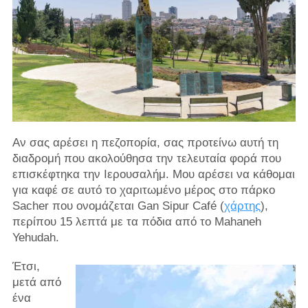
Αν σας αρέσει η πεζοπορία, σας προτείνω αυτή τη
διαδρομή που ακολούθησα την τελευταία φορά που
επισκέφτηκα την Ιερουσαλήμ. Μου αρέσει να κάθομαι
για καφέ σε αυτό το χαριτωμένο μέρος στο πάρκο
Sacher που ονομάζεται Gan Sipur Café (
χάρτης
),
περίπου 15 λεπτά με τα πόδια από το Mahaneh
Yehudah.
Έτσι,
μετά από
ένα