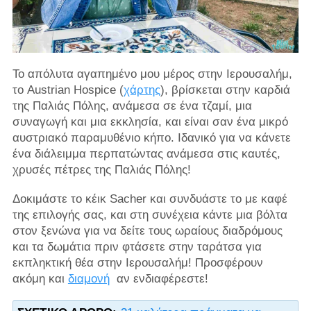
Το απόλυτα αγαπημένο μου μέρος στην Ιερουσαλήμ,
το Austrian Hospice (
χάρτης
), βρίσκεται στην καρδιά
της Παλιάς Πόλης, ανάμεσα σε ένα τζαμί, μια
συναγωγή και μια εκκλησία, και είναι σαν ένα μικρό
αυστριακό παραμυθένιο κήπο. Ιδανικό για να κάνετε
ένα διάλειμμα περπατώντας ανάμεσα στις καυτές,
χρυσές πέτρες της Παλιάς Πόλης!
Δοκιμάστε το κέικ Sacher και συνδυάστε το με καφέ
της επιλογής σας, και στη συνέχεια κάντε μια βόλτα
στον ξενώνα για να δείτε τους ωραίους διαδρόμους
και τα δωμάτια πριν φτάσετε στην ταράτσα για
εκπληκτική θέα στην Ιερουσαλήμ! Προσφέρουν
ακόμη και
διαμονή
αν ενδιαφέρεστε!