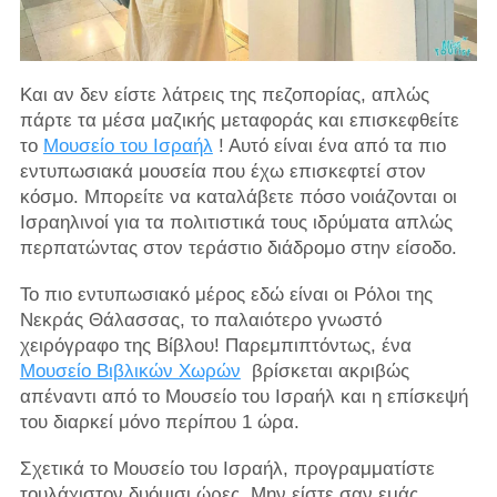
Και αν δεν είστε λάτρεις της πεζοπορίας, απλώς
πάρτε τα μέσα μαζικής μεταφοράς και επισκεφθείτε
το
Μουσείο του Ισραήλ
! Αυτό είναι ένα από τα πιο
εντυπωσιακά μουσεία που έχω επισκεφτεί στον
κόσμο. Μπορείτε να καταλάβετε πόσο νοιάζονται οι
Ισραηλινοί για τα πολιτιστικά τους ιδρύματα απλώς
περπατώντας στον τεράστιο διάδρομο στην είσοδο.
Το πιο εντυπωσιακό μέρος εδώ είναι οι Ρόλοι της
Νεκράς Θάλασσας, το παλαιότερο γνωστό
χειρόγραφο της Βίβλου! Παρεμπιπτόντως, ένα
Μουσείο Βιβλικών Χωρών
βρίσκεται ακριβώς
απέναντι από το Μουσείο του Ισραήλ και η επίσκεψή
του διαρκεί μόνο περίπου 1 ώρα.
Σχετικά το Μουσείο του Ισραήλ, προγραμματίστε
τουλάχιστον δυόμισι ώρες. Μην είστε σαν εμάς.