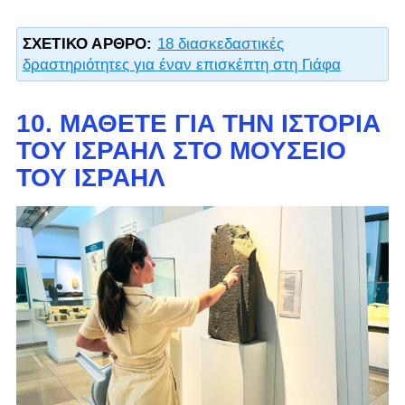
ΣΧΕΤΙΚΌ ΆΡΘΡΟ:
18 διασκεδαστικές
δραστηριότητες για έναν επισκέπτη στη Γιάφα
10. ΜΆΘΕΤΕ ΓΙΑ ΤΗΝ ΙΣΤΟΡΊΑ
ΤΟΥ ΙΣΡΑΉΛ ΣΤΟ ΜΟΥΣΕΊΟ
ΤΟΥ ΙΣΡΑΉΛ