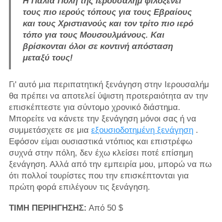
Η Παλιά Πόλη της Ιερουσαλήμ φιλοξενεί
τους πιο ιερούς τόπους για τους Εβραίους
και τους Χριστιανούς και τον τρίτο πιο ιερό
τόπο για τους Μουσουλμάνους. Και
βρίσκονται όλοι σε κοντινή απόσταση
μεταξύ τους!
Γι' αυτό μια περιπατητική ξενάγηση στην Ιερουσαλήμ
θα πρέπει να αποτελεί ύψιστη προτεραιότητα αν την
επισκέπτεστε για σύντομο χρονικό διάστημα.
Μπορείτε να κάνετε την ξενάγηση μόνοι σας ή να
συμμετάσχετε σε μια
εξουσιοδοτημένη ξενάγηση
.
Εφόσον είμαι ουσιαστικά ντόπιος και επιστρέφω
συχνά στην πόλη, δεν έχω κλείσει ποτέ επίσημη
ξενάγηση. Αλλά από την εμπειρία μου, μπορώ να πω
ότι πολλοί τουρίστες που την επισκέπτονται για
πρώτη φορά επιλέγουν τις ξενάγηση.
ΤΙΜΗ ΠΕΡΙΗΓΗΣΗΣ:
Από 50 $