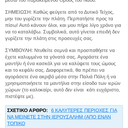
μέσω του παρακείμενου Όρους του Ναού.
ΣΗΜΕΙΩΣΗ: Καθώς φεύγετε από το Δυτικό Τείχος,
μην του γυρίζετε την πλάτη. Περπατήστε προς τα
πίσω! Αυτό κάνουν όλοι, και μου πήρε λίγο χρόνο για
να το καταλάβω. Συμβολικά, αυτό γίνεται επειδή δεν
γυρίζετε την πλάτη στις προσευχές σας.
ΣΥΜΒΟΥΛΗ: Ντυθείτε σεμνά και προσπαθήστε να
έχετε καλυμμένα τα γόνατά σας. Αγοράστε ένα
μαντήλι ή ένα κασκόλ για να καλύψετε τους ώμους
και το κεφάλι σας. Διαφορετικά, θα πρέπει να
αγοράσετε ένα ακριβό μέσα στην Παλιά Πόλη ή να
χρησιμοποιήσετε τα μαντήλια στην είσοδο των ιερών
χώρων (το καλοκαίρι, αυτό
δεν
είναι κάτι ευχάριστο,
πιστέψτε με).
ΣΧΕΤΙΚΌ ΆΡΘΡΟ:
6 ΚΑΛΥΤΕΡΕΣ ΠΕΡΙΟΧΕΣ ΓΙΑ
ΝΑ ΜΕΙΝΕΤΕ ΣΤΗΝ ΙΕΡΟΥΣΑΛΗΜ (ΑΠΟ ΕΝΑΝ
ΤΟΠΙΚΟ