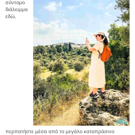
σύντομο
διάλειμμα
εδώ,
περπατήστε μέσα από το μεγάλο καταπράσινο