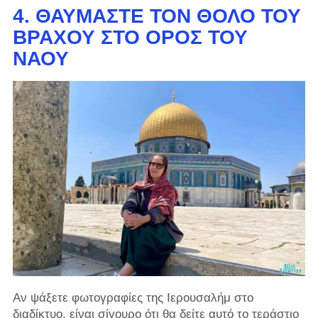
4. ΘΑΥΜΆΣΤΕ ΤΟΝ ΘΌΛΟ ΤΟΥ
ΒΡΆΧΟΥ ΣΤΟ ΌΡΟΣ ΤΟΥ
ΝΑΟΎ
Αν ψάξετε φωτογραφίες της Ιερουσαλήμ στο
διαδίκτυο, είναι σίγουρο ότι θα δείτε αυτό το τεράστιο