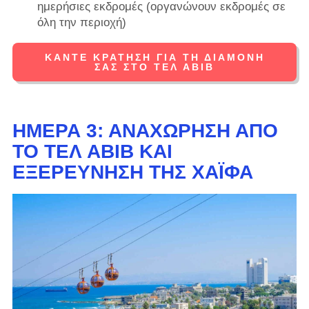
ημερήσιες εκδρομές (οργανώνουν εκδρομές σε
όλη την περιοχή)
ΚΆΝΤΕ ΚΡΆΤΗΣΗ ΓΙΑ ΤΗ ΔΙΑΜΟΝΉ
ΣΑΣ ΣΤΟ ΤΕΛ ΑΒΊΒ
ΗΜΈΡΑ 3: ΑΝΑΧΏΡΗΣΗ ΑΠΌ
ΤΟ ΤΕΛ ΑΒΊΒ ΚΑΙ
ΕΞΕΡΕΎΝΗΣΗ ΤΗΣ ΧΆΙΦΑ