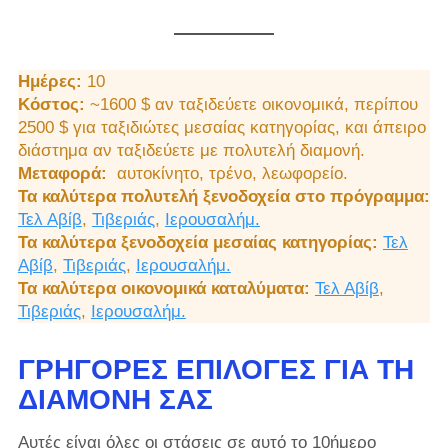
Ημέρες:
10
Κόστος:
~1600 $ αν ταξιδεύετε οικονομικά, περίπου
2500 $ για ταξιδιώτες μεσαίας κατηγορίας, και άπειρο
διάστημα αν ταξιδεύετε με πολυτελή διαμονή.
Μεταφορά:
αυτοκίνητο, τρένο, λεωφορείο.
Τα καλύτερα πολυτελή ξενοδοχεία στο πρόγραμμα:
Τελ Αβίβ
,
Τιβεριάς
,
Ιερουσαλήμ.
Τα καλύτερα ξενοδοχεία μεσαίας κατηγορίας:
Τελ
Αβίβ
,
Τιβεριάς
,
Ιερουσαλήμ.
Τα καλύτερα οικονομικά καταλύματα:
Τελ Αβίβ
,
Τιβεριάς
,
Ιερουσαλήμ.
ΓΡΉΓΟΡΕΣ ΕΠΙΛΟΓΈΣ ΓΙΑ ΤΗ
ΔΙΑΜΟΝΉ ΣΑΣ
Αυτές είναι όλες οι στάσεις σε αυτό το 10ήμερο