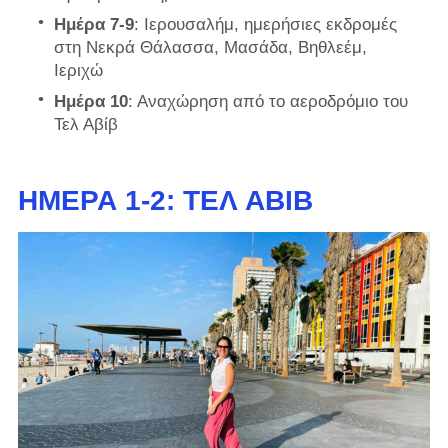
Ημέρα 7-9
: Ιερουσαλήμ, ημερήσιες εκδρομές
στη Νεκρά Θάλασσα, Μασάδα, Βηθλεέμ,
Ιεριχώ
Ημέρα 10
: Αναχώρηση από το αεροδρόμιο του
Τελ Αβίβ
ΗΜΈΡΑ 1-2: ΤΕΛ ΑΒΊΒ