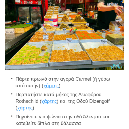
Πάρτε πρωινό στην αγορά Carmel (ή γύρω
από αυτήν) (
χάρτης
)
Περπατήστε κατά μήκος της Λεωφόρου
Rothschild (
χάρτης
) και της Οδού Dizengoff
(
χάρτης
)
Πηγαίνετε για ψώνια στην οδό Άλενμπι και
κατεβείτε δίπλα στη θάλασσα