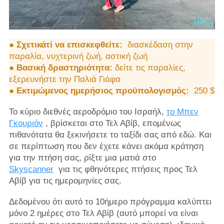
●
Σχετικάτί να επισκεφθείτε:
διασκέδαση στην
παραλία, νυχτερινή ζωή, αστική ζωή
●
Βασική δραστηριότητα:
δείτε τις παραλίες,
εξερευνήστε την Παλιά Γιάφα
●
Εκτιμώμενος ημερήσιος προϋπολογισμός:
250 $
Το κύριο διεθνές αεροδρόμιο του Ισραήλ,
το Μπεν
Γκουριόν
, βρίσκεται στο Τελ Αβίβ, επομένως
πιθανότατα θα ξεκινήσετε το ταξίδι σας από εδώ. Και
σε περίπτωση που δεν έχετε κάνει ακόμα κράτηση
για την πτήση σας, ρίξτε μια ματιά στο
Skyscanner
για τις φθηνότερες πτήσεις προς Τελ
Αβίβ για τις ημερομηνίες σας.
Δεδομένου ότι αυτό το 10ήμερο πρόγραμμα καλύπτει
μόνο 2 ημέρες στο Τελ Αβίβ (αυτό μπορεί να είναι