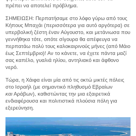
πρέπει να αποτελεί πρόβλημα.
ΣΗΜΕΙΩΣΗ: Περπατήσαμε στο λόφο γύρω από τους
Κήπους Μπαχάι (περισσότερα για αυτό αργότερα) σε
υπερβολική ζέστη έναν Αύγουστο, και μετάνιωσα που
γεννήθηκα τότε, οπότε σίγουρα θα απέφευγα να
περπατάω πολύ τους καλοκαιρινούς μήνες (από Μάιο
έως Σεπτέμβριο)! Αν το κάνετε, να έχετε πάντα μαζί
σας καπέλο, γυαλιά ηλίου, αντηλιακό και άφθονο
νερό.
Τώρα, η Χάιφα είναι μία από τις οκτώ μικτές πόλεις
στο Ισραήλ (με σημαντικό πληθυσμό Εβραίων
και
Αράβων), καθιστώντας την μια εξαιρετικά
ενδιαφέρουσα και πολιτιστικά πλούσια πόλη για
εξερεύνηση.