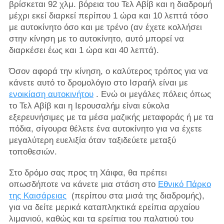
βρίσκεται 92 χλμ. βόρεια του Τελ Αβίβ και η διαδρομή
μέχρι εκεί διαρκεί περίπου 1 ώρα και 10 λεπτά τόσο
με αυτοκίνητο όσο και με τρένο (αν έχετε κολλήσει
στην κίνηση με το αυτοκίνητο, αυτό μπορεί να
διαρκέσει έως και 1 ώρα και 40 λεπτά).
Όσον αφορά την κίνηση, ο καλύτερος τρόπος για να
κάνετε αυτό το δρομολόγιο στο Ισραήλ είναι με
ενοικίαση αυτοκινήτου
. Ενώ οι μεγάλες πόλεις όπως
το Τελ Αβίβ και η Ιερουσαλήμ είναι εύκολα
εξερευνήσιμες με τα μέσα μαζικής μεταφοράς ή με τα
πόδια, σίγουρα θέλετε ένα αυτοκίνητο για να έχετε
μεγαλύτερη ευελιξία όταν ταξιδεύετε μεταξύ
τοποθεσιών.
Στο δρόμο σας προς τη Χάιφα, θα πρέπει
οπωσδήποτε να κάνετε μια στάση στο
Εθνικό Πάρκο
της Καισάρειας
(περίπου στα μισά της διαδρομής),
για να δείτε μερικά καταπληκτικά ερείπια αρχαίου
λιμανιού, καθώς και τα ερείπια του παλατιού του