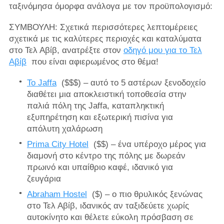
ταξινόμησα όμορφα ανάλογα με τον προϋπολογισμό:
ΣΥΜΒΟΥΛΗ: Σχετικά περισσότερες λεπτομέρειες
σχετικά με τις καλύτερες περιοχές και καταλύματα
στο Τελ Αβίβ, ανατρέξτε στον
οδηγό μου για το Τελ
Αβίβ
που είναι αφιερωμένος στο θέμα!
Το Jaffa
($$$) – αυτό το 5 αστέρων ξενοδοχείο
διαθέτει μια αποκλειστική τοποθεσία στην
παλιά πόλη της Jaffa, καταπληκτική
εξυπηρέτηση και εξωτερική πισίνα για
απόλυτη χαλάρωση
Prima City Hotel
($$) – ένα υπέροχο μέρος για
διαμονή στο κέντρο της πόλης με δωρεάν
πρωινό και υπαίθριο καφέ, ιδανικό για
ζευγάρια
Abraham Hostel
($) – ο πιο θρυλικός ξενώνας
στο Τελ Αβίβ, ιδανικός αν ταξιδεύετε χωρίς
αυτοκίνητο και θέλετε εύκολη πρόσβαση σε