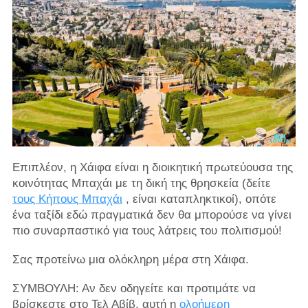
Επιπλέον, η Χάιφα είναι η διοικητική πρωτεύουσα της
κοινότητας Μπαχάι με τη δική της θρησκεία (δείτε
τους Κήπους Μπαχάι
, είναι καταπληκτικοί), οπότε
ένα ταξίδι εδώ πραγματικά δεν θα μπορούσε να γίνει
πιο συναρπαστικό για τους λάτρεις του πολιτισμού!
Σας προτείνω μια ολόκληρη μέρα στη Χάιφα.
ΣΥΜΒΟΥΛΗ: Αν δεν οδηγείτε και προτιμάτε να
βρίσκεστε στο Τελ Αβίβ, αυτή η
ολοήμερη