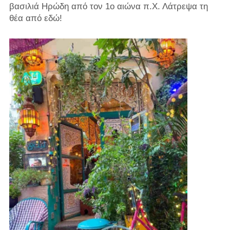
βασιλιά Ηρώδη από τον 1ο αιώνα π.Χ. Λάτρεψα τη
θέα από εδώ!