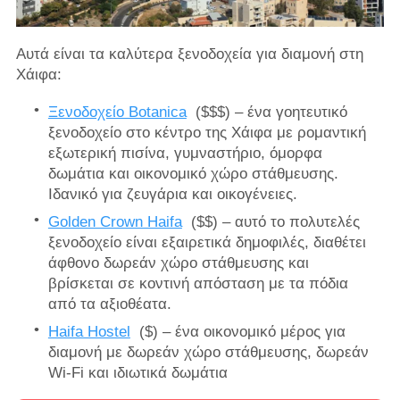
Αυτά είναι τα καλύτερα ξενοδοχεία για διαμονή στη
Χάιφα:
Ξενοδοχείο Botanica
($$$) – ένα γοητευτικό
ξενοδοχείο στο κέντρο της Χάιφα με ρομαντική
εξωτερική πισίνα, γυμναστήριο, όμορφα
δωμάτια και οικονομικό χώρο στάθμευσης.
Ιδανικό για ζευγάρια και οικογένειες.
Golden Crown Haifa
($$) – αυτό το πολυτελές
ξενοδοχείο είναι εξαιρετικά δημοφιλές, διαθέτει
άφθονο δωρεάν χώρο στάθμευσης και
βρίσκεται σε κοντινή απόσταση με τα πόδια
από τα αξιοθέατα.
Haifa Hostel
($) – ένα οικονομικό μέρος για
διαμονή με δωρεάν χώρο στάθμευσης, δωρεάν
Wi-Fi και ιδιωτικά δωμάτια