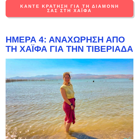
ΚΆΝΤΕ ΚΡΆΤΗΣΗ ΓΙΑ ΤΗ ΔΙΑΜΟΝΉ
ΣΑΣ ΣΤΗ ΧΆΙΦΑ
ΗΜΈΡΑ 4: ΑΝΑΧΏΡΗΣΗ ΑΠΌ
ΤΗ ΧΆΙΦΑ ΓΙΑ ΤΗΝ ΤΙΒΕΡΙΆΔΑ