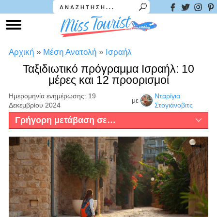
Αρχική
»
Μέση Ανατολή
»
Ισραήλ
Ταξιδιωτικό πρόγραμμα Ισραήλ: 10
μέρες και 12 προορισμοί
Ημερομηνία ενημέρωσης: 19
Νταρίγια
με
Δεκεμβρίου 2024
Στογιάνοβιτς
Γρήγορη μετάβαση σε…