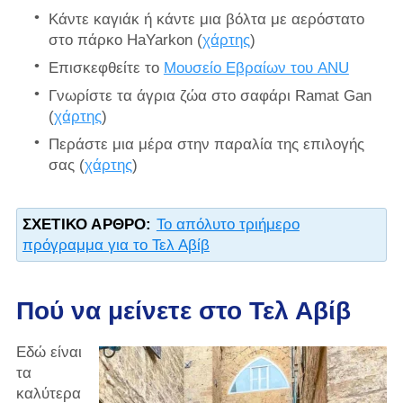
Κάντε καγιάκ ή κάντε μια βόλτα με αερόστατο
στο πάρκο HaYarkon (
χάρτης
)
Επισκεφθείτε το
Μουσείο Εβραίων του ANU
Γνωρίστε τα άγρια ​​ζώα στο σαφάρι Ramat Gan
(
χάρτης
)
Περάστε μια μέρα στην παραλία της επιλογής
σας (
χάρτης
)
ΣΧΕΤΙΚΌ ΆΡΘΡΟ:
Το απόλυτο τριήμερο
πρόγραμμα για το Τελ Αβίβ
Πού να μείνετε στο Τελ Αβίβ
Εδώ είναι
τα
καλύτερα