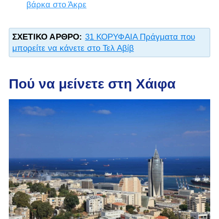
βάρκα στο Άκρε
ΣΧΕΤΙΚΌ ΆΡΘΡΟ:
31 ΚΟΡΥΦΑΙΑ Πράγματα που
μπορείτε να κάνετε στο Τελ Αβίβ
Πού να μείνετε στη Χάιφα