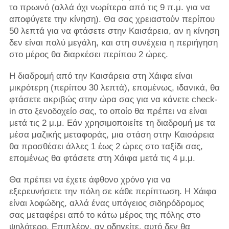
το πρωινό (αλλά όχι νωρίτερα από τις 9 π.μ. για να
αποφύγετε την κίνηση). Θα σας χρειαστούν περίπου
50 λεπτά για να φτάσετε στην Καισάρεια, αν η κίνηση
δεν είναι πολύ μεγάλη, και στη συνέχεια η περιήγηση
στο μέρος θα διαρκέσει περίπου 2 ώρες.
Η διαδρομή από την Καισάρεια στη Χάιφα είναι
μικρότερη (περίπου 30 λεπτά), επομένως, ιδανικά, θα
φτάσετε ακριβώς στην ώρα σας για να κάνετε check-
in στο ξενοδοχείο σας, το οποίο θα πρέπει να είναι
μετά τις 2 μ.μ. Εάν χρησιμοποιείτε τη διαδρομή με τα
μέσα μαζικής μεταφοράς, μια στάση στην Καισάρεια
θα προσθέσει άλλες 1 έως 2 ώρες στο ταξίδι σας,
επομένως θα φτάσετε στη Χάιφα μετά τις 4 μ.μ.
Θα πρέπει να έχετε άφθονο χρόνο για να
εξερευνήσετε την πόλη σε κάθε περίπτωση. Η Χάιφα
είναι λοφώδης, αλλά ένας υπόγειος σιδηρόδρομος
σας μεταφέρει από το κάτω μέρος της πόλης στο
ψηλότερο. Επιπλέον, αν οδηγείτε, αυτό δεν θα