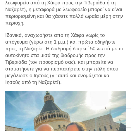
λεωφορείο από τη Χάιφα προς την Τιβεριάδα ή τη
Ναζαρέτ), η μεταφορά με λεωφορείο μπορεί να είναι
περιορισμένη και θα χάσετε πολλά ωραία μέρη στην
περιοχή.
Ιδανικά, αναχωρήστε από τη Χάιφα νωρίς το
απόγευμα (γύρω στη 1 μ.μ.) και πρώτα οδηγήστε
προς τη Ναζαρέτ. Η διαδρομή διαρκεί 50 λεπτά με το
αυτοκίνητο στα μισά της διαδρομής προς την
Τιβεριάδα (τον προορισμό σας), και μπορείτε να
σταματήσετε για να περπατήσετε στην πόλη όπου
μεγάλωσε ο Ιησούς (γι' αυτό και ονομάζεται και
Ιησούς από τη Ναζαρέτ!).