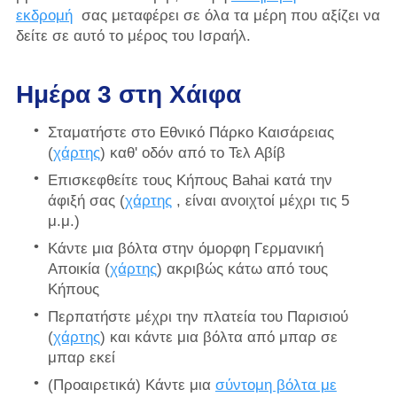
εκδρομή
σας μεταφέρει σε όλα τα μέρη που αξίζει να
δείτε σε αυτό το μέρος του Ισραήλ.
Ημέρα 3 στη Χάιφα
Σταματήστε στο Εθνικό Πάρκο Καισάρειας
(
χάρτης
) καθ' οδόν από το Τελ Αβίβ
Επισκεφθείτε τους Κήπους Bahai κατά την
άφιξή σας (
χάρτης
, είναι ανοιχτοί μέχρι τις 5
μ.μ.)
Κάντε μια βόλτα στην όμορφη Γερμανική
Αποικία (
χάρτης
) ακριβώς κάτω από τους
Κήπους
Περπατήστε μέχρι την πλατεία του Παρισιού
(
χάρτης
) και κάντε μια βόλτα από μπαρ σε
μπαρ εκεί
(Προαιρετικά) Κάντε μια
σύντομη βόλτα με