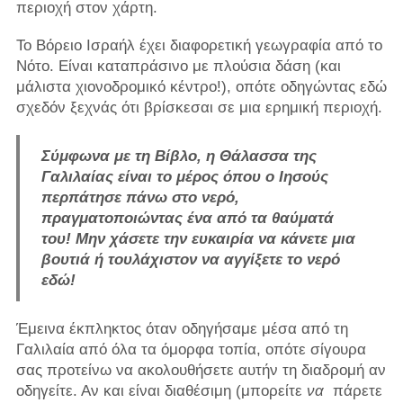
περιοχή στον χάρτη.
Το Βόρειο Ισραήλ έχει διαφορετική γεωγραφία από το
Νότο. Είναι καταπράσινο με πλούσια δάση (και
μάλιστα χιονοδρομικό κέντρο!), οπότε οδηγώντας εδώ
σχεδόν ξεχνάς ότι βρίσκεσαι σε μια ερημική περιοχή.
Σύμφωνα με τη Βίβλο, η Θάλασσα της
Γαλιλαίας είναι το μέρος όπου ο Ιησούς
περπάτησε πάνω στο νερό,
πραγματοποιώντας ένα από τα θαύματά
του! Μην χάσετε την ευκαιρία να κάνετε μια
βουτιά ή τουλάχιστον να αγγίξετε το νερό
εδώ!
Έμεινα έκπληκτος όταν οδηγήσαμε μέσα από τη
Γαλιλαία από όλα τα όμορφα τοπία, οπότε σίγουρα
σας προτείνω να ακολουθήσετε αυτήν τη διαδρομή αν
οδηγείτε. Αν και είναι διαθέσιμη (μπορείτε
να
πάρετε