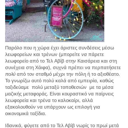
Παρόλο που η χώρα έχει άριστες συνδέσεις μέσω
λεωφορείων και τρένων (μπορείτε
να
πάρετε
λεωφορείο από το Τελ Αβίβ στην Καισάρεια και στη
συνέχεια στη Χάιφα), συχνά πρέπει να περπατήσετε
πολύ
από τον σταθμό μέχρι την πόλη ή το αξιοθέατο.
Το γνωρίζω αυτό πολύ καλά από εμπειρία, καθώς
ταξιδεύαμε
πολύ μεταξύ τοποθεσιών
με τα μέσα
μαζικής μεταφοράς. Είναι κουραστικό να παίρνεις
λεωφορεία και τρένα το καλοκαίρι, αλλά
εξακολουθούν να υπάρχουν ως επιλογή για
οικονομικά ταξίδια.
Ιδανικά, φύγετε από το Τελ Αβίβ νωρίς το πρωί μετά