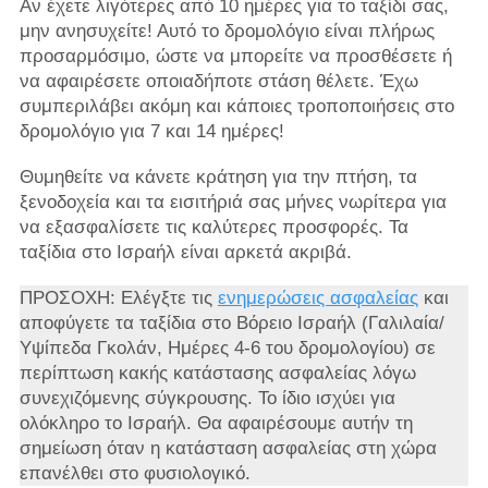
Αν έχετε λιγότερες από 10 ημέρες για το ταξίδι σας,
μην ανησυχείτε! Αυτό το δρομολόγιο είναι πλήρως
προσαρμόσιμο, ώστε να μπορείτε να προσθέσετε ή
να αφαιρέσετε οποιαδήποτε στάση θέλετε. Έχω
συμπεριλάβει ακόμη και κάποιες τροποποιήσεις στο
δρομολόγιο για 7 και 14 ημέρες!
Θυμηθείτε να κάνετε κράτηση για την πτήση, τα
ξενοδοχεία και τα εισιτήριά σας μήνες νωρίτερα για
να εξασφαλίσετε τις καλύτερες προσφορές. Τα
ταξίδια στο Ισραήλ είναι αρκετά ακριβά.
ΠΡΟΣΟΧΗ: Ελέγξτε τις
ενημερώσεις ασφαλείας
και
αποφύγετε τα ταξίδια στο Βόρειο Ισραήλ (Γαλιλαία/
Υψίπεδα Γκολάν, Ημέρες 4-6 του δρομολογίου) σε
περίπτωση κακής κατάστασης ασφαλείας λόγω
συνεχιζόμενης σύγκρουσης. Το ίδιο ισχύει για
ολόκληρο το Ισραήλ. Θα αφαιρέσουμε αυτήν τη
σημείωση όταν η κατάσταση ασφαλείας στη χώρα
επανέλθει στο φυσιολογικό.