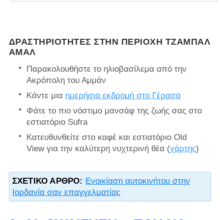
ΔΡΑΣΤΗΡΙΌΤΗΤΕΣ ΣΤΗΝ ΠΕΡΙΟΧΉ ΤΖΑΜΠΆΛ
ΑΜΆΛ
Παρακολουθήστε το ηλιοβασίλεμα από την
Ακρόπολη του Αμμάν
Κάντε μια
ημερήσια εκδρομή στο Γέρασα
Φάτε το πιο νόστιμο μανσάφ της ζωής σας στο
εστιατόριο Sufra
Κατευθυνθείτε στο καφέ και εστιατόριο Old
View για την καλύτερη νυχτερινή θέα (
χάρτης
)
ΣΧΕΤΙΚΌ ΆΡΘΡΟ:
Ενοικίαση αυτοκινήτου στην
Ιορδανία σαν επαγγελματίας