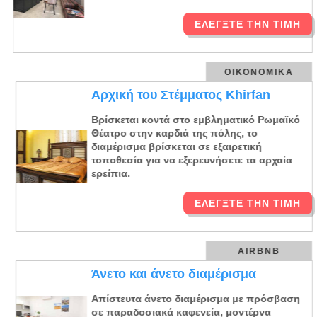
ΕΛΈΓΞΤΕ ΤΗΝ ΤΙΜΉ
ΟΙΚΟΝΟΜΙΚΆ
Αρχική του Στέμματος Khirfan
Βρίσκεται κοντά στο εμβληματικό Ρωμαϊκό
Θέατρο στην καρδιά της πόλης, το
διαμέρισμα βρίσκεται σε εξαιρετική
τοποθεσία για να εξερευνήσετε τα αρχαία
ερείπια.
ΕΛΈΓΞΤΕ ΤΗΝ ΤΙΜΉ
AIRBNB
Άνετο και άνετο διαμέρισμα
Απίστευτα άνετο διαμέρισμα με πρόσβαση
σε παραδοσιακά καφενεία, μοντέρνα