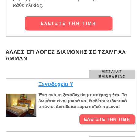
κάθε ηλικίας.
ΕΛΈΓΞΤΕ ΤΗΝ ΤΙΜΉ
ΆΛΛΕΣ ΕΠΙΛΟΓΈΣ ΔΙΑΜΟΝΉΣ ΣΕ ΤΖΑΜΠΆΛ
ΑΜΜΆΝ
ΜΕΣΑΊΑΣ
ΕΜΒΈΛΕΙΑΣ
Ξενοδοχείο Y
Ένα ακόμη ξενοδοχείο με υπέροχη θέα. Τα
δωμάτια είναι μικρά και διαθέτουν ιδιωτικό
μπάνιο. Διατίθεται ευρωπαϊκό πρωινό.
ΕΛΈΓΞΤΕ ΤΗΝ ΤΙΜΉ