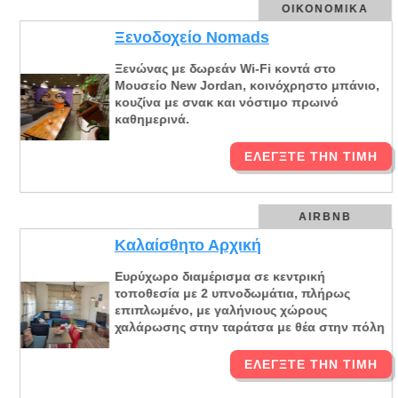
ΟΙΚΟΝΟΜΙΚΆ
Ξενοδοχείο Nomads
Ξενώνας με δωρεάν Wi-Fi κοντά στο
Μουσείο New Jordan, κοινόχρηστο μπάνιο,
κουζίνα με σνακ και νόστιμο πρωινό
καθημερινά.
ΕΛΈΓΞΤΕ ΤΗΝ ΤΙΜΉ
AIRBNB
Καλαίσθητο Αρχική
Ευρύχωρο διαμέρισμα σε κεντρική
τοποθεσία με 2 υπνοδωμάτια, πλήρως
επιπλωμένο, με γαλήνιους χώρους
χαλάρωσης στην ταράτσα με θέα στην πόλη
ΕΛΈΓΞΤΕ ΤΗΝ ΤΙΜΉ