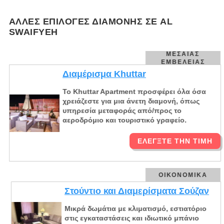
ΆΛΛΕΣ ΕΠΙΛΟΓΈΣ ΔΙΑΜΟΝΉΣ ΣΕ AL
SWAIFYEH
ΜΕΣΑΊΑΣ
ΕΜΒΈΛΕΙΑΣ
Διαμέρισμα Khuttar
Το Khuttar Apartment προσφέρει όλα όσα
χρειάζεστε για μια άνετη διαμονή, όπως
υπηρεσία μεταφοράς από/προς το
αεροδρόμιο και τουριστικό γραφείο.
ΕΛΈΓΞΤΕ ΤΗΝ ΤΙΜΉ
ΟΙΚΟΝΟΜΙΚΆ
Στούντιο και Διαμερίσματα Σούζαν
Μικρά δωμάτια με κλιματισμό, εστιατόριο
στις εγκαταστάσεις και ιδιωτικό μπάνιο