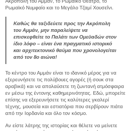
Ακρόπολη του Αμμάν, το Ρωμαϊκό Θέατρο, το
Ρωμαϊκό Νυμφαίο και το Μεγάλο Τζαμί Χουσεΐνι.
Καθώς θα ταξιδεύετε προς την Ακρόπολη
του Αμμάν, μην παραλείψετε να
επισκεφθείτε το Παλάτι των Ομεϋαδών στον
ίδιο λόφο – είναι ένα πραγματικό ιστορικό
και αρχιτεκτονικό θαύμα που χρονολογείται
από τον 8ο αιώνα!
Το κέντρο του Αμμάν είναι το ιδανικό μέρος για να
εξερευνήσετε τις πολύβουες αγορές (ή σουκ στα
αραβικά) και να απολαύσετε τη ζωντανή ατμόσφαιρα
εν μέσω της έντονης καθημερινότητας. Εδώ, μπορείτε
επίσης να εξερευνήσετε τις καλύτερες γκαλερί
τέχνης, μουσεία και εστιατόρια που σερβίρουν πιάτα
από την Ιορδανία και όλο τον κόσμο.
Αν είστε λάτρης της ιστορίας και θέλετε να μείνετε