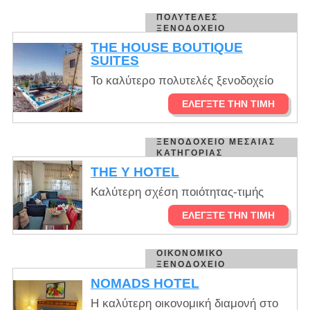
ΠΟΛΥΤΕΛΈΣ
ΞΕΝΟΔΟΧΕΊΟ
THE HOUSE BOUTIQUE
SUITES
Το καλύτερο πολυτελές ξενοδοχείο
ΕΛΈΓΞΤΕ ΤΗΝ ΤΙΜΉ
ΞΕΝΟΔΟΧΕΊΟ ΜΕΣΑΊΑΣ
ΚΑΤΗΓΟΡΊΑΣ
THE Y HOTEL
Καλύτερη σχέση ποιότητας-τιμής
ΕΛΈΓΞΤΕ ΤΗΝ ΤΙΜΉ
ΟΙΚΟΝΟΜΙΚΌ
ΞΕΝΟΔΟΧΕΊΟ
NOMADS HOTEL
Η καλύτερη οικονομική διαμονή στο