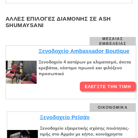
ΆΛΛΕΣ ΕΠΙΛΟΓΈΣ ΔΙΑΜΟΝΉΣ ΣΕ ASH
SHUMAYSANI
ΜΕΣΑΊΑΣ
ΕΜΒΈΛΕΙΑΣ
Ξενοδοχείο Ambassador Boutique
Ξενοδοχείο 4 αστέρων με κλιματισμό, άνετα
κρεβάτια, νόστιμο πρωινό και φιλόξενο
προσωπικό
ΕΛΈΓΞΤΕ ΤΗΝ ΤΙΜΉ
ΟΙΚΟΝΟΜΙΚΆ
Ξενοδοχείο Ρεϊσάν
Ξενοδοχείο εξαιρετικής σχέσης ποιότητας-
τιμής στο Αμμάν με κήπο, κοινόχρηστο