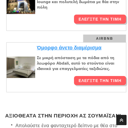
lounge και πολυτελή δωμάτια με θέα στην
πόλη
ΕΛΈΓΞΤΕ ΤΗΝ ΤΙΜΉ
AIRBNB
Όμορφο άνετο διαμέρισμα
Σε μικρή απόσταση με τα πόδια από τη
λεωφόρο Abdali, αυτό το στούντιο είναι
ιδανικό για επαγγελματίες ταξιδιώτες.
ΕΛΈΓΞΤΕ ΤΗΝ ΤΙΜΉ
ΑΞΙΟΘΈΑΤΑ ΣΤΗΝ ΠΕΡΙΟΧΉ ΑΣ ΣΟΥΜΑΪΣΆΝΙ
Απολαύστε ένα φανταχτερό δείπνο με θέα στο