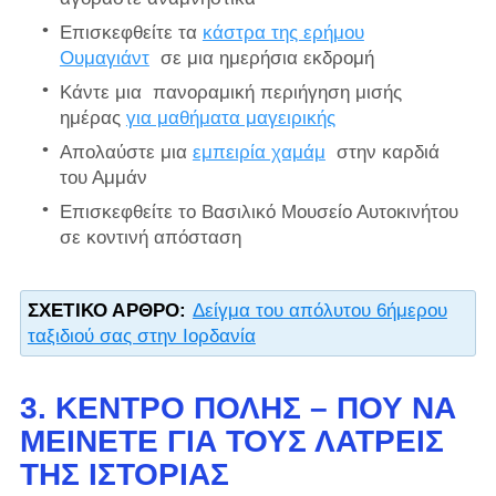
Επισκεφθείτε τα
κάστρα της ερήμου
Ουμαγιάντ
σε μια ημερήσια εκδρομή
Κάντε μια
πανοραμική περιήγηση μισής
ημέρας
για μαθήματα μαγειρικής
Απολαύστε μια
εμπειρία χαμάμ
στην καρδιά
του Αμμάν
Επισκεφθείτε το Βασιλικό Μουσείο Αυτοκινήτου
σε κοντινή απόσταση
ΣΧΕΤΙΚΌ ΆΡΘΡΟ:
Δείγμα του απόλυτου 6ήμερου
ταξιδιού σας στην Ιορδανία
3. ΚΈΝΤΡΟ ΠΌΛΗΣ – ΠΟΎ ΝΑ
ΜΕΊΝΕΤΕ ΓΙΑ ΤΟΥΣ ΛΆΤΡΕΙΣ
ΤΗΣ ΙΣΤΟΡΊΑΣ