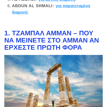
ABDUN AL SHMALI
:
για παρατεταμένη
διαμονή
:
1. ΤΖΑΜΠΆΛ ΑΜΜΆΝ – ΠΟΎ
ΝΑ ΜΕΊΝΕΤΕ ΣΤΟ ΑΜΜΆΝ ΑΝ
ΈΡΧΕΣΤΕ ΠΡΏΤΗ ΦΟΡΆ