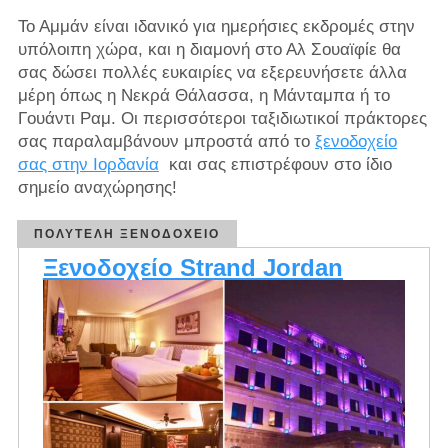
Το Αμμάν είναι ιδανικό για ημερήσιες εκδρομές στην
υπόλοιπη χώρα, και η διαμονή στο Αλ Σουαϊφίε θα
σας δώσει πολλές ευκαιρίες να εξερευνήσετε άλλα
μέρη όπως η Νεκρά Θάλασσα, η Μάνταμπα ή το
Γουάντι Ραμ. Οι περισσότεροι ταξιδιωτικοί πράκτορες
σας παραλαμβάνουν μπροστά από το
ξενοδοχείο
σας στην Ιορδανία
και σας επιστρέφουν στο ίδιο
σημείο αναχώρησης!
ΠΟΛΥΤΕΛΉ ΞΕΝΟΔΟΧΕΊΟ
Ξενοδοχείο Strand Jordan