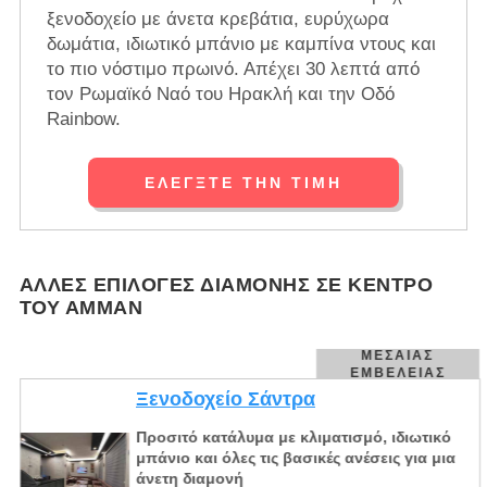
ξενοδοχείο με άνετα κρεβάτια, ευρύχωρα
δωμάτια, ιδιωτικό μπάνιο με καμπίνα ντους και
το πιο νόστιμο πρωινό. Απέχει 30 λεπτά από
τον Ρωμαϊκό Ναό του Ηρακλή και την Οδό
Rainbow.
ΕΛΈΓΞΤΕ ΤΗΝ ΤΙΜΉ
ΆΛΛΕΣ ΕΠΙΛΟΓΈΣ ΔΙΑΜΟΝΉΣ ΣΕ ΚΈΝΤΡΟ
ΤΟΥ ΑΜΜΆΝ
ΜΕΣΑΊΑΣ
ΕΜΒΈΛΕΙΑΣ
Ξενοδοχείο Σάντρα
Προσιτό κατάλυμα με κλιματισμό, ιδιωτικό
μπάνιο και όλες τις βασικές ανέσεις για μια
άνετη διαμονή