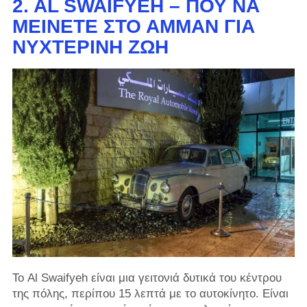
2. AL SWAIFYEH – ΠΟΎ ΝΑ
ΜΕΊΝΕΤΕ ΣΤΟ ΑΜΜΆΝ ΓΙΑ
ΝΥΧΤΕΡΙΝΉ ΖΩΉ
Το Al Swaifyeh είναι μια γειτονιά δυτικά του κέντρου
της πόλης, περίπου 15 λεπτά με το αυτοκίνητο. Είναι