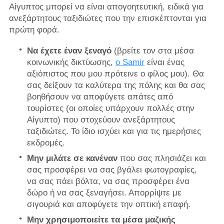
Αίγυπτος μπορεί να είναι απογοητευτική, ειδικά για
ανεξάρτητους ταξιδιώτες που την επισκέπτονται για
πρώτη φορά.
Να έχετε έναν ξεναγό
(βρείτε τον στα μέσα
κοινωνικής δικτύωσης,
ο Samir
είναι ένας
αξιόπιστος που μου πρότεινε ο φίλος μου). Θα
σας δείξουν τα καλύτερα της πόλης και θα σας
βοηθήσουν να αποφύγετε απάτες από
τουρίστες (οι οποίες υπάρχουν πολλές στην
Αίγυπτο) που στοχεύουν ανεξάρτητους
ταξιδιώτες. Το ίδιο ισχύει και για τις ημερήσιες
εκδρομές.
Μην μιλάτε σε κανέναν
που σας πλησιάζει και
σας προσφέρει να σας βγάλει φωτογραφίες,
να σας πάει βόλτα, να σας προσφέρει ένα
δώρο ή να σας ξεναγήσει. Απορρίψτε με
σιγουριά και αποφύγετε την οπτική επαφή.
Μην χρησιμοποιείτε τα μέσα μαζικής