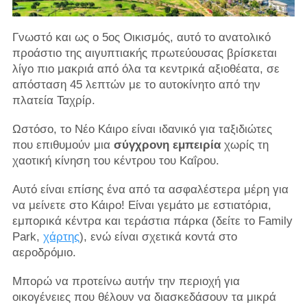
Γνωστό και ως ο 5ος Οικισμός, αυτό το ανατολικό
προάστιο της αιγυπτιακής πρωτεύουσας βρίσκεται
λίγο πιο μακριά από όλα τα κεντρικά αξιοθέατα, σε
απόσταση 45 λεπτών με το αυτοκίνητο από την
πλατεία Ταχρίρ.
Ωστόσο, το Νέο Κάιρο είναι ιδανικό για ταξιδιώτες
που επιθυμούν μια
σύγχρονη εμπειρία
χωρίς τη
χαοτική κίνηση του κέντρου του Καΐρου.
Αυτό είναι επίσης ένα από τα ασφαλέστερα μέρη για
να μείνετε στο Κάιρο! Είναι γεμάτο με εστιατόρια,
εμπορικά κέντρα και τεράστια πάρκα (δείτε το Family
Park,
χάρτης
), ενώ είναι σχετικά κοντά στο
αεροδρόμιο.
Μπορώ να προτείνω αυτήν την περιοχή για
οικογένειες που θέλουν να διασκεδάσουν τα μικρά