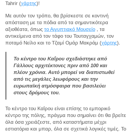
Tahrir (
χάρτης
)!
Με αυτόν τον τρόπο, θα βρίσκεστε σε κοντινή
απόσταση με τα πόδια από τα σημαντικότερα
αξιοθέατα, όπως
το Αιγυπτιακό Μουσείο
, τα
αντικείμενα από τον τάφο του Τουταγχαμών, τον
ποταμό Νείλο και το Τζαμί Ομάρ Μακράμ (
χάρτης
).
Το κέντρο του Καΐρου σχεδιάστηκε από
Γάλλους αρχιτέκτονες πριν από 100 και
πλέον χρόνια. Αυτό μπορεί να διαπιστωθεί
από τις μεγάλες λεωφόρους και την
ευρωπαϊκή ατμόσφαιρα που βασιλεύει
στους δρόμους του.
Το κέντρο του Καΐρου είναι επίσης το εμπορικό
κέντρο της πόλης, πράγμα που σημαίνει ότι θα βρείτε
όλα όσα χρειάζεστε, από καταστήματα μέχρι
εστιατόρια και μπαρ, όλα σε σχετικά λογικές τιμές. Το