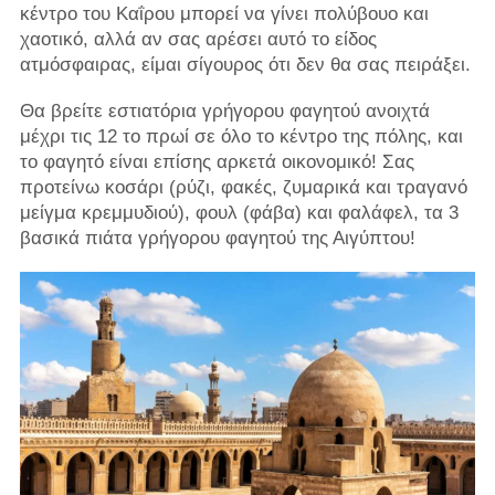
κέντρο του Καΐρου μπορεί να γίνει πολύβουο και
χαοτικό, αλλά αν σας αρέσει αυτό το είδος
ατμόσφαιρας, είμαι σίγουρος ότι δεν θα σας πειράξει.
Θα βρείτε εστιατόρια γρήγορου φαγητού ανοιχτά
μέχρι τις 12 το πρωί σε όλο το κέντρο της πόλης, και
το φαγητό είναι επίσης αρκετά οικονομικό! Σας
προτείνω κοσάρι (ρύζι, φακές, ζυμαρικά και τραγανό
μείγμα κρεμμυδιού), φουλ (φάβα) ​​και φαλάφελ, τα 3
βασικά πιάτα γρήγορου φαγητού της Αιγύπτου!