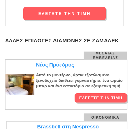
ΕΛΈΓΞΤΕ ΤΗΝ ΤΙΜΉ
ΆΛΛΕΣ ΕΠΙΛΟΓΈΣ ΔΙΑΜΟΝΉΣ ΣΕ ΖΆΜΑΛΕΚ
ΜΕΣΑΊΑΣ
ΕΜΒΈΛΕΙΑΣ
Νέος Πρόεδρος
Αυτό το μοντέρνο, άρτια εξοπλισμένο
ξενοδοχείο διαθέτει γυμναστήριο, ένα ωραίο
μπαρ και ένα εστιατόριο σε εξαιρετική τιμή.
ΕΛΈΓΞΤΕ ΤΗΝ ΤΙΜΉ
ΟΙΚΟΝΟΜΙΚΆ
Brassbell στη Nespresso