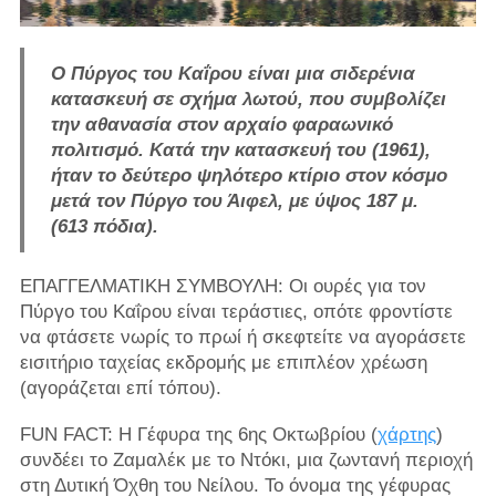
Ο Πύργος του Καΐρου είναι μια σιδερένια
κατασκευή σε σχήμα λωτού, που συμβολίζει
την αθανασία στον αρχαίο φαραωνικό
πολιτισμό. Κατά την κατασκευή του (1961),
ήταν το δεύτερο ψηλότερο κτίριο στον κόσμο
μετά τον Πύργο του Άιφελ, με ύψος 187 μ.
(613 πόδια).
ΕΠΑΓΓΕΛΜΑΤΙΚΗ ΣΥΜΒΟΥΛΗ: Οι ουρές για τον
Πύργο του Καΐρου είναι τεράστιες, οπότε φροντίστε
να φτάσετε νωρίς το πρωί ή σκεφτείτε να αγοράσετε
εισιτήριο ταχείας εκδρομής με επιπλέον χρέωση
(αγοράζεται επί τόπου).
FUN FACT: Η Γέφυρα της 6ης Οκτωβρίου (
χάρτης
)
συνδέει το Ζαμαλέκ με το Ντόκι, μια ζωντανή περιοχή
στη Δυτική Όχθη του Νείλου. Το όνομα της γέφυρας