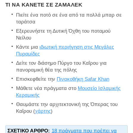
ΤΙ ΝΑ ΚΆΝΕΤΕ ΣΕ ΖΆΜΑΛΕΚ
Πιείτε ένα ποτό σε ένα από τα πολλά μπαρ σε
ταράτσα
Εξερευνήστε τη Δυτική Όχθη του ποταμού
Νείλου
Κάντε μια
ιδιωτική περιήγηση στις Μεγάλες
Πυραμίδες
Δείτε τον διάσημο Πύργο του Καΐρου για
πανοραμική θέα της πόλης
Επισκεφθείτε την
Πινακοθήκη Safar Khan
Μάθετε νέα πράγματα στο
Μουσείο Ισλαμικής
Κεραμικής
Θαυμάστε την αρχιτεκτονική της Όπερας του
Καΐρου (
χάρτης
)
ΣΧΕΤΙΚΌ ΆΡΘΡΟ:
18 πράγματα που πρέπει να