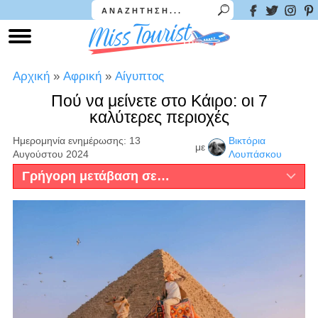
Αρχική
»
Αφρική
»
Αίγυπτος
Πού να μείνετε στο Κάιρο: οι 7
καλύτερες περιοχές
Ημερομηνία ενημέρωσης: 13
Βικτόρια
με
Αυγούστου 2024
Λουπάσκου
Γρήγορη μετάβαση σε…