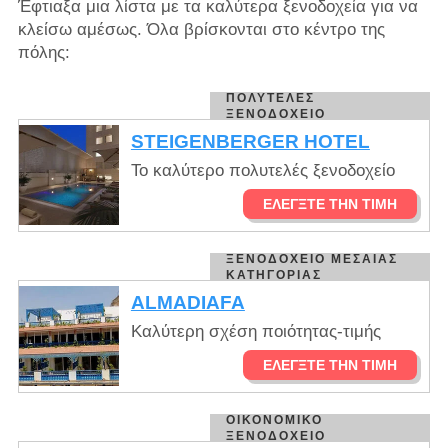
Έφτιαξα μια λίστα με τα καλύτερα ξενοδοχεία για να
κλείσω αμέσως. Όλα βρίσκονται στο κέντρο της
πόλης:
ΠΟΛΥΤΕΛΈΣ
ΞΕΝΟΔΟΧΕΊΟ
STEIGENBERGER HOTEL
Το καλύτερο πολυτελές ξενοδοχείο
ΕΛΈΓΞΤΕ ΤΗΝ ΤΙΜΉ
ΞΕΝΟΔΟΧΕΊΟ ΜΕΣΑΊΑΣ
ΚΑΤΗΓΟΡΊΑΣ
ALMADIAFA
Καλύτερη σχέση ποιότητας-τιμής
ΕΛΈΓΞΤΕ ΤΗΝ ΤΙΜΉ
ΟΙΚΟΝΟΜΙΚΌ
ΞΕΝΟΔΟΧΕΊΟ