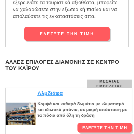
εξερευνάτε τα τουριστικά αξιοθέατα, μπορείτε
να χαλαρώσετε στην εξωτερική πισίνα και να
απολαύσετε τις εγκαταστάσεις σπα.
ΕΛΈΓΞΤΕ ΤΗΝ ΤΙΜΉ
ΆΛΛΕΣ ΕΠΙΛΟΓΈΣ ΔΙΑΜΟΝΉΣ ΣΕ ΚΈΝΤΡΟ
ΤΟΥ ΚΑΪ́ΡΟΥ
ΜΕΣΑΊΑΣ
ΕΜΒΈΛΕΙΑΣ
Αλμδιάφα
Κομψά και καθαρά δωμάτια με κλιματισμό
και ιδιωτικό μπάνιο, σε μικρή απόσταση με
τα πόδια από όλη τη δράση
ΕΛΈΓΞΤΕ ΤΗΝ ΤΙΜΉ