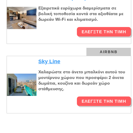
Εξαιρετικά ευρύχωρα διαμερίσματα σε
βολική τοποθεσία κοντά στα αξιοθέατα με
δωρεάν Wi-Fi και κλιματισμό.
ΕΛΈΓΞΤΕ ΤΗΝ ΤΙΜΉ
AIRBNB
Sky Line
Χαλαρώστε στο άνετο μπαλκόνι αυτού του
μοντέρνου χώρου που προσφέρει 2 άνετα
δωμάτια, κουζίνα και δωρεάν χώρο
στάθμευσης.
ΕΛΈΓΞΤΕ ΤΗΝ ΤΙΜΉ