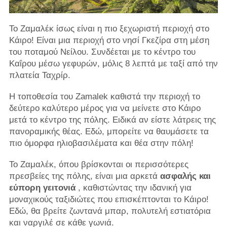
Το Ζαμαλέκ ίσως είναι η πιο ξεχωριστή περιοχή στο
Κάιρο! Είναι μια περιοχή στο νησί Γκεζίρα στη μέση
του ποταμού Νείλου. Συνδέεται με το κέντρο του
Καΐρου μέσω γεφυρών, μόλις 8 λεπτά με ταξί από την
πλατεία Ταχρίρ.
Η τοποθεσία του Zamalek καθιστά την περιοχή το
δεύτερο καλύτερο μέρος για να μείνετε στο Κάιρο
μετά το κέντρο της πόλης. Ειδικά αν είστε λάτρεις της
πανοραμικής θέας. Εδώ, μπορείτε να θαυμάσετε τα
πιο όμορφα ηλιοβασιλέματα και θέα στην πόλη!
Το Ζαμαλέκ, όπου βρίσκονται οι περισσότερες
πρεσβείες της πόλης, είναι μια αρκετά
ασφαλής και
εύπορη γειτονιά
, καθιστώντας την ιδανική για
μοναχικούς ταξιδιώτες που επισκέπτονται το Κάιρο!
Εδώ, θα βρείτε ζωντανά μπαρ, πολυτελή εστιατόρια
και ναργιλέ σε κάθε γωνιά.