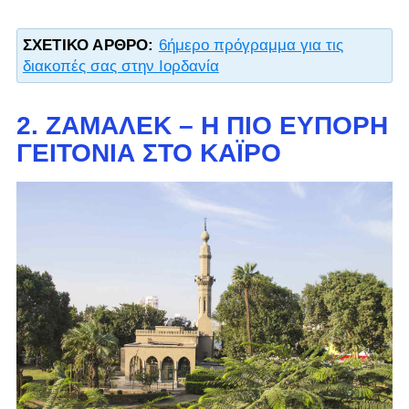
ΣΧΕΤΙΚΌ ΆΡΘΡΟ:
6ήμερο πρόγραμμα για τις
διακοπές σας στην Ιορδανία
2. ΖΑΜΑΛΈΚ – Η ΠΙΟ ΕΎΠΟΡΗ
ΓΕΙΤΟΝΙΆ ΣΤΟ ΚΆΙΡΟ