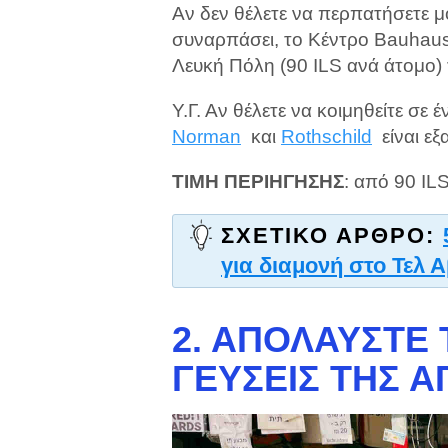
Αν δεν θέλετε να περπατήσετε μό
συναρπάσει, το Κέντρο Bauhaus
Λευκή Πόλη (90 ILS ανά άτομο) τ
Υ.Γ. Αν θέλετε να κοιμηθείτε σε 
Norman
και
Rothschild
είναι εξα
ΤΙΜΗ ΠΕΡΙΗΓΗΣΗΣ
: από 90 ILS
ΣΧΕΤΙΚΌ ΆΡΘΡΟ:
για διαμονή στο Τελ Α
2. ΑΠΟΛΑΎΣΤΕ 
ΓΕΎΣΕΙΣ ΤΗΣ 