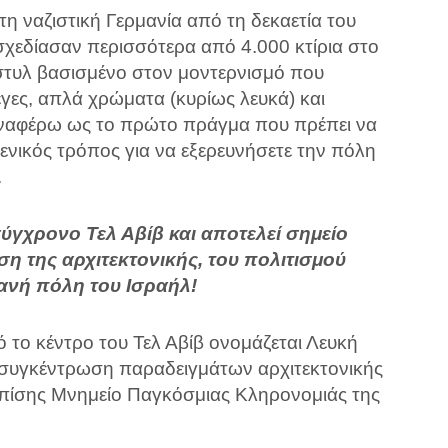
η ναζιστική Γερμανία από τη δεκαετία του
σχεδίασαν περισσότερα από 4.000 κτίρια στο
 στυλ βασισμένο στον μοντερνισμό που
έγες, απλά χρώματα (κυρίως λευκά) και
αναφέρω ως το πρώτο πράγμα που πρέπει να
 γενικός τρόπος για να εξερευνήσετε την πόλη
.
ύγχρονο Τελ Αβίβ και αποτελεί σημείο
ση της αρχιτεκτονικής, του πολιτισμού
τανή πόλη του Ισραήλ!
 το κέντρο του Τελ Αβίβ ονομάζεται Λευκή
η συγκέντρωση παραδειγμάτων αρχιτεκτονικής
 επίσης Μνημείο Παγκόσμιας Κληρονομιάς της