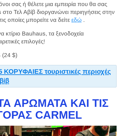
νοι σας ή θέλετε μια εμπειρία που θα σας
 στο Τελ Αβίβ διοργανώνει περιηγήσεις στην
ις οποίες μπορείτε να δείτε
εδώ
.
ένα κτίριο Bauhaus, τα ξενοδοχεία
ιρετικές επιλογές!
 (24 $)
5 ΚΟΡΥΦΑΙΕΣ τουριστικές περιοχές
βίβ
ΤΑ ΑΡΏΜΑΤΑ ΚΑΙ ΤΙΣ
ΑΓΟΡΆΣ CARMEL