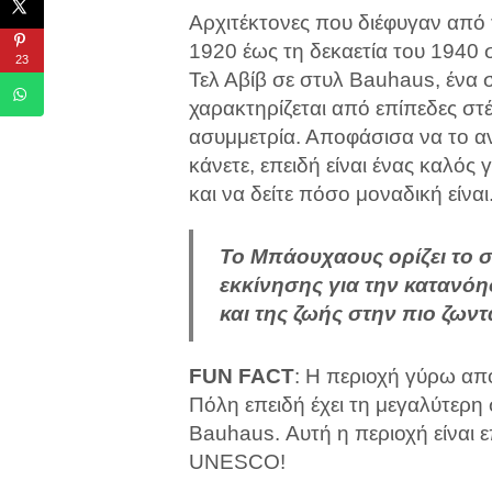
Αρχιτέκτονες που διέφυγαν από τ
1920 έως τη δεκαετία του 1940 
23
Τελ Αβίβ σε στυλ Bauhaus, ένα
χαρακτηρίζεται από επίπεδες στ
ασυμμετρία. Αποφάσισα να το 
κάνετε, επειδή είναι ένας καλός
και να δείτε πόσο μοναδική είναι
Το Μπάουχαους ορίζει το σ
εκκίνησης για την κατανόη
και της ζωής στην πιο ζων
FUN FACT
: Η περιοχή γύρω από
Πόλη επειδή έχει τη μεγαλύτερ
Bauhaus. Αυτή η περιοχή είναι
UNESCO!