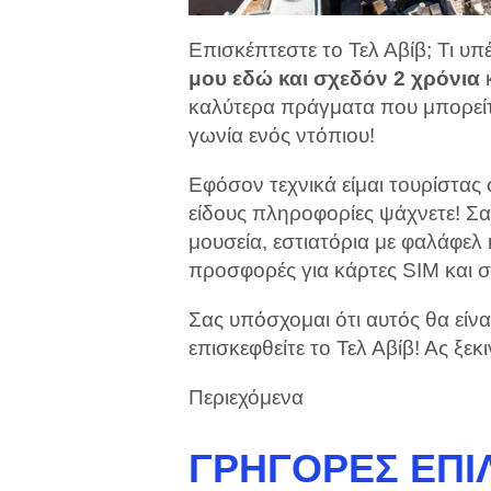
Επισκέπτεστε το Τελ Αβίβ; Τι υ
μου εδώ και σχεδόν 2 χρόνια
κ
καλύτερα πράγματα που μπορείτε
γωνία ενός ντόπιου!
Εφόσον τεχνικά είμαι τουρίστα
είδους πληροφορίες ψάχνετε! Σα
μουσεία, εστιατόρια με φαλάφελ 
προσφορές για κάρτες SIM και σ
Σας υπόσχομαι ότι αυτός θα είνα
επισκεφθείτε το Τελ Αβίβ! Ας ξεκ
Περιεχόμενα
ΓΡΉΓΟΡΕΣ ΕΠΙΛ