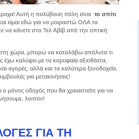
πέροχα! Αυτή η πολύβουη πόλη είναι
το σπίτι
αι είμαι εδώ για να μοιραστώ ΟΛΑ τα
 να κάνετε στο Τελ Αβίβ από την οπτική
ς στη χώρα, μπορώ να καταλάβω απόλυτα τι
ς έχω καλύψει με τα κορυφαία αξιοθέατα,
και αγορές, αλλά και τα καλύτερα ξενοδοχεία,
υμβουλές για μετακινήσεις!
ι ο μόνος οδηγός που θα χρειαστείτε για να
ινήσουμε, λοιπόν!
ΟΓΈΣ ΓΙΑ ΤΗ