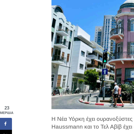
23
ΜΕΡΊΔΙΑ
Η Νέα Υόρκη έχει ουρανοξύστες Ar
Haussmann και το Τελ Αβίβ έχει