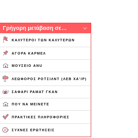
Γρήγορη μετάβαση σε…
ΚΑΛΎΤΕΡΟΙ ΤΩΝ ΚΑΛΎΤΕΡΩΝ
ΑΓΟΡΆ ΚΑΡΜΈΛ
ΜΟΥΣΕΊΟ ANU
ΛΕΩΦΌΡΟΣ ΡΌΤΣΙΛΝΤ (ΛΕΒ ΧΑ'ΙΡ)
ΣΑΦΆΡΙ ΡΑΜΆΤ ΓΚΑΝ
ΠΟΎ ΝΑ ΜΕΊΝΕΤΕ
ΠΡΑΚΤΙΚΈΣ ΠΛΗΡΟΦΟΡΊΕΣ
ΣΥΧΝΈΣ ΕΡΩΤΉΣΕΙΣ