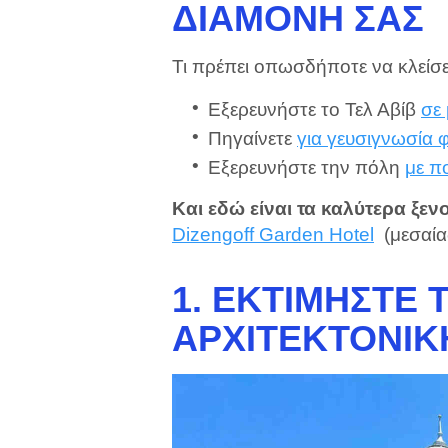
ΔΙΑΜΟΝΉ ΣΑΣ
Τι πρέπει οπωσδήποτε να κλείσε
Εξερευνήστε το Τελ Αβίβ
σε
Πηγαίνετε
για γευσιγνωσία 
Εξερευνήστε την πόλη
με π
Και εδώ είναι τα καλύτερα ξεν
Dizengoff Garden Hotel
(μεσαία
1. ΕΚΤΙΜΉΣΤΕ 
ΑΡΧΙΤΕΚΤΟΝΙΚ