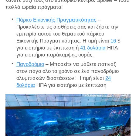
κάνετε μαζί τους στο εμπορικό κέντρο. Spoiler – τόσα
πολλά ωραία πράγματα!
Πάρκο Εικονικής Πραγματικότητας
–
Προκαλέστε τις αισθήσεις σας και ζήστε την
εμπειρία αυτού του θεματικού πάρκου
Εικονικής Πραγματικότητας. Η τιμή είναι
16
$
για εισιτήριο με έκπτωση ή
41 δολάρια
ΗΠΑ
για εισιτήριο παράκαμψης ουράς.
Παγοδρόμιο
– Μπορείτε να μάθετε πατινάζ
στον πάγο όλο το χρόνο σε ένα παγοδρόμιο
ολυμπιακών διαστάσεων! Η τιμή είναι
24
δολάρια
ΗΠΑ για εισιτήριο με έκπτωση