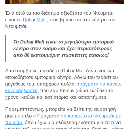
Ένα από τα πιο διάσημα αξιοθέατα του Ντουμπάι
είναι το
Dubai Mall
, που βρίσκεται στο κέντρο του
Ντουμπάι.
Το Dubai Mall είναι το μεγαλύτερο εμπορικό
κέντρο στον κόσμο και έχει περισσότερους
από 80 εκατομμύρια επισκέπτες ετησίως!
Αυτό συμβαίνει επειδή το Dubai Mall δεν είναι ένα
οποιοδήποτε εμπορικό κέντρο! Λόγω του τεράστιου
μεγέθους του, υπάρχουν πολλά
πράγματα να κάνετε
και εκδηλώσεις
που λαμβάνουν χώρα εκεί όλο το
χρόνο, καθώς και εστιατόρια και καταστήματα.
Παρεμπιπτόντως, μπορείτε να δείτε την ανάρτησή
μου με τίτλο «
Πράγματα να κάνετε στο Ντουμπάι με
παιδιά»,
όπου έχω μια ολόκληρη ενότητα για το τι να