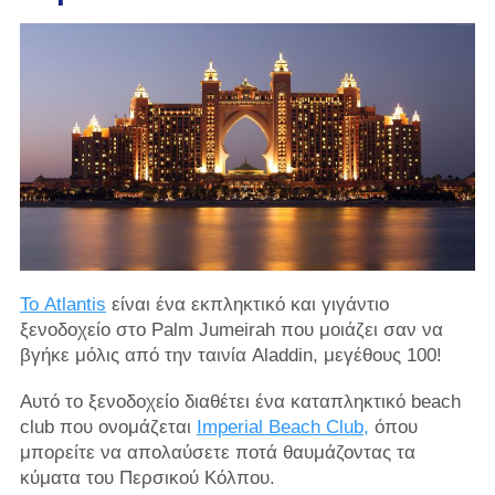
Το Atlantis
είναι ένα εκπληκτικό και γιγάντιο
ξενοδοχείο στο Palm Jumeirah που μοιάζει σαν να
βγήκε μόλις από την ταινία Aladdin, μεγέθους 100!
Αυτό το ξενοδοχείο διαθέτει ένα καταπληκτικό beach
club που ονομάζεται
Imperial Beach Club,
όπου
μπορείτε να απολαύσετε ποτά θαυμάζοντας τα
κύματα του Περσικού Κόλπου.