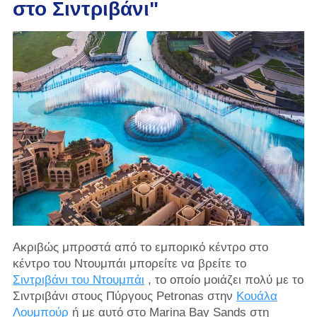
στο Σιντριβάνι"
Ακριβώς μπροστά από το εμπορικό κέντρο στο
κέντρο του Ντουμπάι μπορείτε να βρείτε το
Σιντριβάνι του Ντουμπάι
, το οποίο μοιάζει πολύ με το
Σιντριβάνι στους Πύργους Petronas στην
Κουάλα
Λουμπούρ
ή με αυτό στο Marina Bay Sands στη