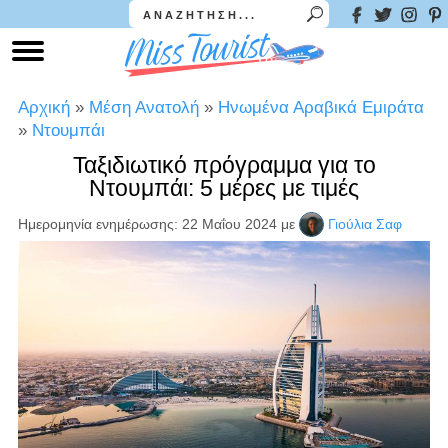
Αρχική
»
Μέση Ανατολή
»
Ηνωμένα Αραβικά Εμιράτα
»
Ντουμπάι
Ταξιδιωτικό πρόγραμμα για το
Ντουμπάι: 5 μέρες με τιμές
Ημερομηνία ενημέρωσης: 22 Μαΐου 2024
με
Γιούλια Σαφ