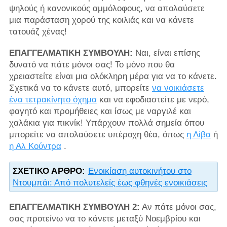
ψηλούς ή κανονικούς αμμόλοφους, να απολαύσετε
μια παράσταση χορού της κοιλιάς και να κάνετε
τατουάζ χένας!
ΕΠΑΓΓΕΛΜΑΤΙΚΗ ΣΥΜΒΟΥΛΗ:
Ναι, είναι επίσης
δυνατό να πάτε μόνοι σας! Το μόνο που θα
χρειαστείτε είναι μια ολόκληρη μέρα για να το κάνετε.
Σχετικά να το κάνετε αυτό, μπορείτε
να νοικιάσετε
ένα τετρακίνητο όχημα
και να εφοδιαστείτε με νερό,
φαγητό και προμήθειες και ίσως με ναργιλέ και
χαλάκια για πικνίκ! Υπάρχουν πολλά σημεία όπου
μπορείτε να απολαύσετε υπέροχη θέα, όπως
η Λίβα
ή
η Αλ Κούντρα
.
ΣΧΕΤΙΚΌ ΆΡΘΡΟ:
Ενοικίαση αυτοκινήτου στο
Ντουμπάι: Από πολυτελείς έως φθηνές ενοικιάσεις
ΕΠΑΓΓΕΛΜΑΤΙΚΗ ΣΥΜΒΟΥΛΗ 2:
Αν πάτε μόνοι σας,
σας προτείνω να το κάνετε μεταξύ Νοεμβρίου και