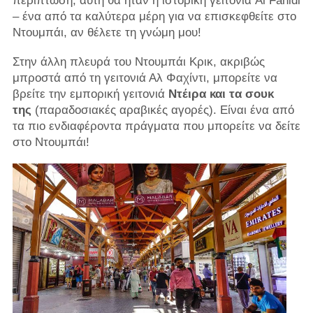
περίπτωση, αυτή θα ήταν η ιστορική γειτονιά Al Fahidi
– ένα από τα καλύτερα μέρη για να επισκεφθείτε στο
Ντουμπάι, αν θέλετε τη γνώμη μου!
Στην άλλη πλευρά του Ντουμπάι Κρικ, ακριβώς
μπροστά από τη γειτονιά Αλ Φαχίντι, μπορείτε να
βρείτε την εμπορική γειτονιά
Ντέιρα και τα σουκ
της
(παραδοσιακές αραβικές αγορές). Είναι ένα από
τα πιο ενδιαφέροντα πράγματα που μπορείτε να δείτε
στο Ντουμπάι!