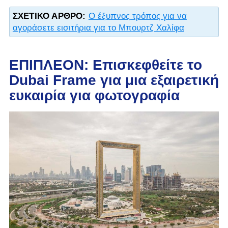
ΣΧΕΤΙΚΌ ΆΡΘΡΟ:
Ο έξυπνος τρόπος για να
αγοράσετε εισιτήρια για το Μπουρτζ Χαλίφα
ΕΠΙΠΛΕΟΝ: Επισκεφθείτε το
Dubai Frame για μια εξαιρετική
ευκαιρία για φωτογραφία