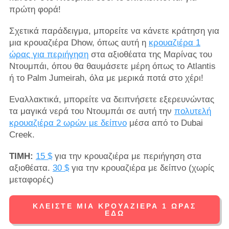
πρώτη φορά!
Σχετικά παράδειγμα, μπορείτε να κάνετε κράτηση για
μια κρουαζιέρα Dhow, όπως αυτή η
κρουαζιέρα 1
ώρας για περιήγηση
στα αξιοθέατα της Μαρίνας του
Ντουμπάι, όπου θα θαυμάσετε μέρη όπως το Atlantis
ή το Palm Jumeirah, όλα με μερικά ποτά στο χέρι!
Εναλλακτικά, μπορείτε να δειπνήσετε εξερευνώντας
τα μαγικά νερά του Ντουμπάι σε αυτή την
πολυτελή
κρουαζιέρα 2 ωρών με δείπνο
μέσα από το Dubai
Creek.
ΤΙΜΗ:
15 $
για την κρουαζιέρα με περιήγηση στα
αξιοθέατα.
30 $
για την κρουαζιέρα με δείπνο (χωρίς
μεταφορές)
ΚΛΕΊΣΤΕ ΜΙΑ ΚΡΟΥΑΖΙΈΡΑ 1 ΏΡΑΣ
ΕΔΏ