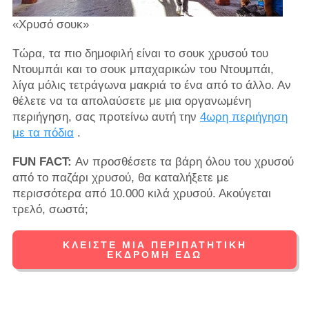
«Χρυσό σουκ»
Τώρα, τα πιο δημοφιλή είναι το σουκ χρυσού του
Ντουμπάι και το σουκ μπαχαρικών του Ντουμπάι,
λίγα μόλις τετράγωνα μακριά το ένα από το άλλο. Αν
θέλετε να τα απολαύσετε με μια οργανωμένη
περιήγηση, σας προτείνω αυτή την
4ωρη περιήγηση
με τα πόδια
.
FUN FACT:
Αν προσθέσετε τα βάρη όλου του χρυσού
από το παζάρι χρυσού, θα καταλήξετε με
περισσότερα από 10.000 κιλά χρυσού. Ακούγεται
τρελό, σωστά;
ΚΛΕΊΣΤΕ ΜΙΑ ΠΕΡΙΠΑΤΗΤΙΚΉ
ΕΚΔΡΟΜΉ ΕΔΏ