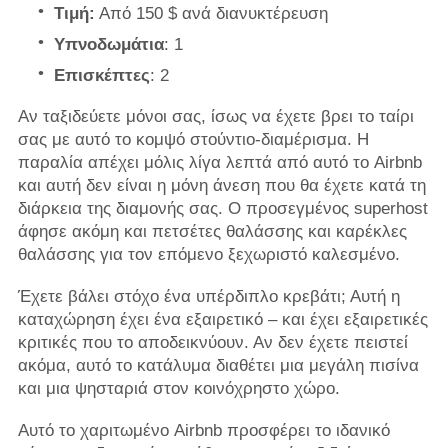
Τιμή:
Από 150 $ ανά διανυκτέρευση
Υπνοδωμάτια
: 1
Επισκέπτες
: 2
Αν ταξιδεύετε μόνοι σας, ίσως να έχετε βρει το ταίρι
σας με αυτό το κομψό στούντιο-διαμέρισμα. Η
παραλία απέχει μόλις λίγα λεπτά από αυτό το Airbnb
και αυτή δεν είναι η μόνη άνεση που θα έχετε κατά τη
διάρκεια της διαμονής σας. Ο προσεγμένος superhost
άφησε ακόμη και πετσέτες θαλάσσης και καρέκλες
θαλάσσης για τον επόμενο ξεχωριστό καλεσμένο.
Έχετε βάλει στόχο ένα υπέρδιπλο κρεβάτι; Αυτή η
καταχώρηση έχει ένα εξαιρετικό – και έχει εξαιρετικές
κριτικές που το αποδεικνύουν. Αν δεν έχετε πειστεί
ακόμα, αυτό το κατάλυμα διαθέτει μια μεγάλη πισίνα
και μια ψησταριά στον κοινόχρηστο χώρο.
Αυτό το χαριτωμένο Airbnb προσφέρει το ιδανικό