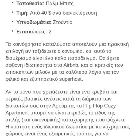
Τοποθεσία:
Παλμ Μπιτς
Τιμή:
Από 40 $ ανά διανυκτέρευση
Υπνοδωμάτια
: Στούντιο
Επισκέπτες
: 2
Τα κοινόχρηστα καταλύματα αποτελούν μια πρακτική
επιλογή αν ταξιδεύετε οικονομικά, και αυτό το
διαμέρισμα είναι ένα καλό παράδειγμα. Θα έχετε
άφθονη ιδιωτικότητα στο Airbnb, και οι κριτικές των
επισκεπτών μιλούν με τα καλύτερα λόγια για τον
φιλικό και εξυπηρετικό superhost.
Αν το μόνο που χρειάζεστε είναι ένα κρεβάτι και
μερικές βασικές ανέσεις κατά τη διάρκεια των
διακοπών σας στην Αρούμπα, το Flip Flop Cozy
Apartment μπορεί να είναι ακριβώς το είδος της
απλής (και οικονομικής) καταχώρησης που ψάχνετε.
Η κράτηση ενός ιδιωτικού δωματίου με κοινόχρηστους
χώρους είναι ένας εξαιρετικός τρόπος για να