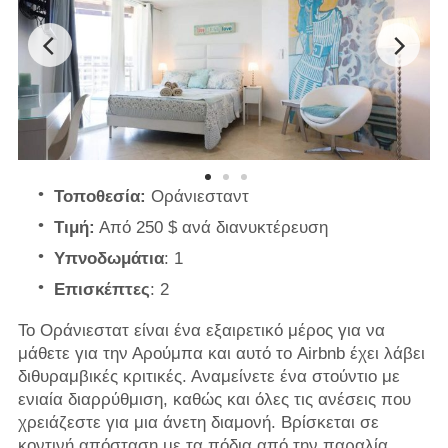
Τοποθεσία:
Οράνιεσταντ
Τιμή:
Από 250 $ ανά διανυκτέρευση
Υπνοδωμάτια
: 1
Επισκέπτες
: 2
Το Οράνιεστατ είναι ένα εξαιρετικό μέρος για να
μάθετε για την Αρούμπα και αυτό το Airbnb έχει λάβει
διθυραμβικές κριτικές. Αναμείνετε ένα στούντιο με
ενιαία διαρρύθμιση, καθώς και όλες τις ανέσεις που
χρειάζεστε για μια άνετη διαμονή. Βρίσκεται σε
κοντινή απόσταση με τα πόδια από την παραλία