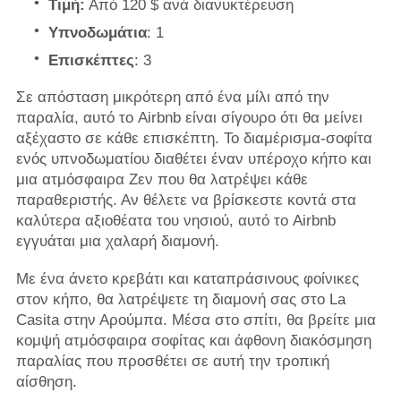
Τιμή:
Από 120 $ ανά διανυκτέρευση
Υπνοδωμάτια
: 1
Επισκέπτες
: 3
Σε απόσταση μικρότερη από ένα μίλι από την
παραλία, αυτό το Airbnb είναι σίγουρο ότι θα μείνει
αξέχαστο σε κάθε επισκέπτη. Το διαμέρισμα-σοφίτα
ενός υπνοδωματίου διαθέτει έναν υπέροχο κήπο και
μια ατμόσφαιρα Ζεν που θα λατρέψει κάθε
παραθεριστής. Αν θέλετε να βρίσκεστε κοντά στα
καλύτερα αξιοθέατα του νησιού, αυτό το Airbnb
εγγυάται μια χαλαρή διαμονή.
Με ένα άνετο κρεβάτι και καταπράσινους φοίνικες
στον κήπο, θα λατρέψετε τη διαμονή σας στο La
Casita στην Αρούμπα. Μέσα στο σπίτι, θα βρείτε μια
κομψή ατμόσφαιρα σοφίτας και άφθονη διακόσμηση
παραλίας που προσθέτει σε αυτή την τροπική
αίσθηση.