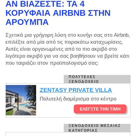
ΑΝ ΒΙΆΖΕΣΤΕ: ΤΑ 4
ΚΟΡΥΦΑΊΑ AIRBNB ΣΤΗΝ
ΑΡΟΎΜΠΑ
Σχετικά μια γρήγορη λύση στο κυνήγι σας στο Airbnb,
επιλέξτε από μία από τις παρακάτω καταχωρίσεις.
Αυτές είναι οργανωμένες από το πιο ακριβό στο
λιγότερο ακριβό για να σας βοηθήσουν να βρείτε κάτι
που ταιριάζει στον προϋπολογισμό σας:
ΠΟΛΥΤΕΛΈΣ
ΞΕΝΟΔΟΧΕΊΟ
ZENTASY PRIVATE VILLA
Πολυτελή διαμέρισμα στο κέντρο
ΕΛΈΓΞΤΕ ΤΗΝ ΤΙΜΉ
ΞΕΝΟΔΟΧΕΊΟ ΜΕΣΑΊΑΣ
ΚΑΤΗΓΟΡΊΑΣ