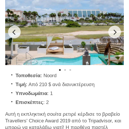
Τοποθεσία:
Noord
Τιμή:
Από 210 $ ανά διανυκτέρευση
Υπνοδωμάτια
: 1
Επισκέπτες
: 2
Αυτή η εκπληκτική σουίτα ρετιρέ κέρδισε το βραβείο
Travellers' Choice Award 2019 από το Tripadvisor, και
μπορώ να καταλάβω γιατί! Η παρθένα παστέλ