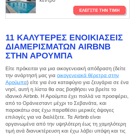
κέντρο
ΕΛΈΓΞΤΕ ΤΗΝ ΤΙΜΉ
11 ΚΑΛΎΤΕΡΕΣ ΕΝΟΙΚΙΆΣΕΙΣ
ΔΙΑΜΕΡΙΣΜΆΤΩΝ AIRBNB
ΣΤΗΝ ΑΡΟΎΜΠΑ
Είτε πρόκειται για μια οικογενειακή απόδραση (δείτε
την ανάρτησή μας για
οικογενειακά θέρετρα στην
Αρούμπα
) είτε για ένα καταφύγιο για ζευγάρια σε ένα
νησί, αυτή η λίστα θα σας βοηθήσει να βρείτε το
ιδανικό Airbnb. Η Αρούμπα έχει πολλά να προσφέρει,
από το Οράνιεσταντ μέχρι το Σεβανάτα, και
παρακάτω σας έχω παραθέσει μερικές άψογες
επιλογές για να διαλέξετε. Τα Airbnb είναι
οργανωμένα από την υψηλότερη έως τη χαμηλότερη
τιμή ανά διανυκτέρευση και έχω λάβει υπόψη και τις