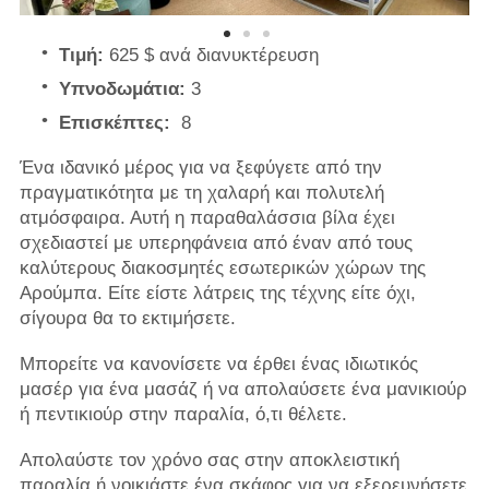
Τιμή:
625 $ ανά διανυκτέρευση
Υπνοδωμάτια:
3
Επισκέπτες:
8
Ένα ιδανικό μέρος για να ξεφύγετε από την
πραγματικότητα με τη χαλαρή και πολυτελή
ατμόσφαιρα. Αυτή η παραθαλάσσια βίλα έχει
σχεδιαστεί με υπερηφάνεια από έναν από τους
καλύτερους διακοσμητές εσωτερικών χώρων της
Αρούμπα. Είτε είστε λάτρεις της τέχνης είτε όχι,
σίγουρα θα το εκτιμήσετε.
Μπορείτε να κανονίσετε να έρθει ένας ιδιωτικός
μασέρ για ένα μασάζ ή να απολαύσετε ένα μανικιούρ
ή πεντικιούρ στην παραλία, ό,τι θέλετε.
Απολαύστε τον χρόνο σας στην αποκλειστική
παραλία ή νοικιάστε ένα σκάφος για να εξερευνήσετε