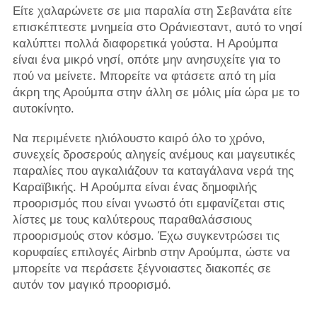
Είτε χαλαρώνετε σε μια παραλία στη Σεβανάτα είτε
επισκέπτεστε μνημεία στο Οράνιεσταντ, αυτό το νησί
καλύπτει πολλά διαφορετικά γούστα. Η Αρούμπα
είναι ένα μικρό νησί, οπότε μην ανησυχείτε για το
πού να μείνετε. Μπορείτε να φτάσετε από τη μία
άκρη της Αρούμπα στην άλλη σε μόλις μία ώρα με το
αυτοκίνητο.
Να περιμένετε ηλιόλουστο καιρό όλο το χρόνο,
συνεχείς δροσερούς αληγείς ανέμους και μαγευτικές
παραλίες που αγκαλιάζουν τα καταγάλανα νερά της
Καραϊβικής. Η Αρούμπα είναι ένας δημοφιλής
προορισμός που είναι γνωστό ότι εμφανίζεται στις
λίστες με τους καλύτερους παραθαλάσσιους
προορισμούς στον κόσμο. Έχω συγκεντρώσει τις
κορυφαίες επιλογές Airbnb στην Αρούμπα, ώστε να
μπορείτε να περάσετε ξέγνοιαστες διακοπές σε
αυτόν τον μαγικό προορισμό.