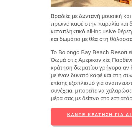
Βραδιές με ζωντανή μουσική και
πρωινό καφέ στην παραλία και 
καταπληκτικό all-inclusive θέρ
και δωμάτια με θέα στη θάλασσα
Το Bolongo Bay Beach Resort είν
Θωμά στις Αμερικανικές Παρθένε
κράτηση δωματίου γρήγορα αν θέ
με έναν δυνατό καφέ και στη συ
επίσης εξοπλισμό για αναπνευσ
συνέχεια, μπορείτε να χαλαρώσε
μέρα σας με δείπνο στο εστιατόρ
ΚΆΝΤΕ ΚΡΆΤΗΣΗ ΓΙΑ Δ