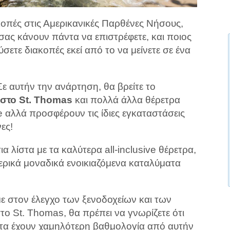
ακοπές στις Αμερικανικές Παρθένες Νήσους,
σας κάνουν πάντα να επιστρέφετε, και ποιος
ετε διακοπές εκεί από το να μείνετε σε ένα
 αυτήν την ανάρτηση, θα βρείτε το
e στο St. Thomas
και πολλά άλλα θέρετρα
ive αλλά προσφέρουν τις ίδιες εγκαταστάσεις
ες!
ια λίστα με τα καλύτερα all-inclusive θέρετρα,
ερικά μοναδικά ενοικιαζόμενα καταλύματα
 στον έλεγχο των ξενοδοχείων και των
ο St. Thomas, θα πρέπει να γνωρίζετε ότι
τα έχουν χαμηλότερη βαθμολογία από αυτήν