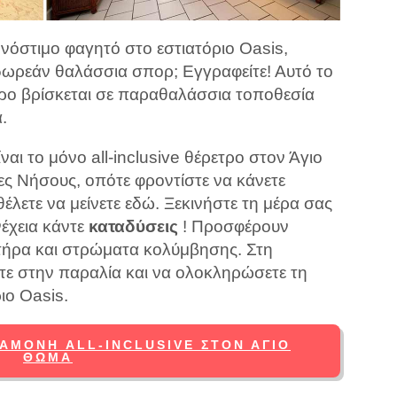
 νόστιμο φαγητό στο εστιατόριο Oasis,
δωρεάν θαλάσσια σπορ; Εγγραφείτε! Αυτό το
ετρο βρίσκεται σε παραθαλάσσια τοποθεσία
.
αι το μόνο all-inclusive θέρετρο στον Άγιο
ς Νήσους, οπότε φροντίστε να κάνετε
λετε να μείνετε εδώ. Ξεκινήστε τη μέρα σας
νέχεια κάντε
καταδύσεις
! Προσφέρουν
τήρα και στρώματα κολύμβησης. Στη
τε στην παραλία και να ολοκληρώσετε τη
ιο Oasis.
ΙΑΜΟΝΉ ALL-INCLUSIVE ΣΤΟΝ ΆΓΙΟ
ΘΩΜΆ