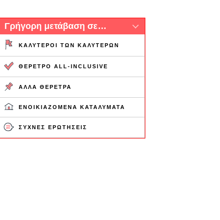
Γρήγορη μετάβαση σε…
ΚΑΛΎΤΕΡΟΙ ΤΩΝ ΚΑΛΎΤΕΡΩΝ
ΘΈΡΕΤΡΟ ALL-INCLUSIVE
ΆΛΛΑ ΘΈΡΕΤΡΑ
ΕΝΟΙΚΙΑΖΌΜΕΝΑ ΚΑΤΑΛΎΜΑΤΑ
ΣΥΧΝΈΣ ΕΡΩΤΉΣΕΙΣ