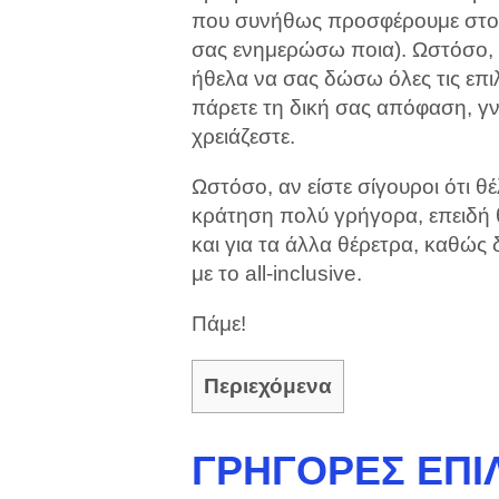
που συνήθως προσφέρουμε στους
σας ενημερώσω ποια). Ωστόσο, ε
ήθελα να σας δώσω όλες τις επι
πάρετε τη δική σας απόφαση, γν
χρειάζεστε.
Ωστόσο, αν είστε σίγουροι ότι θέ
κράτηση πολύ γρήγορα, επειδή θ
και για τα άλλα θέρετρα, καθώς δ
με το all-inclusive.
Πάμε!
Περιεχόμενα
ΓΡΉΓΟΡΕΣ ΕΠΙΛ