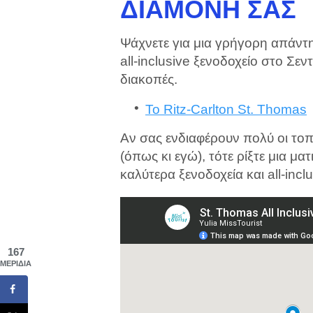
ΔΙΑΜΟΝΉ ΣΑΣ
Ψάχνετε για μια γρήγορη απάντη
all-inclusive ξενοδοχείο στο Σε
διακοπές.
Το Ritz-Carlton St. Thomas
Αν σας ενδιαφέρουν πολύ οι τοπ
(όπως κι εγώ), τότε ρίξτε μια μ
καλύτερα ξενοδοχεία και all-incl
167
ΜΕΡΊΔΙΑ