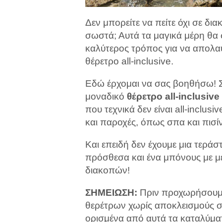
Δεν μπορείτε να πείτε όχι σε δι
σωστά; Αυτά τα μαγικά μέρη θα 
καλύτερος τρόπος για να απολαύσ
θέρετρο all-inclusive.
Εδώ έρχομαι να σας βοηθήσω! Σε
μοναδικό
θέρετρο all-inclusiv
που τεχνικά δεν είναι all-inclus
και παροχές, όπως σπα και πισίν
Και επειδή δεν έχουμε μια τεράστ
πρόσθεσα και ένα μπόνους με μ
διακοπών!
ΣΗΜΕΙΩΣΗ:
Πριν προχωρήσουμε
θερέτρων χωρίς αποκλεισμούς στ
ορισμένα από αυτά τα καταλύμα