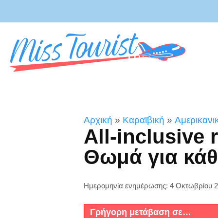
Αρχική
»
Καραϊβική
»
Αμερικανι
All-inclusive 
Θωμά για κά
Ημερομηνία ενημέρωσης: 4 Οκτωβρίου 
Γρήγορη μετάβαση σε…