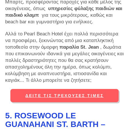
Μπαρτς, προσφέροντας παροχές για κάθε μέλος της
οικογένειας, όπως
υπηρεσίες φύλαξης παιδιών και
παιδικό κλαμπ
για τους μικρότερους, καθώς και
beach bar και γυμναστήριο για ενήλικες.
Αλλά το Pearl Beach Hotel έχει πολλά περισσότερα
να προσφέρει, ξεκινώντας από μια καταπληκτική
τοποθεσία στην όμορφη
παραλία St. Jean
, δωμάτια
που επικοινωνούν ιδανικά για μεγάλες οικογένειες και
πολλές δραστηριότητες που θα σας κρατήσουν
απασχολημένους όλη την ημέρα, όπως κολύμπι,
κολύμβηση με αναπνευστήρα, ιστιοσανίδα και
καγιάκ... Τι άλλο μπορείτε να ζητήσετε;
ΔΕΊΤΕ ΤΙΣ ΤΡΈΧΟΥΣΕΣ ΤΙΜΈΣ
5. ROSEWOOD LE
GUANAHANI ST. BARTH –