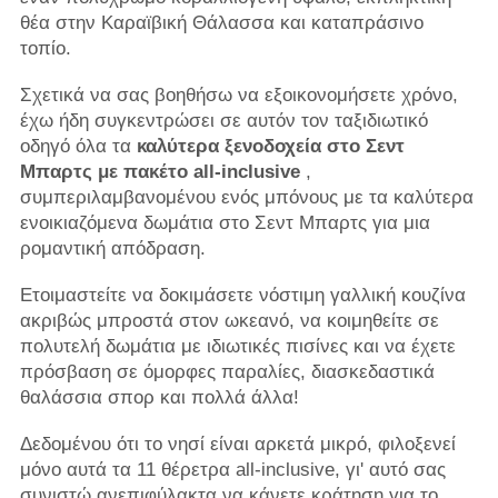
θέα στην Καραϊβική Θάλασσα και καταπράσινο
τοπίο.
Σχετικά να σας βοηθήσω να εξοικονομήσετε χρόνο,
έχω ήδη συγκεντρώσει σε αυτόν τον ταξιδιωτικό
οδηγό όλα τα
καλύτερα ξενοδοχεία στο Σεντ
Μπαρτς με πακέτο all-inclusive
,
συμπεριλαμβανομένου ενός μπόνους με τα καλύτερα
ενοικιαζόμενα δωμάτια στο Σεντ Μπαρτς για μια
ρομαντική απόδραση.
Ετοιμαστείτε να δοκιμάσετε νόστιμη γαλλική κουζίνα
ακριβώς μπροστά στον ωκεανό, να κοιμηθείτε σε
πολυτελή δωμάτια με ιδιωτικές πισίνες και να έχετε
πρόσβαση σε όμορφες παραλίες, διασκεδαστικά
θαλάσσια σπορ και πολλά άλλα!
Δεδομένου ότι το νησί είναι αρκετά μικρό, φιλοξενεί
μόνο αυτά τα 11 θέρετρα all-inclusive, γι' αυτό σας
συνιστώ ανεπιφύλακτα να κάνετε κράτηση για το