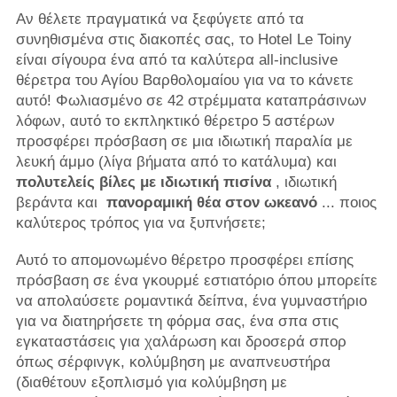
Αν θέλετε πραγματικά να ξεφύγετε από τα
συνηθισμένα στις διακοπές σας, το Hotel Le Toiny
είναι σίγουρα ένα από τα καλύτερα all-inclusive
θέρετρα του Αγίου Βαρθολομαίου για να το κάνετε
αυτό! Φωλιασμένο σε 42 στρέμματα καταπράσινων
λόφων, αυτό το εκπληκτικό θέρετρο 5 αστέρων
προσφέρει πρόσβαση σε μια ιδιωτική παραλία με
λευκή άμμο (λίγα βήματα από το κατάλυμα) και
πολυτελείς βίλες με ιδιωτική πισίνα
, ιδιωτική
βεράντα και
πανοραμική θέα στον ωκεανό
... ποιος
καλύτερος τρόπος για να ξυπνήσετε;
Αυτό το απομονωμένο θέρετρο προσφέρει επίσης
πρόσβαση σε ένα γκουρμέ εστιατόριο όπου μπορείτε
να απολαύσετε ρομαντικά δείπνα, ένα γυμναστήριο
για να διατηρήσετε τη φόρμα σας, ένα σπα στις
εγκαταστάσεις για χαλάρωση και δροσερά σπορ
όπως σέρφινγκ, κολύμβηση με αναπνευστήρα
(διαθέτουν εξοπλισμό για κολύμβηση με