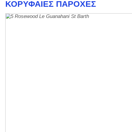
ΚΟΡΥΦΑΊΕΣ ΠΑΡΟΧΈΣ