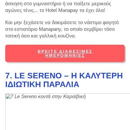
άσκηση στο γυμναστήριο ή να παίξετε μερικούς
αγώνες τένις... το Hotel Manapay τα έχει όλα!
Και μην ξεχάσετε να δοκιμάσετε το νόστιμο φαγητό
στο εστιατόριο Manapany, το οποίο σερβίρει τόσο
τοπική όσο και γαλλική κουζίνα.
ΒΡΕΊΤΕ ΔΙΑΘΈΣΙΜΕΣ
ΗΜΕΡΟΜΗΝΊΕΣ
7. LE SERENO – Η ΚΑΛΎΤΕΡΗ
ΙΔΙΩΤΙΚΉ ΠΑΡΑΛΊΑ