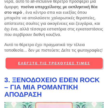
νερά, αυτό το all-inclusive θέρετρο προσφέρει μια
όμορφη
πισίνα υπερχείλισης με εκπληκτική θέα
στο νερό
, ένα κέντρο σπα και ευεξίας όπου
μπορείτε να απολαύσετε χαλαρωτικές θεραπείες,
απίστευτες σουίτες για οικογένειες και ζευγάρια, και
όχι ένα, αλλά τέσσερα εστιατόρια στις εγκαταστάσεις
που σερβίρουν διεθνή κουζίνα.
Αυτό το θέρετρο έχει πραγματικά την τέλεια
τοποθεσία... δεν με πιστεύετε; Δείτε τις φωτογραφίες!
ΕΛΈΓΞΤΕ ΤΙΣ ΤΡΈΧΟΥΣΕΣ ΤΙΜΈΣ
3. ΞΕΝΟΔΟΧΕΊΟ EDEN ROCK
– ΓΙΑ ΜΙΑ ΡΟΜΑΝΤΙΚΉ
ΑΠΌΔΡΑΣΗ