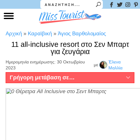
Αρχική
»
Καραϊβική
»
Άγιος Βαρθολομαίος
11 all-inclusive resort στο Σεν Μπαρτ
για ζευγάρια
Ημερομηνία ενημέρωσης: 30 Οκτωβρίου
Έλενα
με
2023
Μαλλία
Γρήγορη μετάβαση σε…