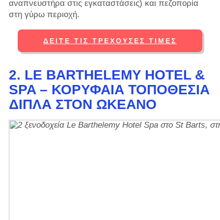
αναπνευστήρα στις εγκαταστάσεις) και πεζοπορία
στη γύρω περιοχή.
ΔΕΊΤΕ ΤΙΣ ΤΡΈΧΟΥΣΕΣ ΤΙΜΈΣ
2. LE BARTHELEMY HOTEL &
SPA – ΚΟΡΥΦΑΊΑ ΤΟΠΟΘΕΣΊΑ
ΔΊΠΛΑ ΣΤΟΝ ΩΚΕΑΝΌ