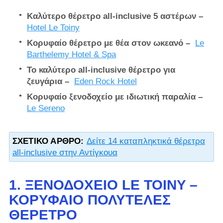
Καλύτερο θέρετρο all-inclusive 5 αστέρων –
Hotel Le Toiny
Κορυφαίο θέρετρο με θέα στον ωκεανό –
Le
Barthelemy Hotel & Spa
Το καλύτερο all-inclusive θέρετρο για
ζευγάρια –
Eden Rock Hotel
Κορυφαίο ξενοδοχείο με ιδιωτική παραλία –
Le Sereno
ΣΧΕΤΙΚΌ ΆΡΘΡΟ:
Δείτε 14 καταπληκτικά θέρετρα
all-inclusive στην Αντίγκουα
1. ΞΕΝΟΔΟΧΕΊΟ LE TOINY –
ΚΟΡΥΦΑΊΟ ΠΟΛΥΤΕΛΈΣ
ΘΈΡΕΤΡΟ