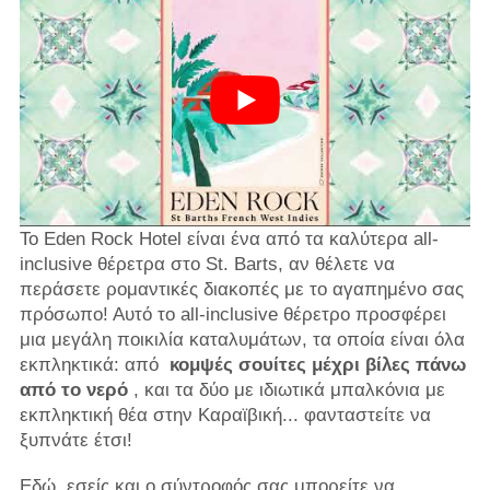
Το Eden Rock Hotel είναι ένα από τα καλύτερα all-
inclusive θέρετρα στο St. Barts, αν θέλετε να
περάσετε ρομαντικές διακοπές με το αγαπημένο σας
πρόσωπο! Αυτό το all-inclusive θέρετρο προσφέρει
μια μεγάλη ποικιλία καταλυμάτων, τα οποία είναι όλα
εκπληκτικά: από
κομψές σουίτες μέχρι βίλες πάνω
από το νερό
, και τα δύο με ιδιωτικά μπαλκόνια με
εκπληκτική θέα στην Καραϊβική... φανταστείτε να
ξυπνάτε έτσι!
Εδώ, εσείς και ο σύντροφός σας μπορείτε να