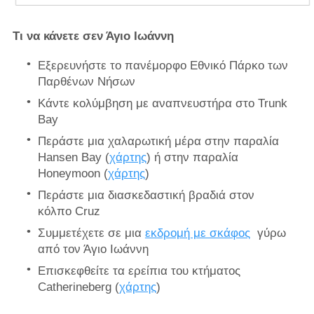
Τι να κάνετε σεν Άγιο Ιωάννη
Εξερευνήστε το πανέμορφο Εθνικό Πάρκο των
Παρθένων Νήσων
Κάντε κολύμβηση με αναπνευστήρα στο Trunk
Bay
Περάστε μια χαλαρωτική μέρα στην παραλία
Hansen Bay (
χάρτης
) ή στην παραλία
Honeymoon (
χάρτης
)
Περάστε μια διασκεδαστική βραδιά στον
κόλπο Cruz
Συμμετέχετε σε μια
εκδρομή με σκάφος
γύρω
από τον Άγιο Ιωάννη
Επισκεφθείτε τα ερείπια του κτήματος
Catherineberg (
χάρτης
)