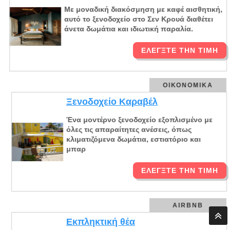
Με μοναδική διακόσμηση με καφέ αισθητική,
αυτό το ξενοδοχείο στο Σεν Κρουά διαθέτει
άνετα δωμάτια και ιδιωτική παραλία.
ΕΛΈΓΞΤΕ ΤΗΝ ΤΙΜΉ
ΟΙΚΟΝΟΜΙΚΆ
Ξενοδοχείο Καραβέλ
Ένα μοντέρνο ξενοδοχείο εξοπλισμένο με
όλες τις απαραίτητες ανέσεις, όπως
κλιματιζόμενα δωμάτια, εστιατόριο και
μπαρ
ΕΛΈΓΞΤΕ ΤΗΝ ΤΙΜΉ
AIRBNB
Εκπληκτική θέα