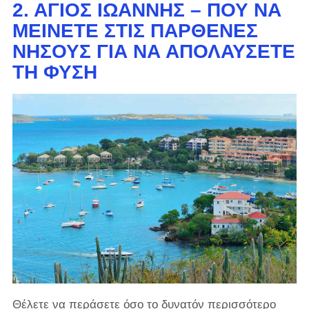
2. ΆΓΙΟΣ ΙΩΆΝΝΗΣ – ΠΟΎ ΝΑ
ΜΕΊΝΕΤΕ ΣΤΙΣ ΠΑΡΘΈΝΕΣ
ΝΉΣΟΥΣ ΓΙΑ ΝΑ ΑΠΟΛΑΎΣΕΤΕ
ΤΗ ΦΎΣΗ
Θέλετε να περάσετε όσο το δυνατόν περισσότερο