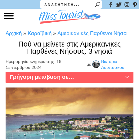
Αρχική
»
Καραϊβική
»
Αμερικανικές Παρθένοι Νήσοι
Πού να μείνετε στις Αμερικανικές
Παρθένες Νήσους: 3 νησιά
Ημερομηνία ενημέρωσης: 18
Βικτόρια
με
Σεπτεμβρίου 2024
Λουπάσκου
Γρήγορη μετάβαση σε…