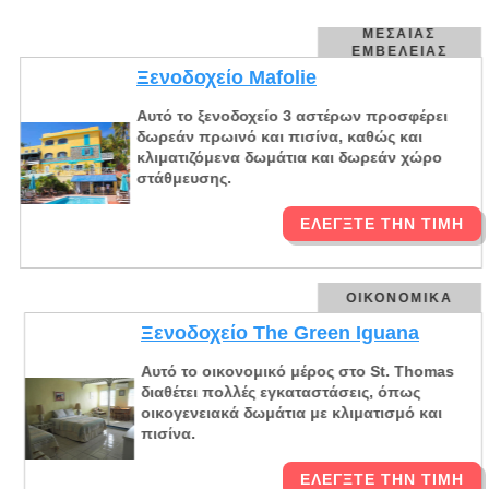
ΜΕΣΑΊΑΣ
ΕΜΒΈΛΕΙΑΣ
Ξενοδοχείο Mafolie
Αυτό το ξενοδοχείο 3 αστέρων προσφέρει
δωρεάν πρωινό και πισίνα, καθώς και
κλιματιζόμενα δωμάτια και δωρεάν χώρο
στάθμευσης.
ΕΛΈΓΞΤΕ ΤΗΝ ΤΙΜΉ
ΟΙΚΟΝΟΜΙΚΆ
Ξενοδοχείο The Green Iguana
Αυτό το οικονομικό μέρος στο St. Thomas
διαθέτει πολλές εγκαταστάσεις, όπως
οικογενειακά δωμάτια με κλιματισμό και
πισίνα.
ΕΛΈΓΞΤΕ ΤΗΝ ΤΙΜΉ