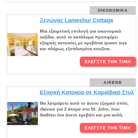
ΟΙΚΟΝΟΜΙΚΆ
Ξενώνας Lameshur Cottage
Μια εξαιρετική επιλογή για οικονομικά
ταξίδια, αυτό το κατάλυμα προσφέρει
εξοχικές κατοικίες με κρεβάτια queen size
και πλήρως εξοπλισμένη κουζίνα.
ΕΛΈΓΞΤΕ ΤΗΝ ΤΙΜΉ
AIRBNB
Εξοχική Κατοικία σε Καραϊβικό Στυλ
Θα λατρέψετε αυτό το άνετο εξοχικό σπίτι,
ιδανικό για 2 άτομα στο St. John, που
διαθέτει ένα άνετο κρεβάτι και μια αυλή.
ΕΛΈΓΞΤΕ ΤΗΝ ΤΙΜΉ