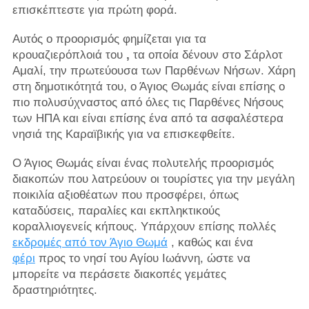
επισκέπτεστε για πρώτη φορά.
Αυτός ο προορισμός φημίζεται για τα
κρουαζιερόπλοιά του
,
τα οποία δένουν στο Σάρλοτ
Αμαλί, την πρωτεύουσα των Παρθένων Νήσων. Χάρη
στη δημοτικότητά του, ο Άγιος Θωμάς είναι επίσης ο
πιο πολυσύχναστος από όλες τις Παρθένες Νήσους
των ΗΠΑ και είναι επίσης ένα από τα ασφαλέστερα
νησιά της Καραϊβικής για να επισκεφθείτε.
Ο Άγιος Θωμάς είναι ένας πολυτελής
προορισμός
διακοπών που λατρεύουν οι τουρίστες για την μεγάλη
ποικιλία αξιοθέατων που προσφέρει, όπως
καταδύσεις, παραλίες και εκπληκτικούς
κοραλλιογενείς κήπους. Υπάρχουν επίσης πολλές
εκδρομές από τον Άγιο Θωμά
, καθώς και ένα
φέρι
προς το νησί του Αγίου Ιωάννη, ώστε να
μπορείτε να περάσετε διακοπές γεμάτες
δραστηριότητες.