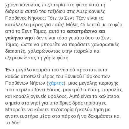
χρόνο κάνοντας πεζοπορία στη φύση κατά τη
διάρκεια αυτού του ταξιδιού στις Αμερικανικές
Παρθένες Νήσους; Τότε το Σεντ Τζον είναι το
κατάλληλο μέρος για εσάς! Μόλις 45 λεπτά με το φέρι
από το Σεντ Τόμας, αυτό το
καταπράσινο και
γαλήνιο νησί
δεν είναι τόσο γεμάτο όσο το Σεντ
Τόμας, ώστε να μπορείτε να περάσετε χαλαρωτικές
διακοπές, χαλαρώνοντας στην παραλία και
εξερευνώντας τη γύρω φύση.
Ένα μεγάλο κομμάτι του νησιού προστατεύεται
καθώς αποτελεί μέρος του Εθνικού Πάρκου των
Παρθένων Νήσων (
χάρτης
), μιας μεγάλης περιοχής
που περιλαμβάνει δάσος, μαγκρόβια δάση, παραλίες
και κοραλλιογενείς υφάλους. Αυτό είναι το καλύτερο
σημείο στο νησί για υπαίθριες δραστηριότητες.
Μπορείτε να κάνετε πεζοπορία ή κολύμβηση με
αναπνευστήρα μέσα στο πάρκο ή να δοκιμάσετε και
τα δύο!