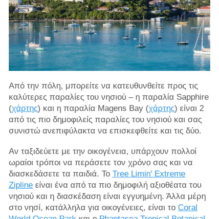
Από την πόλη, μπορείτε να κατευθυνθείτε προς τις
καλύτερες παραλίες του νησιού – η παραλία Sapphire
(
χάρτης
) και η παραλία Magens Bay (
χάρτης
) είναι 2
από τις πιο δημοφιλείς παραλίες του νησιού και σας
συνιστώ ανεπιφύλακτα να επισκεφθείτε και τις δύο.
Αν ταξιδεύετε με την οικογένεια, υπάρχουν πολλοί
ωραίοι τρόποι να περάσετε τον χρόνο σας και να
διασκεδάσετε τα παιδιά. Το
Tree Limin' Extreme
Zipline
είναι ένα από τα πιο δημοφιλή αξιοθέατα του
νησιού και η διασκέδαση είναι εγγυημένη. Άλλα μέρη
στο νησί, κατάλληλα για οικογένειες, είναι το
Coral
World Ocean Park
και ο
Phantasea Tropical Botanical