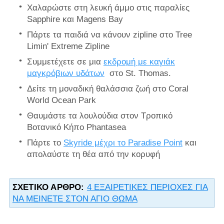
Χαλαρώστε στη λευκή άμμο στις παραλίες
Sapphire και Magens Bay
Πάρτε τα παιδιά να κάνουν zipline στο Tree
Limin' Extreme Zipline
Συμμετέχετε σε μια
εκδρομή με καγιάκ
μαγκρόβιων υδάτων
στο St. Thomas.
Δείτε τη μοναδική θαλάσσια ζωή στο Coral
World Ocean Park
Θαυμάστε τα λουλούδια στον Τροπικό
Βοτανικό Κήπο Phantasea
Πάρτε το
Skyride μέχρι το Paradise Point
και
απολαύστε τη θέα από την κορυφή
ΣΧΕΤΙΚΌ ΆΡΘΡΟ:
4 ΕΞΑΙΡΕΤΙΚΕΣ ΠΕΡΙΟΧΕΣ ΓΙΑ
ΝΑ ΜΕΙΝΕΤΕ ΣΤΟΝ ΑΓΙΟ ΘΩΜΑ