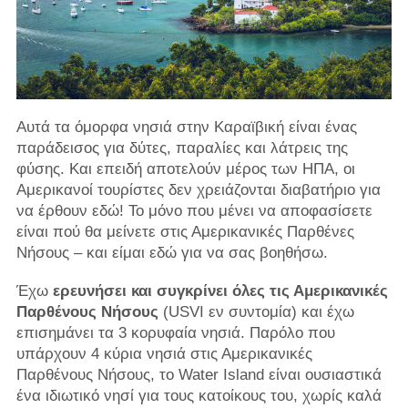
Αυτά τα όμορφα νησιά στην Καραϊβική είναι ένας
παράδεισος για δύτες, παραλίες και λάτρεις της
φύσης. Και επειδή αποτελούν μέρος των ΗΠΑ, οι
Αμερικανοί τουρίστες δεν χρειάζονται διαβατήριο για
να έρθουν εδώ! Το μόνο που μένει να αποφασίσετε
είναι πού θα μείνετε στις Αμερικανικές Παρθένες
Νήσους – και είμαι εδώ για να σας βοηθήσω.
Έχω
ερευνήσει και συγκρίνει όλες τις Αμερικανικές
Παρθένους Νήσους
(USVI εν συντομία) και έχω
επισημάνει τα 3 κορυφαία νησιά. Παρόλο που
υπάρχουν 4 κύρια νησιά στις Αμερικανικές
Παρθένους Νήσους, το Water Island είναι ουσιαστικά
ένα ιδιωτικό νησί για τους κατοίκους του, χωρίς καλά