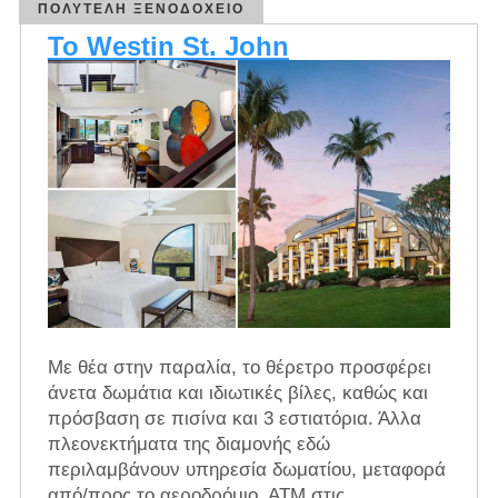
ΠΟΛΥΤΕΛΉ ΞΕΝΟΔΟΧΕΊΟ
Το Westin St. John
Με θέα στην παραλία, το θέρετρο προσφέρει
άνετα δωμάτια και ιδιωτικές βίλες, καθώς και
πρόσβαση σε πισίνα και 3 εστιατόρια. Άλλα
πλεονεκτήματα της διαμονής εδώ
περιλαμβάνουν υπηρεσία δωματίου, μεταφορά
από/προς το αεροδρόμιο, ΑΤΜ στις