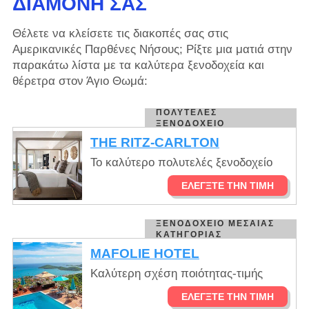
ΔΙΑΜΟΝΉ ΣΑΣ
Θέλετε να κλείσετε τις διακοπές σας στις
Αμερικανικές Παρθένες Νήσους; Ρίξτε μια ματιά στην
παρακάτω λίστα με τα καλύτερα ξενοδοχεία και
θέρετρα στον Άγιο Θωμά:
ΠΟΛΥΤΕΛΈΣ
ΞΕΝΟΔΟΧΕΊΟ
THE RITZ-CARLTON
Το καλύτερο πολυτελές ξενοδοχείο
ΕΛΈΓΞΤΕ ΤΗΝ ΤΙΜΉ
ΞΕΝΟΔΟΧΕΊΟ ΜΕΣΑΊΑΣ
ΚΑΤΗΓΟΡΊΑΣ
MAFOLIE HOTEL
Καλύτερη σχέση ποιότητας-τιμής
ΕΛΈΓΞΤΕ ΤΗΝ ΤΙΜΉ