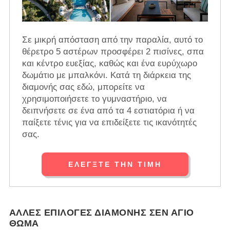
Σε μικρή απόσταση από την παραλία, αυτό το
θέρετρο 5 αστέρων προσφέρει 2 πισίνες, σπα
και κέντρο ευεξίας, καθώς και ένα ευρύχωρο
δωμάτιο με μπαλκόνι. Κατά τη διάρκεια της
διαμονής σας εδώ, μπορείτε να
χρησιμοποιήσετε το γυμναστήριο, να
δειπνήσετε σε ένα από τα 4 εστιατόρια ή να
παίξετε τένις για να επιδείξετε τις ικανότητές
σας.
ΕΛΈΓΞΤΕ ΤΗΝ ΤΙΜΉ
ΆΛΛΕΣ ΕΠΙΛΟΓΈΣ ΔΙΑΜΟΝΉΣ ΣΕΝ ΆΓΙΟ
ΘΩΜΆ