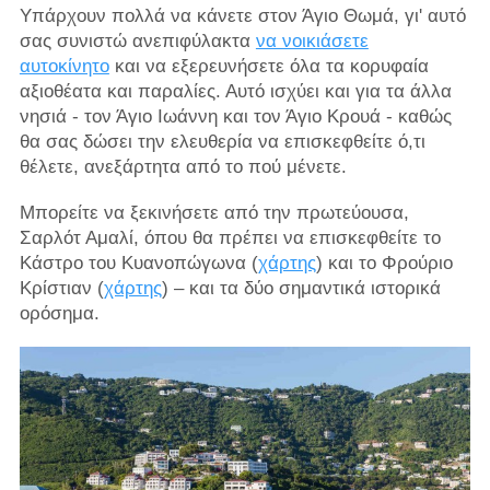
Υπάρχουν πολλά να κάνετε στον Άγιο Θωμά, γι' αυτό
σας συνιστώ ανεπιφύλακτα
να νοικιάσετε
αυτοκίνητο
και να εξερευνήσετε όλα τα κορυφαία
αξιοθέατα και παραλίες. Αυτό ισχύει και για τα άλλα
νησιά - τον Άγιο Ιωάννη και τον Άγιο Κρουά - καθώς
θα σας δώσει την ελευθερία να επισκεφθείτε ό,τι
θέλετε, ανεξάρτητα από το πού μένετε.
Μπορείτε να ξεκινήσετε από την πρωτεύουσα,
Σαρλότ Αμαλί, όπου θα πρέπει να επισκεφθείτε το
Κάστρο του Κυανοπώγωνα (
χάρτης
) και το Φρούριο
Κρίστιαν (
χάρτης
) – και τα δύο σημαντικά ιστορικά
ορόσημα.