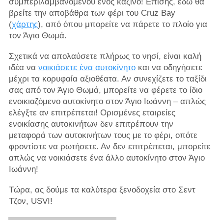
συμπεριλαμβανομένου ενός καζίνο! Επίσης, εδώ θα
βρείτε την αποβάθρα των φέρι του Cruz Bay
(
χάρτης
), από όπου μπορείτε να πάρετε το πλοίο για
τον Άγιο Θωμά.
Σχετικά να απολαύσετε πλήρως το νησί, είναι καλή
ιδέα να
νοικιάσετε ένα αυτοκίνητο
και να οδηγήσετε
μέχρι τα κορυφαία αξιοθέατα. Αν συνεχίζετε το ταξίδι
σας από τον Άγιο Θωμά, μπορείτε να φέρετε το ίδιο
ενοικιαζόμενο αυτοκίνητο στον Άγιο Ιωάννη – απλώς
ελέγξτε αν επιτρέπεται! Ορισμένες εταιρείες
ενοικίασης αυτοκινήτων δεν επιτρέπουν την
μεταφορά των αυτοκινήτων τους με το φέρι, οπότε
φροντίστε να ρωτήσετε. Αν δεν επιτρέπεται, μπορείτε
απλώς να νοικιάσετε ένα άλλο αυτοκίνητο στον Άγιο
Ιωάννη!
Τώρα, ας δούμε τα καλύτερα ξενοδοχεία στο Σεντ
Τζον, USVI!