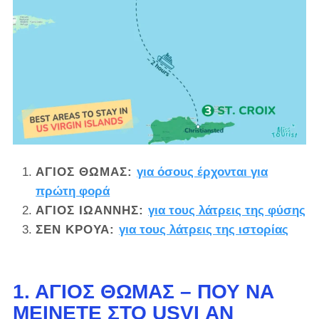
ΆΓΙΟΣ ΘΩΜΆΣ
:
για όσους έρχονται για
πρώτη φορά
ΆΓΙΟΣ ΙΩΆΝΝΗΣ
:
για τους λάτρεις της φύσης
ΣΕΝ ΚΡΟΥΆ
:
για τους λάτρεις της ιστορίας
1. ΆΓΙΟΣ ΘΩΜΆΣ – ΠΟΎ ΝΑ
ΜΕΊΝΕΤΕ ΣΤΟ USVI ΑΝ