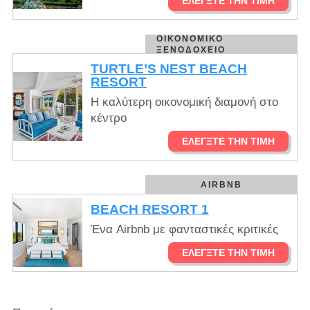
ΕΛΈΓΞΤΕ ΤΗΝ ΤΙΜΉ
ΟΙΚΟΝΟΜΙΚΌ
ΞΕΝΟΔΟΧΕΊΟ
TURTLE’S NEST BEACH
RESORT
Η καλύτερη οικονομική διαμονή στο
κέντρο
ΕΛΈΓΞΤΕ ΤΗΝ ΤΙΜΉ
AIRBNB
BEACH RESORT 1
Ένα Airbnb με φανταστικές κριτικές
ΕΛΈΓΞΤΕ ΤΗΝ ΤΙΜΉ