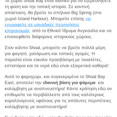
Το χωριό Shoal Bay είναι ιδανικό για να εξερευνήσετε
τη φύση και την τοπική ιστορία. Σε κοντινή
απόσταση, θα βρείτε το σπήλαιο Big Spring (στο
χωριό Island Harbour). Μπορείτε επίσης
να
εγγραφείτε σε μοναδικές περιηγήσεις
κληρονομιάς
από το Εθνικό Ίδρυμα Ανγκουίλα και να
επισκεφθείτε διάφορους ιστορικούς χώρους.
Στον κόλπο Shoal, μπορείτε να βρείτε πολλά μέρη
για φαγητό, χαλάρωση και τοπικές αγορές. Η
παραλία είναι εύκολα προσβάσιμη με τουαλέτες,
εστιατόρια και τα νερά εδώ είναι εξαιρετικά καθαρά!
Αυτό το ψαροχώρι, και συγκεκριμένα το Shoal Bay
East, αποτελεί την
ιδανική βάση για ψάρεμα
και
κολύμβηση με αναπνευστήρα! Κάντε κράτηση εδώ αν
επιθυμείτε να περιβάλλεστε από τους καλύτερους
κοραλλιογενείς υφάλους για τις απόλυτες περιπέτειες
κολύμβησης με αναπνευστήρα!