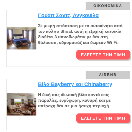
ΟΙΚΟΝΟΜΙΚΆ
Γουάιτ Σαντς, Ανγκουίλα
Σε μικρή απόσταση με το αυτοκίνητο από
τον κόλπο Shoal, αυτή η εξοχική κατοικία
διαθέτει 3 υπνοδωμάτια με θέα στη
θάλασσα, υδρομασάζ και δωρεάν Wi-Fi.
ΕΛΈΓΞΤΕ ΤΗΝ ΤΙΜΉ
AIRBNB
Βίλα Bayberry και Chinaberry
Η δική σας ιδιωτική βίλα κοντά στις
παραλίες, ευρύχωρη, καθαρή και με
υπέροχη θέα σε μια ήσυχη περιοχή
ΕΛΈΓΞΤΕ ΤΗΝ ΤΙΜΉ