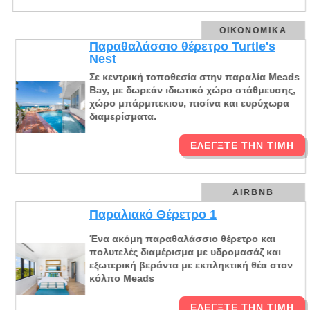
ΟΙΚΟΝΟΜΙΚΆ
Παραθαλάσσιο θέρετρο Turtle's
Nest
Σε κεντρική τοποθεσία στην παραλία Meads
Bay, με δωρεάν ιδιωτικό χώρο στάθμευσης,
χώρο μπάρμπεκιου, πισίνα και ευρύχωρα
διαμερίσματα.
ΕΛΈΓΞΤΕ ΤΗΝ ΤΙΜΉ
AIRBNB
Παραλιακό Θέρετρο 1
Ένα ακόμη παραθαλάσσιο θέρετρο και
πολυτελές διαμέρισμα με υδρομασάζ και
εξωτερική βεράντα με εκπληκτική θέα στον
κόλπο Meads
ΕΛΈΓΞΤΕ ΤΗΝ ΤΙΜΉ