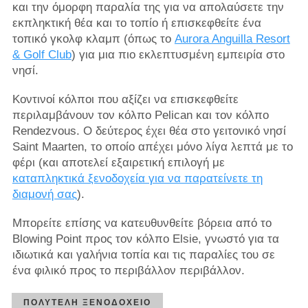
και την όμορφη παραλία της για να απολαύσετε την
εκπληκτική θέα και το τοπίο ή επισκεφθείτε ένα
τοπικό γκολφ κλαμπ (όπως το
Aurora Anguilla Resort
& Golf Club
) για μια πιο εκλεπτυσμένη εμπειρία στο
νησί.
Κοντινοί κόλποι που αξίζει να επισκεφθείτε
περιλαμβάνουν τον κόλπο Pelican και τον κόλπο
Rendezvous. Ο δεύτερος έχει θέα στο γειτονικό νησί
Saint Maarten, το οποίο απέχει μόνο λίγα λεπτά με το
φέρι (και αποτελεί εξαιρετική επιλογή με
καταπληκτικά ξενοδοχεία για να παρατείνετε τη
διαμονή σας
).
Μπορείτε επίσης να κατευθυνθείτε βόρεια από το
Blowing Point προς τον κόλπο Elsie, γνωστό για τα
ιδιωτικά και γαλήνια τοπία και τις παραλίες του σε
ένα φιλικό προς το περιβάλλον περιβάλλον.
ΠΟΛΥΤΕΛΉ ΞΕΝΟΔΟΧΕΊΟ