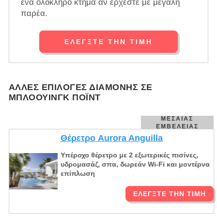
ένα ολόκληρο κτήμα αν έρχεστε με μεγάλη
παρέα.
ΕΛΈΓΞΤΕ ΤΗΝ ΤΙΜΉ
ΆΛΛΕΣ ΕΠΙΛΟΓΈΣ ΔΙΑΜΟΝΉΣ ΣΕ
ΜΠΛΌΟΥΙΝΓΚ ΠΌΙΝΤ
ΜΕΣΑΊΑΣ
ΕΜΒΈΛΕΙΑΣ
Θέρετρο Aurora Anguilla
Υπέροχο θέρετρο με 2 εξωτερικές πισίνες,
υδρομασάζ, σπα, δωρεάν Wi-Fi και μοντέρνα
επίπλωση
ΕΛΈΓΞΤΕ ΤΗΝ ΤΙΜΉ