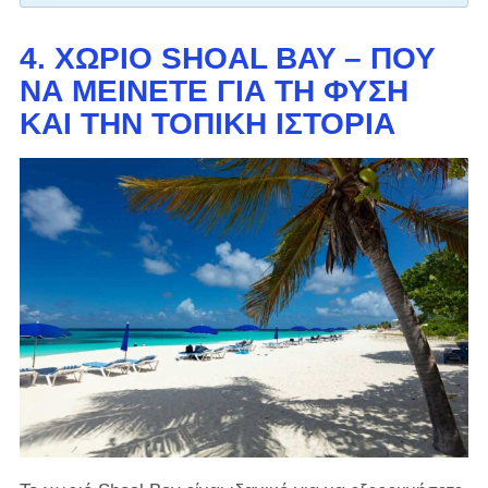
4. ΧΩΡΙΌ SHOAL BAY – ΠΟΎ
ΝΑ ΜΕΊΝΕΤΕ ΓΙΑ ΤΗ ΦΎΣΗ
ΚΑΙ ΤΗΝ ΤΟΠΙΚΉ ΙΣΤΟΡΊΑ