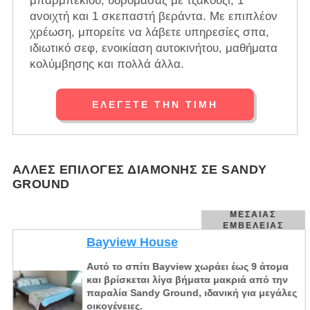
μπάρμπεκιου, υδρομασάζ με τζακούζι, 1
ανοιχτή και 1 σκεπαστή βεράντα. Με επιπλέον
χρέωση, μπορείτε να λάβετε υπηρεσίες σπα,
ιδιωτικό σεφ, ενοικίαση αυτοκινήτου, μαθήματα
κολύμβησης και πολλά άλλα.
ΕΛΈΓΞΤΕ ΤΗΝ ΤΙΜΉ
ΆΛΛΕΣ ΕΠΙΛΟΓΈΣ ΔΙΑΜΟΝΉΣ ΣΕ SANDY
GROUND
ΜΕΣΑΊΑΣ
ΕΜΒΈΛΕΙΑΣ
Bayview House
Αυτό το σπίτι Bayview χωράει έως 9 άτομα
και βρίσκεται λίγα βήματα μακριά από την
παραλία Sandy Ground, ιδανική για μεγάλες
οικογένειες.