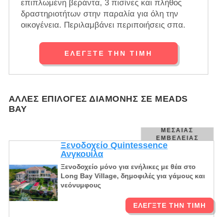
επιπλωμένη βεράντα, 3 πισίνες και πλήθος
δραστηριοτήτων στην παραλία για όλη την
οικογένεια. Περιλαμβάνει περιποιήσεις σπα.
ΕΛΈΓΞΤΕ ΤΗΝ ΤΙΜΉ
ΆΛΛΕΣ ΕΠΙΛΟΓΈΣ ΔΙΑΜΟΝΉΣ ΣΕ MEADS
BAY
ΜΕΣΑΊΑΣ
ΕΜΒΈΛΕΙΑΣ
Ξενοδοχείο Quintessence
Ανγκουίλα
Ξενοδοχείο μόνο για ενήλικες με θέα στο
Long Bay Village, δημοφιλές για γάμους και
νεόνυμφους
ΕΛΈΓΞΤΕ ΤΗΝ ΤΙΜΉ