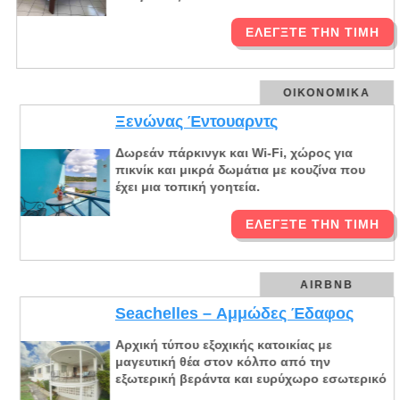
ΕΛΈΓΞΤΕ ΤΗΝ ΤΙΜΉ
ΟΙΚΟΝΟΜΙΚΆ
Ξενώνας Έντουαρντς
Δωρεάν πάρκινγκ και Wi-Fi, χώρος για
πικνίκ και μικρά δωμάτια με κουζίνα που
έχει μια τοπική γοητεία.
ΕΛΈΓΞΤΕ ΤΗΝ ΤΙΜΉ
AIRBNB
Seachelles – Αμμώδες Έδαφος
Αρχική τύπου εξοχικής κατοικίας με
μαγευτική θέα στον κόλπο από την
εξωτερική βεράντα και ευρύχωρο εσωτερικό