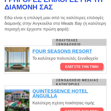
ΔΙΑΜΟΝΉ ΣΑΣ
Εδώ είναι η επιλογή μου από τις καλύτερες επιλογές
διαμονής στην Ανγκουίλα στο Meads Bay (η καλύτερη
περιοχή αν έρχεστε πρώτη φορά):
ΠΟΛΥΤΕΛΈΣ
ΞΕΝΟΔΟΧΕΊΟ
FOUR SEASONS RESORT
Το καλύτερο πολυτελές ξενοδοχείο
ΕΛΈΓΞΤΕ ΤΗΝ ΤΙΜΉ
ΞΕΝΟΔΟΧΕΊΟ ΜΕΣΑΊΑΣ
ΚΑΤΗΓΟΡΊΑΣ
QUINTESSENCE HOTEL
ANGUILLA
Καλύτερη σχέση ποιότητας-τιμής