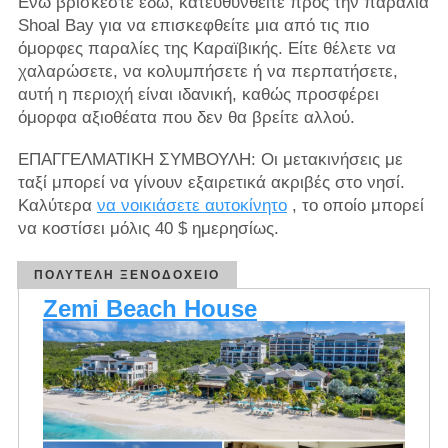
Ενώ βρίσκεστε εδώ, κατευθυνθείτε προς την παραλία
Shoal Bay για να επισκεφθείτε μια από τις πιο
όμορφες παραλίες της Καραϊβικής. Είτε θέλετε να
χαλαρώσετε, να κολυμπήσετε ή να περπατήσετε,
αυτή η περιοχή είναι ιδανική, καθώς προσφέρει
όμορφα αξιοθέατα που δεν θα βρείτε αλλού.
ΕΠΑΓΓΕΛΜΑΤΙΚΗ ΣΥΜΒΟΥΛΗ: Οι μετακινήσεις με
ταξί μπορεί να γίνουν εξαιρετικά ακριβές στο νησί.
Καλύτερα
να νοικιάσετε αυτοκίνητο
, το οποίο μπορεί
να κοστίσει μόλις 40 $ ημερησίως.
ΠΟΛΥΤΕΛΉ ΞΕΝΟΔΟΧΕΊΟ
Zemi Beach House