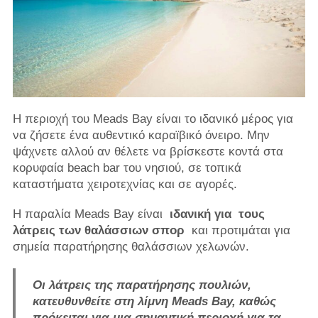
Η περιοχή του Meads Bay είναι το ιδανικό μέρος για
να ζήσετε ένα αυθεντικό καραϊβικό όνειρο. Μην
ψάχνετε αλλού αν θέλετε να βρίσκεστε κοντά στα
κορυφαία beach bar του νησιού, σε τοπικά
καταστήματα χειροτεχνίας και σε αγορές.
Η παραλία Meads Bay είναι
ιδανική για
τους
λάτρεις των θαλάσσιων σπορ
και προτιμάται για
σημεία παρατήρησης θαλάσσιων χελωνών.
Οι λάτρεις της παρατήρησης πουλιών,
κατευθυνθείτε στη λίμνη Meads Bay, καθώς
πρόκειται για μια σημαντική περιοχή για τα