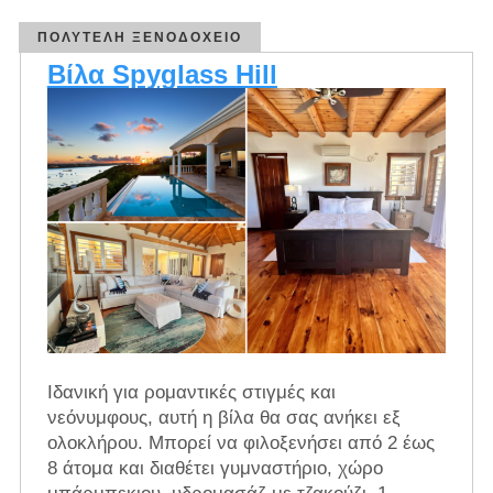
ΠΟΛΥΤΕΛΉ ΞΕΝΟΔΟΧΕΊΟ
Βίλα Spyglass Hill
Ιδανική για ρομαντικές στιγμές και
νεόνυμφους, αυτή η βίλα θα σας ανήκει εξ
ολοκλήρου. Μπορεί να φιλοξενήσει από 2 έως
8 άτομα και διαθέτει γυμναστήριο, χώρο