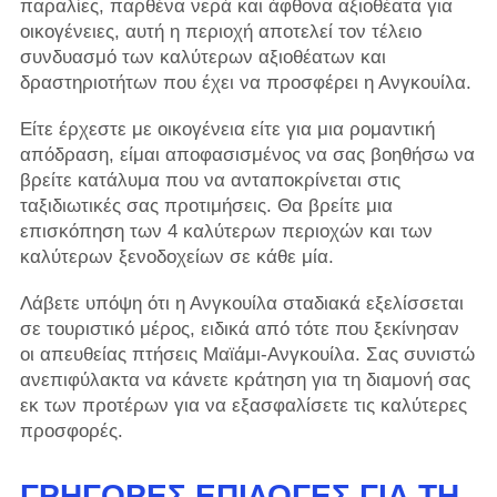
παραλίες, παρθένα νερά και άφθονα αξιοθέατα για
οικογένειες, αυτή η περιοχή αποτελεί τον τέλειο
συνδυασμό των καλύτερων αξιοθέατων και
δραστηριοτήτων που έχει να προσφέρει η Ανγκουίλα.
Είτε έρχεστε με οικογένεια είτε για μια ρομαντική
απόδραση, είμαι αποφασισμένος να σας βοηθήσω να
βρείτε κατάλυμα που να ανταποκρίνεται στις
ταξιδιωτικές σας προτιμήσεις. Θα βρείτε μια
επισκόπηση των 4 καλύτερων περιοχών και των
καλύτερων ξενοδοχείων σε κάθε μία.
Λάβετε υπόψη ότι η Ανγκουίλα σταδιακά εξελίσσεται
σε τουριστικό μέρος, ειδικά από τότε που ξεκίνησαν
οι απευθείας πτήσεις Μαϊάμι-Ανγκουίλα. Σας συνιστώ
ανεπιφύλακτα να κάνετε κράτηση για τη διαμονή σας
εκ των προτέρων για να εξασφαλίσετε τις καλύτερες
προσφορές.
ΓΡΉΓΟΡΕΣ ΕΠΙΛΟΓΈΣ ΓΙΑ ΤΗ