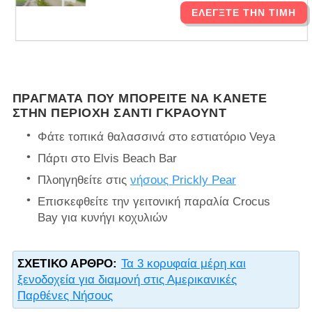
ΕΛΈΓΞΤΕ ΤΗΝ ΤΙΜΉ
ΠΡΆΓΜΑΤΑ ΠΟΥ ΜΠΟΡΕΊΤΕ ΝΑ ΚΆΝΕΤΕ
ΣΤΗΝ ΠΕΡΙΟΧΉ ΣΆΝΤΙ ΓΚΡΆΟΥΝΤ
Φάτε τοπικά θαλασσινά στο εστιατόριο Veya
Πάρτι στο Elvis Beach Bar
Πλοηγηθείτε στις
νήσους Prickly Pear
Επισκεφθείτε την γειτονική παραλία Crocus
Bay για κυνήγι κοχυλιών
ΣΧΕΤΙΚΌ ΆΡΘΡΟ:
Τα 3 κορυφαία μέρη και
ξενοδοχεία για διαμονή στις Αμερικανικές
Παρθένες Νήσους