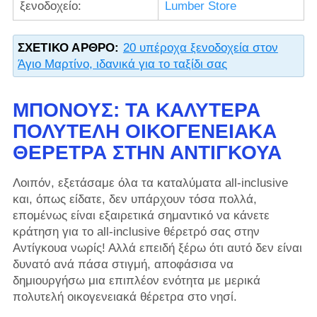
ξενοδοχείο:
Lumber Store
ΣΧΕΤΙΚΌ ΆΡΘΡΟ:
20 υπέροχα ξενοδοχεία στον
Άγιο Μαρτίνο, ιδανικά για το ταξίδι σας
ΜΠΌΝΟΥΣ: ΤΑ ΚΑΛΎΤΕΡΑ
ΠΟΛΥΤΕΛΉ ΟΙΚΟΓΕΝΕΙΑΚΆ
ΘΈΡΕΤΡΑ ΣΤΗΝ ΑΝΤΊΓΚΟΥΑ
Λοιπόν, εξετάσαμε όλα τα καταλύματα all-inclusive
και, όπως είδατε, δεν υπάρχουν τόσα πολλά,
επομένως είναι εξαιρετικά σημαντικό να κάνετε
κράτηση για το all-inclusive θέρετρό σας στην
Αντίγκουα νωρίς! Αλλά επειδή ξέρω ότι αυτό δεν είναι
δυνατό ανά πάσα στιγμή, αποφάσισα να
δημιουργήσω μια επιπλέον ενότητα με μερικά
πολυτελή οικογενειακά θέρετρα στο νησί.