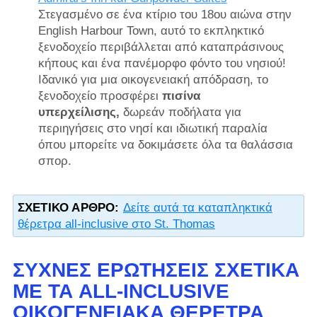
Στεγασμένο σε ένα κτίριο του 18ου αιώνα στην
English Harbour Town, αυτό το εκπληκτικό
ξενοδοχείο περιβάλλεται από καταπράσινους
κήπους και ένα πανέμορφο φόντο του νησιού!
Ιδανικό για μια οικογενειακή απόδραση, το
ξενοδοχείο προσφέρει
πισίνα
υπερχείλισης,
δωρεάν ποδήλατα για
περιηγήσεις στο νησί και ιδιωτική παραλία
όπου μπορείτε να δοκιμάσετε όλα τα θαλάσσια
σπορ.
ΣΧΕΤΙΚΌ ΆΡΘΡΟ:
Δείτε αυτά τα καταπληκτικά
θέρετρα all-inclusive στο St. Thomas
ΣΥΧΝΈΣ ΕΡΩΤΉΣΕΙΣ ΣΧΕΤΙΚΆ
ΜΕ ΤΑ ALL-INCLUSIVE
ΟΙΚΟΓΕΝΕΙΑΚΆ ΘΈΡΕΤΡΑ