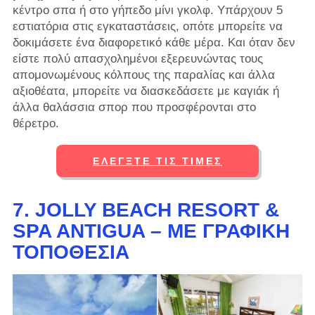
κέντρο σπα ή στο γήπεδο μίνι γκολφ. Υπάρχουν 5
εστιατόρια στις εγκαταστάσεις, οπότε μπορείτε να
δοκιμάσετε ένα διαφορετικό κάθε μέρα. Και όταν δεν
είστε πολύ απασχολημένοι εξερευνώντας τους
απομονωμένους κόλπους της παραλίας και άλλα
αξιοθέατα, μπορείτε να διασκεδάσετε με καγιάκ ή
άλλα θαλάσσια σπορ που προσφέρονται στο
θέρετρο.
ΕΛΈΓΞΤΕ ΤΙΣ ΤΙΜΈΣ
7. JOLLY BEACH RESORT &
SPA ANTIGUA – ΜΕ ΓΡΑΦΙΚΉ
ΤΟΠΟΘΕΣΊΑ