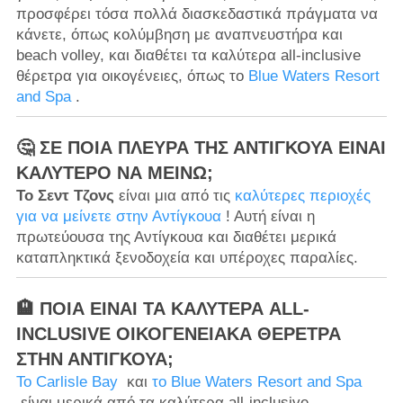
προσφέρει τόσα πολλά διασκεδαστικά πράγματα να
κάνετε, όπως κολύμβηση με αναπνευστήρα και
beach volley, και διαθέτει τα καλύτερα all-inclusive
θέρετρα για οικογένειες, όπως το
Blue Waters Resort
and Spa
.
🤔 ΣΕ ΠΟΙΑ ΠΛΕΥΡΆ ΤΗΣ ΑΝΤΊΓΚΟΥΑ ΕΊΝΑΙ
ΚΑΛΎΤΕΡΟ ΝΑ ΜΕΊΝΩ;
Το Σεντ Τζονς
είναι μια από τις
καλύτερες περιοχές
για να μείνετε στην Αντίγκουα
! Αυτή είναι η
πρωτεύουσα της Αντίγκουα και διαθέτει μερικά
καταπληκτικά ξενοδοχεία και υπέροχες παραλίες.
🏨 ΠΟΙΑ ΕΊΝΑΙ ΤΑ ΚΑΛΎΤΕΡΑ ALL-
INCLUSIVE ΟΙΚΟΓΕΝΕΙΑΚΆ ΘΈΡΕΤΡΑ
ΣΤΗΝ ΑΝΤΊΓΚΟΥΑ;
Το Carlisle Bay
και
το Blue Waters Resort and Spa
είναι μερικά από τα καλύτερα all-inclusive