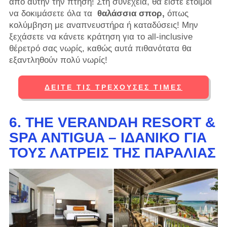
από αυτήν την πτήση! Στη συνέχεια, θα είστε έτοιμοι
να δοκιμάσετε όλα τα
θαλάσσια σπορ,
όπως
κολύμβηση με αναπνευστήρα ή καταδύσεις! Μην
ξεχάσετε να κάνετε κράτηση για το all-inclusive
θέρετρό σας νωρίς, καθώς αυτά πιθανότατα θα
εξαντληθούν πολύ νωρίς!
ΔΕΊΤΕ ΤΙΣ ΤΡΈΧΟΥΣΕΣ ΤΙΜΈΣ
6. THE VERANDAH RESORT &
SPA ANTIGUA – ΙΔΑΝΙΚΌ ΓΙΑ
ΤΟΥΣ ΛΆΤΡΕΙΣ ΤΗΣ ΠΑΡΑΛΊΑΣ