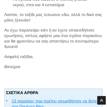
νερού, σπα και 4 εστιατόρια
Λοιπόν, το ταξίδι μας τελειώνει εδώ, αλλά το δικό σας
μόλις ξεκινάει!
Αν έχω παραλείψει κάτι ή αν έχετε οποιεσδήποτε
ερωτήσεις, απλώς αφήστε μου ένα σχόλιο παρακάτω
και θα φροντίσω να σας απαντήσω το συντομότερο
δυνατό!
Ασφαλή ταξίδια,
Βικτώρια
ΣΧΕΤΙΚΆ ΆΡΘΡΑ
13 παραλίες που πρέπει οπωσδήποτε να δείτε
στο Πουέρτο Ρίκο