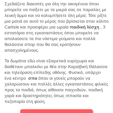
Σχεδιάζετε διακοπές για όλη την οικογένεια όπου
μπορείτε να παίξετε με τα μικρά σας σε παραλίες με
λευκή άμμο και να κολυμπήσετε όλη μέρα; Τότε ρίξτε
μια ματιά σε αυτό το μέρος που βρίσκεται στον κόλπο
Carlisle και προσφέρει μια ωραία
παιδική λέσχη
, 3
εστιατόρια στις εγκαταστάσεις όπου μπορείτε να
απολαύσετε τα πιο νόστιμα γεύματα και πολλά
θαλάσσια σπορ που θα σας κρατήσουν
απασχολημένους.
Τα δωμάτια εδώ είναι εξαιρετικά ευρύχωρα και
διαθέτουν μπαλκόνι με θέα στην Καραϊβική Θάλασσα
και τηλεόραση επίπεδης οθόνης. Φυσικά, υπάρχει
ένα κέντρο
σπα
όπου οι γονείς μπορούν να
χαλαρώσουν και πολλές άλλες εγκαταστάσεις φιλικές
προς τα παιδιά, όπως αίθουσα παιχνιδιών, παιδική
χαρά και δραστηριότητες όπως ιππασία και
πεζοπορία στη φύση.