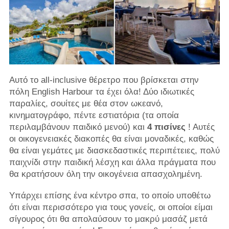
Αυτό το all-inclusive θέρετρο που βρίσκεται στην
πόλη English Harbour τα έχει όλα! Δύο ιδιωτικές
παραλίες, σουίτες με θέα στον ωκεανό,
κινηματογράφο, πέντε εστιατόρια (τα οποία
περιλαμβάνουν παιδικό μενού) και
4 πισίνες
! Αυτές
οι οικογενειακές διακοπές θα είναι μοναδικές, καθώς
θα είναι γεμάτες με διασκεδαστικές περιπέτειες, πολύ
παιχνίδι στην παιδική λέσχη και άλλα πράγματα που
θα κρατήσουν όλη την οικογένεια απασχολημένη.
Υπάρχει επίσης ένα κέντρο σπα, το οποίο υποθέτω
ότι είναι περισσότερο για τους γονείς, οι οποίοι είμαι
σίγουρος ότι θα απολαύσουν το μακρύ μασάζ μετά