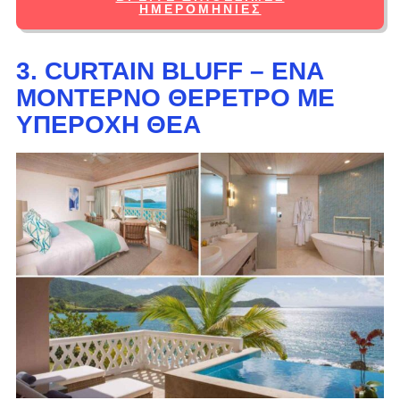
ΗΜΕΡΟΜΗΝΊΕΣ
3. CURTAIN BLUFF – ΈΝΑ
ΜΟΝΤΈΡΝΟ ΘΈΡΕΤΡΟ ΜΕ
ΥΠΈΡΟΧΗ ΘΈΑ