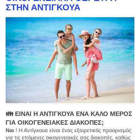
ΣΤΗΝ ΑΝΤΊΓΚΟΥΑ
👪 ΕΊΝΑΙ Η ΑΝΤΊΓΚΟΥΑ ΈΝΑ ΚΑΛΌ ΜΈΡΟΣ
ΓΙΑ ΟΙΚΟΓΕΝΕΙΑΚΈΣ ΔΙΑΚΟΠΈΣ;
Ναι
! Η Αντίγκουα είναι ένας εξαιρετικός προορισμός
για τις επόμενες οικογενειακές σας διακοπές, καθώς