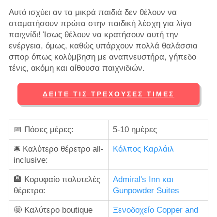
Αυτό ισχύει αν τα μικρά παιδιά δεν θέλουν να
σταματήσουν πρώτα στην παιδική λέσχη για λίγο
παιχνίδι! Ίσως θέλουν να κρατήσουν αυτή την
ενέργεια, όμως, καθώς υπάρχουν πολλά θαλάσσια
σπορ όπως κολύμβηση με αναπνευστήρα, γήπεδο
τένις, ακόμη και αίθουσα παιχνιδιών.
ΔΕΊΤΕ ΤΙΣ ΤΡΈΧΟΥΣΕΣ ΤΙΜΈΣ
📅 Πόσες μέρες:
5-10 ημέρες
🛎️ Καλύτερο θέρετρο all-
Κόλπος Καρλάιλ
inclusive:
🏨 Κορυφαίο πολυτελές
Admiral's Inn και
θέρετρο:
Gunpowder Suites
🤩 Καλύτερο boutique
Ξενοδοχείο Copper and