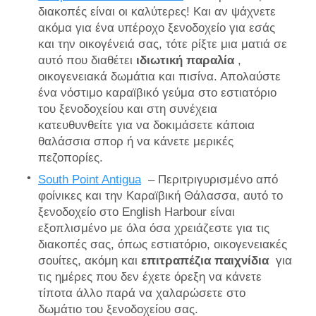
διακοπές είναι οι καλύτερες! Και αν ψάχνετε
ακόμα για ένα υπέροχο ξενοδοχείο για εσάς
και την οικογένειά σας, τότε ρίξτε μια ματιά σε
αυτό που διαθέτει
ιδιωτική παραλία
,
οικογενειακά δωμάτια και πισίνα. Απολαύστε
ένα νόστιμο καραϊβικό γεύμα στο εστιατόριο
του ξενοδοχείου και στη συνέχεια
κατευθυνθείτε για να δοκιμάσετε κάποια
θαλάσσια σπορ ή να κάνετε μερικές
πεζοπορίες.
South Point Antigua
– Περιτριγυρισμένο από
φοίνικες και την Καραϊβική Θάλασσα, αυτό το
ξενοδοχείο στο English Harbour είναι
εξοπλισμένο με όλα όσα χρειάζεστε για τις
διακοπές σας, όπως εστιατόριο, οικογενειακές
σουίτες, ακόμη και
επιτραπέζια παιχνίδια
για
τις ημέρες που δεν έχετε όρεξη να κάνετε
τίποτα άλλο παρά να χαλαρώσετε στο
δωμάτιο του ξενοδοχείου σας.