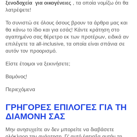
ξενοδοχεία
για οικογένειες
, τα οποία νομίζω ότι θα
λατρέψετε!
Το συνιστώ σε όλους όσους βρουν τα άρθρα μας και
θα κάνω το ίδιο και για εσάς! Κάντε κράτηση στο
αγαπημένο σας θέρετρο εκ των προτέρων, ειδικά αν
επιλέγετε τα all-inclusive, τα οποία είναι σπάνια σε
αυτόν τον προορισμό.
Είστε έτοιμοι να ξεκινήσετε;
Βαμόνος!
Περιεχόμενα
ΓΡΉΓΟΡΕΣ ΕΠΙΛΟΓΈΣ ΓΙΑ ΤΗ
ΔΙΑΜΟΝΉ ΣΑΣ
Μην ανησυχείτε αν δεν μπορείτε να διαβάσετε
ολόκληρη την ανάρτηση. Γι' αυτό έφτιαξα αυτήν τη