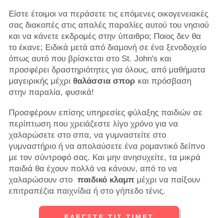
Είστε έτοιμοι να περάσετε τις επόμενες οικογενειακές
σας διακοπές στις απαλές παραλίες αυτού του νησιού
και να κάνετε εκδρομές στην ύπαιθρο; Ποιος δεν θα
το έκανε; Ειδικά μετά από διαμονή σε ένα ξενοδοχείο
όπως αυτό που βρίσκεται στο St. John's και
προσφέρει δραστηριότητες για όλους, από μαθήματα
μαγειρικής μέχρι
θαλάσσια σπορ
και πρόσβαση
στην παραλία, φυσικά!
Προσφέρουν επίσης υπηρεσίες φύλαξης παιδιών σε
περίπτωση που χρειάζεστε λίγο χρόνο για να
χαλαρώσετε στο σπα, να γυμναστείτε στο
γυμναστήριο ή να απολαύσετε ένα ρομαντικό δείπνο
με τον σύντροφό σας. Και μην ανησυχείτε, τα μικρά
παιδιά θα έχουν πολλά να κάνουν, από το να
χαλαρώσουν στο
παιδικό κλαμπ
μέχρι να παίξουν
επιτραπέζια παιχνίδια ή στο γήπεδο τένις.
ΕΛΈΓΞΤΕ ΤΙΣ ΤΙΜΈΣ