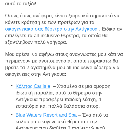
αυτό το ταξίδι!
Όπως όμως ανέφερα, είναι εξαιρετικά σημαντικό να
κάνετε κράτηση εκ των προτέρων για τα
οικογενειακά σας θέρετρα στην Αντίγκουα
. Ειδικά αν
επιλέγετε τα all-inclusive θέρετρα, τα οποία θα
εξαντληθούν πολύ γρήγορα.
Μου αρέσει να αφήνω στους αναγνώστες μου κάτι να
περιμένουν με ανυπομονησία, οπότε παρακάτω θα
βρείτε τα 2 αγαπημένα μου all-inclusive θέρετρα για
οικογένειες στην Αντίγκουα:
Κόλπος Carlisle
– Χτισμένο σε μια όμορφη
ιδιωτική παραλία, αυτό το θέρετρο στην
Αντίγκουα προσφέρει παιδική λέσχη, 4
εστιατόρια και πολλά θαλάσσια σπορ.
Blue Waters Resort and Spa
– Ένα από τα
καλύτερα οικογενειακά θέρετρα στην
Αντίγκουα που διαθέτει 3 πισίνες γλυκού