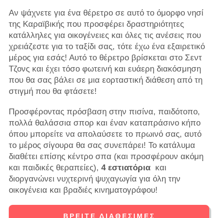
Αν ψάχνετε για ένα θέρετρο σε αυτό το όμορφο νησί
της Καραϊβικής που προσφέρει δραστηριότητες
κατάλληλες για οικογένειες και όλες τις ανέσεις που
χρειάζεστε για το ταξίδι σας, τότε έχω ένα εξαιρετικό
μέρος για εσάς! Αυτό το θέρετρο βρίσκεται στο Σεντ
Τζονς και έχει τόσο φωτεινή και ευάερη διακόσμηση
που θα σας βάλει σε μια εορταστική διάθεση από τη
στιγμή που θα φτάσετε!
Προσφέροντας πρόσβαση στην πισίνα, παιδότοπο,
πολλά θαλάσσια σπορ και έναν καταπράσινο κήπο
όπου μπορείτε να απολαύσετε το πρωινό σας, αυτό
το μέρος σίγουρα θα σας συνεπάρει! Το κατάλυμα
διαθέτει επίσης κέντρο σπα (και προσφέρουν ακόμη
και παιδικές θεραπείες),
4 εστιατόρια
και
διοργανώνει νυχτερινή ψυχαγωγία για όλη την
οικογένεια και βραδιές κινηματογράφου!
ΒΡΕΊΤΕ ΔΙΑΘΈΣΙΜΕΣ