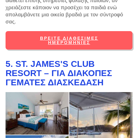
διαθέτει επίσης υπηρεσίες φύλαξης παιδιών, αν
χρειάζεστε κάποιον να προσέχει τα παιδιά ενώ
απολαμβάνετε μια οικεία βραδιά με τον σύντροφό
σας.
ΒΡΕΊΤΕ ΔΙΑΘΈΣΙΜΕΣ
ΗΜΕΡΟΜΗΝΊΕΣ
5. ST. JAMES'S CLUB
RESORT – ΓΙΑ ΔΙΑΚΟΠΈΣ
ΓΕΜΆΤΕΣ ΔΙΑΣΚΈΔΑΣΗ