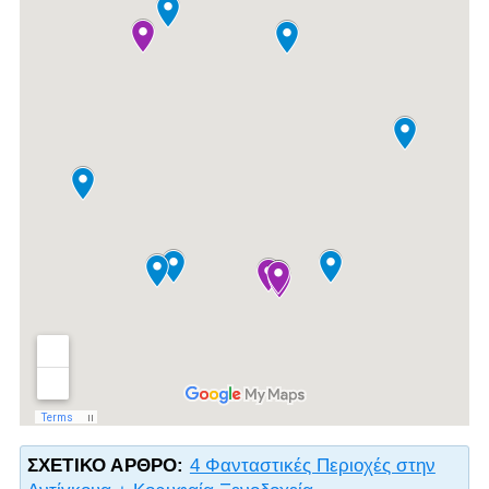
ΣΧΕΤΙΚΌ ΆΡΘΡΟ:
4 Φανταστικές Περιοχές στην