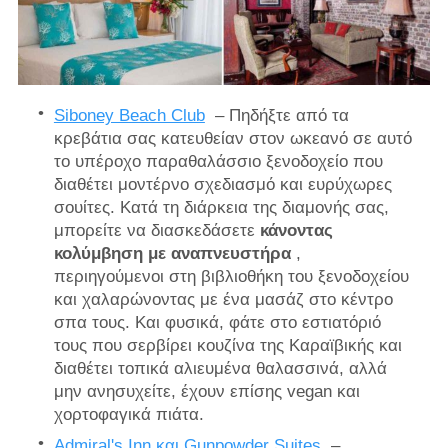
Siboney Beach Club
– Πηδήξτε από τα
κρεβάτια σας κατευθείαν στον ωκεανό σε αυτό
το υπέροχο παραθαλάσσιο ξενοδοχείο που
διαθέτει μοντέρνο σχεδιασμό και ευρύχωρες
σουίτες. Κατά τη διάρκεια της διαμονής σας,
μπορείτε να διασκεδάσετε
κάνοντας
κολύμβηση με αναπνευστήρα
,
περιηγούμενοι στη βιβλιοθήκη του ξενοδοχείου
και χαλαρώνοντας με ένα μασάζ στο κέντρο
σπα τους. Και φυσικά, φάτε στο εστιατόριό
τους που σερβίρει κουζίνα της Καραϊβικής και
διαθέτει τοπικά αλιευμένα θαλασσινά, αλλά
μην ανησυχείτε, έχουν επίσης vegan και
χορτοφαγικά πιάτα.
Admiral's Inn και Gunpowder Suites
–