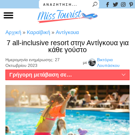
Αρχική
»
Καραϊβική
»
Αντίγκουα
7 all-inclusive resort στην Αντίγκουα για
κάθε γούστο
Ημερομηνία ενημέρωσης: 27
Βικτόρια
με
Οκτωβρίου 2023
Λουπάσκου
Γρήγορη μετάβαση σε…