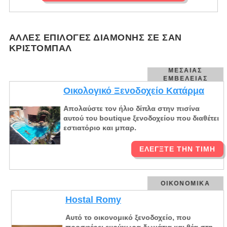
ΆΛΛΕΣ ΕΠΙΛΟΓΈΣ ΔΙΑΜΟΝΉΣ ΣΕ ΣΑΝ
ΚΡΙΣΤΟΜΠΆΛ
ΜΕΣΑΊΑΣ
ΕΜΒΈΛΕΙΑΣ
Οικολογικό Ξενοδοχείο Κατάρμα
Απολαύστε τον ήλιο δίπλα στην πισίνα
αυτού του boutique ξενοδοχείου που διαθέτει
εστιατόριο και μπαρ.
ΕΛΈΓΞΤΕ ΤΗΝ ΤΙΜΉ
ΟΙΚΟΝΟΜΙΚΆ
Hostal Romy
Αυτό το οικονομικό ξενοδοχείο, που