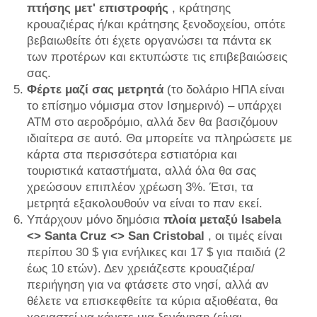
πτήσης μετ'
επιστροφής
, κράτησης
κρουαζιέρας ή/και κράτησης ξενοδοχείου, οπότε
βεβαιωθείτε ότι έχετε οργανώσει τα πάντα εκ
των προτέρων και εκτυπώστε τις επιβεβαιώσεις
σας.
Φέρτε μαζί σας μετρητά
(το δολάριο ΗΠΑ είναι
το επίσημο νόμισμα στον Ισημερινό) – υπάρχει
ΑΤΜ στο αεροδρόμιο, αλλά δεν θα βασιζόμουν
ιδιαίτερα σε αυτό. Θα μπορείτε να πληρώσετε με
κάρτα στα περισσότερα εστιατόρια και
τουριστικά καταστήματα, αλλά όλα θα σας
χρεώσουν επιπλέον χρέωση 3%. Έτσι, τα
μετρητά εξακολουθούν να είναι το παν εκεί.
Υπάρχουν μόνο δημόσια
πλοία μεταξύ Isabela
<> Santa Cruz <> San Cristobal
, οι τιμές είναι
περίπου 30 $ για ενήλικες και 17 $ για παιδιά (2
έως 10 ετών). Δεν χρειάζεστε κρουαζιέρα/
περιήγηση για να φτάσετε στο νησί, αλλά αν
θέλετε να επισκεφθείτε τα κύρια αξιοθέατα, θα