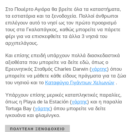
Στο Πουέρτο Αγιόρα θα βρείτε όλα τα καταστήματα,
τα εστιατόρια και τα ξενοδοχεία. Πολλοί άνθρωποι
επιλέγουν αυτό το νησί ως τον πρώτο προορισμό
τους στα Γκαλαπάγκος, καθώς μπορείτε να πάρετε
φέρι για να επισκεφθείτε τα άλλα 3 νησιά του
αρχιπελάγους.
Και επίσης επειδή υπάρχουν πολλά διασκεδαστικά
αξιοθέατα που μπορείτε να δείτε εδώ, όπως ο
Ερευνητικός Σταθμός Charles Darwin (
χάρτης
) όπου
μπορείτε να μάθετε κάθε είδους πράγματα για τα ζώα
του νησιού και το
Καταφύγιο Γιγάντιων Χελωνών
.
Υπάρχουν επίσης μερικές καταπληκτικές παραλίες,
όπως η Playa de la Estación (
χάρτης
) και η παραλία
Tortuga Bay (
χάρτης
) όπου μπορείτε να δείτε
ιγκουάνα και φλαμίνγκο.
ΠΟΛΥΤΕΛΉ ΞΕΝΟΔΟΧΕΊΟ