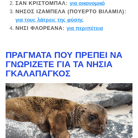
ΣΑΝ ΚΡΙΣΤΌΜΠΑΛ:
για οικονομικό
ΝΗΣΟΣ ΙΖΑΜΠΕΛΑ (ΠΟΥΕΡΤΟ ΒΙΛΑΜΙΛ):
για τους λάτρεις της φύσης
ΝΗΣΊ ΦΛΟΡΕΆΝΑ:
για περιπέτεια
ΠΡΆΓΜΑΤΑ ΠΟΥ ΠΡΈΠΕΙ ΝΑ
ΓΝΩΡΊΖΕΤΕ ΓΙΑ ΤΑ ΝΗΣΙΆ
ΓΚΑΛΑΠΆΓΚΟΣ