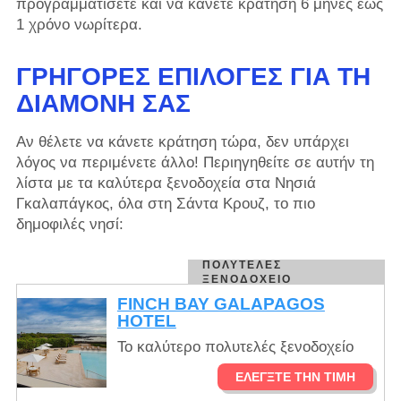
προγραμματίσετε και να κάνετε κράτηση 6 μήνες έως
1 χρόνο νωρίτερα.
ΓΡΉΓΟΡΕΣ ΕΠΙΛΟΓΈΣ ΓΙΑ ΤΗ
ΔΙΑΜΟΝΉ ΣΑΣ
Αν θέλετε να κάνετε κράτηση τώρα, δεν υπάρχει
λόγος να περιμένετε άλλο! Περιηγηθείτε σε αυτήν τη
λίστα με τα καλύτερα ξενοδοχεία στα Νησιά
Γκαλαπάγκος, όλα στη Σάντα Κρουζ, το πιο
δημοφιλές νησί:
ΠΟΛΥΤΕΛΈΣ
ΞΕΝΟΔΟΧΕΊΟ
FINCH BAY GALAPAGOS
HOTEL
Το καλύτερο πολυτελές ξενοδοχείο
ΕΛΈΓΞΤΕ ΤΗΝ ΤΙΜΉ