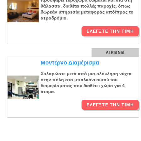
προσφέρει ευρύχωρα δωμάτια και θέα στη
θάλασσα, διαθέτει πολλές παροχές, όπως
δωρεάν υπηρεσία μεταφοράς από/προς το
αεροδρόμιο.
ΕΛΈΓΞΤΕ ΤΗΝ ΤΙΜΉ
AIRBNB
Μοντέρνο Διαμέρισμα
Χαλαρώστε μετά από μια ολόκληρη νύχτα
στην πόλη στο μπαλκόνι αυτού του
διαμερίσματος που διαθέτει χώρο για 4
άτομα.
ΕΛΈΓΞΤΕ ΤΗΝ ΤΙΜΉ