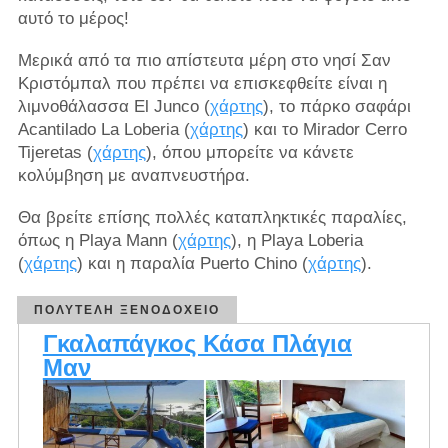
αυτό το μέρος!
Μερικά από τα πιο απίστευτα μέρη στο νησί Σαν
Κριστόμπαλ που πρέπει να επισκεφθείτε είναι η
λιμνοθάλασσα El Junco (
χάρτης
), το πάρκο σαφάρι
Acantilado La Loberia (
χάρτης
) και το Mirador Cerro
Tijeretas (
χάρτης
),
όπου μπορείτε να κάνετε
κολύμβηση με αναπνευστήρα.
Θα βρείτε επίσης πολλές καταπληκτικές παραλίες,
όπως η Playa Mann (
χάρτης
), η Playa Loberia
(
χάρτης
) και η παραλία Puerto Chino (
χάρτης
).
ΠΟΛΥΤΕΛΉ ΞΕΝΟΔΟΧΕΊΟ
Γκαλαπάγκος Κάσα Πλάγια
Μαν