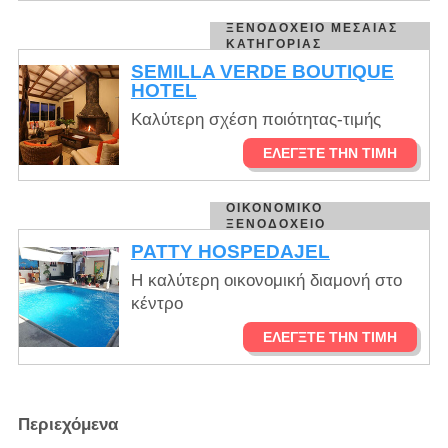
ΞΕΝΟΔΟΧΕΊΟ ΜΕΣΑΊΑΣ
ΚΑΤΗΓΟΡΊΑΣ
SEMILLA VERDE BOUTIQUE
HOTEL
Καλύτερη σχέση ποιότητας-τιμής
ΕΛΈΓΞΤΕ ΤΗΝ ΤΙΜΉ
ΟΙΚΟΝΟΜΙΚΌ
ΞΕΝΟΔΟΧΕΊΟ
PATTY HOSPEDAJEL
Η καλύτερη οικονομική διαμονή στο
κέντρο
ΕΛΈΓΞΤΕ ΤΗΝ ΤΙΜΉ
Περιεχόμενα