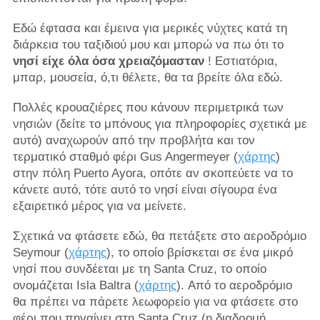
Εδώ έφτασα και έμεινα για μερικές νύχτες κατά τη
διάρκεια του ταξιδιού μου και μπορώ να πω ότι το
νησί είχε όλα όσα χρειαζόμασταν
! Εστιατόρια,
μπαρ, μουσεία, ό,τι θέλετε, θα τα βρείτε όλα εδώ.
Πολλές κρουαζιέρες που κάνουν περιμετρικά των
νησιών (δείτε το μπόνους για πληροφορίες σχετικά με
αυτό) αναχωρούν από την προβλήτα και τον
τερματικό σταθμό φέρι Gus Angermeyer (
χάρτης
)
στην πόλη Puerto Ayora, οπότε αν σκοπεύετε να το
κάνετε αυτό, τότε αυτό το νησί είναι σίγουρα ένα
εξαιρετικό μέρος για να μείνετε.
Σχετικά να φτάσετε εδώ, θα πετάξετε στο αεροδρόμιο
Seymour (
χάρτης
), το οποίο βρίσκεται σε ένα μικρό
νησί που συνδέεται με τη Santa Cruz, το οποίο
ονομάζεται Isla Baltra (
χάρτης
). Από το αεροδρόμιο
θα πρέπει να πάρετε λεωφορείο για να φτάσετε στο
φέρι που πηγαίνει στη Santa Cruz (η διαδρομή