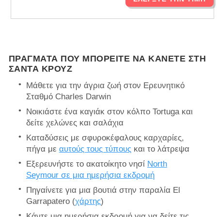
ΠΡΆΓΜΑΤΑ ΠΟΥ ΜΠΟΡΕΊΤΕ ΝΑ ΚΆΝΕΤΕ ΣΤΗ
ΣΆΝΤΑ ΚΡΟΥΖ
Μάθετε για την άγρια ​​ζωή στον Ερευνητικό
Σταθμό Charles Darwin
Νοικιάστε ένα καγιάκ στον κόλπο Tortuga και
δείτε χελώνες και σαλάχια
Καταδύσεις με σφυροκέφαλους καρχαρίες,
πήγα με
αυτούς τους τύπους
και το λάτρεψα
Εξερευνήστε το ακατοίκητο νησί
North
Seymour σε μια ημερήσια εκδρομή
Πηγαίνετε για μια βουτιά στην παραλία El
Garrapatero (
χάρτης
)
Κάντε μια ημερήσια εκδρομή για να δείτε τις