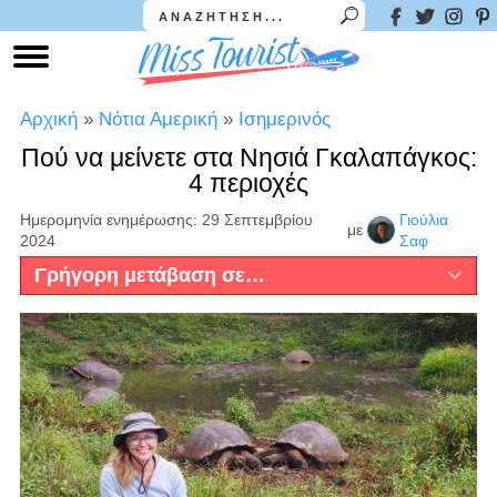
Αρχική
»
Νότια Αμερική
»
Ισημερινός
Πού να μείνετε στα Νησιά Γκαλαπάγκος:
4 περιοχές
Ημερομηνία ενημέρωσης: 29 Σεπτεμβρίου
Γιούλια
με
2024
Σαφ
Γρήγορη μετάβαση σε…