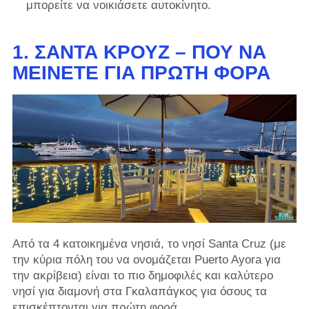
μπορείτε να νοικιάσετε αυτοκίνητο.
1. ΣΆΝΤΑ ΚΡΟΥΖ – ΠΟΎ ΝΑ
ΜΕΊΝΕΤΕ ΓΙΑ ΠΡΏΤΗ ΦΟΡΆ
Από τα 4 κατοικημένα νησιά, το νησί Santa Cruz (με
την κύρια πόλη του να ονομάζεται Puerto Ayora για
την ακρίβεια) είναι το πιο δημοφιλές και καλύτερο
νησί για διαμονή στα Γκαλαπάγκος για όσους τα
επισκέπτονται για πρώτη φορά.