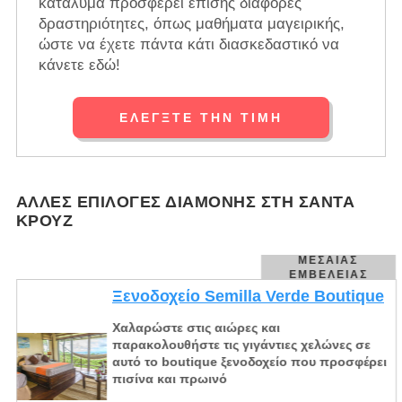
κατάλυμα προσφέρει επίσης διάφορες
δραστηριότητες, όπως μαθήματα μαγειρικής,
ώστε να έχετε πάντα κάτι διασκεδαστικό να
κάνετε εδώ!
ΕΛΈΓΞΤΕ ΤΗΝ ΤΙΜΉ
ΆΛΛΕΣ ΕΠΙΛΟΓΈΣ ΔΙΑΜΟΝΉΣ ΣΤΗ ΣΆΝΤΑ
ΚΡΟΥΖ
ΜΕΣΑΊΑΣ
ΕΜΒΈΛΕΙΑΣ
Ξενοδοχείο Semilla Verde Boutique
Χαλαρώστε στις αιώρες και
παρακολουθήστε τις γιγάντιες χελώνες σε
αυτό το boutique ξενοδοχείο που προσφέρει
πισίνα και πρωινό