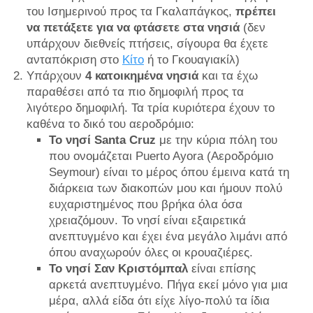
του Ισημερινού προς τα Γκαλαπάγκος,
πρέπει
να πετάξετε για να φτάσετε στα
νησιά
(δεν
υπάρχουν διεθνείς πτήσεις, σίγουρα θα έχετε
ανταπόκριση στο
Κίτο
ή το Γκουαγιακίλ)
Υπάρχουν
4 κατοικημένα νησιά
και τα έχω
παραθέσει από τα πιο δημοφιλή προς τα
λιγότερο δημοφιλή. Τα τρία κυριότερα έχουν το
καθένα το δικό του αεροδρόμιο:
Το νησί Santa Cruz
με την κύρια πόλη του
που ονομάζεται Puerto Ayora (Αεροδρόμιο
Seymour) είναι το μέρος όπου έμεινα κατά τη
διάρκεια των διακοπών μου και ήμουν πολύ
ευχαριστημένος που βρήκα όλα όσα
χρειαζόμουν. Το νησί είναι εξαιρετικά
ανεπτυγμένο και έχει ένα μεγάλο λιμάνι από
όπου αναχωρούν όλες οι κρουαζιέρες.
Το νησί Σαν Κριστόμπαλ
είναι επίσης
αρκετά ανεπτυγμένο. Πήγα εκεί μόνο για μια
μέρα, αλλά είδα ότι είχε λίγο-πολύ τα ίδια