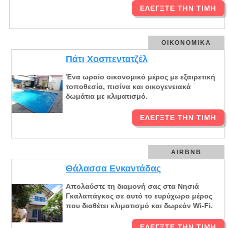
ΕΛΈΓΞΤΕ ΤΗΝ ΤΙΜΉ
ΟΙΚΟΝΟΜΙΚΆ
Πάτι Χοσπεντατζέλ
Ένα ωραίο οικονομικό μέρος με εξαιρετική
τοποθεσία, πισίνα και οικογενειακά
δωμάτια με κλιματισμό.
ΕΛΈΓΞΤΕ ΤΗΝ ΤΙΜΉ
AIRBNB
Θάλασσα Ενκαντάδας
Απολαύστε τη διαμονή σας στα Νησιά
Γκαλαπάγκος σε αυτό το ευρύχωρο μέρος
που διαθέτει κλιματισμό και δωρεάν Wi-Fi.
ΕΛΈΓΞΤΕ ΤΗΝ ΤΙΜΉ