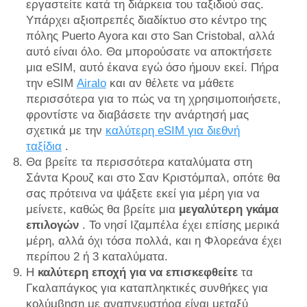
εργαστείτε κατά τη διάρκεια του ταξιδιού σας.
Υπάρχει αξιοπρεπές διαδίκτυο στο κέντρο της
πόλης Puerto Ayora και στο San Cristobal, αλλά
αυτό είναι όλο. Θα μπορούσατε να αποκτήσετε
μια eSIM, αυτό έκανα εγώ όσο ήμουν εκεί. Πήρα
την eSIM
Airalo
και αν θέλετε να μάθετε
περισσότερα για το πώς να τη χρησιμοποιήσετε,
φροντίστε να διαβάσετε την ανάρτησή μας
σχετικά με την
καλύτερη eSIM για διεθνή
ταξίδια
.
Θα βρείτε τα περισσότερα καταλύματα στη
Σάντα Κρουζ και στο Σαν Κριστόμπαλ, οπότε θα
σας πρότεινα να ψάξετε εκεί για μέρη για να
μείνετε, καθώς θα βρείτε μια
μεγαλύτερη γκάμα
επιλογών
. Το νησί Ιζαμπέλα έχει επίσης μερικά
μέρη, αλλά όχι τόσα πολλά, και η Φλορεάνα έχει
περίπου 2 ή 3 καταλύματα.
Η
καλύτερη εποχή για να επισκεφθείτε
τα
Γκαλαπάγκος για καταπληκτικές συνθήκες για
κολύμβηση με αναπνευστήρα είναι μεταξύ