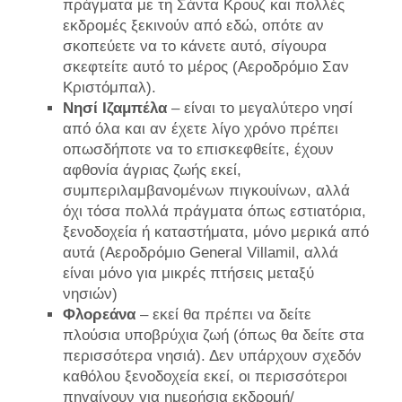
πράγματα με τη Σάντα Κρουζ και πολλές
εκδρομές ξεκινούν από εδώ, οπότε αν
σκοπεύετε να το κάνετε αυτό, σίγουρα
σκεφτείτε αυτό το μέρος (Αεροδρόμιο Σαν
Κριστόμπαλ).
Νησί Ιζαμπέλα
– είναι το μεγαλύτερο νησί
από όλα και αν έχετε λίγο χρόνο πρέπει
οπωσδήποτε να το επισκεφθείτε, έχουν
αφθονία άγριας ζωής εκεί,
συμπεριλαμβανομένων πιγκουίνων, αλλά
όχι τόσα πολλά πράγματα όπως εστιατόρια,
ξενοδοχεία ή καταστήματα, μόνο μερικά από
αυτά (Αεροδρόμιο General Villamil, αλλά
είναι μόνο για μικρές πτήσεις μεταξύ
νησιών)
Φλορεάνα
– εκεί θα πρέπει να δείτε
πλούσια υποβρύχια ζωή (όπως θα δείτε στα
περισσότερα νησιά). Δεν υπάρχουν σχεδόν
καθόλου ξενοδοχεία εκεί, οι περισσότεροι
πηγαίνουν για ημερήσια εκδρομή/