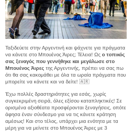
Ταξιδεύετε στην Αργεντινή και ψάχνετε για πράγματα
να κάνετε στο Μπουένος Άιρες; Τέλεια! Ως
ο τοπικός
σας ξεναγός που γεννήθηκε και μεγάλωσε στο
Μπουένος Άιρες
της Αργεντινής, πρέπει να σας πω
ότι θα σας κακομάθει με όλα τα ωραία πράγματα που
μπορείτε να κάνετε και να δείτε! 🇦🇷
Έχω πολλές δραστηριότητες για εσάς, χωρίς
συγκεκριμένη σειρά, όλες εξίσου καταπληκτικές! Σε
ορισμένα αξιοθέατα προσφέρονται ξεναγήσεις, οπότε
άφησα έναν σύνδεσμο για να τις κάνετε κράτηση
αμέσως! Και στο τέλος, υπάρχει μια ενότητα με τα
μέρη για να μείνετε στο Μπουένος Άιρες με 3