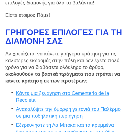
επιλογές διαμονής για όλα τα βαλάντια!
Είστε έτοιμοι; Πάμε!
ΓΡΉΓΟΡΕΣ ΕΠΙΛΟΓΈΣ ΓΙΑ ΤΗ
ΔΙΑΜΟΝΉ ΣΑΣ
Αν χρειάζεται να κάνετε γρήγορα κράτηση για τις
καλύτερες εκδρομές στην πόλη και δεν έχετε πολύ
χρόνο για να διαβάσετε ολόκληρο το άρθρο,
ακολουθούν τα βασικά πράγματα που πρέπει να
κάνετε κράτηση εκ των προτέρων:
Κάντε μια ξενάγηση στο Cementerio de la
Recoleta
Ανακαλύψτε την όμορφη γειτονιά του Παλέρμο
σε μια ποδηλατική περιήγηση
Εξερευνήστε τη Λα Μπόκα και τα κρυμμένα
διαμάντια της σε μια περιήγηση με τα πόδια