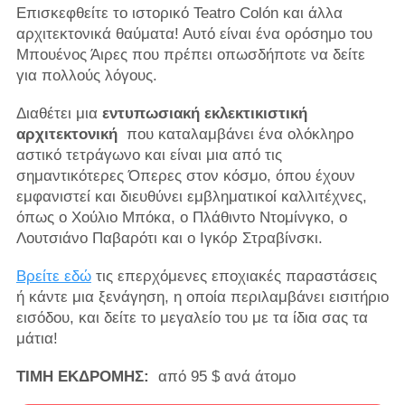
Επισκεφθείτε το ιστορικό Teatro Colón και άλλα
αρχιτεκτονικά θαύματα! Αυτό είναι ένα ορόσημο του
Μπουένος Άιρες που πρέπει οπωσδήποτε να δείτε
για πολλούς λόγους.
Διαθέτει μια
εντυπωσιακή εκλεκτικιστική
αρχιτεκτονική
που καταλαμβάνει ένα ολόκληρο
αστικό τετράγωνο και είναι μια από τις
σημαντικότερες Όπερες στον κόσμο, όπου έχουν
εμφανιστεί και διευθύνει εμβληματικοί καλλιτέχνες,
όπως ο Χούλιο Μπόκα, ο Πλάθιντο Ντομίνγκο, ο
Λουτσιάνο Παβαρότι και ο Ιγκόρ Στραβίνσκι.
Βρείτε εδώ
τις επερχόμενες εποχιακές παραστάσεις
ή κάντε μια ξενάγηση, η οποία περιλαμβάνει εισιτήριο
εισόδου, και δείτε το μεγαλείο του με τα ίδια σας τα
μάτια!
ΤΙΜΗ ΕΚΔΡΟΜΗΣ:
από 95 $ ανά άτομο