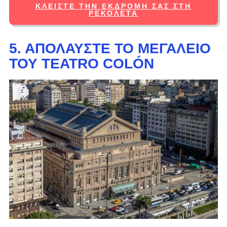
ΚΛΕΊΣΤΕ ΤΗΝ ΕΚΔΡΟΜΉ ΣΑΣ ΣΤΗ
ΡΕΚΟΛΈΤΑ
5. ΑΠΟΛΑΎΣΤΕ ΤΟ ΜΕΓΑΛΕΊΟ
ΤΟΥ TEATRO COLÓN