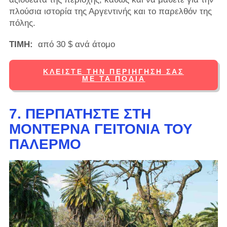
πλούσια ιστορία της Αργεντινής και το παρελθόν της
πόλης.
ΤΙΜΗ:
από 30 $ ανά άτομο
ΚΛΕΊΣΤΕ ΤΗΝ ΠΕΡΙΉΓΗΣΉ ΣΑΣ
ΜΕ ΤΑ ΠΌΔΙΑ
7. ΠΕΡΠΑΤΉΣΤΕ ΣΤΗ
ΜΟΝΤΈΡΝΑ ΓΕΙΤΟΝΙΆ ΤΟΥ
ΠΑΛΈΡΜΟ