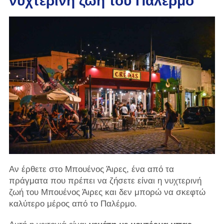
νυχτερινή ζωή του Παλέρμο
Αν έρθετε στο Μπουένος Άιρες, ένα από τα
πράγματα που πρέπει να ζήσετε είναι η νυχτερινή
ζωή του Μπουένος Άιρες και δεν μπορώ να σκεφτώ
καλύτερο μέρος από το Παλέρμο.