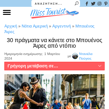
Αρχική
»
Νότια Αμερική
»
Αργεντινή
»
Μπουένος
Άιρες
30 πράγματα να κάνετε στο Μπουένος
Άιρες από ντόπιο
Ημερομηνία ενημέρωσης: 1 Μαρτίου
Ντανιέλα
με
2024
Πούγιος
Γρήγορη μετάβαση σε…