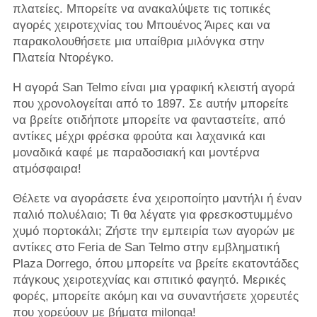
πλατείες. Μπορείτε να ανακαλύψετε τις τοπικές
αγορές χειροτεχνίας του Μπουένος Άιρες και να
παρακολουθήσετε μια υπαίθρια μιλόνγκα στην
Πλατεία Ντορέγκο.
Η αγορά San Telmo είναι μια γραφική κλειστή αγορά
που χρονολογείται από το 1897. Σε αυτήν μπορείτε
να βρείτε οτιδήποτε μπορείτε να φανταστείτε, από
αντίκες μέχρι φρέσκα φρούτα και λαχανικά και
μοναδικά καφέ με παραδοσιακή και μοντέρνα
ατμόσφαιρα!
Θέλετε να αγοράσετε ένα χειροποίητο μαντήλι ή έναν
παλιό πολυέλαιο; Τι θα λέγατε για φρεσκοστυμμένο
χυμό πορτοκάλι; Ζήστε την εμπειρία των αγορών με
αντίκες στο Feria de San Telmo στην εμβληματική
Plaza Dorrego, όπου μπορείτε να βρείτε εκατοντάδες
πάγκους χειροτεχνίας και σπιτικό φαγητό. Μερικές
φορές, μπορείτε ακόμη και να συναντήσετε χορευτές
που χορεύουν με βήματα milonga!