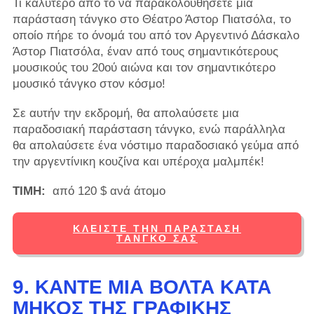
Τι καλύτερο από το να παρακολουθήσετε μια
παράσταση τάνγκο στο Θέατρο Άστορ Πιατσόλα, το
οποίο πήρε το όνομά του από τον Αργεντινό Δάσκαλο
Άστορ Πιατσόλα, έναν από τους σημαντικότερους
μουσικούς του 20ού αιώνα και τον σημαντικότερο
μουσικό τάνγκο στον κόσμο!
Σε αυτήν την εκδρομή, θα απολαύσετε μια
παραδοσιακή παράσταση τάνγκο, ενώ παράλληλα
θα απολαύσετε ένα νόστιμο παραδοσιακό γεύμα από
την αργεντίνικη κουζίνα και υπέροχα μαλμπέκ!
ΤΙΜΗ:
από 120 $ ανά άτομο
ΚΛΕΊΣΤΕ ΤΗΝ ΠΑΡΆΣΤΑΣΗ
ΤΆΝΓΚΟ ΣΑΣ
9. ΚΆΝΤΕ ΜΙΑ ΒΌΛΤΑ ΚΑΤΆ
ΜΉΚΟΣ ΤΗΣ ΓΡΑΦΙΚΉΣ