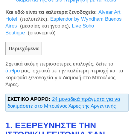
Και εδώ είναι τα καλύτερα ξενοδοχεία:
Alvear Art
Hotel
(πολυτελές),
Esplendor by Wyndham Buenos
Aires
(μεσαίας κατηγορίας),
Live Soho
Boutique
(οικονομικό)
Περιεχόμενα
Σχετικά ακόμη περισσότερες επιλογές, δείτε το
άρθρο
μας σχετικά με την καλύτερη περιοχή και τα
κορυφαία ξενοδοχεία για διαμονή στο Μπουένος
Άιρες.
ΣΧΕΤΙΚΌ ΆΡΘΡΟ:
24 μοναδικά πράγματα για να
δοκιμάσετε στο Μπουένος Άιρες της Αργεντινής
1. ΕΞΕΡΕΥΝΉΣΤΕ ΤΗΝ