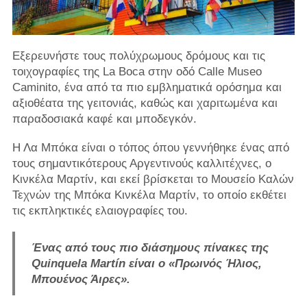
Εξερευνήστε τους πολύχρωμους δρόμους και τις
τοιχογραφίες της La Boca στην οδό Calle Museo
Caminito, ένα από τα πιο εμβληματικά ορόσημα και
αξιοθέατα της γειτονιάς, καθώς και χαριτωμένα και
παραδοσιακά καφέ και μποδεγκόν.
Η Λα Μπόκα είναι ο τόπος όπου γεννήθηκε ένας από
τους σημαντικότερους Αργεντινούς καλλιτέχνες, ο
Κινκέλα Μαρτίν, και εκεί βρίσκεται το Μουσείο Καλών
Τεχνών της Μπόκα Κινκέλα Μαρτίν, το οποίο εκθέτει
τις εκπληκτικές ελαιογραφίες του.
Ένας από τους πιο διάσημους πίνακες της
Quinquela Martín είναι ο «Πρωινός Ήλιος,
Μπουένος Άιρες».