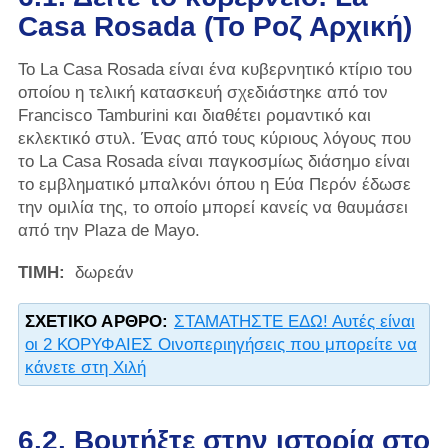
Casa Rosada (Το Ροζ Αρχική)
Το La Casa Rosada είναι ένα κυβερνητικό κτίριο του
οποίου η τελική κατασκευή σχεδιάστηκε από τον
Francisco Tamburini και διαθέτει ρομαντικό και
εκλεκτικό στυλ. Ένας από τους κύριους λόγους που
το La Casa Rosada είναι παγκοσμίως διάσημο είναι
το εμβληματικό μπαλκόνι όπου η Εύα Περόν έδωσε
την ομιλία της, το οποίο μπορεί κανείς να θαυμάσει
από την Plaza de Mayo.
ΤΙΜΗ:
δωρεάν
ΣΧΕΤΙΚΌ ΆΡΘΡΟ:
ΣΤΑΜΑΤΗΣΤΕ ΕΔΩ! Αυτές είναι
οι 2 ΚΟΡΥΦΑΙΕΣ Οινοπεριηγήσεις που μπορείτε να
κάνετε στη Χιλή
6.2. Βουτήξτε στην ιστορία στο