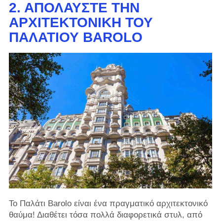
2. ΑΠΟΛΑΎΣΤΕ ΤΗΝ
ΑΡΧΙΤΕΚΤΟΝΙΚΉ ΤΟΥ
ΠΑΛΑΤΙΟΎ BAROLO
Το Παλάτι Barolo είναι ένα πραγματικό αρχιτεκτονικό
θαύμα! Διαθέτει τόσα πολλά διαφορετικά στυλ, από