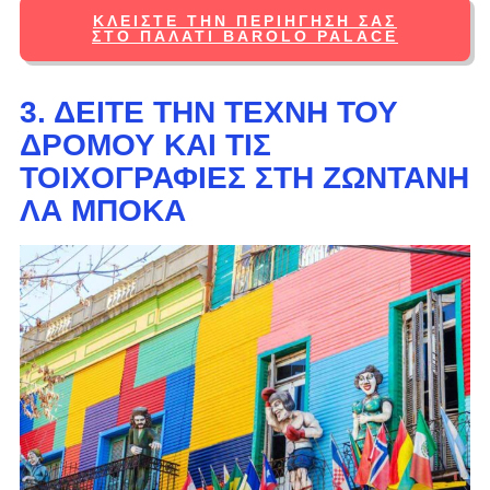
ΚΛΕΊΣΤΕ ΤΗΝ ΠΕΡΙΉΓΗΣΉ ΣΑΣ
ΣΤΟ ΠΑΛΆΤΙ BAROLO PALACE
3. ΔΕΊΤΕ ΤΗΝ ΤΈΧΝΗ ΤΟΥ
ΔΡΌΜΟΥ ΚΑΙ ΤΙΣ
ΤΟΙΧΟΓΡΑΦΊΕΣ ΣΤΗ ΖΩΝΤΑΝΉ
ΛΑ ΜΠΌΚΑ