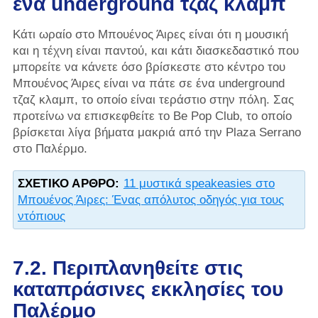
ένα underground τζαζ κλαμπ
Κάτι ωραίο στο Μπουένος Άιρες είναι ότι η μουσική
και η τέχνη είναι παντού, και κάτι διασκεδαστικό που
μπορείτε να κάνετε όσο βρίσκεστε στο κέντρο του
Μπουένος Άιρες είναι να πάτε σε ένα underground
τζαζ κλαμπ, το οποίο είναι τεράστιο στην πόλη. Σας
προτείνω να επισκεφθείτε το Be Pop Club, το οποίο
βρίσκεται λίγα βήματα μακριά από την Plaza Serrano
στο Παλέρμο.
ΣΧΕΤΙΚΌ ΆΡΘΡΟ:
11 μυστικά speakeasies στο
Μπουένος Άιρες: Ένας απόλυτος οδηγός για τους
ντόπιους
7.2. Περιπλανηθείτε στις
καταπράσινες εκκλησίες του
Παλέρμο