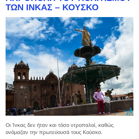
ΤΩΝ ΊΝΚΑΣ – ΚΟΎΣΚΟ
Οι Ίνκας δεν ήταν και τόσο ντροπαλοί, καθώς
ονόμαζαν την πρωτεύουσά τους Κούσκο.