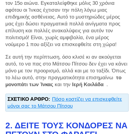
τον 15ο αιώνα. Εγκαταλείφθηκε μόλις 30 χρόνια
αφότου οι Ίνκας έχτισαν την πόλη λόγω μιας
επιδημικής ασθένειας. Αυτό το μυστηριώδες μέρος
μας έχει δώσει πραγματικά πολλά αινίγματα προς
επίλυση και πολλές ανακαλύψεις για αυτόν τον
πολιτισμό! Είναι, χωρίς αμφιβολία, ένα μέρος
νούμερο 1 που αξίζει να επισκεφθείτε στη χώρα!
Σε αυτή την περίπτωση, όσο κλισέ κι αν ακούγεται
αυτό, το να πας στο Μάτσου Πίτσου δεν έχει να κάνει
μόνο με τον προορισμό, αλλά και με το ταξίδι. Όπως
το λέω αυτό, στην πραγματικότητα επισημαίνω
το
μονοπάτι των Ίνκας
και την
Ιερή Κοιλάδα
.
ΣΧΕΤΙΚΌ ΆΡΘΡΟ:
Πόσο κοστίζει να επισκεφθείτε
μόνοι σας το Μάτσου Πίτσου
2. ΔΕΊΤΕ ΤΟΥΣ ΚΌΝΔΟΡΕΣ ΝΑ