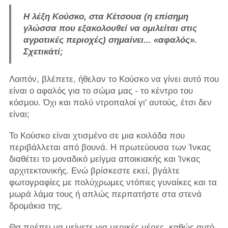
Η λέξη Κούσκο, στα Κέτσουα (η επίσημη
γλώσσα που εξακολουθεί να ομιλείται στις
αγροτικές περιοχές) σημαίνει... «αφαλός».
Σχετικάτί;
Λοιπόν, βλέπετε, ήθελαν το Κούσκο να γίνει αυτό που
είναι ο αφαλός για το σώμα μας - το κέντρο του
κόσμου. Όχι και πολύ ντροπαλοί γι' αυτούς, έτσι δεν
είναι;
Το Κούσκο είναι χτισμένο σε μια κοιλάδα που
περιβάλλεται από βουνά. Η πρωτεύουσα των Ίνκας
διαθέτει το μοναδικό μείγμα αποικιακής και Ίνκας
αρχιτεκτονικής. Ενώ βρίσκεστε εκεί, βγάλτε
φωτογραφίες με πολύχρωμες ντόπιες γυναίκες και τα
μωρά λάμα τους ή απλώς περπατήστε στα στενά
δρομάκια της.
Θα πρέπει να μείνετε για μερικές μέρες, καθώς αυτό