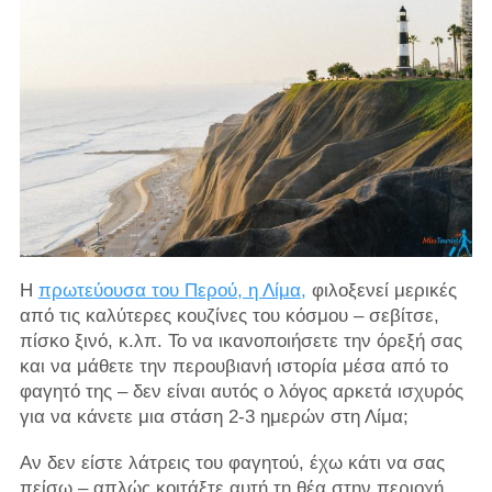
Η
πρωτεύουσα του Περού, η Λίμα,
φιλοξενεί μερικές
από τις καλύτερες κουζίνες του κόσμου – σεβίτσε,
πίσκο ξινό, κ.λπ. Το να ικανοποιήσετε την όρεξή σας
και να μάθετε την περουβιανή ιστορία μέσα από το
φαγητό της – δεν είναι αυτός ο λόγος αρκετά ισχυρός
για να κάνετε μια στάση 2-3 ημερών στη Λίμα;
Αν δεν είστε λάτρεις του φαγητού, έχω κάτι να σας
πείσω – απλώς κοιτάξτε αυτή τη θέα στην περιοχή