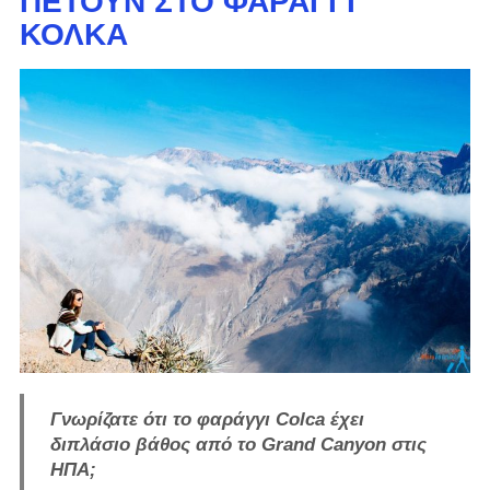
ΠΕΤΟΎΝ ΣΤΟ ΦΑΡΆΓΓΙ
ΚΌΛΚΑ
Γνωρίζατε ότι το φαράγγι Colca έχει
διπλάσιο βάθος από το Grand Canyon στις
ΗΠΑ;