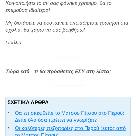
Κοινοποιήστε το αν σας φάνηκε χρήσιμο, θα το
εκτιμούσα ιδιαίτερα!
Μη διστάσετε να μου κάνετε οποιαδήποτε ερώτηση στα
σχόλια, θα χαρώ να σας βοηθήσω!
Γιούλια
Τώρα εσύ - τι θα πρόσθετας ΕΣΥ στη λίστα;
ΣΧΕΤΙΚΆ ΆΡΘΡΑ
Θα επισκεφθείτε το Μάτσου Πίτσου στο Περού;
Δείτε όλα όσα πρέπει να γνωρίζετε
Οι καλύτερες πεζοπορίες στο Περού (εκτός από
το Μάτσου Πίτσου)