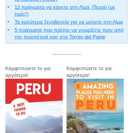
12 πράγματα να κάνετε στη Λίμα, Περού (με
τιμές!)
Τα καλύτερα ξενοδοχεία για να μείνετε στη Λίμα
5 πράγματα που πρέπει να γνωρίζετε πριν από
την περιπέτειά σας στο Torres del Paine
Καρφιτσώστε το για
Καρφιτσώστε το για
αργότερα!
αργότερα!