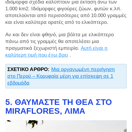
ιδιόμορφα σχέδια καλύπτουν μια έκταση άνω των
1.000 km2. Ιδιόμορφες φιγούρες ζώων, φυτών κ.λπ.
αποτελούνται από περισσότερες από 10.000 γραμμές
και είναι καλύτερα ορατές από το ελικόπτερο.
Αν και δεν είναι φθηνό, μια βόλτα με ελικόπτερο
πάνω από τις γραμμές θα αποτελέσει μια
πραγματικά ξεχωριστή εμπειρία.
Αυτή είναι η
καλύτερη τιμή που έχω βρει
.
ΣΧΕΤΙΚΌ ΆΡΘΡΟ:
Μια οργανωμένη περιήγηση
στο Περού – Κορυφαία μέρη για επίσκεψη σε 1
εβδομάδα
5. ΘΑΥΜΆΣΤΕ ΤΗ ΘΈΑ ΣΤΟ
MIRAFLORES, ΛΊΜΑ