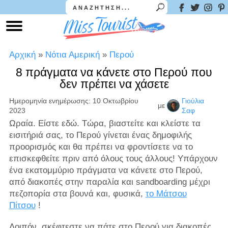
Αρχική
»
Νότια Αμερική
»
Περού
8 πράγματα να κάνετε στο Περού που
δεν πρέπει να χάσετε
Ημερομηνία ενημέρωσης: 10 Οκτωβρίου
Γιούλια
με
2023
Σαφ
Ωραία. Είστε εδώ. Τώρα, βιαστείτε και κλείστε τα
εισιτήριά σας, το Περού γίνεται ένας δημοφιλής
προορισμός και θα πρέπει να φροντίσετε να το
επισκεφθείτε πριν από όλους τους άλλους! Υπάρχουν
ένα εκατομμύριο πράγματα να κάνετε στο Περού,
από διακοπές στην παραλία και sandboarding μέχρι
πεζοπορία στα βουνά και, φυσικά,
το Μάτσου
Πίτσου
!
Λοιπόν, σκέφτεστε να πάτε στο Περού για διακοπές,