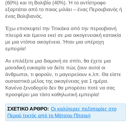
(60%) και τη Βολιβία (40%). Ή το αντίστροφο
εξαρτάται από το ποιος μιλάει – ένας Περουβιανός ή
ένας Βολιβιανός.
Έχω επισκεφτεί την Τιτικάκα από την περουβιανή
πλευρά και έμεινα εκεί σε μια οικογενειακή κατοικία
με μια ντόπια οικογένεια. Ήταν μια υπέροχη
εμπειρία!
Αν επιλέξετε μια διαμονή σε σπίτι, θα έχετε μια
μοναδική ευκαιρία να δείτε πώς ζουν αυτοί οι
άνθρωποι, τι φορούν, τι μαγειρεύουν κ.λπ. Θα είστε
ουσιαστικά μέλος της οικογένειας για 1 ημέρα.
Κανένα ξενοδοχείο δεν θα μπορέσει ποτέ να σας
προσφέρει μια τόσο καθηλωτική εμπειρία!
ΣΧΕΤΙΚΌ ΆΡΘΡΟ:
Οι καλύτερες πεζοπορίες στο
Περού (εκτός από το Μάτσου Πίτσου)