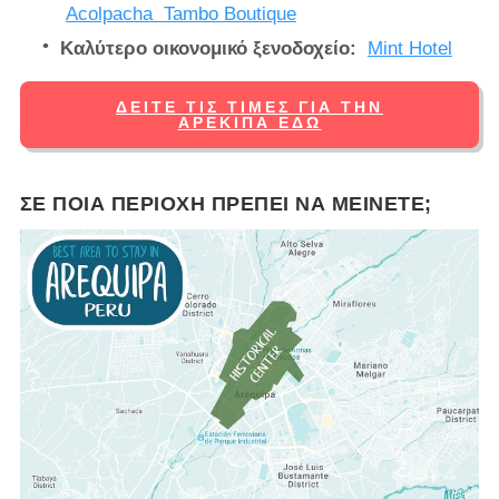
Acolpacha
Tambo Boutique
Καλύτερο οικονομικό ξενοδοχείο:
Mint Hotel
ΔΕΊΤΕ ΤΙΣ ΤΙΜΈΣ ΓΙΑ ΤΗΝ
ΑΡΕΚΊΠΑ ΕΔΏ
ΣΕ ΠΟΙΑ ΠΕΡΙΟΧΉ ΠΡΈΠΕΙ ΝΑ ΜΕΊΝΕΤΕ;