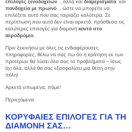
επιλογές ξενοδοχείων
, αλλά και
διαμερίσματα
και
πανδοχεία με πρωινό
, ώστε να μπορείτε να
επιλέξετε αυτό που σας ταιριάζει καλύτερα. Σε
περίπτωση που αυτό δεν είναι αρκετό, πρόσθεσα τις
καλύτερες επιλογές για διαμονή
κοντά στο
αεροδρόμιο.
Πριν ξεκινήσω με όλες τις ενδιαφέρουσες
πληροφορίες, θέλω να σας πω ότι η κράτηση εκ των
προτέρων θα λύσει όλα σας τα προβλήματα – ίσως
όχι όλα, αλλά θα σας εξασφαλίσει μια θέση στην
πόλη!
Αρκετά ειπωμένα, πάμε!
Περιεχόμενα
ΚΟΡΥΦΑΊΕΣ ΕΠΙΛΟΓΈΣ ΓΙΑ ΤΗ
ΔΙΑΜΟΝΉ ΣΑΣ…