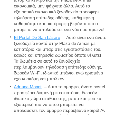
ιστορικό κέντρο και την Plaza de Armas
οικονομικά, μην ψάχνετε άλλο. Αυτό το
εξαιρετικό οικονομικό ξενοδοχείο προσφέρει
τηλεόραση επίπεδης οθόνης, καθημερινή
καθαριότητα και μια όμορφη βεράντα όπου
μπορείτε να απολαύσετε ένα νόστιμο πρωινό!
El Portal De San Lázaro
– Αυτό είναι ένα άνετο
ξενοδοχείο κοντά στην Plaza de Armas με
εστιατόριο και μπαρ στις εγκαταστάσεις του,
καθώς και υπηρεσία δωματίου όποτε θέλετε!
Τα δωμάτια σε αυτό το ξενοδοχείο
περιλαμβάνουν τηλεόραση επίπεδης οθόνης,
δωρεάν Wi-Fi, ιδιωτικό μπάνιο, ενώ ορισμένα
έχουν ακόμη και μπαλκόνι.
Adriana Monet
– Αυτό το όμορφο, άνετο hostel
προσφέρει διαμονή με εστιατόριο, δωρεάν
ιδιωτικό χώρο στάθμευσης, μπαρ και φυσικά,
εξωτερική πισίνα όπου μπορείτε να
απολαύσετε τον όμορφο περουβιανό καιρό! Αν