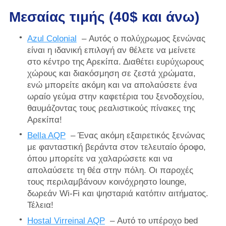
Μεσαίας τιμής (40$ και άνω)
Azul Colonial
– Αυτός ο πολύχρωμος ξενώνας
είναι η ιδανική επιλογή αν θέλετε να μείνετε
στο κέντρο της Αρεκίπα. Διαθέτει ευρύχωρους
χώρους και διακόσμηση σε ζεστά χρώματα,
ενώ μπορείτε ακόμη και να απολαύσετε ένα
ωραίο γεύμα στην καφετέρια του ξενοδοχείου,
θαυμάζοντας τους ρεαλιστικούς πίνακες της
Αρεκίπα!
Bella AQP
– Ένας ακόμη εξαιρετικός ξενώνας
με φανταστική βεράντα στον τελευταίο όροφο,
όπου μπορείτε να χαλαρώσετε και να
απολαύσετε τη θέα στην πόλη. Οι παροχές
τους περιλαμβάνουν κοινόχρηστο lounge,
δωρεάν Wi-Fi και ψησταριά κατόπιν αιτήματος.
Τέλεια!
Hostal Virreinal AQP
– Αυτό το υπέροχο bed