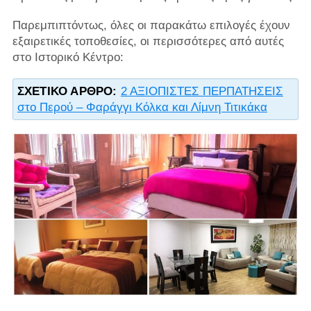
Παρεμπιπτόντως, όλες οι παρακάτω επιλογές έχουν
εξαιρετικές τοποθεσίες, οι περισσότερες από αυτές
στο Ιστορικό Κέντρο:
ΣΧΕΤΙΚΌ ΆΡΘΡΟ:
2 ΑΞΙΟΠΙΣΤΕΣ ΠΕΡΠΑΤΗΣΕΙΣ
στο Περού – Φαράγγι Κόλκα και Λίμνη Τιτικάκα