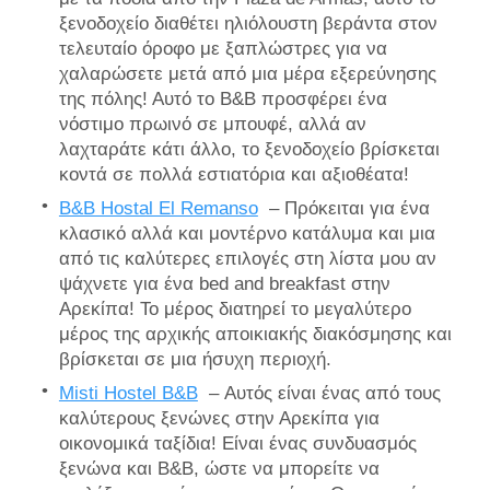
ξενοδοχείο διαθέτει ηλιόλουστη βεράντα στον
τελευταίο όροφο με ξαπλώστρες για να
χαλαρώσετε μετά από μια μέρα εξερεύνησης
της πόλης! Αυτό το B&B προσφέρει ένα
νόστιμο πρωινό σε μπουφέ, αλλά αν
λαχταράτε κάτι άλλο, το ξενοδοχείο βρίσκεται
κοντά σε πολλά εστιατόρια και αξιοθέατα!
B&B Hostal El Remanso
– Πρόκειται για ένα
κλασικό αλλά και μοντέρνο κατάλυμα και μια
από τις καλύτερες επιλογές στη λίστα μου αν
ψάχνετε για ένα bed and breakfast στην
Αρεκίπα! Το μέρος διατηρεί το μεγαλύτερο
μέρος της αρχικής αποικιακής διακόσμησης και
βρίσκεται σε μια ήσυχη περιοχή.
Misti Hostel B&B
– Αυτός είναι ένας από τους
καλύτερους ξενώνες στην Αρεκίπα για
οικονομικά ταξίδια! Είναι ένας συνδυασμός
ξενώνα και B&B, ώστε να μπορείτε να