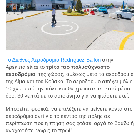
Το Διεθνές Αεροδρόμιο Rodríguez Ballón
στην
Αρεκίπα είναι το
τρίτο πιο πολυσύχναστο
αεροδρόμιο
της χώρας, αμέσως μετά τα αεροδρόμια
της Λίμα και του Κούσκο. Το αεροδρόμιο απέχει μόλις
10 χλμ. από την πόλη και θα χρειαστείτε, κατά μέσο
όρο, 30 λεπτά με το αυτοκίνητο για να φτάσετε εκεί.
Μπορείτε, φυσικά, να επιλέξετε να μείνετε κοντά στο
αεροδρόμιο αντί για το κέντρο της πόλης σε
περίπτωση που η πτήση σας φτάσει αργά το βράδυ ή
αναχωρήσει νωρίς το πρωί!