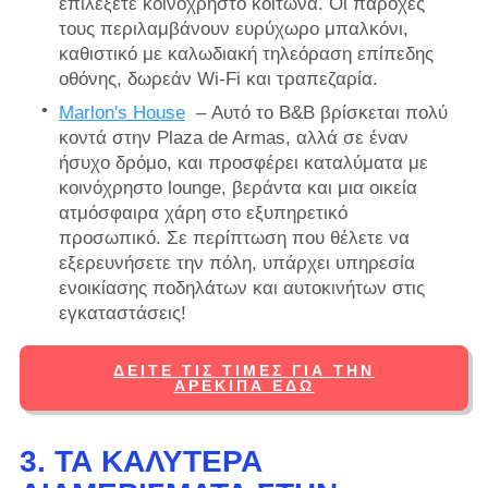
επιλέξετε κοινόχρηστο κοιτώνα. Οι παροχές
τους περιλαμβάνουν ευρύχωρο μπαλκόνι,
καθιστικό με καλωδιακή τηλεόραση επίπεδης
οθόνης, δωρεάν Wi-Fi και τραπεζαρία.
Marlon's House
– Αυτό το B&B βρίσκεται πολύ
κοντά στην Plaza de Armas, αλλά σε έναν
ήσυχο δρόμο, και προσφέρει καταλύματα με
κοινόχρηστο lounge, βεράντα και μια οικεία
ατμόσφαιρα χάρη στο εξυπηρετικό
προσωπικό. Σε περίπτωση που θέλετε να
εξερευνήσετε την πόλη, υπάρχει υπηρεσία
ενοικίασης ποδηλάτων και αυτοκινήτων στις
εγκαταστάσεις!
ΔΕΊΤΕ ΤΙΣ ΤΙΜΈΣ ΓΙΑ ΤΗΝ
ΑΡΕΚΊΠΑ ΕΔΏ
3. ΤΑ ΚΑΛΎΤΕΡΑ