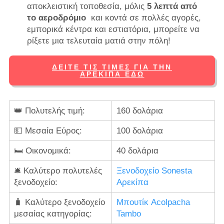
αποκλειστική τοποθεσία, μόλις
5 λεπτά από
το αεροδρόμιο
και κοντά σε πολλές αγορές,
εμπορικά κέντρα και εστιατόρια, μπορείτε να
ρίξετε μια τελευταία ματιά στην πόλη!
ΔΕΊΤΕ ΤΙΣ ΤΙΜΈΣ ΓΙΑ ΤΗΝ
ΑΡΕΚΊΠΑ ΕΔΏ
👑 Πολυτελής τιμή:
160 δολάρια
💵 Μεσαία Εύρος:
100 δολάρια
🛏️ Οικονομικά:
40 δολάρια
🛎️ Καλύτερο πολυτελές
Ξενοδοχείο Sonesta
ξενοδοχείο:
Αρεκίπα
🧳 Καλύτερο ξενοδοχείο
Μπουτίκ Acolpacha
μεσαίας κατηγορίας:
Tambo