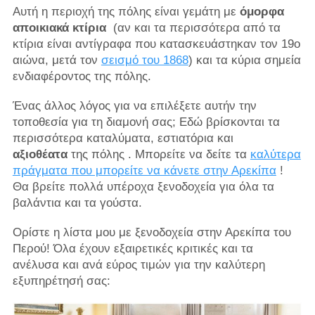
Αυτή η περιοχή της πόλης είναι γεμάτη με
όμορφα
αποικιακά κτίρια
(αν και τα περισσότερα από τα
κτίρια είναι αντίγραφα που κατασκευάστηκαν τον 19ο
αιώνα, μετά τον
σεισμό του 1868
) και τα κύρια σημεία
ενδιαφέροντος της πόλης.
Ένας άλλος λόγος για να επιλέξετε αυτήν την
τοποθεσία για τη διαμονή σας; Εδώ βρίσκονται τα
περισσότερα καταλύματα, εστιατόρια και
αξιοθέατα
της πόλης . Μπορείτε να δείτε τα
καλύτερα
πράγματα που μπορείτε να κάνετε στην Αρεκίπα
!
Θα βρείτε πολλά υπέροχα ξενοδοχεία για όλα τα
βαλάντια και τα γούστα.
Ορίστε η λίστα μου με ξενοδοχεία στην Αρεκίπα του
Περού! Όλα έχουν εξαιρετικές κριτικές και τα
ανέλυσα και ανά εύρος τιμών για την καλύτερη
εξυπηρέτησή σας: