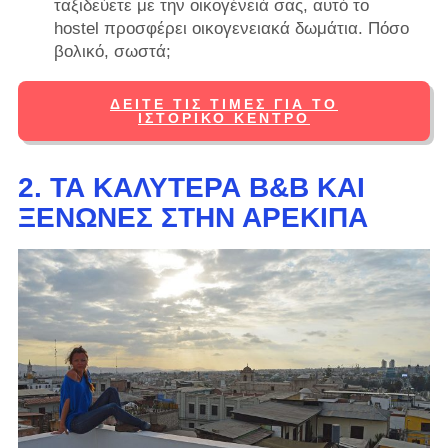
ταξιδεύετε με την οικογένειά σας, αυτό το
hostel προσφέρει οικογενειακά δωμάτια. Πόσο
βολικό, σωστά;
ΔΕΊΤΕ ΤΙΣ ΤΙΜΈΣ ΓΙΑ ΤΟ
ΙΣΤΟΡΙΚΌ ΚΈΝΤΡΟ
2. ΤΑ ΚΑΛΎΤΕΡΑ B&B ΚΑΙ
ΞΕΝΏΝΕΣ ΣΤΗΝ ΑΡΕΚΊΠΑ