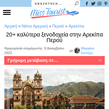
Αρχική
»
Νότια Αμερική
»
Περού
»
Αρεκίπα
20+ καλύτερα ξενοδοχεία στην Αρεκίπα
Περού
Ημερομηνία ενημέρωσης: 6 Δεκεμβρίου
Μαριάνα
με
2022
Εσπέχο
Γρήγορη μετάβαση σε…