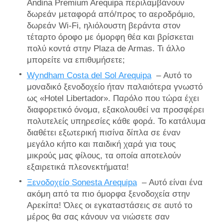
Andina Premium Arequipa περιλαμβάνουν
δωρεάν μεταφορά από/προς το αεροδρόμιο,
δωρεάν Wi-Fi, ηλιόλουστη βεράντα στον
τέταρτο όροφο με όμορφη θέα και βρίσκεται
πολύ κοντά στην Plaza de Armas. Τι άλλο
μπορείτε να επιθυμήσετε;
Wyndham Costa del Sol Arequipa
– Αυτό το
μοναδικό ξενοδοχείο ήταν παλαιότερα γνωστό
ως «Hotel Libertador». Παρόλο που τώρα έχει
διαφορετικό όνομα, εξακολουθεί να προσφέρει
πολυτελείς υπηρεσίες κάθε φορά. Το κατάλυμα
διαθέτει εξωτερική πισίνα δίπλα σε έναν
μεγάλο κήπο και παιδική χαρά για τους
μικρούς μας φίλους, τα οποία αποτελούν
εξαιρετικά πλεονεκτήματα!
Ξενοδοχείο Sonesta Arequipa
– Αυτό είναι ένα
ακόμη από τα πιο όμορφα ξενοδοχεία στην
Αρεκίπα! Όλες οι εγκαταστάσεις σε αυτό το
μέρος θα σας κάνουν να νιώσετε σαν