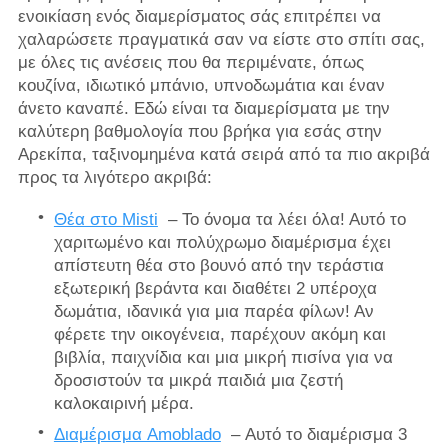
ενοικίαση ενός διαμερίσματος σάς επιτρέπει να
χαλαρώσετε πραγματικά σαν να είστε στο σπίτι σας,
με όλες τις ανέσεις που θα περιμένατε, όπως
κουζίνα, ιδιωτικό μπάνιο, υπνοδωμάτια και έναν
άνετο καναπέ. Εδώ είναι τα διαμερίσματα με την
καλύτερη βαθμολογία που βρήκα για εσάς στην
Αρεκίπα, ταξινομημένα κατά σειρά από τα πιο ακριβά
προς τα λιγότερο ακριβά:
Θέα στο Misti
– Το όνομα τα λέει όλα! Αυτό το
χαριτωμένο και πολύχρωμο διαμέρισμα έχει
απίστευτη θέα στο βουνό από την τεράστια
εξωτερική βεράντα και διαθέτει 2 υπέροχα
δωμάτια, ιδανικά για μια παρέα φίλων! Αν
φέρετε την οικογένεια, παρέχουν ακόμη και
βιβλία, παιχνίδια και μια μικρή πισίνα για να
δροσιστούν τα μικρά παιδιά μια ζεστή
καλοκαιρινή μέρα.
Διαμέρισμα Amoblado
– Αυτό το διαμέρισμα 3