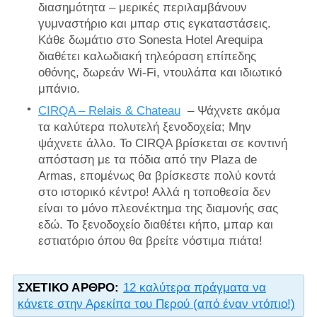
διασημότητα – μερικές περιλαμβάνουν
γυμναστήριο και μπαρ στις εγκαταστάσεις.
Κάθε δωμάτιο στο Sonesta Hotel Arequipa
διαθέτει καλωδιακή τηλεόραση επίπεδης
οθόνης, δωρεάν Wi-Fi, ντουλάπα και ιδιωτικό
μπάνιο.
CIRQA – Relais & Chateau
– Ψάχνετε ακόμα
τα καλύτερα πολυτελή ξενοδοχεία; Μην
ψάχνετε άλλο. Το CIRQA βρίσκεται σε κοντινή
απόσταση με τα πόδια από την Plaza de
Armas, επομένως θα βρίσκεστε πολύ κοντά
στο ιστορικό κέντρο! Αλλά η τοποθεσία δεν
είναι το μόνο πλεονέκτημα της διαμονής σας
εδώ. Το ξενοδοχείο διαθέτει κήπο, μπαρ και
εστιατόριο όπου θα βρείτε νόστιμα πιάτα!
ΣΧΕΤΙΚΌ ΆΡΘΡΟ:
12 καλύτερα πράγματα να
κάνετε στην Αρεκίπα του Περού (από έναν ντόπιο!)