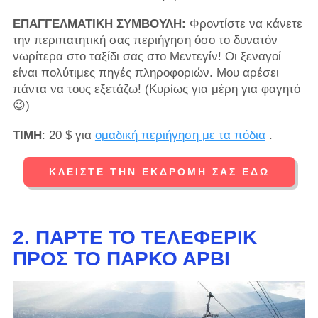
ΕΠΑΓΓΕΛΜΑΤΙΚΗ ΣΥΜΒΟΥΛΗ:
Φροντίστε να κάνετε
την περιπατητική σας περιήγηση όσο το δυνατόν
νωρίτερα στο ταξίδι σας στο Μεντεγίν! Οι ξεναγοί
είναι πολύτιμες πηγές πληροφοριών. Μου αρέσει
πάντα να τους εξετάζω! (Κυρίως για μέρη για φαγητό
😉)
ΤΙΜΗ
: 20 $ για
ομαδική περιήγηση με τα πόδια
.
ΚΛΕΊΣΤΕ ΤΗΝ ΕΚΔΡΟΜΉ ΣΑΣ ΕΔΏ
2. ΠΆΡΤΕ ΤΟ ΤΕΛΕΦΕΡΊΚ
ΠΡΟΣ ΤΟ ΠΆΡΚΟ ΆΡΒΙ