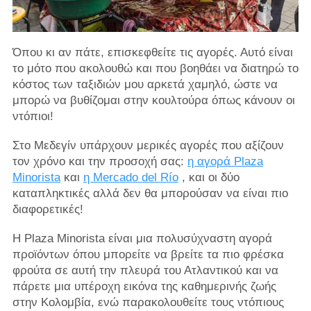
Όπου κι αν πάτε, επισκεφθείτε τις αγορές. Αυτό είναι
το μότο που ακολουθώ και που βοηθάει να διατηρώ το
κόστος των ταξιδιών μου αρκετά χαμηλό, ώστε να
μπορώ να βυθίζομαι στην κουλτούρα όπως κάνουν οι
ντόπιοι!
Στο Μεδεγίν υπάρχουν μερικές αγορές που αξίζουν
τον χρόνο και την προσοχή σας:
η αγορά Plaza
Minorista
και
η Mercado del Río
, και οι δύο
καταπληκτικές αλλά δεν θα μπορούσαν να είναι πιο
διαφορετικές!
Η Plaza Minorista είναι μια πολυσύχναστη αγορά
προϊόντων όπου μπορείτε να βρείτε τα πιο φρέσκα
φρούτα σε αυτή την πλευρά του Ατλαντικού και να
πάρετε μια υπέροχη εικόνα της καθημερινής ζωής
στην Κολομβία, ενώ παρακολουθείτε τους ντόπιους