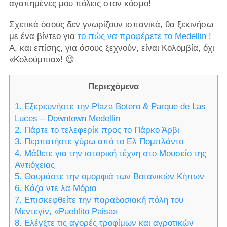
αγαπημένες μου πόλεις στον κόσμο!
Σχετικά όσους δεν γνωρίζουν ισπανικά, θα ξεκινήσω
με ένα βίντεο για
το πώς να προφέρετε το Medellin
!
Α, και επίσης, για όσους ξεχνούν, είναι Κολομβία, όχι
«Κολούμπια»! 😉
Περιεχόμενα
1. Εξερευνήστε την Plaza Botero & Parque de Las
Luces – Downtown Medellin
2. Πάρτε το τελεφερίκ προς το Πάρκο Άρβι
3. Περπατήστε γύρω από το Ελ Πομπλάντο
4. Μάθετε για την ιστορική τέχνη στο Μουσείο της
Αντιόχειας
5. Θαυμάστε την ομορφιά των Βοτανικών Κήπων
6. Κάζα ντε λα Μόρια
7. Επισκεφθείτε την παραδοσιακή πόλη του
Μεντεγίν, «Pueblito Paisa»
8. Ελέγξτε τις αγορές τροφίμων και αγροτικών