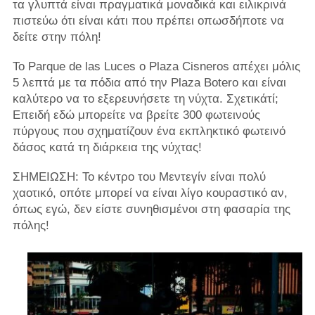
τα γλυπτά είναι πραγματικά μοναδικά και ειλικρινά
πιστεύω ότι είναι κάτι που πρέπει οπωσδήποτε να
δείτε στην πόλη!
Το Parque de las Luces o Plaza Cisneros απέχει μόλις
5 λεπτά με τα πόδια από την Plaza Botero και είναι
καλύτερο να το εξερευνήσετε τη νύχτα. Σχετικάτί;
Επειδή εδώ μπορείτε να βρείτε 300 φωτεινούς
πύργους που σχηματίζουν ένα εκπληκτικό φωτεινό
δάσος κατά τη διάρκεια της νύχτας!
ΣΗΜΕΙΩΣΗ: Το κέντρο του Μεντεγίν είναι πολύ
χαοτικό, οπότε μπορεί να είναι λίγο κουραστικό αν,
όπως εγώ, δεν είστε συνηθισμένοι στη φασαρία της
πόλης!