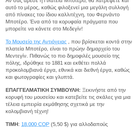
Αν σας άρεσε η Πλατεία Μποτέρο, θα λατρέψετε και
αυτό το μέρος, καθώς φιλοξενεί μια μεγάλη συλλογή
από πίνακες του ίδιου καλλιτέχνη, του Φερνάντο
Μποτέρο. Ένα από τα κορυφαία πράγματα που
μπορείτε να κάνετε στο Μεδεγίν!
Το Μουσείο της Αντιόχειας
, που βρίσκεται κοντά στην
πλατεία Μποτέρο,
είναι το πρώην δημαρχείο του
Μεντεγίν. Πιθανώς το πιο δημοφιλές μουσείο της
πόλης, ιδρύθηκε το 1881 και εκθέτει πολλά
προκολομβιανά έργα, εθνικά και διεθνή έργα, καθώς
και φωτογραφίες και γλυπτά.
ΕΠΑΓΓΕΛΜΑΤΙΚΗ ΣΥΜΒΟΥΛΗ:
Ξεκινήστε από την
κορυφή του μουσείου και κατεβείτε τις σκάλες για μια
τέλεια εμπειρία εκμάθησης σχετικά με την
κολομβιανή τέχνη!
ΤΙΜΗ
:
18.000 COP
(5,50 $) για αλλοδαπούς