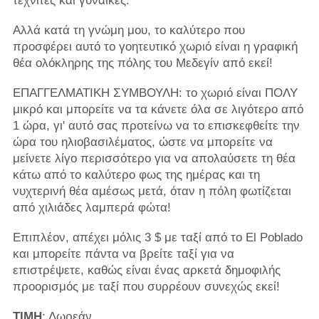
τεχνίτες και γυναίκες.
Αλλά κατά τη γνώμη μου, το καλύτερο που
προσφέρει αυτό το γοητευτικό χωριό είναι η γραφική
θέα ολόκληρης της πόλης του Μεδεγίν από εκεί!
ΕΠΑΓΓΕΛΜΑΤΙΚΗ ΣΥΜΒΟΥΛΗ: το χωριό είναι ΠΟΛΥ
μικρό και μπορείτε να τα κάνετε όλα σε λιγότερο από
1 ώρα, γι' αυτό σας προτείνω να το επισκεφθείτε την
ώρα του ηλιοβασιλέματος, ώστε να μπορείτε να
μείνετε λίγο περισσότερο για να απολαύσετε τη θέα
κάτω από το καλύτερο φως της ημέρας και τη
νυχτερινή θέα αμέσως μετά, όταν η πόλη φωτίζεται
από χιλιάδες λαμπερά φώτα!
Επιπλέον, απέχει μόλις 3 $ με ταξί από το El Poblado
και μπορείτε πάντα να βρείτε ταξί για να
επιστρέψετε, καθώς είναι ένας αρκετά δημοφιλής
προορισμός με ταξί που συρρέουν συνεχώς εκεί!
ΤΙΜΗ
: Δωρεάν