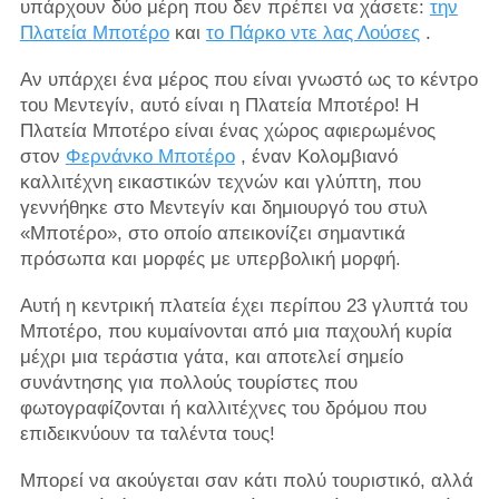
υπάρχουν δύο μέρη που δεν πρέπει να χάσετε:
την
Πλατεία Μποτέρο
και
το Πάρκο ντε λας Λούσες
.
Αν υπάρχει ένα μέρος που είναι γνωστό ως το κέντρο
του Μεντεγίν, αυτό είναι η Πλατεία Μποτέρο! Η
Πλατεία Μποτέρο είναι ένας χώρος αφιερωμένος
στον
Φερνάνκο Μποτέρο
, έναν Κολομβιανό
καλλιτέχνη εικαστικών τεχνών και γλύπτη, που
γεννήθηκε στο Μεντεγίν και δημιουργό του στυλ
«Μποτέρο», στο οποίο απεικονίζει σημαντικά
πρόσωπα και μορφές με υπερβολική μορφή.
Αυτή η κεντρική πλατεία έχει περίπου 23 γλυπτά του
Μποτέρο, που κυμαίνονται από μια παχουλή κυρία
μέχρι μια τεράστια γάτα, και αποτελεί σημείο
συνάντησης για πολλούς τουρίστες που
φωτογραφίζονται ή καλλιτέχνες του δρόμου που
επιδεικνύουν τα ταλέντα τους!
Μπορεί να ακούγεται σαν κάτι πολύ τουριστικό, αλλά