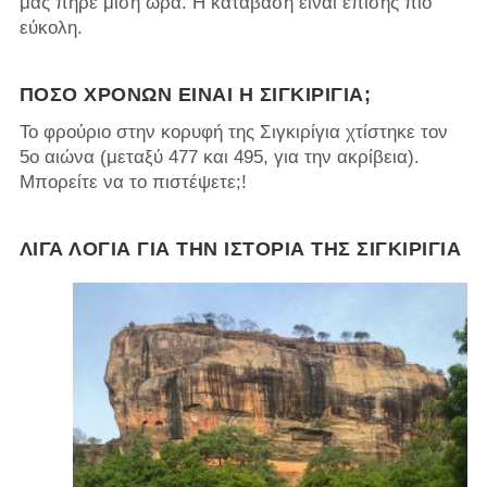
μας πήρε μισή ώρα. Η κατάβαση είναι επίσης πιο
εύκολη.
ΠΌΣΟ ΧΡΟΝΏΝ ΕΊΝΑΙ Η ΣΙΓΚΙΡΊΓΙΑ;
Το φρούριο στην κορυφή της Σιγκιρίγια χτίστηκε τον
5ο αιώνα (μεταξύ 477 και 495, για την ακρίβεια).
Μπορείτε να το πιστέψετε;!
ΛΊΓΑ ΛΌΓΙΑ ΓΙΑ ΤΗΝ ΙΣΤΟΡΊΑ ΤΗΣ ΣΙΓΚΙΡΊΓΙΑ