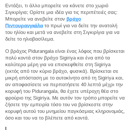
Εντάξει, τι άλλο μπορείτε να κάνετε στο χωριό
Σιγκιρίγια; Ορίστε μια ιδέα για τις περιπέτειές σας:
Μπορείτε να ανεβείτε στον
βράχο
Πιντουρανγκάλα
το πρωί για να δείτε την ανατολή
του ηλίου και μετά να ανεβείτε στη Σιγκιρίγια για να
δείτε το ηλιοβασίλεμα.
Ο βράχος Pidurangala είναι ένας λόφος που βρίσκεται
πολύ κοντά στον βράχο Sigiriya και ένα από τα
καλύτερα μέρη για να επισκεφθείτε στη Sigiriya
(εκτός από τον κύριο βράχο, φυσικά). Βρίσκεται σε
μικρή απόσταση με το αυτοκίνητο από τη Sigiriya και,
αν αποφασίσετε να περπατήσετε 40 λεπτά μέχρι την
κορυφή του Pidurangala, θα έχετε υπέροχη θέα στο
φρούριο της Sigiriya. Με αυτόν τον τρόπο μπορείτε να
ζήσετε την εμπειρία τόσο του να βρίσκεστε στην
κορυφή αυτού του μνημείου παγκόσμιας κληρονομιάς,
όσο και του να το βλέπετε από κοντά.