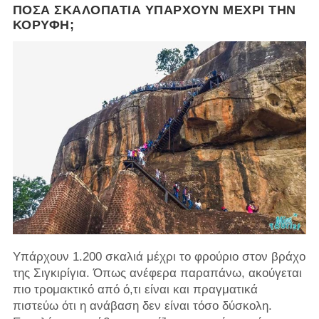
ΠΌΣΑ ΣΚΑΛΟΠΆΤΙΑ ΥΠΆΡΧΟΥΝ ΜΈΧΡΙ ΤΗΝ
ΚΟΡΥΦΉ;
Υπάρχουν 1.200 σκαλιά μέχρι το φρούριο στον βράχο
της Σιγκιρίγια. Όπως ανέφερα παραπάνω, ακούγεται
πιο τρομακτικό από ό,τι είναι και πραγματικά
πιστεύω ότι η ανάβαση δεν είναι τόσο δύσκολη.