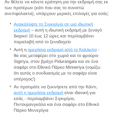
Αν θέλετε να κάνετε κράτηση για την εκδρομή σας εκ
των προτέρων (κάτι που σας το συνιστώ
ανεπιφύλακτα), υπάρχουν μερικές επιλογές για εσάς:
Ανακαλύψτε τη Σιγκιρίγια σε μια ιδιωτική
εκδρομή
– αυτή η ιδιωτική εκδρομή με ξεναγό
διαρκεί 10 έως 12 ώρες και περιλαμβάνει
παραλαβή από το ξενοδοχείο
Αυτή η
ημερήσια εκδρομή από το Κολόμπο
-
θα σας μεταφέρει στο χωριό και το φρούριο
Sigiriya, στον βράχο Pidurangala και σε ένα
σαφάρι στο Εθνικό Πάρκο Minneriya (νομίζω
ότι αυτός ο συνδυασμός με το σαφάρι είναι
υπέροχος!)
Αν προτιμάτε να ξεκινήσετε από την Κάντι,
αυτή η ημερήσια εκδρομή
είναι ιδανική για
εσάς - περιλαμβάνει Σιγκιρίγια,
Πιντουρανγκάλα και ένα σαφάρι στο Εθνικό
Πάρκο Μιννερίγια