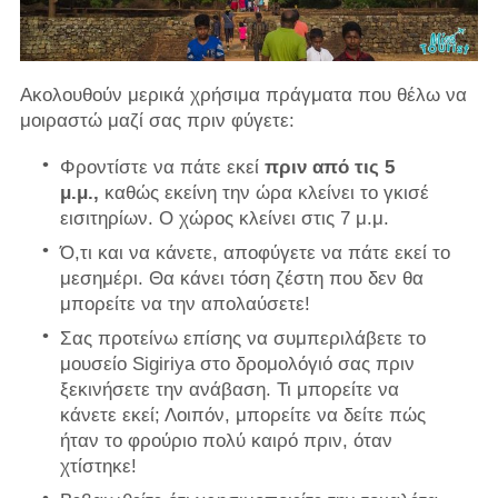
Ακολουθούν μερικά χρήσιμα πράγματα που θέλω να
μοιραστώ μαζί σας πριν φύγετε:
Φροντίστε να πάτε εκεί
πριν από τις 5
μ.μ.,
καθώς εκείνη την ώρα κλείνει το γκισέ
εισιτηρίων. Ο χώρος κλείνει στις 7 μ.μ.
Ό,τι και να κάνετε, αποφύγετε να πάτε εκεί το
μεσημέρι. Θα κάνει τόση ζέστη που δεν θα
μπορείτε να την απολαύσετε!
Σας προτείνω επίσης να συμπεριλάβετε το
μουσείο Sigiriya στο δρομολόγιό σας πριν
ξεκινήσετε την ανάβαση. Τι μπορείτε να
κάνετε εκεί; Λοιπόν, μπορείτε να δείτε πώς
ήταν το φρούριο πολύ καιρό πριν, όταν
χτίστηκε!