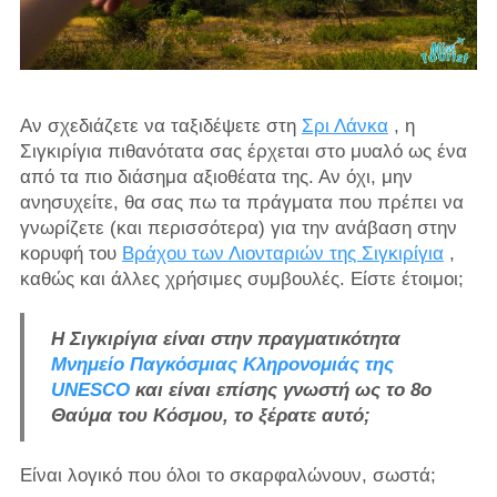
Αν σχεδιάζετε να ταξιδέψετε στη
Σρι Λάνκα
, η
Σιγκιρίγια πιθανότατα σας έρχεται στο μυαλό ως ένα
από τα πιο διάσημα αξιοθέατα της. Αν όχι, μην
ανησυχείτε, θα σας πω τα πράγματα που πρέπει να
γνωρίζετε (και περισσότερα) για την ανάβαση στην
κορυφή του
Βράχου των Λιονταριών της Σιγκιρίγια
,
καθώς και άλλες χρήσιμες συμβουλές. Είστε έτοιμοι;
Η Σιγκιρίγια είναι στην πραγματικότητα
Μνημείο Παγκόσμιας Κληρονομιάς της
UNESCO
και είναι επίσης γνωστή ως το 8ο
Θαύμα του Κόσμου, το ξέρατε αυτό;
Είναι λογικό που όλοι το σκαρφαλώνουν, σωστά;