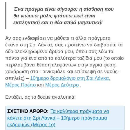
Ένα πράγμα είναι σίγουρο: η αίσθηση που
θα νιώσετε μόλις φτάσετε εκεί είναι
εκπληκτική και η θέα απλά μαγευτική!
Αν σας ενδιαφέρει να μάθετε τι άλλα πράγματα
έκανα στη Σρι Λάνκα, σας προτείνω να διαβάσετε τα
δύο ολοκληρωμένα άρθρα μου, όπου σας λέω τα
πάντα για ένα από τα καλύτερα ταξίδια μου (το οποίο
περιλαμβάνει θέαση ελεφάντων στην άγρια ​​φύση,
χαλάρωση στο Τρινκομάλε και επίσκεψη σε ναούς-
σπηλιές) –
10ήμερο δρομολόγιο στη Σρι Λάνκα,
Μέρος Πρώτο
και
Μέρος Δεύτερο
.
Εντάξει, ας το δούμε αναλυτικά:
ΣΧΕΤΙΚΌ ΆΡΘΡΟ:
Τα καλύτερα πράγματα να
κάνετε στη Σρι Λάνκα – 10ήμερο πρόγραμμα
εκδρομών (Μέρος 1ο)