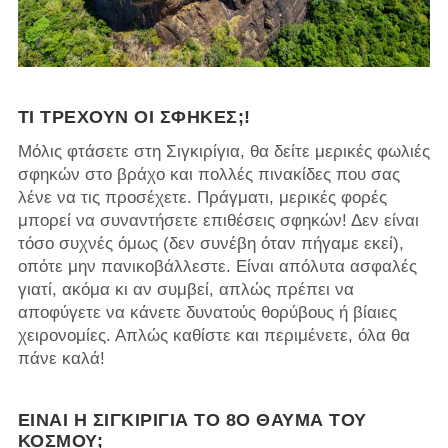
ΤΙ ΤΡΈΧΟΥΝ ΟΙ ΣΦΉΚΕΣ;!
Μόλις φτάσετε στη Σιγκιρίγια, θα δείτε μερικές φωλιές
σφηκών στο βράχο και πολλές πινακίδες που σας
λένε να τις προσέχετε. Πράγματι, μερικές φορές
μπορεί να συναντήσετε επιθέσεις σφηκών! Δεν είναι
τόσο συχνές όμως (δεν συνέβη όταν πήγαμε εκεί),
οπότε μην πανικοβάλλεστε. Είναι απόλυτα ασφαλές
γιατί, ακόμα κι αν συμβεί, απλώς πρέπει να
αποφύγετε να κάνετε δυνατούς θορύβους ή βίαιες
χειρονομίες. Απλώς καθίστε και περιμένετε, όλα θα
πάνε καλά!
ΕΊΝΑΙ Η ΣΙΓΚΙΡΊΓΙΑ ΤΟ 8Ο ΘΑΎΜΑ ΤΟΥ
ΚΌΣΜΟΥ;