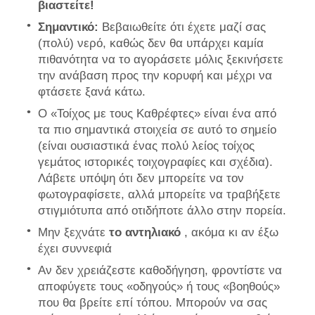
βιαστείτε!
Σημαντικό:
Βεβαιωθείτε ότι έχετε μαζί σας
(πολύ) νερό, καθώς δεν θα υπάρχει καμία
πιθανότητα να το αγοράσετε μόλις ξεκινήσετε
την ανάβαση προς την κορυφή και μέχρι να
φτάσετε ξανά κάτω.
Ο «Τοίχος με τους Καθρέφτες» είναι ένα από
τα πιο σημαντικά στοιχεία σε αυτό το σημείο
(είναι ουσιαστικά ένας πολύ λείος τοίχος
γεμάτος ιστορικές τοιχογραφίες και σχέδια).
Λάβετε υπόψη ότι δεν μπορείτε να τον
φωτογραφίσετε, αλλά μπορείτε να τραβήξετε
στιγμιότυπα από οτιδήποτε άλλο στην πορεία.
Μην ξεχνάτε
το αντηλιακό
, ακόμα κι αν έξω
έχει συννεφιά
Αν δεν χρειάζεστε καθοδήγηση, φροντίστε να
αποφύγετε τους «οδηγούς» ή τους «βοηθούς»
που θα βρείτε επί τόπου. Μπορούν να σας