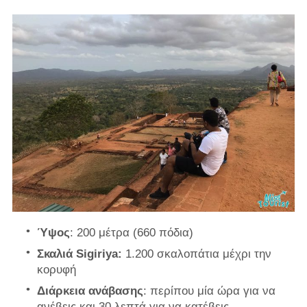
Ύψος
: 200 μέτρα (660 πόδια)
Σκαλιά Sigiriya:
1.200 σκαλοπάτια μέχρι την
κορυφή
Διάρκεια ανάβασης
: περίπου μία ώρα για να
ανέβεις και 30 λεπτά για να κατέβεις