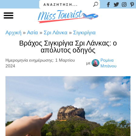
Αρχική
»
Ασία
»
Σρι Λάνκα
»
Σιγκιρίγια
Βράχος Σιγκιρίγια Σρι Λάνκας: ο
απόλυτος οδηγός
Ημερομηνία ενημέρωσης: 1 Μαρτίου
Ρομίνα
με
2024
Μπάνου