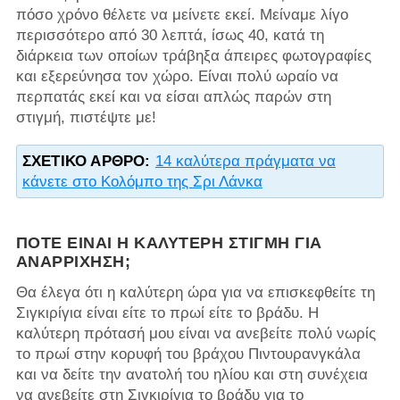
πόσο χρόνο θέλετε να μείνετε εκεί. Μείναμε λίγο
περισσότερο από 30 λεπτά, ίσως 40, κατά τη
διάρκεια των οποίων τράβηξα άπειρες φωτογραφίες
και εξερεύνησα τον χώρο. Είναι πολύ ωραίο να
περπατάς εκεί και να είσαι απλώς παρών στη
στιγμή, πιστέψτε με!
ΣΧΕΤΙΚΌ ΆΡΘΡΟ:
14 καλύτερα πράγματα να
κάνετε στο Κολόμπο της Σρι Λάνκα
ΠΌΤΕ ΕΊΝΑΙ Η ΚΑΛΎΤΕΡΗ ΣΤΙΓΜΉ ΓΙΑ
ΑΝΑΡΡΊΧΗΣΗ;
Θα έλεγα ότι η καλύτερη ώρα για να επισκεφθείτε τη
Σιγκιρίγια είναι είτε το πρωί είτε το βράδυ. Η
καλύτερη πρότασή μου είναι να ανεβείτε πολύ νωρίς
το πρωί στην κορυφή του βράχου Πιντουρανγκάλα
και να δείτε την ανατολή του ηλίου και στη συνέχεια
να ανεβείτε στη Σιγκιρίγια το βράδυ για το