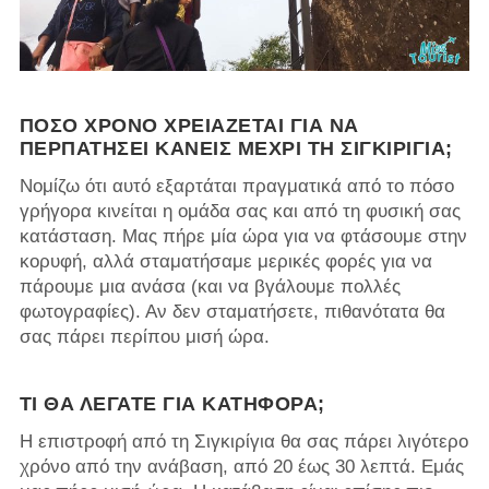
ΠΌΣΟ ΧΡΌΝΟ ΧΡΕΙΆΖΕΤΑΙ ΓΙΑ ΝΑ
ΠΕΡΠΑΤΉΣΕΙ ΚΑΝΕΊΣ ΜΈΧΡΙ ΤΗ ΣΙΓΚΙΡΊΓΙΑ;
Νομίζω ότι αυτό εξαρτάται πραγματικά από το πόσο
γρήγορα κινείται η ομάδα σας και από τη φυσική σας
κατάσταση. Μας πήρε μία ώρα για να φτάσουμε στην
κορυφή, αλλά σταματήσαμε μερικές φορές για να
πάρουμε μια ανάσα (και να βγάλουμε πολλές
φωτογραφίες). Αν δεν σταματήσετε, πιθανότατα θα
σας πάρει περίπου μισή ώρα.
ΤΙ ΘΑ ΛΈΓΑΤΕ ΓΙΑ ΚΑΤΗΦΌΡΑ;
Η επιστροφή από τη Σιγκιρίγια θα σας πάρει λιγότερο
χρόνο από την ανάβαση, από 20 έως 30 λεπτά. Εμάς