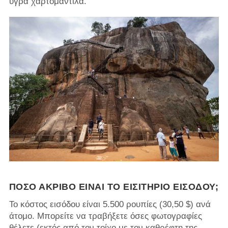
υγρά χαρτομάντιλα.
ΠΌΣΟ ΑΚΡΙΒΌ ΕΊΝΑΙ ΤΟ ΕΙΣΙΤΉΡΙΟ ΕΙΣΌΔΟΥ;
Το κόστος εισόδου είναι 5.500 ρουπίες (30,50 $) ανά
άτομο. Μπορείτε να τραβήξετε όσες φωτογραφίες
θέλετε (εκτός από τον τοίχο με τον καθρέφτη της