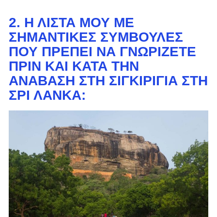
2. Η ΛΊΣΤΑ ΜΟΥ ΜΕ
ΣΗΜΑΝΤΙΚΈΣ ΣΥΜΒΟΥΛΈΣ
ΠΟΥ ΠΡΈΠΕΙ ΝΑ ΓΝΩΡΊΖΕΤΕ
ΠΡΙΝ ΚΑΙ ΚΑΤΆ ΤΗΝ
ΑΝΆΒΑΣΗ ΣΤΗ ΣΙΓΚΙΡΊΓΙΑ ΣΤΗ
ΣΡΙ ΛΆΝΚΑ: