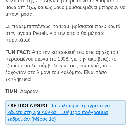
Κολόμπο της Σρι Λάνκα, μπορείτε να το θαυμάσετε
μόνο απ' έξω, καθώς μόνο μουσουλμάνοι μπορούν να
μπουν μέσα.
Ω, παρεμπιπτόντως, το τζαμί βρίσκεται πολύ κοντά
στην αγορά Pettah, για την οποία θα μιλήσω
παρακάτω!
FUN FACT:
Από την κατασκευή του στις αρχές του
περασμένου αιώνα (το 1908, για την ακρίβεια), το
τζαμί αποτελεί σύμβολο για τους ναυτικούς που
έρχονταν στο λιμάνι του Κολόμπο. Είναι τόσο
εκπληκτικό!
ΤΙΜΗ:
Δωρεάν
ΣΧΕΤΙΚΌ ΆΡΘΡΟ:
Τα καλύτερα πράγματα να
κάνετε στη Σρι Λάνκα – 10ήμερο πρόγραμμα
εκδρομών (Μέρος 1ο)