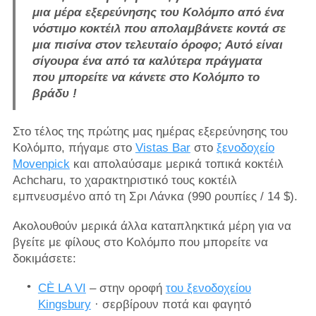
μια μέρα εξερεύνησης του Κολόμπο από ένα
νόστιμο κοκτέιλ που απολαμβάνετε κοντά σε
μια πισίνα στον τελευταίο όροφο; Αυτό είναι
σίγουρα ένα από τα καλύτερα πράγματα
που
μπορείτε να κάνετε στο Κολόμπο το
βράδυ
!
Στο τέλος της πρώτης μας ημέρας εξερεύνησης του
Κολόμπο, πήγαμε στο
Vistas Bar
στο
ξενοδοχείο
Movenpick
και απολαύσαμε μερικά τοπικά κοκτέιλ
Achcharu, το χαρακτηριστικό τους κοκτέιλ
εμπνευσμένο από τη Σρι Λάνκα (990 ρουπίες / 14 $).
Ακολουθούν μερικά άλλα καταπληκτικά μέρη για να
βγείτε με φίλους στο Κολόμπο που μπορείτε να
δοκιμάσετε:
CÈ LA VI
– στην οροφή
του ξενοδοχείου
Kingsbury
· σερβίρουν ποτά και φαγητό