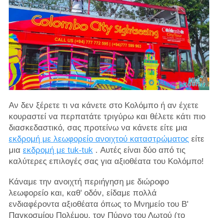
Αν δεν ξέρετε τι να κάνετε στο Κολόμπο ή αν έχετε
κουραστεί να περπατάτε τριγύρω και θέλετε κάτι πιο
διασκεδαστικό, σας προτείνω να κάνετε είτε μια
εκδρομή με λεωφορείο ανοιχτού καταστρώματος
είτε
μια
εκδρομή με tuk-tuk
. Αυτές είναι δύο από τις
καλύτερες επιλογές σας για αξιοθέατα του Κολόμπο!
Κάναμε την ανοιχτή περιήγηση με διώροφο
λεωφορείο και, καθ' οδόν, είδαμε πολλά
ενδιαφέροντα αξιοθέατα όπως το Μνημείο του Β'
Παγκοσμίου Πολέμου, τον Πύργο του Λωτού (το