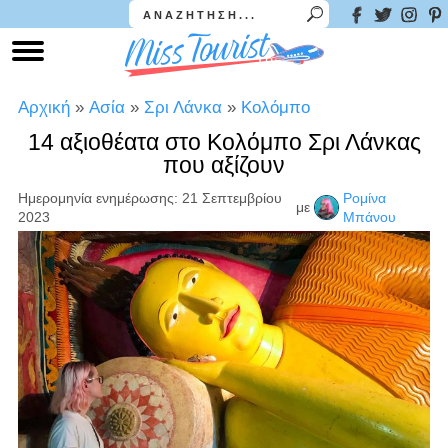
Αρχική
»
Ασία
»
Σρι Λάνκα
»
Κολόμπο
14 αξιοθέατα στο Κολόμπο Σρι Λάνκας
που αξίζουν
Ημερομηνία ενημέρωσης: 21 Σεπτεμβρίου
Ρομίνα
με
2023
Μπάνου