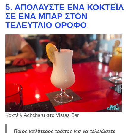
5. ΑΠΟΛΑΎΣΤΕ ΈΝΑ ΚΟΚΤΈΙΛ
ΣΕ ΈΝΑ ΜΠΑΡ ΣΤΟΝ
ΤΕΛΕΥΤΑΊΟ ΌΡΟΦΟ
Κοκτέιλ Achcharu στο Vistas Bar
Ποιος καλύτερος τρόπος για να τελειώσετε