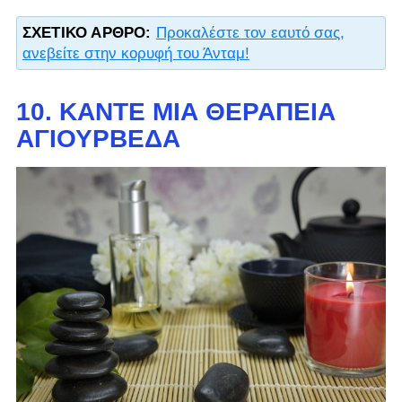
ΣΧΕΤΙΚΌ ΆΡΘΡΟ:
Προκαλέστε τον εαυτό σας,
ανεβείτε στην κορυφή του Άνταμ!
10. ΚΆΝΤΕ ΜΙΑ ΘΕΡΑΠΕΊΑ
ΑΓΙΟΥΡΒΈΔΑ