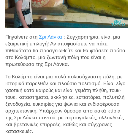
Πηγαίνετε στη
Σρι Λάνκα
; Συγχαρητήρια, είναι μια
εξαιρετική επιλογή! Αν αποφασίσετε να πάτε,
πιθανότατα θα προσγειωθείτε και θα φτάσετε πρώτα
στο Κολόμπο, μια ζωντανή πόλη που είναι η
πρωτεύουσα της Σρι Λάνκα.
Το Κολόμπο είναι μια πολύ πολυσύχναστη πόλη, με
ιστορικό παρελθόν και πλούσιο πολιτισμό. Είναι λίγο
χαοτική κατά καιρούς και είναι γεμάτη πλήθη, τουκ-
τουκ, καταστήματα, εκκλησίες, εστιατόρια, πολυτελή
ξενοδοχεία, ευκαιρίες για ψώνια και ενδιαφέρουσα
αρχιτεκτονική. Υπάρχουν όμορφα αποικιακά κτίρια
της Σρι Λάνκα παντού, με πορτογαλικές, ολλανδικές
και βρετανικές επιρροές, καθώς και σύγχρονες
κατασκευές.