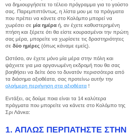
να δημιουργήσετε το τέλειο πρόγραμμα για το γούστο
σας. Παρεμπιπτόντως, η λίστα μου με τα πράγματα
που πρέπει να κάνετε στο Κολόμπο μπορεί να
χωρέσει σε
μία ημέρα
ή, αν έχετε καθυστερημένη
πτήση και ξέρετε ότι θα είστε κουρασμένοι την πρώτη
σας μέρα, μπορείτε να χωρίσετε τις δραστηριότητες
σε
δύο ημέρες
(όπως κάναμε εμείς).
Ωστόσο, αν έχετε μόνο μία μέρα στην πόλη και
ψάχνετε για μια οργανωμένη εκδρομή που θα σας
βοηθήσει να δείτε όσο το δυνατόν περισσότερα από
τα διάσημα αξιοθέατα, σας προτείνω αυτήν την
ολοήμερη περιήγηση στα αξιοθέατα
!
Εντάξει, ας δούμε ποια είναι τα 14 καλύτερα
πράγματα που μπορείτε να κάνετε στο Κολόμπο της
Σρι Λάνκα:
1. ΑΠΛΏΣ ΠΕΡΠΑΤΉΣΤΕ ΣΤΗΝ