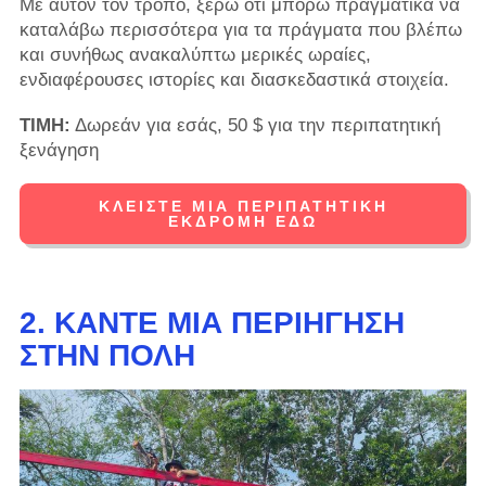
Με αυτόν τον τρόπο, ξέρω ότι μπορώ πραγματικά να
καταλάβω περισσότερα για τα πράγματα που βλέπω
και συνήθως ανακαλύπτω μερικές ωραίες,
ενδιαφέρουσες ιστορίες και διασκεδαστικά στοιχεία.
ΤΙΜΗ:
Δωρεάν για εσάς, 50 $ για την περιπατητική
ξενάγηση
ΚΛΕΊΣΤΕ ΜΙΑ ΠΕΡΙΠΑΤΗΤΙΚΉ
ΕΚΔΡΟΜΉ ΕΔΏ
2. ΚΆΝΤΕ ΜΙΑ ΠΕΡΙΉΓΗΣΗ
ΣΤΗΝ ΠΌΛΗ