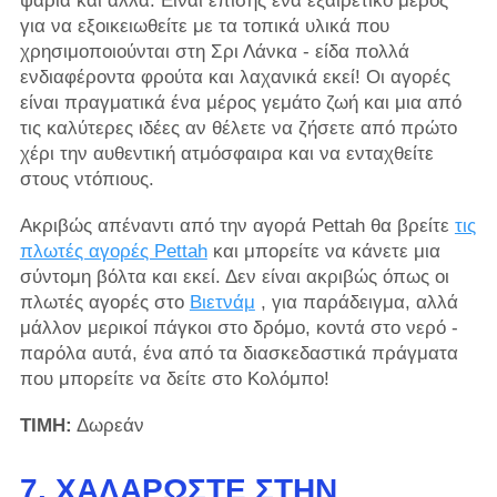
ψάρια και άλλα. Είναι επίσης ένα εξαιρετικό μέρος
για να εξοικειωθείτε με τα τοπικά υλικά που
χρησιμοποιούνται στη Σρι Λάνκα - είδα πολλά
ενδιαφέροντα φρούτα και λαχανικά εκεί! Οι αγορές
είναι πραγματικά ένα μέρος γεμάτο ζωή και μια από
τις καλύτερες ιδέες αν θέλετε να ζήσετε από πρώτο
χέρι την αυθεντική ατμόσφαιρα και να ενταχθείτε
στους ντόπιους.
Ακριβώς απέναντι από την αγορά Pettah θα βρείτε
τις
πλωτές αγορές Pettah
και μπορείτε να κάνετε μια
σύντομη βόλτα και εκεί. Δεν είναι ακριβώς όπως οι
πλωτές αγορές στο
Βιετνάμ
, για παράδειγμα, αλλά
μάλλον μερικοί πάγκοι στο δρόμο, κοντά στο νερό -
παρόλα αυτά, ένα από τα διασκεδαστικά πράγματα
που μπορείτε να δείτε στο Κολόμπο!
ΤΙΜΗ:
Δωρεάν
7. ΧΑΛΑΡΏΣΤΕ ΣΤΗΝ