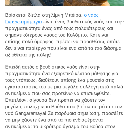
Βρίσκεται δίπλα στη λίμνη Μπέιρα,
ο ναός
Γκανγκαράμαγια
είναι ένας βουδιστικός ναός και στην
πραγματικότητα ένας από τους παλαιότερους και
σημαντικότερους ναούς του Κολόμπο. Και είναι
επίσης πολύ όμορφος, πρέπει να προσθέσω, οπότε
δεν είναι περίεργο που είναι ένα από τα πιο διάσημα
αξιοθέατα της πόλης!
Επειδή αυτός ο βουδιστικός ναός είναι στην
πραγματικότητα ένα εξαιρετικό κέντρο μάθησης για
τους ντόπιους, διαθέτουν επίσης ένα μουσείο στις
εγκαταστάσεις του με μια μεγάλη συλλογή από παλιά
αντικείμενα που σας προτείνω να επισκεφθείτε.
Επιπλέον, σίγουρα δεν πρέπει να χάσετε τον
μεγάλο, πολύχρωμο Βούδα που βρίσκεται μέσα στον
ναό Gangaramaya! Σε παρόμοια σημείωση, προσέξτε
να μην χάσετε ένα από τα πιο ενδιαφέροντα
αντικείμενα: το μικρότερο άγαλμα του Βούδα στον