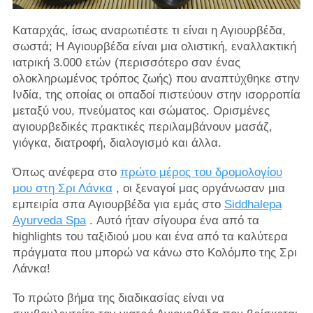
Καταρχάς, ίσως αναρωτιέστε τι είναι η Αγιουρβέδα,
σωστά; Η Αγιουρβέδα είναι μια ολιστική, εναλλακτική
ιατρική 3.000 ετών (περισσότερο σαν ένας
ολοκληρωμένος τρόπος ζωής) που αναπτύχθηκε στην
Ινδία, της οποίας οι οπαδοί πιστεύουν στην ισορροπία
μεταξύ νου, πνεύματος και σώματος. Ορισμένες
αγιουρβεδικές πρακτικές περιλαμβάνουν μασάζ,
γιόγκα, διατροφή, διαλογισμό και άλλα.
Όπως ανέφερα στο
πρώτο μέρος του δρομολογίου
μου στη Σρι Λάνκα
, οι ξεναγοί μας οργάνωσαν μια
εμπειρία σπα Αγιουρβέδα για εμάς στο
Siddhalepa
Ayurveda Spa
. Αυτό ήταν σίγουρα ένα από τα
highlights του ταξιδιού μου και ένα από τα καλύτερα
πράγματα που μπορώ να κάνω στο Κολόμπο της Σρι
Λάνκα!
Το πρώτο βήμα της διαδικασίας είναι να