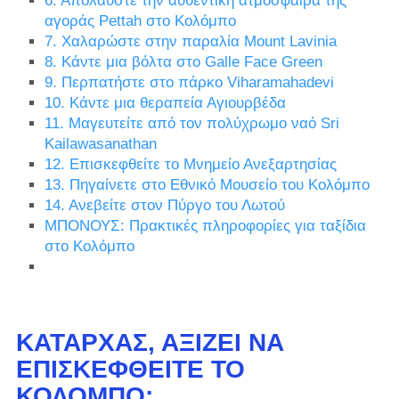
6. Απολαύστε την αυθεντική ατμόσφαιρα της
αγοράς Pettah στο Κολόμπο
7. Χαλαρώστε στην παραλία Mount Lavinia
8. Κάντε μια βόλτα στο Galle Face Green
9. Περπατήστε στο πάρκο Viharamahadevi
10. Κάντε μια θεραπεία Αγιουρβέδα
11. Μαγευτείτε από τον πολύχρωμο ναό Sri
Kailawasanathan
12. Επισκεφθείτε το Μνημείο Ανεξαρτησίας
13. Πηγαίνετε στο Εθνικό Μουσείο του Κολόμπο
14. Ανεβείτε στον Πύργο του Λωτού
ΜΠΟΝΟΥΣ: Πρακτικές πληροφορίες για ταξίδια
στο Κολόμπο
ΚΑΤΑΡΧΆΣ, ΑΞΊΖΕΙ ΝΑ
ΕΠΙΣΚΕΦΘΕΊΤΕ ΤΟ
ΚΟΛΌΜΠΟ;