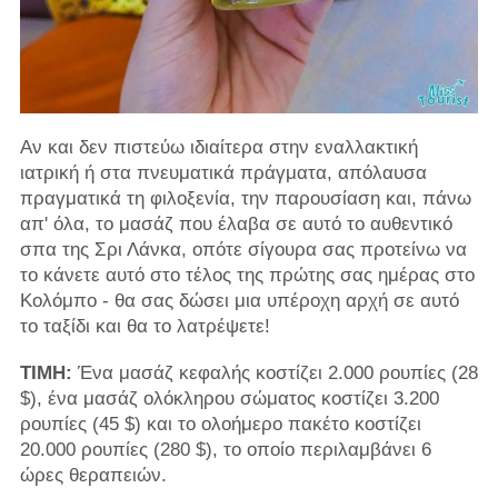
Αν και δεν πιστεύω ιδιαίτερα στην εναλλακτική
ιατρική ή στα πνευματικά πράγματα, απόλαυσα
πραγματικά τη φιλοξενία, την παρουσίαση και, πάνω
απ' όλα, το μασάζ που έλαβα σε αυτό το αυθεντικό
σπα της Σρι Λάνκα, οπότε σίγουρα σας προτείνω να
το κάνετε αυτό στο τέλος της πρώτης σας ημέρας στο
Κολόμπο - θα σας δώσει μια υπέροχη αρχή σε αυτό
το ταξίδι και θα το λατρέψετε!
ΤΙΜΗ:
Ένα μασάζ κεφαλής κοστίζει 2.000 ρουπίες (28
$), ένα μασάζ ολόκληρου σώματος κοστίζει 3.200
ρουπίες (45 $) και το ολοήμερο πακέτο κοστίζει
20.000 ρουπίες (280 $), το οποίο περιλαμβάνει 6
ώρες θεραπειών.