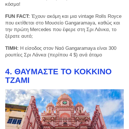
κόσμο!
FUN FACT:
Έχουν ακόμη και μια vintage Rolls Royce
που εκτίθεται στο Μουσείο Gangaramaya, καθώς και
την πρώτη Mercedes που έφερε στη Σρι Λάνκα, το
ξέρατε αυτό;
ΤΙΜΗ:
Η είσοδος στον Ναό Gangaramaya είναι 300
ρουπίες Σρι Λάνκα (περίπου 4 $) ανά άτομο
4. ΘΑΥΜΆΣΤΕ ΤΟ ΚΌΚΚΙΝΟ
ΤΖΑΜΊ