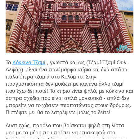
Το
Κόκκινο Τζαμί
, γνωστό και ως (Τζαμί Τζαμί Ουλ-
Αλφάρ), είναι ένα πανέμορφο κτίριο και ένα από τα
παλαιότερα τζαμιά στο Κολόμπο. Στην
πραγματικότητα δεν μοιάζει με κανένα άλλο τζαμί
που έχω δει ποτέ! Το κτίριο είναι ψηλό, με κόκκινα και
άσπρα σχέδια που είναι απλά μαγευτικά - απλά δεν
μπορείτε να το χάσετε περπατώντας στους δρόμους.
Πιστέψτε με, θα το λατρέψετε μόλις το δείτε!
Δυστυχώς, παρόλο που βρίσκεται ψηλά στη λίστα
μου με τα μέρη που πρέπει να επισκεφτώ στο