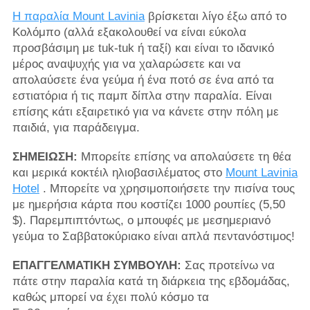
Η παραλία Mount Lavinia
βρίσκεται λίγο έξω από το
Κολόμπο (αλλά εξακολουθεί να είναι εύκολα
προσβάσιμη με tuk-tuk ή ταξί) και είναι το ιδανικό
μέρος αναψυχής για να χαλαρώσετε και να
απολαύσετε ένα γεύμα ή ένα ποτό σε ένα από τα
εστιατόρια ή τις παμπ δίπλα στην παραλία. Είναι
επίσης κάτι εξαιρετικό για να κάνετε στην πόλη με
παιδιά, για παράδειγμα.
ΣΗΜΕΙΩΣΗ:
Μπορείτε επίσης να απολαύσετε τη θέα
και μερικά κοκτέιλ ηλιοβασιλέματος στο
Mount Lavinia
Hotel
. Μπορείτε να χρησιμοποιήσετε την πισίνα τους
με ημερήσια κάρτα που κοστίζει 1000 ρουπίες (5,50
$). Παρεμπιπτόντως, ο μπουφές με μεσημεριανό
γεύμα το Σαββατοκύριακο είναι απλά πεντανόστιμος!
ΕΠΑΓΓΕΛΜΑΤΙΚΗ ΣΥΜΒΟΥΛΗ:
Σας προτείνω να
πάτε στην παραλία κατά τη διάρκεια της εβδομάδας,
καθώς μπορεί να έχει πολύ κόσμο τα