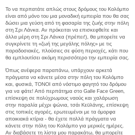
Το να περπατάτε απλώς στους δρόμους του Κολόμπο
είναι από μόνο του μια μοναδική εμπειρία που θα σας
δώσει μια γεύση από τη φασαρία της ζωής στην πόλη
στη Σρι Λάνκα. Αν πρόκειται να επισκεφθείτε και
άλλα μέρη στη Σρι Λάνκα (πρέπει!), θα μπορείτε να
συγκρίνετε τη «ζωή της μεγάλης πόλης» με τις
παραδοσιακές, πλούσιες σε φύση περιοχές, κάτι που
θα εμπλουτίσει ακόμη περισσότερο την εμπειρία σας.
Όπως ανέφερα παραπάνω, υπάρχουν αρκετά
πράγματα να κάνετε μέσα στην πόλη του Κολόμπο
και, φυσικά, ΤΟΝΟΙ από νόστιμο φαγητό του δρόμου
για να φάτε! Από περπάτημα στο Galle Face Green,
επίσκεψη σε πολύχρωμους ναούς και χαλάρωση
στην παραλία μέχρι ψώνια, τσάι Κεϋλάνης, επίσκεψη
στις τοπικές αγορές, ερωτευμένοι με τα όμορφα
αποικιακά κτίρια - θα έχετε πολλά πράγματα να
κάνετε στην πόλη του Κολόμπο για μερικές ημέρες.
Αν διαβάσετε τη λίστα μου παρακάτω, θα μπορείτε