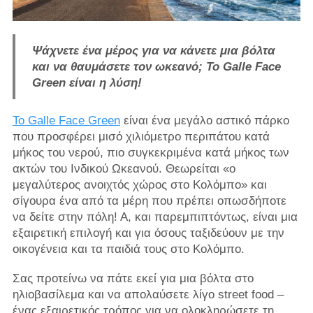
Ψάχνετε ένα μέρος για να κάνετε μια βόλτα
και να θαυμάσετε τον ωκεανό; Το Galle Face
Green είναι η λύση!
Το Galle Face Green
είναι ένα μεγάλο αστικό πάρκο
που προσφέρει μισό χιλιόμετρο περιπάτου κατά
μήκος του νερού, πιο συγκεκριμένα κατά μήκος των
ακτών του Ινδικού Ωκεανού. Θεωρείται «ο
μεγαλύτερος ανοιχτός χώρος στο Κολόμπο» και
σίγουρα ένα από τα μέρη που πρέπει οπωσδήποτε
να δείτε στην πόλη! Α, και παρεμπιπτόντως, είναι μια
εξαιρετική επιλογή και για όσους ταξιδεύουν με την
οικογένεια και τα παιδιά τους στο Κολόμπο.
Σας προτείνω να πάτε εκεί για μια βόλτα στο
ηλιοβασίλεμα και να απολαύσετε λίγο street food –
ένας εξαιρετικός τρόπος για να ολοκληρώσετε τη