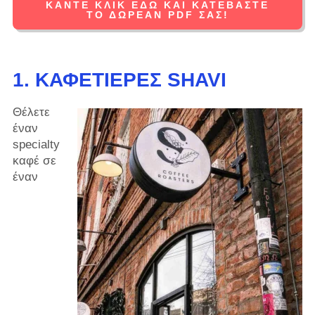
ΚΆΝΤΕ ΚΛΙΚ ΕΔΏ ΚΑΙ ΚΑΤΕΒΆΣΤΕ
ΤΟ ΔΩΡΕΑΝ PDF ΣΑΣ!
1. ΚΑΦΕΤΙΈΡΕΣ SHAVI
Θέλετε
έναν
specialty
καφέ σε
έναν