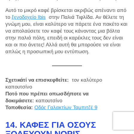
Αυτό το μικρό καφέ βρίσκεται ακριβώς απέναντι από
το
ξενοδοχείο Ibis
στην Παλιά Τιφλίδα. Αν θέλετε τη
γνώμη μου, είναι καλύτερο να πάρετε ένα πακέτο και
να απολαύσετε τον καφέ τους κάνοντας μια βόλτα
στην παλιά πόλη, επειδή οι καρέκλες τους δεν είναι
και οι πιο άνετες! Αλλά αυτή θα μπορούσε να είναι
απλώς η προσωπική μου εντύπωση.
Σχετικάτί να επισκεφθείτε:
τον καλύτερο
καπουτσίνο
Ποτό που πρέπει οπωσδήποτε να
δοκιμάσετε:
καπουτσίνο
Τοποθεσία:
Οδός Γαλακτίων Ταμπιτζέ 9
14. ΚΑΦΈΣ ΓΙΑ ΌΣΟΥΣ
ΞΟΔΕΎΟΥΝ ΝΩΡΊΣ