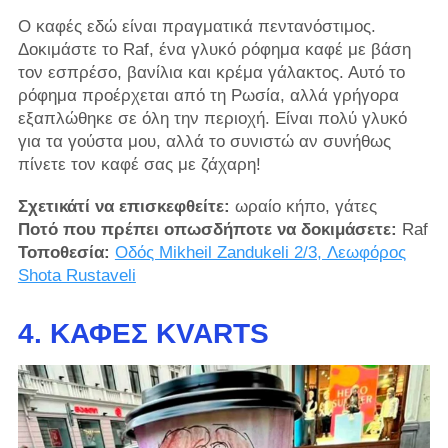
Ο καφές εδώ είναι πραγματικά πεντανόστιμος.
Δοκιμάστε το Raf, ένα γλυκό ρόφημα καφέ με βάση
τον εσπρέσο, βανίλια και κρέμα γάλακτος. Αυτό το
ρόφημα προέρχεται από τη Ρωσία, αλλά γρήγορα
εξαπλώθηκε σε όλη την περιοχή. Είναι πολύ γλυκό
για τα γούστα μου, αλλά το συνιστώ αν συνήθως
πίνετε τον καφέ σας με ζάχαρη!
Σχετικάτί να επισκεφθείτε:
ωραίο κήπο, γάτες
Ποτό που πρέπει οπωσδήποτε να δοκιμάσετε:
Raf
Τοποθεσία:
Οδός Mikheil Zandukeli 2/3, Λεωφόρος
Shota Rustaveli
4. ΚΑΦΈΣ KVARTS