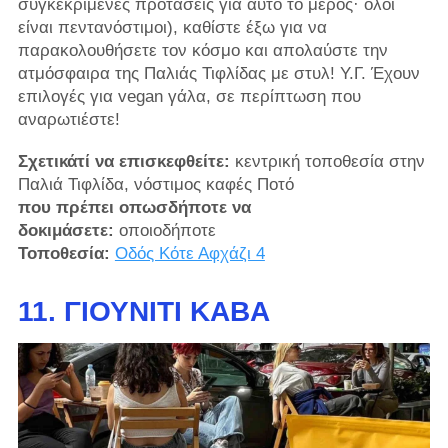
συγκεκριμένες προτάσεις για αυτό το μέρος· όλοι
είναι πεντανόστιμοι), καθίστε έξω για να
παρακολουθήσετε τον κόσμο και απολαύστε την
ατμόσφαιρα της Παλιάς Τιφλίδας με στυλ! Υ.Γ. Έχουν
επιλογές για vegan γάλα, σε περίπτωση που
αναρωτιέστε!
Σχετικάτί να επισκεφθείτε:
κεντρική τοποθεσία στην
Παλιά Τιφλίδα, νόστιμος καφές Ποτό
που πρέπει οπωσδήποτε να
δοκιμάσετε:
οποιοδήποτε
Τοποθεσία:
Οδός Κότε Αφχάζι 4
11. ΓΙΟΎΝΙΤΙ ΚΆΒΑ