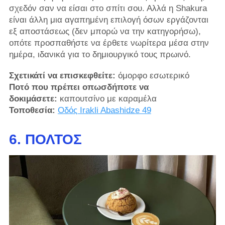
σχεδόν σαν να είσαι στο σπίτι σου. Αλλά η Shakura
είναι άλλη μια αγαπημένη επιλογή όσων εργάζονται
εξ αποστάσεως (δεν μπορώ να την κατηγορήσω),
οπότε προσπαθήστε να έρθετε νωρίτερα μέσα στην
ημέρα, ιδανικά για το δημιουργικό τους πρωινό.
Σχετικάτί να επισκεφθείτε:
όμορφο εσωτερικό
Ποτό που πρέπει οπωσδήποτε να
δοκιμάσετε:
καπουτσίνο με καραμέλα
Τοποθεσία:
Οδός Irakli Abashidze 49
6. ΠΟΛΤΌΣ