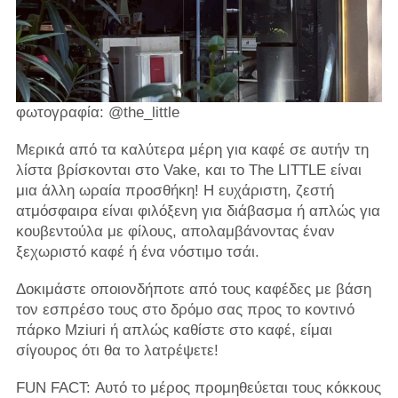
φωτογραφία: @the_little
Μερικά από τα καλύτερα μέρη για καφέ σε αυτήν τη
λίστα βρίσκονται στο Vake, και το The LITTLE είναι
μια άλλη ωραία προσθήκη! Η ευχάριστη, ζεστή
ατμόσφαιρα είναι φιλόξενη για διάβασμα ή απλώς για
κουβεντούλα με φίλους, απολαμβάνοντας έναν
ξεχωριστό καφέ ή ένα νόστιμο τσάι.
Δοκιμάστε οποιονδήποτε από τους καφέδες με βάση
τον εσπρέσο τους στο δρόμο σας προς το κοντινό
πάρκο Mziuri ή απλώς καθίστε στο καφέ, είμαι
σίγουρος ότι θα το λατρέψετε!
FUN FACT: Αυτό το μέρος προμηθεύεται τους κόκκους