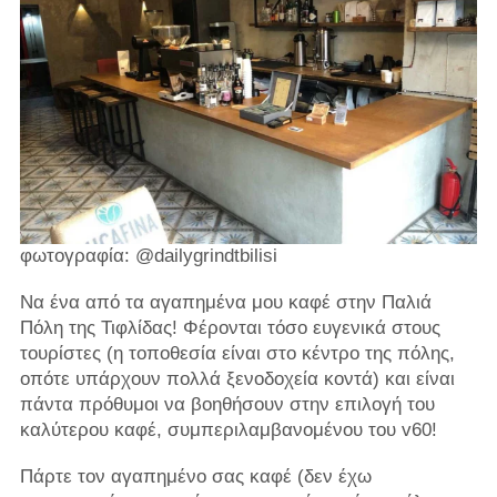
φωτογραφία: @dailygrindtbilisi
Να ένα από τα αγαπημένα μου καφέ στην Παλιά
Πόλη της Τιφλίδας! Φέρονται τόσο ευγενικά στους
τουρίστες (η τοποθεσία είναι στο κέντρο της πόλης,
οπότε υπάρχουν πολλά ξενοδοχεία κοντά) και είναι
πάντα πρόθυμοι να βοηθήσουν στην επιλογή του
καλύτερου καφέ, συμπεριλαμβανομένου του v60!
Πάρτε τον αγαπημένο σας καφέ (δεν έχω