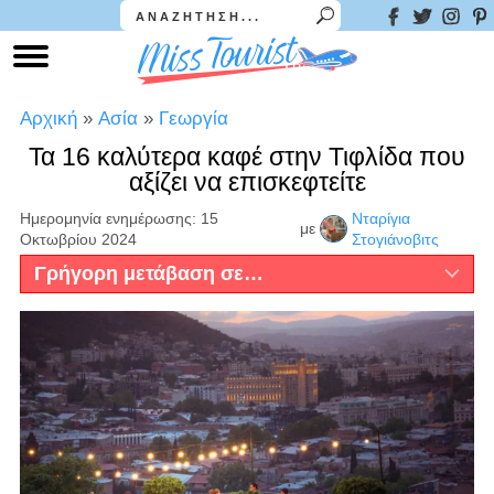
Αρχική
»
Ασία
»
Γεωργία
Τα 16 καλύτερα καφέ στην Τιφλίδα που
αξίζει να επισκεφτείτε
Ημερομηνία ενημέρωσης: 15
Νταρίγια
με
Οκτωβρίου 2024
Στογιάνοβιτς
Γρήγορη μετάβαση σε…