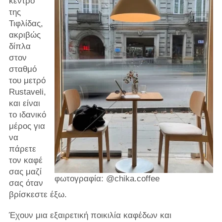
κέντρο
της
Τιφλίδας,
ακριβώς
δίπλα
στον
σταθμό
του μετρό
Rustaveli,
και είναι
το ιδανικό
μέρος για
να
πάρετε
τον καφέ
σας μαζί
φωτογραφία: @chika.coffee
σας όταν
βρίσκεστε έξω.
Έχουν μια εξαιρετική ποικιλία καφέδων και