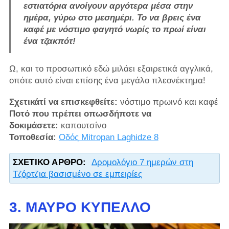
εστιατόρια ανοίγουν αργότερα μέσα στην
ημέρα, γύρω στο μεσημέρι. Το να βρεις ένα
καφέ με νόστιμο φαγητό νωρίς το πρωί είναι
ένα τζακπότ!
Ω, και το προσωπικό εδώ μιλάει εξαιρετικά αγγλικά,
οπότε αυτό είναι επίσης ένα μεγάλο πλεονέκτημα!
Σχετικάτί να επισκεφθείτε:
νόστιμο πρωινό και καφέ
Ποτό που πρέπει οπωσδήποτε να
δοκιμάσετε:
καπουτσίνο
Τοποθεσία:
Οδός Mitropan Laghidze 8
ΣΧΕΤΙΚΌ ΆΡΘΡΟ:
Δρομολόγιο 7 ημερών στη
Τζόρτζια βασισμένο σε εμπειρίες
3. ΜΑΎΡΟ ΚΎΠΕΛΛΟ