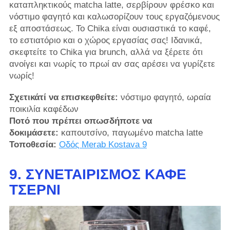
καταπληκτικούς matcha latte, σερβίρουν φρέσκο ​​και
νόστιμο φαγητό και καλωσορίζουν τους εργαζόμενους
εξ αποστάσεως. Το Chika είναι ουσιαστικά το καφέ,
το εστιατόριο και ο χώρος εργασίας σας! Ιδανικά,
σκεφτείτε το Chika για brunch, αλλά να ξέρετε ότι
ανοίγει και νωρίς το πρωί αν σας αρέσει να γυρίζετε
νωρίς!
Σχετικάτί να επισκεφθείτε:
νόστιμο φαγητό, ωραία
ποικιλία καφέδων
Ποτό που πρέπει οπωσδήποτε να
δοκιμάσετε:
καπουτσίνο, παγωμένο matcha latte
Τοποθεσία:
Οδός Merab Kostava 9
9. ΣΥΝΕΤΑΙΡΙΣΜΌΣ ΚΑΦΈ
ΤΣΈΡΝΙ