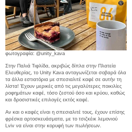
φωτογραφία: @unity_kava
Στην Παλιά Τιφλίδα, ακριβώς δίπλα στην Πλατεία
Ελευθερίας, το Unity Kava ανταγωνίζεται σοβαρά όλα
τα άλλα εστιατόρια με σπεσιαλιτέ καφέ σε αυτήν τη
λίστα! Έχουν μερικές από τις μεγαλύτερες ποικιλίες
ροφημάτων καφέ, τόσο ζεστού όσο και κρύου, καθώς
και δροσιστικές επιλογές εκτός καφέ.
Αν και ο καφές είναι η σπεσιαλιτέ τους, έχουν επίσης
φρέσκα αρτοσκευάσματα, με το τσιζκέικ λεμονιού
Lviv να είναι στην κορυφή των πωλήσεων.