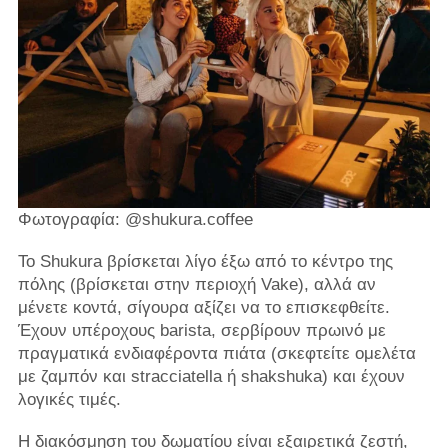
Φωτογραφία: @shukura.coffee
Το Shukura βρίσκεται λίγο έξω από το κέντρο της
πόλης (βρίσκεται στην περιοχή Vake), αλλά αν
μένετε κοντά, σίγουρα αξίζει να το επισκεφθείτε.
Έχουν υπέροχους barista, σερβίρουν πρωινό με
πραγματικά ενδιαφέροντα πιάτα (σκεφτείτε ομελέτα
με ζαμπόν και stracciatella ή shakshuka) και έχουν
λογικές τιμές.
Η διακόσμηση του δωματίου είναι εξαιρετικά ζεστή,