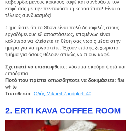
καβουρδισμένους κόκκους καφέ και συνδυάστε τον
καφέ σας με την πεντανόστιμη κερασόπιτα! Είναι ο
τέλειος συνδυασμός!
Σημειώστε ότι το Shavi είναι πολύ δημοφιλές στους
εργαζόμενους εξ αποστάσεως, επομένως είναι
καλύτερο να κλείσετε τη θέση σας νωρίς μέσα στην
ημέρα για να εργαστείτε. Έχουν επίσης ξεχωριστό
τμήμα για όσους θέλουν απλώς να πιουν καφέ.
Σχετικάτί να επισκεφθείτε:
νόστιμα σκούρα ψητά και
επιδόρπια
Ποτό που πρέπει οπωσδήποτε να δοκιμάσετε:
flat
white
Τοποθεσία:
Οδός Mikheil Zandukeli 40
2. ERTI KAVA COFFEE ROOM