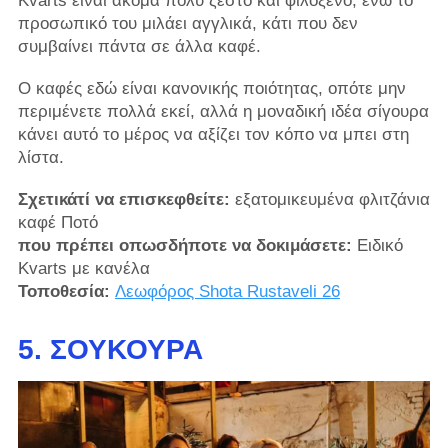
Kvarts είναι ακόμα πολύ ζεστό και φιλόξενο, ενώ το
προσωπικό του μιλάει αγγλικά, κάτι που δεν
συμβαίνει πάντα σε άλλα καφέ.
Ο καφές εδώ είναι κανονικής ποιότητας, οπότε μην
περιμένετε πολλά εκεί, αλλά η μοναδική ιδέα σίγουρα
κάνει αυτό το μέρος να αξίζει τον κόπο να μπει στη
λίστα.
Σχετικάτί να επισκεφθείτε:
εξατομικευμένα φλιτζάνια
καφέ Ποτό
που πρέπει οπωσδήποτε να δοκιμάσετε:
Ειδικό
Kvarts με κανέλα
Τοποθεσία:
Λεωφόρος Shota Rustaveli 26
5. ΣΟΎΚΟΥΡΑ