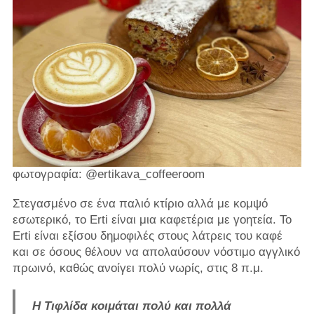
φωτογραφία: @ertikava_coffeeroom
Στεγασμένο σε ένα παλιό κτίριο αλλά με κομψό
εσωτερικό, το Erti είναι μια καφετέρια με γοητεία. Το
Erti είναι εξίσου δημοφιλές στους λάτρεις του καφέ
και σε όσους θέλουν να απολαύσουν νόστιμο αγγλικό
πρωινό, καθώς ανοίγει πολύ νωρίς, στις 8 π.μ.
Η Τιφλίδα κοιμάται πολύ και πολλά