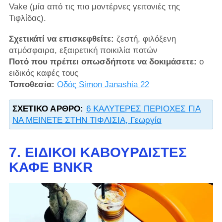
Vake (μία από τις πιο μοντέρνες γειτονιές της
Τιφλίδας).
Σχετικάτί να επισκεφθείτε:
ζεστή, φιλόξενη
ατμόσφαιρα, εξαιρετική ποικιλία ποτών
Ποτό που πρέπει οπωσδήποτε να δοκιμάσετε:
ο
ειδικός καφές τους
Τοποθεσία:
Οδός Simon Janashia 22
ΣΧΕΤΙΚΌ ΆΡΘΡΟ:
6 ΚΑΛΥΤΕΡΕΣ ΠΕΡΙΟΧΕΣ ΓΙΑ
ΝΑ ΜΕΙΝΕΤΕ ΣΤΗΝ ΤΙΦΛΙΣΙΑ, Γεωργία
7. ΕΙΔΙΚΟΊ ΚΑΒΟΥΡΔΙΣΤΈΣ
ΚΑΦΈ BNKR