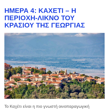
ΗΜΈΡΑ 4: ΚΑΧΈΤΙ – Η
ΠΕΡΙΟΧΉ-ΛΊΚΝΟ ΤΟΥ
ΚΡΑΣΙΟΎ ΤΗΣ ΓΕΩΡΓΊΑΣ
Το Καχέτι είναι η πιο γνωστή οινοπαραγωγική