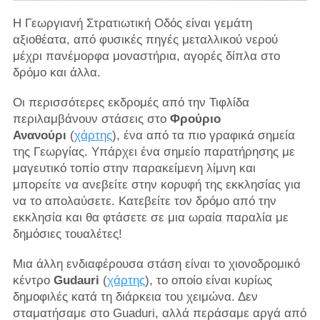
Η Γεωργιανή Στρατιωτική Οδός είναι γεμάτη
αξιοθέατα, από φυσικές πηγές μεταλλικού νερού
μέχρι πανέμορφα μοναστήρια, αγορές δίπλα στο
δρόμο και άλλα.
Οι περισσότερες εκδρομές από την Τιφλίδα
περιλαμβάνουν στάσεις στο
Φρούριο
Ανανούρι
(
χάρτης
), ένα από τα πιο γραφικά σημεία
της Γεωργίας. Υπάρχει ένα σημείο παρατήρησης με
μαγευτικό τοπίο στην παρακείμενη λίμνη και
μπορείτε να ανεβείτε στην κορυφή της εκκλησίας για
να το απολαύσετε. Κατεβείτε τον δρόμο από την
εκκλησία και θα φτάσετε σε μια ωραία παραλία με
δημόσιες τουαλέτες!
Μια άλλη ενδιαφέρουσα στάση είναι το χιονοδρομικό
κέντρο
Gudauri
(
χάρτης
), το οποίο είναι κυρίως
δημοφιλές κατά τη διάρκεια του χειμώνα. Δεν
σταματήσαμε στο Guaduri, αλλά περάσαμε αργά από