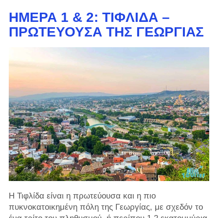
ΗΜΈΡΑ 1 & 2: ΤΙΦΛΊΔΑ –
ΠΡΩΤΕΎΟΥΣΑ ΤΗΣ ΓΕΩΡΓΊΑΣ
Η Τιφλίδα είναι η πρωτεύουσα και η πιο
πυκνοκατοικημένη πόλη της Γεωργίας, με σχεδόν το