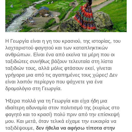
Η Γεωργία είναι η γη του κρασιού, της ιστορίας, του
λαχταριστού φαγητού και των καταπληκτικών
ανθρώπων. Είναι ένα από εκείνα τα μέρη που οι
ταξιδιώτες συνήθως βάζουν τελευταία στη λίστα
ταξιδιών τους, αλλά μόλις φτάσουν εκεί, γίνεται
γρήγορα μια από τις αγαπημένες τους χώρες! Δεν
είναι λοιπόν περίεργο που ψάχνετε για ένα
δρομολόγιο στη Γεωργία.
Ήξερα πολλά για τη Γεωργία και είχα ήδη μια
ιδιαίτερη αδυναμία στον πολιτισμό της (κυρίως στο
φαγητό και το κρασί) πολύ πριν από την επίσκεψή
μου. Και μετά, όταν τελικά είχαμε την ευκαιρία να
ταξιδέψουμε,
δεν ήθελα να αφήσω τίποτα στην