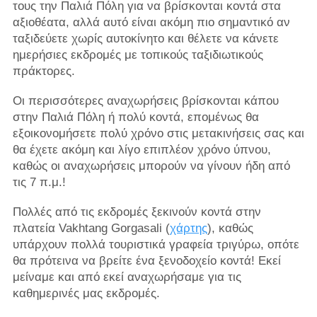
τους την Παλιά Πόλη για να βρίσκονται κοντά στα
αξιοθέατα, αλλά αυτό είναι ακόμη πιο σημαντικό αν
ταξιδεύετε χωρίς αυτοκίνητο και θέλετε να κάνετε
ημερήσιες εκδρομές με τοπικούς ταξιδιωτικούς
πράκτορες.
Οι περισσότερες αναχωρήσεις βρίσκονται κάπου
στην Παλιά Πόλη ή πολύ κοντά, επομένως θα
εξοικονομήσετε πολύ χρόνο στις μετακινήσεις σας και
θα έχετε ακόμη και λίγο επιπλέον χρόνο ύπνου,
καθώς οι αναχωρήσεις μπορούν να γίνουν ήδη από
τις 7 π.μ.!
Πολλές από τις εκδρομές ξεκινούν κοντά στην
πλατεία Vakhtang Gorgasali (
χάρτης
), καθώς
υπάρχουν πολλά τουριστικά γραφεία τριγύρω, οπότε
θα πρότεινα να βρείτε ένα ξενοδοχείο κοντά! Εκεί
μείναμε και από εκεί αναχωρήσαμε για τις
καθημερινές μας εκδρομές.