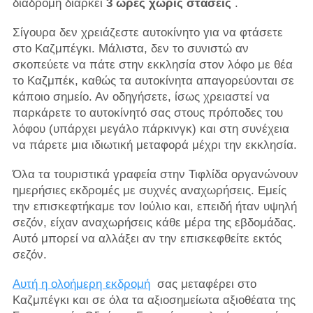
διαδρομή διαρκεί
3 ώρες χωρίς στάσεις
.
Σίγουρα δεν χρειάζεστε αυτοκίνητο για να φτάσετε
στο Καζμπέγκι. Μάλιστα, δεν το συνιστώ αν
σκοπεύετε να πάτε στην εκκλησία στον λόφο με θέα
το Καζμπέκ, καθώς τα αυτοκίνητα απαγορεύονται σε
κάποιο σημείο. Αν οδηγήσετε, ίσως χρειαστεί να
παρκάρετε το αυτοκίνητό σας στους πρόποδες του
λόφου (υπάρχει μεγάλο πάρκινγκ) και στη συνέχεια
να πάρετε μια ιδιωτική μεταφορά μέχρι την εκκλησία.
Όλα τα τουριστικά γραφεία στην Τιφλίδα οργανώνουν
ημερήσιες εκδρομές με συχνές αναχωρήσεις. Εμείς
την επισκεφτήκαμε τον Ιούλιο και, επειδή ήταν υψηλή
σεζόν, είχαν αναχωρήσεις κάθε μέρα της εβδομάδας.
Αυτό μπορεί να αλλάξει αν την επισκεφθείτε εκτός
σεζόν.
Αυτή η ολοήμερη εκδρομή
σας μεταφέρει στο
Καζμπέγκι και σε όλα τα αξιοσημείωτα αξιοθέατα της