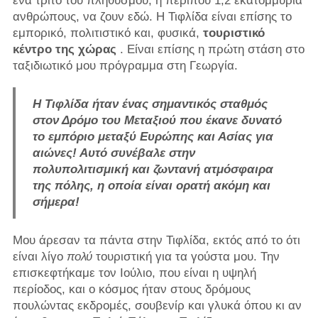
ένα τρίτο του πληθυσμού, ή περίπου 1,2 εκατομμύρια
ανθρώπους, να ζουν εδώ. Η Τιφλίδα είναι επίσης το
εμπορικό, πολιτιστικό και, φυσικά,
τουριστικό
κέντρο της χώρας
. Είναι επίσης η πρώτη στάση στο
ταξιδιωτικό μου πρόγραμμα στη Γεωργία.
Η Τιφλίδα ήταν ένας σημαντικός σταθμός
στον Δρόμο του Μεταξιού που έκανε δυνατό
το εμπόριο μεταξύ Ευρώπης και Ασίας για
αιώνες! Αυτό συνέβαλε στην
πολυπολιτισμική και ζωντανή ατμόσφαιρα
της πόλης, η οποία είναι ορατή ακόμη και
σήμερα!
Μου άρεσαν τα πάντα στην Τιφλίδα, εκτός από το ότι
είναι λίγο
πολύ
τουριστική για τα γούστα μου. Την
επισκεφτήκαμε τον Ιούλιο, που είναι η υψηλή
περίοδος, και ο κόσμος ήταν στους δρόμους
πουλώντας εκδρομές, σουβενίρ και γλυκά όπου κι αν