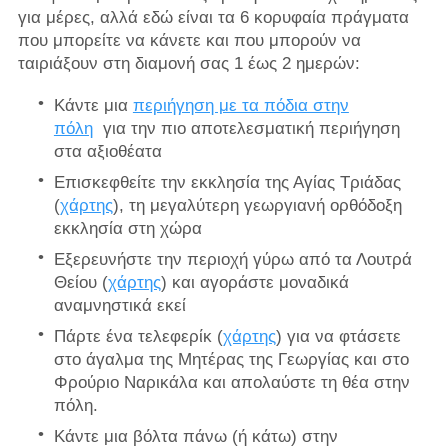
για μέρες, αλλά εδώ είναι τα 6 κορυφαία πράγματα
που μπορείτε να κάνετε και που μπορούν να
ταιριάξουν στη διαμονή σας 1 έως 2 ημερών:
Κάντε μια
περιήγηση με τα πόδια στην
πόλη
για την πιο αποτελεσματική περιήγηση
στα αξιοθέατα
Επισκεφθείτε την εκκλησία της Αγίας Τριάδας
(
χάρτης
), τη μεγαλύτερη γεωργιανή ορθόδοξη
εκκλησία στη χώρα
Εξερευνήστε την περιοχή γύρω από τα Λουτρά
Θείου (
χάρτης
) και αγοράστε μοναδικά
αναμνηστικά εκεί
Πάρτε ένα τελεφερίκ (
χάρτης
) για να φτάσετε
στο άγαλμα της Μητέρας της Γεωργίας και στο
Φρούριο Ναρικάλα και απολαύστε τη θέα στην
πόλη.
Κάντε μια βόλτα πάνω (ή κάτω) στην