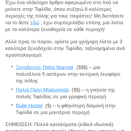
Έχω ένα ολόκληρο άρθρο αφιερωμένο στο πού να
μείνετε στην Τιφλίδα, όπου συζητώ 6 καλύτερες
περιοχές της πόλης για τους τουρίστες! Μη διστάσετε
να το δείτε
εδώ
, έχω συμπεριλάβει επίσης μια λίστα
με τα καλύτερα ξενοδοχεία σε κάθε περιοχή!
Αλλά προς το παρόν, ορίστε μια γρήγορη λίστα με 3
καλύτερα ξενοδοχεία στην Τιφλίδα, ταξινομημένα ανά
προϋπολογισμό:
Ξενοδοχείο Tbilisi Marriott
($$$) – μια
πολυτέλεια 5 αστέρων στην κεντρική λεωφόρο
της πόλης
Παλιά Πόλη Mtatsminda
($$) – η γοητεία της
παλιάς Τιφλίδας σε μια γραφική περιοχή
Bude Hostel
($) – η φθηνότερη διαμονή στην
Τιφλίδα σε μια μοντέρνα περιοχή
ΣΗΜΕΙΩΣΗ: Πολλά καταλύματα (ειδικά ιδιωτικά)