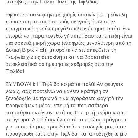
έστριβες στην Παλιά Πόλη της Τιφλίδας.
Εφόσον επισκεφτήκαμε χωρίς αυτοκίνητο, η εύκολη
πρόσβαση σε τουριστικούς οδηγούς ήταν στην
πραγματικότητα ένα μεγάλο πλεονέκτημα, οπότε δεν
μπορώ να παραπονεθώ γι' αυτό! Βασικά, επειδή είναι
μια αρκετά μικρή χώρα (ελαφρώς μεγαλύτερη από τη
Δυτική Βιρτζίνια!), μπορείτε να επισκεφθείτε τη
Γεωργία χωρίς αυτοκίνητο και να βασιστείτε
αποκλειστικά σε ημερήσιες εκδρομές από την
Τιφλίδα!
ΣΥΜΒΟΥΛΗ: Η Τιφλίδα κοιμάται πολύ! Αν φεύγετε
νωρίς, σας προτείνω να κάνετε κράτηση σε
ξενοδοχείο με πρωινό ή να αγοράσετε φαγητό την
προηγούμενη μέρα, επειδή τα περισσότερα
εστιατόρια ανοίγουν μετά τις 11 π.μ. ή ακόμα και το
απόγευμα! Αυτό ήταν ένα από τα πρώτα πράγματα
για τα οποία μας προειδοποίησε ο οδηγός μας όταν
προσγειωθήκαμε στην Τιφλίδα, και αποδείχθηκε μια