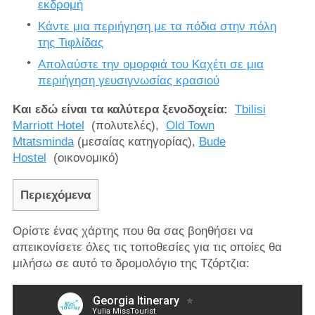
εκδρομή
Κάντε μια περιήγηση με τα πόδια στην πόλη
της Τιφλίδας
Απολαύστε την ομορφιά του Καχέτι σε μια
περιήγηση γευσιγνωσίας κρασιού
Και εδώ είναι τα καλύτερα ξενοδοχεία:
Tbilisi
Marriott Hotel
(πολυτελές),
Old Town
Mtatsminda
(μεσαίας κατηγορίας),
Bude
Hostel
(οικονομικό)
Περιεχόμενα
Ορίστε ένας χάρτης που θα σας βοηθήσει να
απεικονίσετε όλες τις τοποθεσίες για τις οποίες θα
μιλήσω σε αυτό το δρομολόγιο της Τζόρτζια: