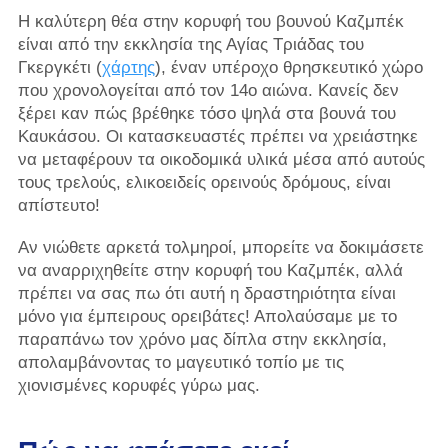
Η καλύτερη θέα στην κορυφή του βουνού Καζμπέκ
είναι από την εκκλησία της Αγίας Τριάδας του
Γκεργκέτι (
χάρτης
), έναν υπέροχο θρησκευτικό χώρο
που χρονολογείται από τον 14ο αιώνα. Κανείς δεν
ξέρει καν πώς βρέθηκε τόσο ψηλά στα βουνά του
Καυκάσου. Οι κατασκευαστές πρέπει να χρειάστηκε
να μεταφέρουν τα οικοδομικά υλικά μέσα από αυτούς
τους τρελούς, ελικοειδείς ορεινούς δρόμους, είναι
απίστευτο!
Αν νιώθετε αρκετά τολμηροί, μπορείτε να δοκιμάσετε
να αναρριχηθείτε στην κορυφή του Καζμπέκ, αλλά
πρέπει να σας πω ότι αυτή η δραστηριότητα είναι
μόνο για έμπειρους ορειβάτες! Απολαύσαμε με το
παραπάνω τον χρόνο μας δίπλα στην εκκλησία,
απολαμβάνοντας το μαγευτικό τοπίο με τις
χιονισμένες κορυφές γύρω μας.