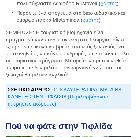
πολυσύχναστη Λεωφόρο Rustaveli (
χάρτης
)
Περάστε ένα απόγευμα στο διασκεδαστικό και
όμορφο πάρκο Mtatsminda (
χάρτης
)
ΣΗΜΕΙΩΣΗ: Η τουριστική βιομηχανία είναι
πραγματικά καλά ανεπτυγμένη στη Γεωργία. Είναι
εξαιρετικά εύκολο να βρείτε τοπικούς ξεναγούς, να
μετακινηθείτε, να κάνετε εκδρομές και να κάνετε όλα
τα τουριστικά πράγματα. Μπορείτε να μετακινηθείτε
ακόμα κι αν δεν μιλάτε τη γεωργιανή γλώσσα - οι
ξεναγοί θα μιλούν αγγλικά!
ΣΧΕΤΙΚΌ ΆΡΘΡΟ:
11 ΚΑΛΥΤΕΡΑ ΠΡΑΓΜΑΤΑ ΝΑ
ΚΑΝΕΤΕ ΣΤΗΝ ΤΙΦΛΙΣΙΑ (Περιλαμβάνονται
ημερήσιες εκδρομές)
Πού να φάτε στην Τιφλίδα