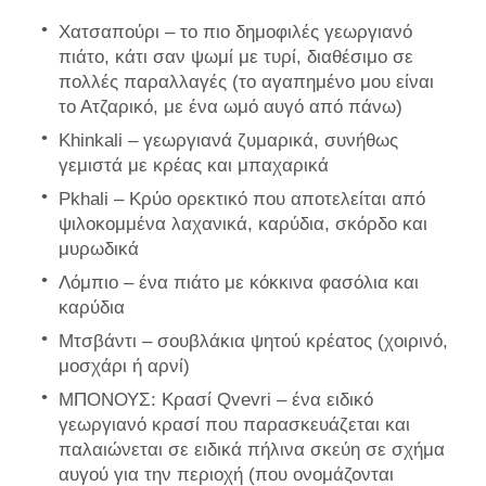
Χατσαπούρι – το πιο δημοφιλές γεωργιανό
πιάτο, κάτι σαν ψωμί με τυρί, διαθέσιμο σε
πολλές παραλλαγές (το αγαπημένο μου είναι
το Ατζαρικό, με ένα ωμό αυγό από πάνω)
Khinkali – γεωργιανά ζυμαρικά, συνήθως
γεμιστά με κρέας και μπαχαρικά
Pkhali – Κρύο ορεκτικό που αποτελείται από
ψιλοκομμένα λαχανικά, καρύδια, σκόρδο και
μυρωδικά
Λόμπιο – ένα πιάτο με κόκκινα φασόλια και
καρύδια
Μτσβάντι – σουβλάκια ψητού κρέατος (χοιρινό,
μοσχάρι ή αρνί)
ΜΠΟΝΟΥΣ: Κρασί Qvevri – ένα ειδικό
γεωργιανό κρασί που παρασκευάζεται και
παλαιώνεται σε ειδικά πήλινα σκεύη σε σχήμα
αυγού για την περιοχή (που ονομάζονται