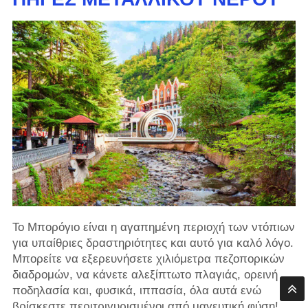
Το Μπορόγιο είναι η αγαπημένη περιοχή των ντόπιων
για υπαίθριες δραστηριότητες και αυτό για καλό λόγο.
Μπορείτε να εξερευνήσετε χιλιόμετρα πεζοπορικών
διαδρομών, να κάνετε αλεξίπτωτο πλαγιάς, ορεινή
ποδηλασία και, φυσικά, ιππασία, όλα αυτά ενώ
βρίσκεστε περιτριγυρισμένοι από μαγευτική φύση!