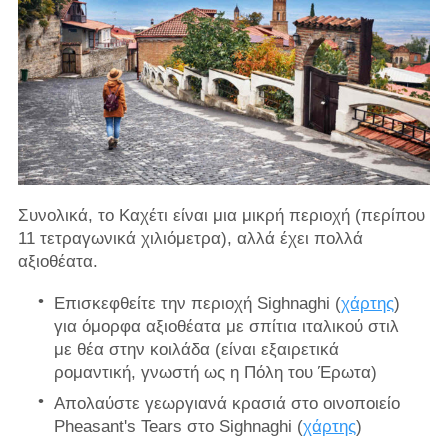
Συνολικά, το Καχέτι είναι μια μικρή περιοχή (περίπου
11 τετραγωνικά χιλιόμετρα), αλλά έχει πολλά
αξιοθέατα.
Επισκεφθείτε την περιοχή Sighnaghi (
χάρτης
)
για όμορφα αξιοθέατα με σπίτια ιταλικού στιλ
με θέα στην κοιλάδα (είναι εξαιρετικά
ρομαντική, γνωστή ως η Πόλη του Έρωτα)
Απολαύστε γεωργιανά κρασιά στο οινοποιείο
Pheasant's Tears στο Sighnaghi (
χάρτης
)