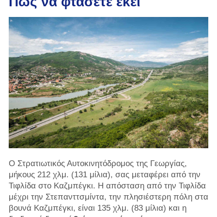
Πώς να φτάσετε εκεί
Ο Στρατιωτικός Αυτοκινητόδρομος της Γεωργίας,
μήκους 212 χλμ. (131 μίλια), σας μεταφέρει από την
Τιφλίδα στο Καζμπέγκι. Η απόσταση από την Τιφλίδα
μέχρι την Στεπανττσμίντα, την πλησιέστερη πόλη στα
βουνά Καζμπέγκι, είναι 135 χλμ. (83 μίλια) και η