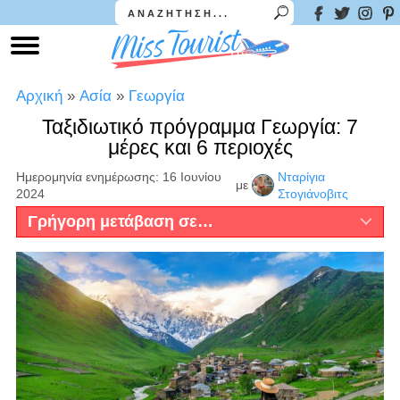
Αρχική
»
Ασία
»
Γεωργία
Ταξιδιωτικό πρόγραμμα Γεωργία: 7
μέρες και 6 περιοχές
Ημερομηνία ενημέρωσης: 16 Ιουνίου
Νταρίγια
με
2024
Στογιάνοβιτς
Γρήγορη μετάβαση σε…