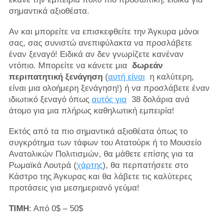
σημαντικά αξιοθέατα.
Αν και μπορείτε να επισκεφθείτε την Άγκυρα μόνοι
σας, σας συνιστώ ανεπιφύλακτα να προσλάβετε
έναν ξεναγό! Ειδικά αν δεν γνωρίζετε κανέναν
ντόπιο. Μπορείτε να κάνετε μια
δωρεάν
περιπατητική ξενάγηση
(
αυτή είναι
η καλύτερη,
είναι μια ολοήμερη ξενάγηση!) ή να προσλάβετε έναν
ιδιωτικό ξεναγό όπως
αυτός
για
38 δολάρια ανά
άτομο για μια πλήρως καθηλωτική εμπειρία!
Εκτός από τα πιο σημαντικά αξιοθέατα όπως το
συγκρότημα των τάφων του Ατατούρκ ή το Μουσείο
Ανατολικών Πολιτισμών, θα μάθετε επίσης για τα
Ρωμαϊκά Λουτρά (
χάρτης
), θα περπατήσετε στο
Κάστρο της Άγκυρας και θα λάβετε τις καλύτερες
προτάσεις για μεσημεριανό γεύμα!
ΤΙΜΗ
: Από 0$ – 50$