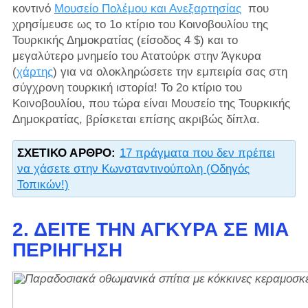
κοντινό
Μουσείο Πολέμου και Ανεξαρτησίας
που
χρησίμευσε ως το 1ο κτίριο του Κοινοβουλίου της
Τουρκικής Δημοκρατίας (είσοδος 4 $) και το
μεγαλύτερο μνημείο του Ατατούρκ στην Άγκυρα
(
χάρτης
) για να ολοκληρώσετε την εμπειρία σας στη
σύγχρονη τουρκική ιστορία! Το 2ο κτίριο του
Κοινοβουλίου, που τώρα είναι Μουσείο της Τουρκικής
Δημοκρατίας, βρίσκεται επίσης ακριβώς δίπλα.
ΣΧΕΤΙΚΌ ΆΡΘΡΟ:
17 πράγματα που δεν πρέπει
να χάσετε στην Κωνσταντινούπολη (Οδηγός
Τοπικών!)
2. ΔΕΊΤΕ ΤΗΝ ΆΓΚΥΡΑ ΣΕ ΜΙΑ
ΠΕΡΙΉΓΗΣΗ