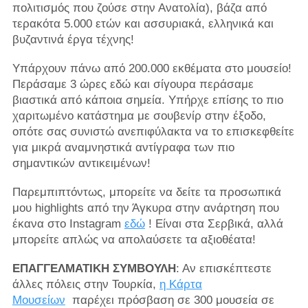
πολιτισμός που ζούσε στην Ανατολία), βάζα από
τερακότα 5.000 ετών και ασσυριακά, ελληνικά και
βυζαντινά έργα τέχνης!
Υπάρχουν πάνω από 200.000 εκθέματα στο μουσείο!
Περάσαμε 3 ώρες εδώ και σίγουρα περάσαμε
βιαστικά από κάποια σημεία. Υπήρχε επίσης το πιο
χαριτωμένο κατάστημα με σουβενίρ στην έξοδο,
οπότε σας συνιστώ ανεπιφύλακτα να το επισκεφθείτε
για μικρά αναμνηστικά αντίγραφα των πιο
σημαντικών αντικειμένων!
Παρεμπιπτόντως, μπορείτε να δείτε τα προσωπικά
μου highlights από την Άγκυρα στην ανάρτηση που
έκανα στο Instagram
εδώ
! Είναι στα Σερβικά, αλλά
μπορείτε απλώς να απολαύσετε τα αξιοθέατα!
ΕΠΑΓΓΕΛΜΑΤΙΚΗ ΣΥΜΒΟΥΛΗ
: Αν επισκέπτεστε
άλλες πόλεις στην Τουρκία,
η Κάρτα
Μουσείων
παρέχει πρόσβαση σε 300 μουσεία σε