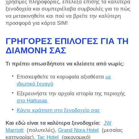
χρήσιμες πληροφορίες, επέλεξα επίσης τα καλύτερα
ξενοδοχεία και συμπεριέλαβα συμβουλές για το πώς
να μετακινηθείτε και πού να βρείτε την καλύτερη
προσφορά για κάρτα SIM!
ΓΡΉΓΟΡΕΣ ΕΠΙΛΟΓΈΣ ΓΙΑ ΤΗ
ΔΙΑΜΟΝΉ ΣΑΣ
Τι πρέπει οπωσδήποτε να κλείσετε από νωρίς:
Επισκεφθείτε τα κορυφαία αξιοθέατα
με
ιδιωτικό ξεναγό
Εξερευνήστε την αρχαία ιστορία της περιοχής
στο Hattusas
Κάντε κράτηση στο ξενοδοχείο σας
Και εδώ είναι τα καλύτερα ξενοδοχεία:
JW
Marriott
(πολυτελές),
Grand Nora Hotel
(μεσαίας
κατηγορίας),
Tac Hotel
(οικονομικό)