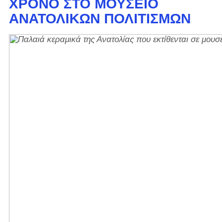
ΧΡΌΝΟ ΣΤΟ ΜΟΥΣΕΊΟ
ΑΝΑΤΟΛΙΚΏΝ ΠΟΛΙΤΙΣΜΏΝ