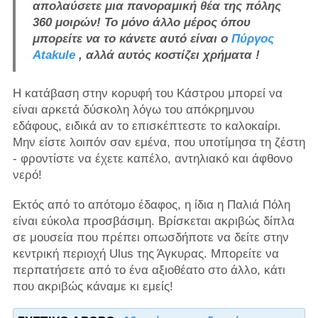
απολαύσετε μια πανοραμική θέα της πόλης
360 μοιρών! Το μόνο άλλο μέρος όπου
μπορείτε να το κάνετε αυτό είναι ο
Πύργος
Atakule
, αλλά αυτός κοστίζει χρήματα
!
Η κατάβαση στην κορυφή του Κάστρου μπορεί να
είναι αρκετά δύσκολη λόγω του απόκρημνου
εδάφους, ειδικά αν το επισκέπτεστε το καλοκαίρι.
Μην είστε λοιπόν σαν εμένα, που υποτίμησα τη ζέστη
- φροντίστε να έχετε καπέλο, αντηλιακό και άφθονο
νερό!
Εκτός από το απότομο έδαφος, η ίδια η Παλιά Πόλη
είναι εύκολα προσβάσιμη. Βρίσκεται ακριβώς δίπλα
σε μουσεία που πρέπει οπωσδήποτε να δείτε στην
κεντρική περιοχή Ulus της Άγκυρας. Μπορείτε να
περπατήσετε από το ένα αξιοθέατο στο άλλο, κάτι
που ακριβώς κάναμε κι εμείς!