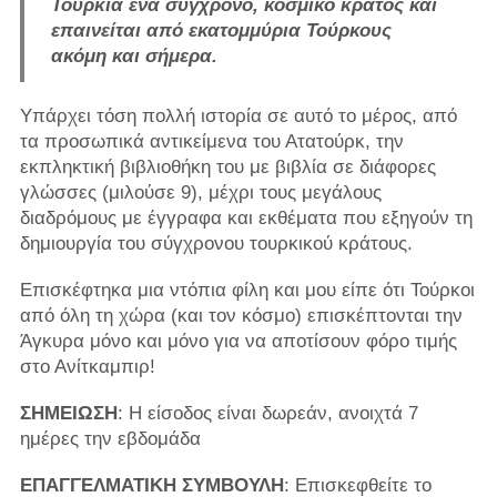
Τουρκία ένα σύγχρονο, κοσμικό κράτος και
επαινείται από εκατομμύρια Τούρκους
ακόμη και σήμερα.
Υπάρχει τόση πολλή ιστορία σε αυτό το μέρος, από
τα προσωπικά αντικείμενα του Ατατούρκ, την
εκπληκτική βιβλιοθήκη του με βιβλία σε διάφορες
γλώσσες (μιλούσε 9), μέχρι τους μεγάλους
διαδρόμους με έγγραφα και εκθέματα που εξηγούν τη
δημιουργία του σύγχρονου τουρκικού κράτους.
Επισκέφτηκα μια ντόπια φίλη και μου είπε ότι Τούρκοι
από όλη τη χώρα (και τον κόσμο) επισκέπτονται την
Άγκυρα μόνο και μόνο για να αποτίσουν φόρο τιμής
στο Ανίτκαμπιρ!
ΣΗΜΕΙΩΣΗ
: Η είσοδος είναι δωρεάν, ανοιχτά 7
ημέρες την εβδομάδα
ΕΠΑΓΓΕΛΜΑΤΙΚΗ ΣΥΜΒΟΥΛΗ
: Επισκεφθείτε το