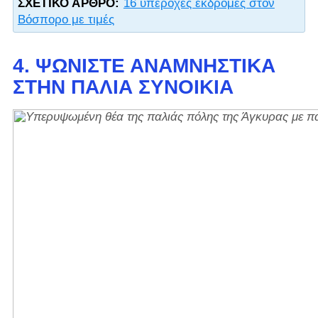
ΣΧΕΤΙΚΌ ΆΡΘΡΟ:
16 υπέροχες εκδρομές στον
Βόσπορο με τιμές
4. ΨΩΝΊΣΤΕ ΑΝΑΜΝΗΣΤΙΚΆ
ΣΤΗΝ ΠΑΛΙΆ ΣΥΝΟΙΚΊΑ