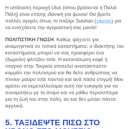
Η υπόλοιπη περιοχή Ulus (όπου βρίσκεται η Παλιά
Πόλη) είναι επίσης ιδανική για ψώνια! Θα βρείτε
πολλές αγορές όπως το παζάρι Suluhan (
χάρτης
) για
να ενισχύσετε την αγοραστική σας μανία!
ΠΟΛΙΤΙΣΤΙΚΗ ΓΝΩΣΗ
: Καθώς ψάχνετε για
αναμνηστικά σε τοπικά καταστήματα, ο ιδιοκτήτης του
καταστήματος μπορεί να σας προσφέρει ένα
(δωρεάν) φλιτζάνι τσάι. Η κατανάλωση καφέ ή
τσαγιού στην Τουρκία αποτελεί αναπόσπαστο
κομμάτι του πολιτισμού και θα δείτε ανθρώπους να
πίνουν μαύρο τσάι παντού και ανά πάσα στιγμή! Μου
αρέσει να εκμεταλλεύομαι αυτή την ευκαιρία για να
συνομιλήσω με το άτομο και να μάθω περισσότερα
για τη ζωή του στην πόλη, αν και δεν μιλάει πάντα
αγγλικά.
5. ΤΑΞΙΔΈΨΤΕ ΠΊΣΩ ΣΤΟ