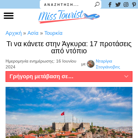
Αρχική
»
Ασία
»
Τουρκία
Τι να κάνετε στην Άγκυρα: 17 προτάσεις
από ντόπιο
Ημερομηνία ενημέρωσης: 16 Ιουνίου
Νταρίγια
με
2024
Στογιάνοβιτς
Γρήγορη μετάβαση σε…