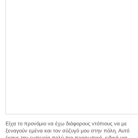
Είχα το προνόμιο να έχω διάφορους ντόπιους να με
ξεναγούν εμένα και τον σύζυγό μου στην πόλη. Αυτό
έκανε την εμπειρία πολύ πιο προσωπική, ειδικά για