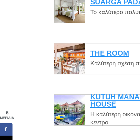
SUARGA PAD
Το καλύτερο πολυτ
THE ROOM
Καλύτερη σχέση πο
KUTUH MANA
HOUSE
6
Η καλύτερη οικονο
ΜΕΡΊΔΙΑ
κέντρο