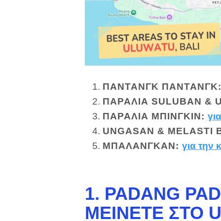
ΠΑΝΤΆΝΓΚ ΠΑΝΤΆΝΓΚ
ΠΑΡΑΛΊΑ SULUBAN & 
ΠΑΡΑΛΊΑ ΜΠΊΝΓΚΙΝ
:
γι
UNGASAN & MELASTI 
ΜΠΑΛΑΝΓΚΆΝ
:
για την 
1. PADANG PA
ΜΕΊΝΕΤΕ ΣΤΟ 