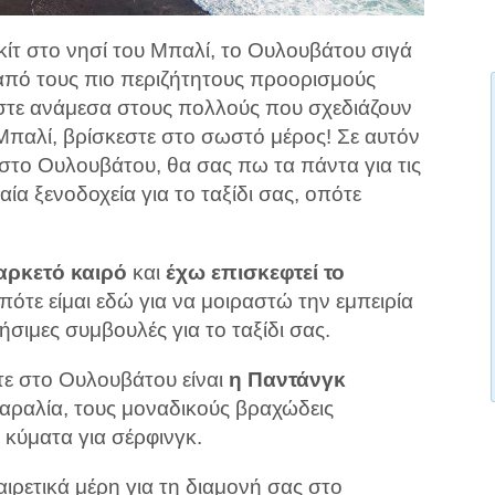
ίτ στο νησί του Μπαλί, το Ουλουβάτου σιγά
 από τους πιο περιζήτητους προορισμούς
ίστε ανάμεσα στους πολλούς που σχεδιάζουν
 Μπαλί, βρίσκεστε στο σωστό μέρος! Σε αυτόν
 στο Ουλουβάτου, θα σας πω τα πάντα για τις
ία ξενοδοχεία για το ταξίδι σας, οπότε
αρκετό καιρό
και
έχω επισκεφτεί το
πότε είμαι εδώ για να μοιραστώ την εμπειρία
ήσιμες συμβουλές για το ταξίδι σας.
ετε στο Ουλουβάτου είναι
η Παντάνγκ
παραλία, τους μοναδικούς βραχώδεις
 κύματα για σέρφινγκ.
ιρετικά μέρη για τη διαμονή σας στο