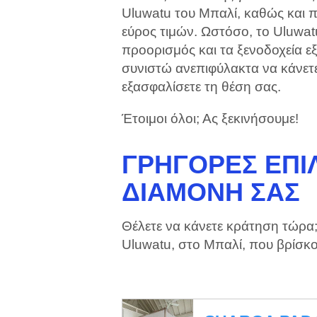
Uluwatu του Μπαλί, καθώς και π
εύρος τιμών. Ωστόσο, το Uluwatu
προορισμός και τα ξενοδοχεία ε
συνιστώ ανεπιφύλακτα να κάνετ
εξασφαλίσετε τη θέση σας.
Έτοιμοι όλοι; Ας ξεκινήσουμε!
ΓΡΉΓΟΡΕΣ ΕΠΙΛ
ΔΙΑΜΟΝΉ ΣΑΣ
Θέλετε να κάνετε κράτηση τώρα;
Uluwatu, στο Μπαλί, που βρίσκ