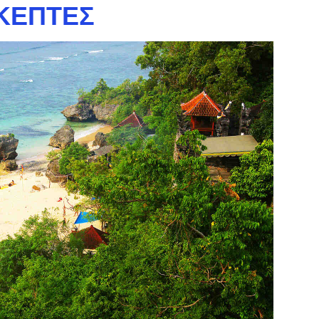
ΚΈΠΤΕΣ