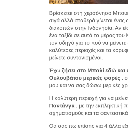
Βρίσκεται στη χερσόνησο Μπουκ
σιγά αλλά σταθερά γίνεται ένας
διακοπών στην Ινδονησία. Αν ε
ένα ταξίδι σε αυτό το μέρος του
τον οδηγό για το πού να μείνετε
καλύτερες περιοχές και τα κορυφα
μείνετε συντονισμένοι.
Έχω
ζήσει στο Μπαλί εδώ και 
Ουλουβάτου μερικές φορές
, ο
μου και να σας δώσω μερικές χρ
Η καλύτερη περιοχή για να μείν
Παντάνγκ
, με την εκπληκτική 
σχηματισμούς και τα φανταστικά
Θα σας πω επίσης για 4 άλλα εξα