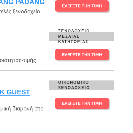
ANG PADANG
ΕΛΈΓΞΤΕ ΤΗΝ ΤΙΜΉ
ελές ξενοδοχείο
ΞΕΝΟΔΟΧΕΊΟ
ΜΕΣΑΊΑΣ
ΚΑΤΗΓΟΡΊΑΣ
ΕΛΈΓΞΤΕ ΤΗΝ ΤΙΜΉ
ιότητας-τιμής
ΟΙΚΟΝΟΜΙΚΌ
ΞΕΝΟΔΟΧΕΊΟ
K GUEST
ΕΛΈΓΞΤΕ ΤΗΝ ΤΙΜΉ
μική διαμονή στο