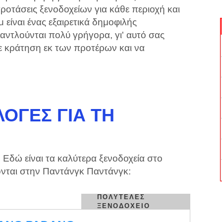
ροτάσεις ξενοδοχείων για κάθε περιοχή και
 είναι ένας εξαιρετικά δημοφιλής
ξαντλούνται πολύ γρήγορα, γι' αυτό σας
ε κράτηση εκ των προτέρων και να
ΟΓΈΣ ΓΙΑ ΤΗ
 Εδώ είναι τα καλύτερα ξενοδοχεία στο
ονται στην Παντάνγκ Παντάνγκ:
ΠΟΛΥΤΕΛΈΣ
ΞΕΝΟΔΟΧΕΊΟ