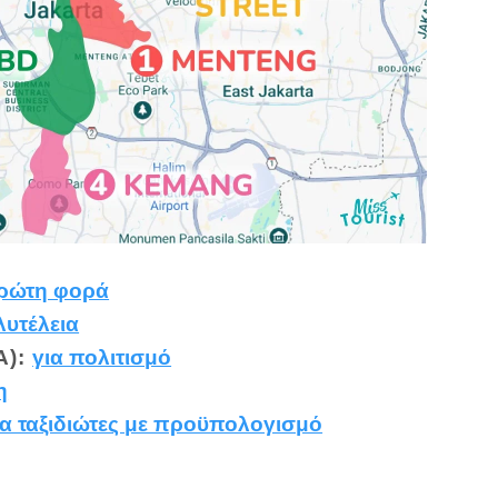
πρώτη φορά
λυτέλεια
A):
για πολιτισμό
η
ια ταξιδιώτες με προϋπολογισμό