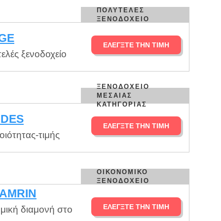
ΠΟΛΥΤΕΛΈΣ
ΞΕΝΟΔΟΧΕΊΟ
AGE
ΕΛΈΓΞΤΕ ΤΗΝ ΤΙΜΉ
ελές ξενοδοχείο
ΞΕΝΟΔΟΧΕΊΟ
ΜΕΣΑΊΑΣ
ΚΑΤΗΓΟΡΊΑΣ
NDES
ΕΛΈΓΞΤΕ ΤΗΝ ΤΙΜΉ
ιότητας-τιμής
ΟΙΚΟΝΟΜΙΚΌ
ΞΕΝΟΔΟΧΕΊΟ
AMRIN
ΕΛΈΓΞΤΕ ΤΗΝ ΤΙΜΉ
μική διαμονή στο