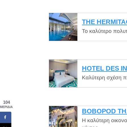
THE HERMIT
Το καλύτερο πολυτ
HOTEL DES I
Καλύτερη σχέση πο
104
ΜΕΡΊΔΙΑ
BOBOPOD TH
Η καλύτερη οικονο