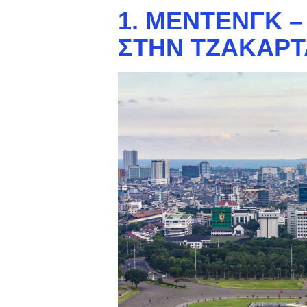
1. ΜΕΝΤΕΝΓΚ –
ΣΤΗΝ ΤΖΑΚΆΡΤ