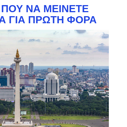
 ΠΟΎ ΝΑ ΜΕΊΝΕΤΕ
Α ΓΙΑ ΠΡΏΤΗ ΦΟΡΆ