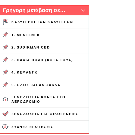
Γρήγορη μετάβαση σε…
ΚΑΛΎΤΕΡΟΙ ΤΩΝ ΚΑΛΎΤΕΡΩΝ
1. ΜΕΝΤΕΝΓΚ
2. SUDIRMAN CBD
3. ΠΑΛΙΆ ΠΌΛΗ (ΚΌΤΑ ΤΟΎΑ)
4. ΚΕΜΆΝΓΚ
5. ΟΔΌΣ JALAN JAKSA
ΞΕΝΟΔΟΧΕΊΑ ΚΟΝΤΆ ΣΤΟ
ΑΕΡΟΔΡΌΜΙΟ
ΞΕΝΟΔΟΧΕΊΑ ΓΙΑ ΟΙΚΟΓΈΝΕΙΕΣ
ΣΥΧΝΈΣ ΕΡΩΤΉΣΕΙΣ