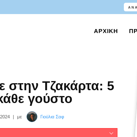
ΑΡΧΙΚΉ
Π
ε στην Τζακάρτα: 5
 κάθε γούστο
 2024
|
με
Γιούλια Σαφ