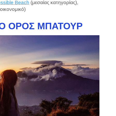
ssible Beach
(μεσαίας κατηγορίας),
οικονομικό)
ΤΟ ΌΡΟΣ ΜΠΑΤΟΎΡ