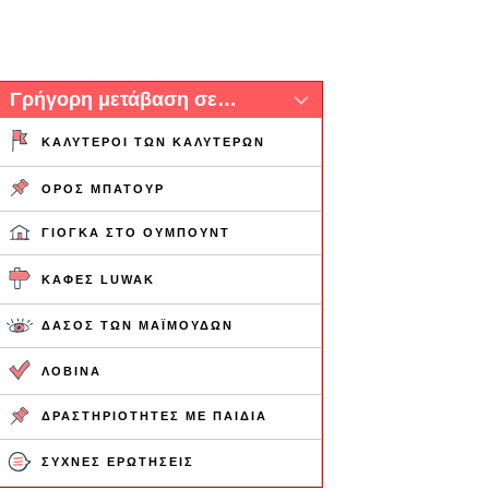
Γρήγορη μετάβαση σε…
ΚΑΛΎΤΕΡΟΙ ΤΩΝ ΚΑΛΎΤΕΡΩΝ
ΌΡΟΣ ΜΠΑΤΟΎΡ
ΓΙΌΓΚΑ ΣΤΟ ΟΥΜΠΟΎΝΤ
ΚΑΦΈΣ LUWAK
ΔΆΣΟΣ ΤΩΝ ΜΑΪΜΟΎΔΩΝ
ΛΟΒΊΝΑ
ΔΡΑΣΤΗΡΙΌΤΗΤΕΣ ΜΕ ΠΑΙΔΙΆ
ΣΥΧΝΈΣ ΕΡΩΤΉΣΕΙΣ