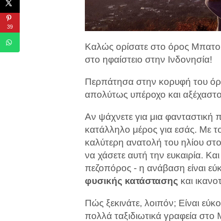
39
Καλώς ορίσατε στο όρος Μπατού
στο ηφαίστειο στην Ινδονησία!
Περπάτησα στην κορυφή του όρ
απολύτως υπέροχο και αξέχαστο
Αν ψάχνετε για μια φανταστική π
κατάλληλο μέρος για εσάς. Με το 
καλύτερη ανατολή του ηλίου στ
να χάσετε αυτή την ευκαιρία. Και
πεζοπόρος - η ανάβαση είναι ε
φυσικής κατάστασης
και ικανο
Πώς ξεκινάτε, λοιπόν; Είναι εύ
πολλά ταξιδιωτικά γραφεία στο 