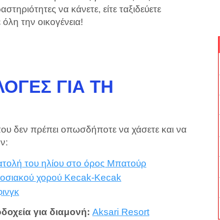
αστηριότητες να κάνετε, είτε ταξιδεύετε
 όλη την οικογένεια!
ΟΓΈΣ ΓΙΑ ΤΗ
που δεν πρέπει οπωσδήποτε να χάσετε και να
ν:
νατολή του ηλίου στο όρος Μπατούρ
δοσιακού χορού Kecak-Kecak
φινγκ
οδοχεία για διαμονή:
Aksari Resort