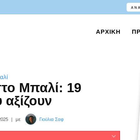
ΑΡΧΙΚΉ
Π
αλί
στο Μπαλί: 19
 αξίζουν
2025
|
με
Γιούλια Σαφ