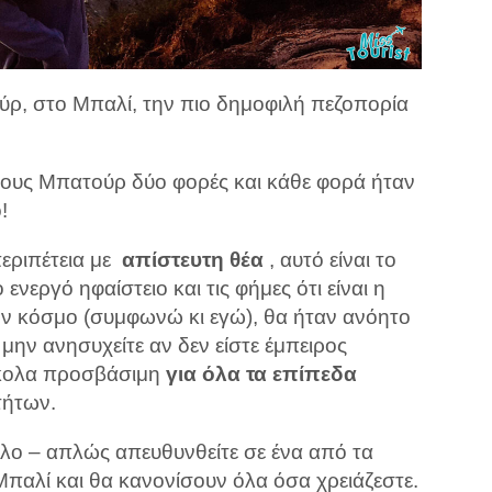
ρ, στο Μπαλί, την πιο δημοφιλή πεζοπορία
ους Μπατούρ δύο φορές και κάθε φορά ήταν
!
εριπέτεια με
απίστευτη θέα
, αυτό είναι το
ενεργό ηφαίστειο και τις φήμες ότι είναι η
ον κόσμο (συμφωνώ κι εγώ), θα ήταν ανόητο
 μην ανησυχείτε αν δεν είστε έμπειρος
ύκολα προσβάσιμη
για όλα τα επίπεδα
τήτων.
κολο – απλώς απευθυνθείτε σε ένα από τα
Μπαλί και θα κανονίσουν όλα όσα χρειάζεστε.