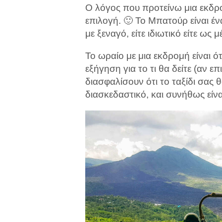
Ο λόγος που προτείνω μια εκδρο
επιλογή. 🙂 Το Μπατούρ είναι έ
με ξεναγό, είτε ιδιωτικό είτε ως 
Το ωραίο με μια εκδρομή είναι ό
εξήγηση για το τι θα δείτε (αν ε
διασφαλίσουν ότι το ταξίδι σας 
διασκεδαστικό, και συνήθως είν