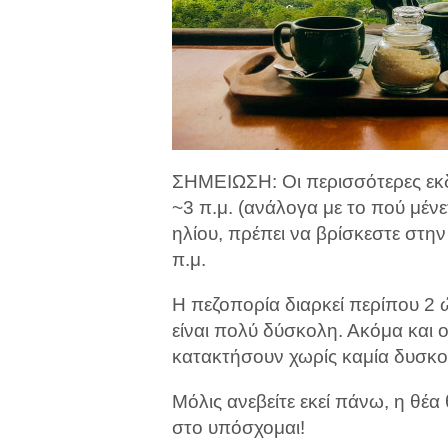
ΣΗΜΕΙΩΣΗ: Οι περισσότερες εκδ
~3 π.μ. (ανάλογα με το πού μένε
ηλίου, πρέπει να βρίσκεστε στην
π.μ.
Η πεζοπορία διαρκεί περίπου 2 ώ
είναι πολύ δύσκολη. Ακόμα και 
κατακτήσουν χωρίς καμία δυσκο
Μόλις ανεβείτε εκεί πάνω, η θέα 
στο υπόσχομαι!