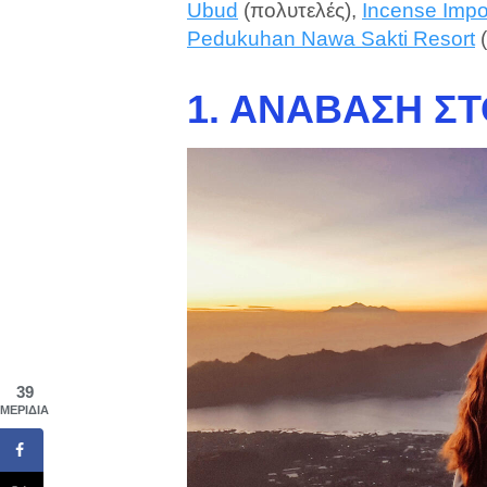
Ubud
(πολυτελές),
Incense Impo
Pedukuhan Nawa Sakti Resort
(
1. ΑΝΆΒΑΣΗ Σ
39
ΜΕΡΊΔΙΑ