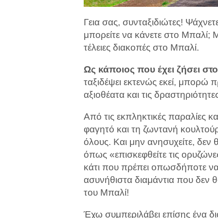
Γεια σας, συνταξιδιώτες! Ψάχνε
μπορείτε να κάνετε στο Μπαλί; Μ
τέλειες διακοπές στο Μπαλί.
Ως κάποιος που έχει ζήσει στ
ταξιδέψει εκτενώς εκεί, μπορώ 
αξιοθέατα και τις δραστηριότητ
Από τις εκπληκτικές παραλίες κ
φαγητό και τη ζωντανή κουλτούρα
όλους. Και μην ανησυχείτε, δε
όπως «επισκεφθείτε τις ορυζώνες» 
κάτι που πρέπει οπωσδήποτε να 
ασυνήθιστα διαμάντια που δεν θ
του Μπαλί!
Έχω συμπεριλάβει επίσης ένα δ