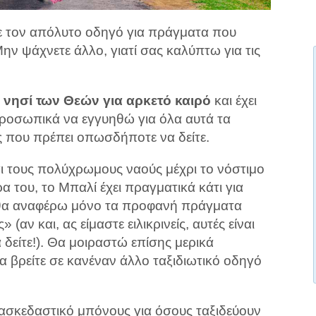
τε τον απόλυτο οδηγό για πράγματα που
ην ψάχνετε άλλο, γιατί σας καλύπτω για τις
ο νησί των Θεών για αρκετό καιρό
και έχει
προσωπικά να εγγυηθώ για όλα αυτά τα
ες που πρέπει οπωσδήποτε να δείτε.
αι τους πολύχρωμους ναούς μέχρι το νόστιμο
 του, το Μπαλί έχει πραγματικά κάτι για
ν θα αναφέρω μόνο τα προφανή πράγματα
(αν και, ας είμαστε ειλικρινείς, αυτές είναι
δείτε!). Θα μοιραστώ επίσης μερικά
α βρείτε σε κανέναν άλλο ταξιδιωτικό οδηγό
ιασκεδαστικό μπόνους για όσους ταξιδεύουν