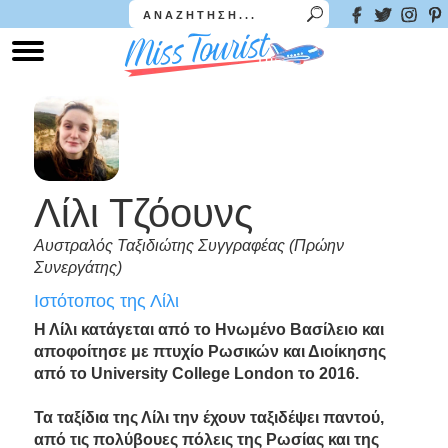
Λίλι Τζόουνς
Αυστραλός Ταξιδιώτης Συγγραφέας (Πρώην
Συνεργάτης)
Ιστότοπος της Λίλι
Η Λίλι κατάγεται από το Ηνωμένο Βασίλειο και
αποφοίτησε με πτυχίο Ρωσικών και Διοίκησης
από το University College London το 2016.
Τα ταξίδια της Λίλι την έχουν ταξιδέψει παντού,
από τις πολύβουες πόλεις της Ρωσίας και της