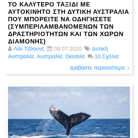
ΤΟ ΚΑΛΎΤΕΡΟ ΤΑΞΊΔΙ ΜΕ
ΑΥΤΟΚΊΝΗΤΟ ΣΤΗ ΔΥΤΙΚΉ ΑΥΣΤΡΑΛΊΑ
ΠΟΥ ΜΠΟΡΕΊΤΕ ΝΑ ΟΔΗΓΉΣΕΤΕ
(ΣΥΜΠΕΡΙΛΑΜΒΑΝΟΜΈΝΩΝ ΤΩΝ
ΔΡΑΣΤΗΡΙΟΤΉΤΩΝ ΚΑΙ ΤΩΝ ΧΏΡΩΝ
ΔΙΑΜΟΝΉΣ)
Λίλι Τζόουνς
09.07.2020
Δυτική
Αυστραλία
,
Αυστραλία
,
Ωκεανία
10 Σχόλια
Διαβάστε περισσότερα