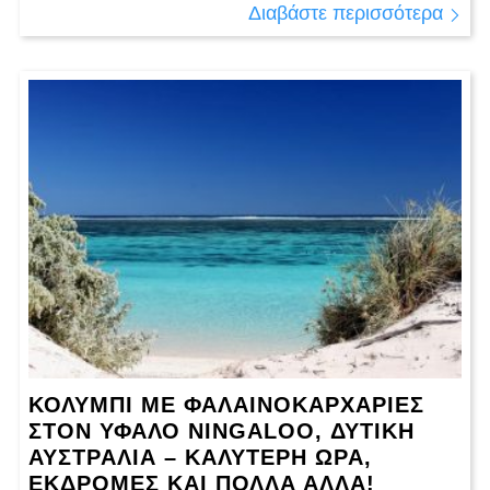
Διαβάστε περισσότερα
ΚΟΛΎΜΠΙ ΜΕ ΦΑΛΑΙΝΟΚΑΡΧΑΡΊΕΣ
ΣΤΟΝ ΎΦΑΛΟ NINGALOO, ΔΥΤΙΚΉ
ΑΥΣΤΡΑΛΊΑ – ΚΑΛΎΤΕΡΗ ΏΡΑ,
ΕΚΔΡΟΜΈΣ ΚΑΙ ΠΟΛΛΆ ΆΛΛΑ!