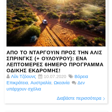
ΑΠΌ ΤΟ ΝΤΆΡΓΟΥΙΝ ΠΡΟΣ ΤΗΝ ΆΛΙΣ
ΣΠΡΙΝΓΚΣ (+ ΟΥΛΟΥΡΟΎ): ΈΝΑ
ΛΕΠΤΟΜΕΡΈΣ 6ΉΜΕΡΟ ΠΡΌΓΡΑΜΜΑ
ΟΔΙΚΉΣ ΕΚΔΡΟΜΉΣ!
Λίλι Τζόουνς
10.07.2020
Βόρεια
Επικράτεια
,
Αυστραλία
,
Ωκεανία
Δεν
υπάρχουν σχόλια
Διαβάστε περισσότερα