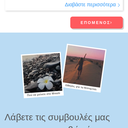
Διαβάστε περισσότερα
ΕΠΌΜΕΝΟΣ
Οδηγός για το Ντουμπάι
Πού να μείνετε στο Μπαλί
Λάβετε τις συμβουλές μας