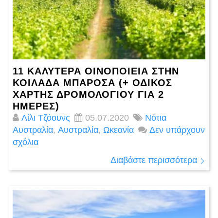
11 ΚΑΛΎΤΕΡΑ ΟΙΝΟΠΟΙΕΊΑ ΣΤΗΝ
ΚΟΙΛΆΔΑ ΜΠΑΡΌΣΑ (+ ΟΔΙΚΌΣ
ΧΆΡΤΗΣ ΔΡΟΜΟΛΟΓΊΟΥ ΓΙΑ 2
ΗΜΈΡΕΣ)
Λίλι Τζόουνς
05.07.2020
Νότια
Αυστραλία
,
Αυστραλία
,
Ωκεανία
Δεν υπάρχουν
σχόλια
Διαβάστε περισσότερα