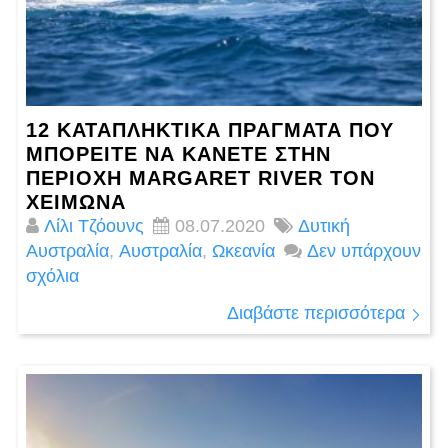
12 ΚΑΤΑΠΛΗΚΤΙΚΆ ΠΡΆΓΜΑΤΑ ΠΟΥ
ΜΠΟΡΕΊΤΕ ΝΑ ΚΆΝΕΤΕ ΣΤΗΝ
ΠΕΡΙΟΧΉ MARGARET RIVER ΤΟΝ
ΧΕΙΜΏΝΑ
Λίλι Τζόουνς
08.07.2020
Δυτική
Αυστραλία
,
Αυστραλία
,
Ωκεανία
Δεν υπάρχουν
σχόλια
Διαβάστε περισσότερα