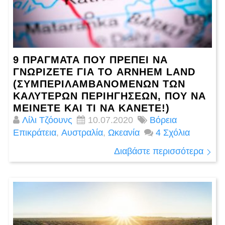
9 ΠΡΆΓΜΑΤΑ ΠΟΥ ΠΡΈΠΕΙ ΝΑ
ΓΝΩΡΊΖΕΤΕ ΓΙΑ ΤΟ ARNHEM LAND
(ΣΥΜΠΕΡΙΛΑΜΒΑΝΟΜΈΝΩΝ ΤΩΝ
ΚΑΛΎΤΕΡΩΝ ΠΕΡΙΗΓΉΣΕΩΝ, ΠΟΎ ΝΑ
ΜΕΊΝΕΤΕ ΚΑΙ ΤΙ ΝΑ ΚΆΝΕΤΕ!)
Λίλι Τζόουνς
10.07.2020
Βόρεια
Επικράτεια
,
Αυστραλία
,
Ωκεανία
4 Σχόλια
Διαβάστε περισσότερα