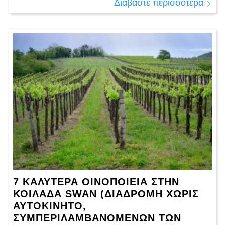
Διαβάστε περισσότερα
7 ΚΑΛΎΤΕΡΑ ΟΙΝΟΠΟΙΕΊΑ ΣΤΗΝ
ΚΟΙΛΆΔΑ SWAN (ΔΙΑΔΡΟΜΉ ΧΩΡΊΣ
ΑΥΤΟΚΊΝΗΤΟ,
ΣΥΜΠΕΡΙΛΑΜΒΑΝΟΜΈΝΩΝ ΤΩΝ