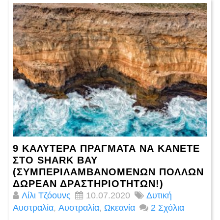
9 ΚΑΛΎΤΕΡΑ ΠΡΆΓΜΑΤΑ ΝΑ ΚΆΝΕΤΕ
ΣΤΟ SHARK BAY
(ΣΥΜΠΕΡΙΛΑΜΒΑΝΟΜΈΝΩΝ ΠΟΛΛΏΝ
ΔΩΡΕΆΝ ΔΡΑΣΤΗΡΙΟΤΉΤΩΝ!)
Λίλι Τζόουνς
10.07.2020
Δυτική
Αυστραλία
,
Αυστραλία
,
Ωκεανία
2 Σχόλια