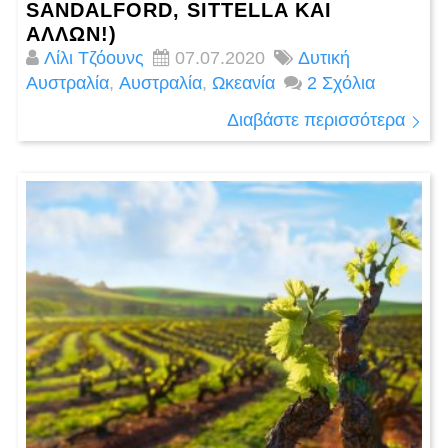
SANDALFORD, SITTELLA ΚΑΙ
ΆΛΛΩΝ!)
Λίλι Τζόουνς
07.07.2020
Δυτική
Αυστραλία
,
Αυστραλία
,
Ωκεανία
2 Σχόλια
Διαβάστε περισσότερα