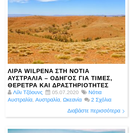
ΛΊΡΑ WILPENA ΣΤΗ ΝΌΤΙΑ
ΑΥΣΤΡΑΛΊΑ – ΟΔΗΓΌΣ ΓΙΑ ΤΙΜΈΣ,
ΘΈΡΕΤΡΑ ΚΑΙ ΔΡΑΣΤΗΡΙΌΤΗΤΕΣ
Λίλι Τζόουνς
05.07.2020
Νότια
Αυστραλία
,
Αυστραλία
,
Ωκεανία
2 Σχόλια
Διαβάστε περισσότερα