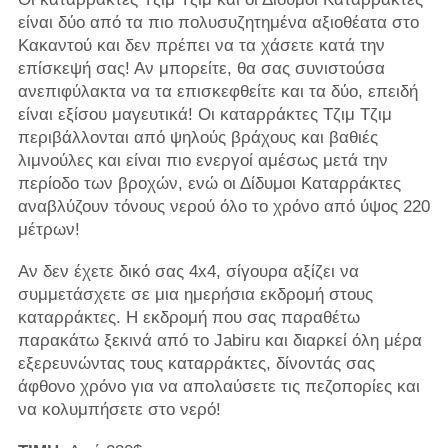
είναι δύο από τα πιο πολυσυζητημένα αξιοθέατα στο
Κακαντού και δεν πρέπει να τα χάσετε κατά την
επίσκεψή σας! Αν μπορείτε, θα σας συνιστούσα
ανεπιφύλακτα να τα επισκεφθείτε και τα δύο, επειδή
είναι εξίσου μαγευτικά! Οι καταρράκτες Τζιμ Τζιμ
περιβάλλονται από ψηλούς βράχους και βαθιές
λιμνούλες και είναι πιο ενεργοί αμέσως μετά την
περίοδο των βροχών, ενώ οι Δίδυμοι Καταρράκτες
αναβλύζουν τόνους νερού όλο το χρόνο από ύψος 220
μέτρων!
Αν δεν έχετε δικό σας 4x4, σίγουρα αξίζει να
συμμετάσχετε σε μια ημερήσια εκδρομή στους
καταρράκτες. Η εκδρομή που σας παραθέτω
παρακάτω ξεκινά από το Jabiru και διαρκεί όλη μέρα
εξερευνώντας τους καταρράκτες, δίνοντάς σας
άφθονο χρόνο για να απολαύσετε τις πεζοπορίες και
να κολυμπήσετε στο νερό!