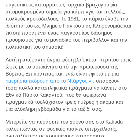
μαγευτικούς καταρράκτες, αρχαία βραχογραφία,
απομακρυσμένα σημεία για κάμπινγκ και πολλούς,
πολλούς κροκόδειλους. Το 1981, το πάρκο έλαβε την
ιδιότητά του ως Μνημείο Παγκόσμιας Κληρονομιάς και
έκτοτε παραμένει ένας παγκοσμίως διάσημος
προορισμός για το μοναδικό του περιβάλλον και την
πολιτιστική του σημασία!
Αυτή η απέραντη άγρια ​​φύση βρίσκεται περίπου τρεις
ώρες με το αυτοκίνητο από την πρωτεύουσα της
Βόρειας Επικράτειας και, ενώ είναι εφικτό με μια
ημερήσια εκδρομή από το Ντάργουιν
, υπάρχουν
τόσα πολλά καταπληκτικά πράγματα να κάνετε στο
Εθνικό Πάρκο Κακαντού, που θα αφιέρωνα
πραγματικά τουλάχιστον τρεις ημέρες ή ακόμα και
μια ολόκληρη εβδομάδα για το ταξίδι σας.
Μπορείτε να περάσετε τον χρόνο σας στο Kakadu
κολυμπώντας σε φυσικές πισίνες υπερχείλισης,
ανακαλύπτοντας κρυμμένους καταρράκτες,