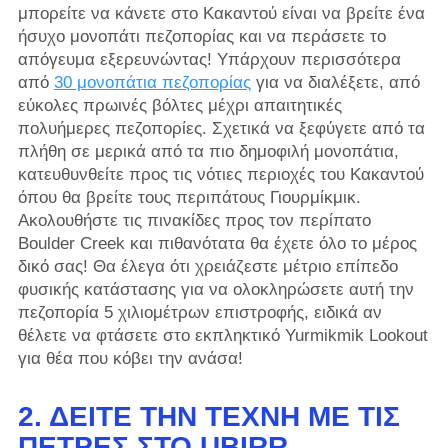
μπορείτε να κάνετε στο Κακαντού είναι να βρείτε ένα
ήσυχο μονοπάτι πεζοπορίας και να περάσετε το
απόγευμα εξερευνώντας! Υπάρχουν περισσότερα
από
30 μονοπάτια πεζοπορίας
για να διαλέξετε, από
εύκολες πρωινές βόλτες μέχρι απαιτητικές
πολυήμερες πεζοπορίες. Σχετικά να ξεφύγετε από τα
πλήθη σε μερικά από τα πιο δημοφιλή μονοπάτια,
κατευθυνθείτε προς τις νότιες περιοχές του Κακαντού
όπου θα βρείτε τους περιπάτους Γιουρμίκμικ.
Ακολουθήστε τις πινακίδες προς τον περίπατο
Boulder Creek και πιθανότατα θα έχετε όλο το μέρος
δικό σας! Θα έλεγα ότι χρειάζεστε μέτριο επίπεδο
φυσικής κατάστασης για να ολοκληρώσετε αυτή την
πεζοπορία 5 χιλιομέτρων επιστροφής, ειδικά αν
θέλετε να φτάσετε στο εκπληκτικό Yurmikmik Lookout
για θέα που κόβει την ανάσα!
2. ΔΕΊΤΕ ΤΗΝ ΤΈΧΝΗ ΜΕ ΤΙΣ
ΠΈΤΡΕΣ ΣΤΟ UBIRR