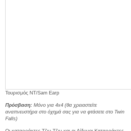
Τουρισμός NT/Sam Earp
Πρόσβαση:
Μόνο για 4x4 (θα χρειαστείτε
αναπνευστήρα στο όχημά σας για να φτάσετε στο Twin
Falls)
Οι καταρράκτες Τζιμ Τζιμ και οι Δίδυμοι Καταρράκτες