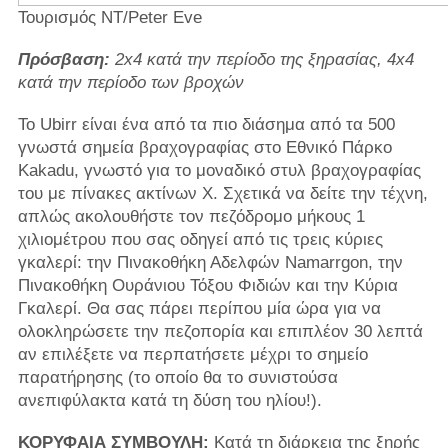
Τουρισμός NT/Peter Eve
Πρόσβαση:
2x4 κατά την περίοδο της ξηρασίας, 4x4
κατά την περίοδο των βροχών
Το Ubirr είναι ένα από τα πιο διάσημα από τα 500
γνωστά σημεία βραχογραφίας στο Εθνικό Πάρκο
Kakadu, γνωστό για το μοναδικό στυλ βραχογραφίας
του με πίνακες ακτίνων Χ. Σχετικά να δείτε την τέχνη,
απλώς ακολουθήστε τον πεζόδρομο μήκους 1
χιλιομέτρου που σας οδηγεί από τις τρεις κύριες
γκαλερί: την Πινακοθήκη Αδελφών Namarrgon, την
Πινακοθήκη Ουράνιου Τόξου Φιδιών και την Κύρια
Γκαλερί. Θα σας πάρει περίπου μία ώρα για να
ολοκληρώσετε την πεζοπορία και επιπλέον 30 λεπτά
αν επιλέξετε να περπατήσετε μέχρι το σημείο
παρατήρησης (το οποίο θα το συνιστούσα
ανεπιφύλακτα κατά τη δύση του ηλίου!).
ΚΟΡΥΦΑΙΑ ΣΥΜΒΟΥΛΗ:
Κατά τη διάρκεια της ξηρής