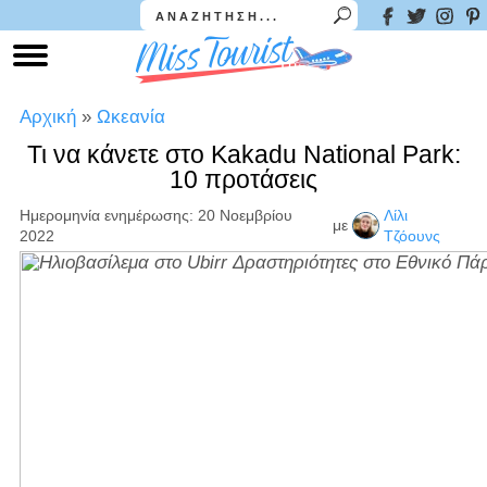
Αρχική
»
Ωκεανία
Τι να κάνετε στο Kakadu National Park:
10 προτάσεις
Ημερομηνία ενημέρωσης: 20 Νοεμβρίου
Λίλι
με
2022
Τζόουνς