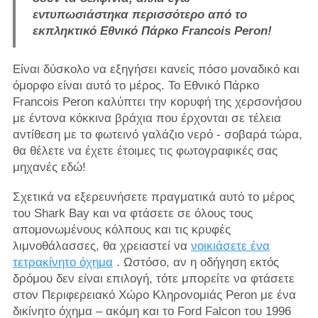
εντυπωσιάστηκα περισσότερο από το
εκπληκτικό Εθνικό Πάρκο Francois Peron!
Είναι δύσκολο να εξηγήσει κανείς πόσο μοναδικό και
όμορφο είναι αυτό το μέρος. Το Εθνικό Πάρκο
Francois Peron καλύπτει την κορυφή της χερσονήσου
με έντονα κόκκινα βράχια που έρχονται σε τέλεια
αντίθεση με το φωτεινό γαλάζιο νερό - σοβαρά τώρα,
θα θέλετε να έχετε έτοιμες τις φωτογραφικές σας
μηχανές εδώ!
Σχετικά να εξερευνήσετε πραγματικά αυτό το μέρος
του Shark Bay και να φτάσετε σε όλους τους
απομονωμένους κόλπους και τις κρυφές
λιμνοθάλασσες, θα χρειαστεί να
νοικιάσετε ένα
τετρακίνητο όχημα
. Ωστόσο, αν η οδήγηση εκτός
δρόμου δεν είναι επιλογή, τότε μπορείτε να φτάσετε
στον Περιφερειακό Χώρο Κληρονομιάς Peron με ένα
δικίνητο όχημα – ακόμη και το Ford Falcon του 1996