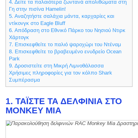
4. Δείτε τα παλαιότερα ζωντανά απολιθώματα στη
Γη στην πισίνα Hamelin!
5. Αναζητήστε σαλάχια μάντα, καρχαρίες και
ντίκονγκ στο Eagle Bluff
6. Απόδραση στο Εθνικό Πάρκο του Νησιού Ντιρκ
Χάρτογκ
7. Επισκεφθείτε το παλιό ψαροχώρι του Ντέναμ
8. Επισκεφθείτε το βραβευμένο ενυδρείο Ocean
Park
9. Δροσιστείτε στη Μικρή Λιμνοθάλασσα
Χρήσιμες πληροφορίες για τον κόλπο Shark
Συμπέρασμα
1. ΤΑΪ́ΣΤΕ ΤΑ ΔΕΛΦΊΝΙΑ ΣΤΟ
MONKEY MIA