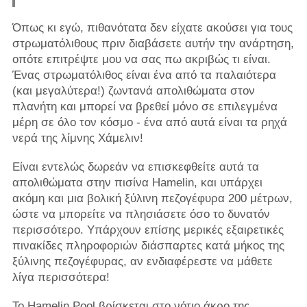
Όπως κι εγώ, πιθανότατα δεν είχατε ακούσει για τους
στρωματόλιθους πριν διαβάσετε αυτήν την ανάρτηση,
οπότε επιτρέψτε μου να σας πω ακριβώς τι είναι.
Ένας στρωματόλιθος είναι ένα από τα παλαιότερα
(και μεγαλύτερα!) ζωντανά απολιθώματα στον
πλανήτη και μπορεί να βρεθεί μόνο σε επιλεγμένα
μέρη σε όλο τον κόσμο - ένα από αυτά είναι τα ρηχά
νερά της λίμνης Χάμελιν!
Είναι εντελώς δωρεάν να επισκεφθείτε αυτά τα
απολιθώματα στην πισίνα Hamelin, και υπάρχει
ακόμη και μια βολική ξύλινη πεζογέφυρα 200 μέτρων,
ώστε να μπορείτε να πλησιάσετε όσο το δυνατόν
περισσότερο. Υπάρχουν επίσης μερικές εξαιρετικές
πινακίδες πληροφοριών διάσπαρτες κατά μήκος της
ξύλινης πεζογέφυρας, αν ενδιαφέρεστε να μάθετε
λίγα περισσότερα!
Το Hamelin Pool βρίσκεται στο νότιο άκρο της