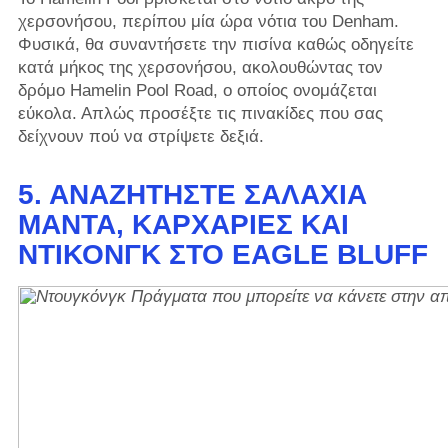
χερσονήσου, περίπου μία ώρα νότια του Denham.
Φυσικά, θα συναντήσετε την πισίνα καθώς οδηγείτε
κατά μήκος της χερσονήσου, ακολουθώντας τον
δρόμο Hamelin Pool Road, ο οποίος ονομάζεται
εύκολα. Απλώς προσέξτε τις πινακίδες που σας
δείχνουν πού να στρίψετε δεξιά.
5. ΑΝΑΖΗΤΉΣΤΕ ΣΑΛΆΧΙΑ
ΜΆΝΤΑ, ΚΑΡΧΑΡΊΕΣ ΚΑΙ
ΝΤΊΚΟΝΓΚ ΣΤΟ EAGLE BLUFF