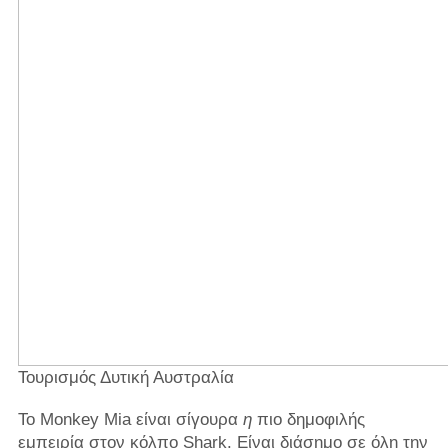
Τουρισμός Δυτική Αυστραλία
Το Monkey Mia είναι σίγουρα
η
πιο δημοφιλής
εμπειρία στον κόλπο Shark. Είναι διάσημο σε όλη την