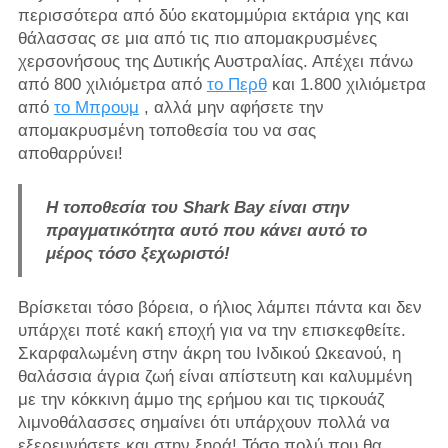
περισσότερα από δύο εκατομμύρια εκτάρια γης και
θάλασσας σε μια από τις πιο απομακρυσμένες
χερσονήσους της Δυτικής Αυστραλίας. Απέχει πάνω
από 800 χιλιόμετρα από
το Περθ
και 1.800 χιλιόμετρα
από
το Μπρουμ
, αλλά μην αφήσετε την
απομακρυσμένη τοποθεσία του να σας
αποθαρρύνει!
Η τοποθεσία του Shark Bay είναι στην
πραγματικότητα αυτό που κάνει αυτό το
μέρος τόσο ξεχωριστό!
Βρίσκεται τόσο βόρεια, ο ήλιος λάμπει πάντα και δεν
υπάρχει ποτέ κακή εποχή για να την επισκεφθείτε.
Σκαρφαλωμένη στην άκρη του Ινδικού Ωκεανού, η
θαλάσσια άγρια ​​ζωή είναι απίστευτη και καλυμμένη
με την κόκκινη άμμο της ερήμου και τις τιρκουάζ
λιμνοθάλασσες σημαίνει ότι υπάρχουν πολλά να
εξερευνήσετε και στην ξηρά! Τόσο πολύ που θα