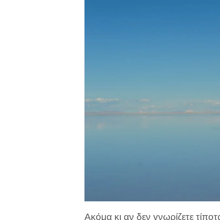
Ακόμα κι αν δεν γνωρίζετε τίποτα