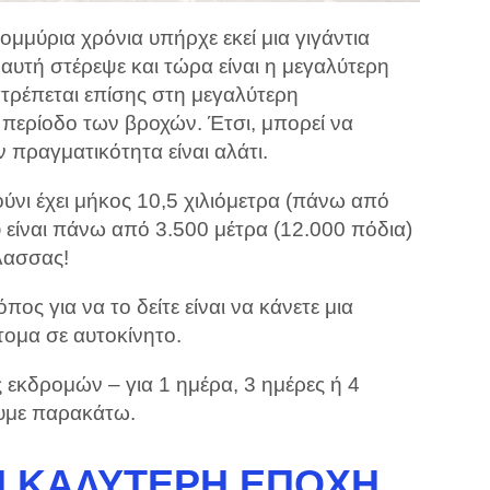
τομμύρια χρόνια υπήρχε εκεί μια γιγάντια
αυτή στέρεψε και τώρα είναι η μεγαλύτερη
τρέπεται επίσης στη μεγαλύτερη
 περίοδο των βροχών. Έτσι, μπορεί να
ν πραγματικότητα είναι αλάτι.
ύνι έχει μήκος 10,5 χιλιόμετρα (πάνω από
υ είναι πάνω από 3.500 μέτρα (12.000 πόδια)
λασσας!
πος για να το δείτε είναι να κάνετε μια
τομα σε αυτοκίνητο.
 εκδρομών – για 1 ημέρα, 3 ημέρες ή 4
ουμε παρακάτω.
 Η ΚΑΛΎΤΕΡΗ ΕΠΟΧΉ