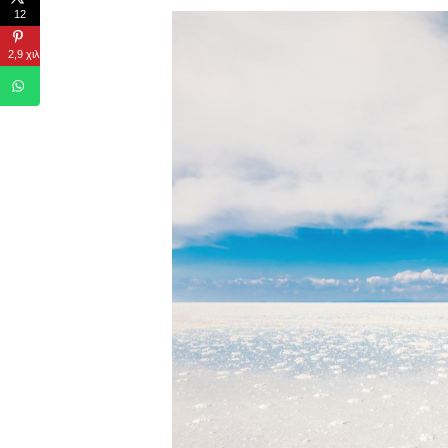
12
2,9 χιλιάδες