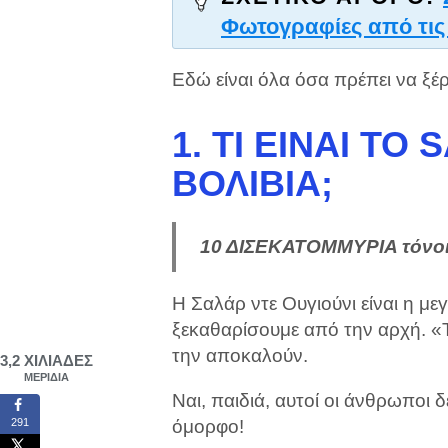
Φωτογραφίες από τις 
Εδώ είναι όλα όσα πρέπει να ξέρ
1. ΤΙ ΕΊΝΑΙ ΤΟ
ΒΟΛΙΒΊΑ;
10 ΔΙΣΕΚΑΤΟΜΜΥΡΙΑ τόνοι 
Η Σαλάρ ντε Ουγιούνι είναι η μ
ξεκαθαρίσουμε από την αρχή. «
την αποκαλούν.
3,2 ΧΙΛΙΆΔΕΣ
ΜΕΡΊΔΙΑ
Ναι, παιδιά, αυτοί οι άνθρωποι 
όμορφο!
291