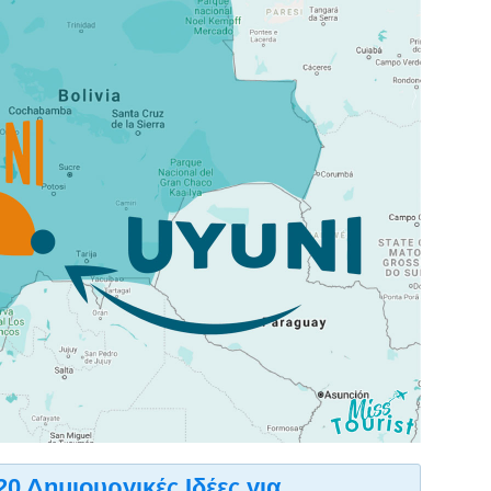
20 Δημιουργικές Ιδέες για