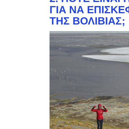
ΓΙΑ ΝΑ ΕΠΙΣΚΕ
ΤΗΣ ΒΟΛΙΒΊΑΣ;