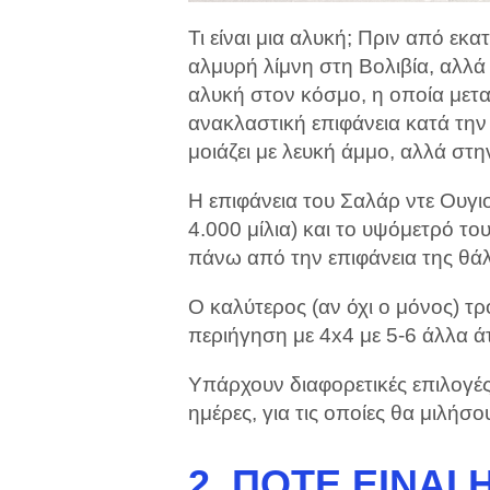
Τι είναι μια αλυκή; Πριν από εκα
αλμυρή λίμνη στη Βολιβία, αλλά 
αλυκή στον κόσμο, η οποία μετα
ανακλαστική επιφάνεια κατά την
μοιάζει με λευκή άμμο, αλλά στη
Η επιφάνεια του Σαλάρ ντε Ουγιο
4.000 μίλια) και το υψόμετρό το
πάνω από την επιφάνεια της θά
Ο καλύτερος (αν όχι ο μόνος) τρό
περιήγηση με 4x4 με 5-6 άλλα ά
Υπάρχουν διαφορετικές επιλογές
ημέρες, για τις οποίες θα μιλήσ
2. ΠΌΤΕ ΕΊΝΑΙ