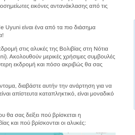
αξιοσημείωτες εικόνες αντανάκλασης από τις
de Uyuni είναι ένα από τα πιο διάσημα
α!
δρομή στις αλυκές της Βολιβίας στη Νότια
uni). Ακολουθούν μερικές χρήσιμες συμβουλές
λύτερη εκδρομή και πόσο ακριβώς θα σας
ύντομα, διαβάστε αυτήν την ανάρτηση για να
είναι απίστευτα καταπληκτικό, είναι μοναδικό
υ θα σας δείξει πού βρίσκεται η
ίας και πού βρίσκονται οι αλυκές: