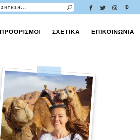
ΠΡΟΟΡΙΣΜΟΊ
ΣΧΕΤΙΚΆ
ΕΠΙΚΟΙΝΩΝΊΑ