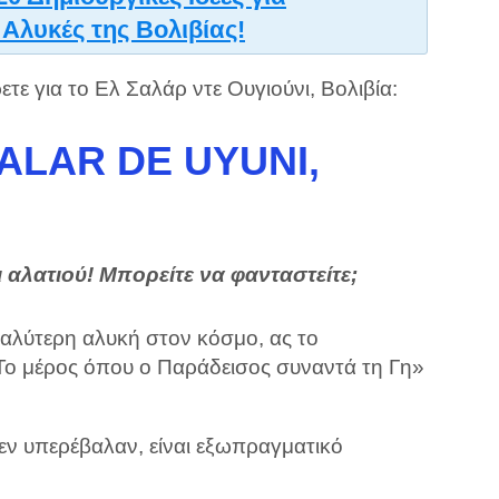
Αλυκές της Βολιβίας!
ετε για το Ελ Σαλάρ ντε Ουγιούνι, Βολιβία:
 SALAR DE UYUNI,
αλατιού! Μπορείτε να φανταστείτε;
εγαλύτερη αλυκή στον κόσμο, ας το
Το μέρος όπου ο Παράδεισος συναντά τη Γη»
δεν υπερέβαλαν, είναι εξωπραγματικό