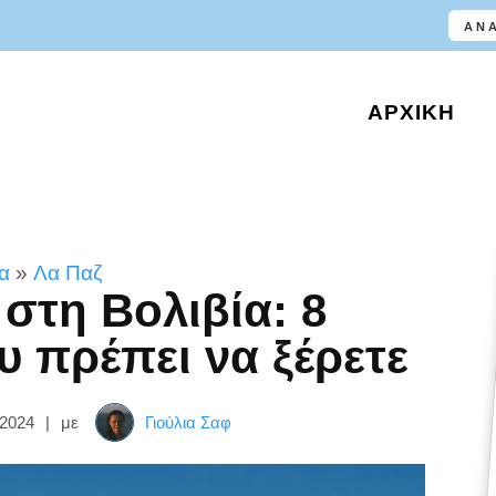
ΑΡΧΙΚΉ
ία
»
Λα Παζ
στη Βολιβία: 8
 πρέπει να ξέρετε
 2024
|
με
Γιούλια Σαφ